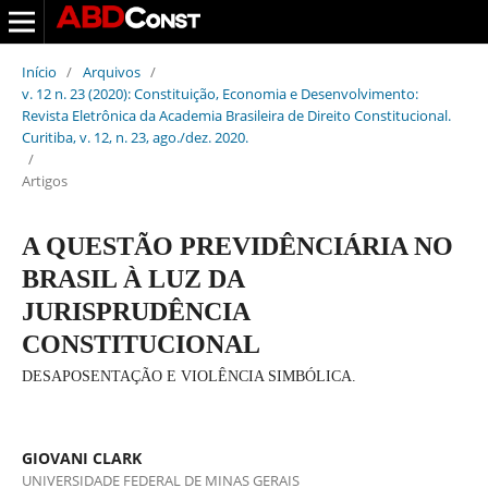
Início
/
Arquivos
/
v. 12 n. 23 (2020): Constituição, Economia e Desenvolvimento:
Revista Eletrônica da Academia Brasileira de Direito Constitucional.
Curitiba, v. 12, n. 23, ago./dez. 2020.
/
Artigos
A QUESTÃO PREVIDÊNCIÁRIA NO
BRASIL À LUZ DA
JURISPRUDÊNCIA
CONSTITUCIONAL
DESAPOSENTAÇÃO E VIOLÊNCIA SIMBÓLICA.
GIOVANI CLARK
UNIVERSIDADE FEDERAL DE MINAS GERAIS