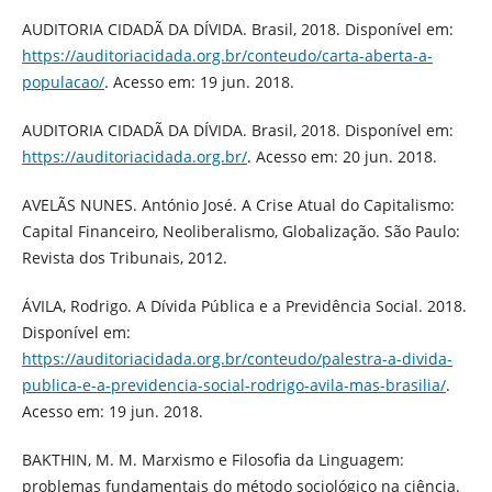
AUDITORIA CIDADÃ DA DÍVIDA. Brasil, 2018. Disponível em:
https://auditoriacidada.org.br/conteudo/carta-aberta-a-
populacao/
. Acesso em: 19 jun. 2018.
AUDITORIA CIDADÃ DA DÍVIDA. Brasil, 2018. Disponível em:
https://auditoriacidada.org.br/
. Acesso em: 20 jun. 2018.
AVELÃS NUNES. António José. A Crise Atual do Capitalismo:
Capital Financeiro, Neoliberalismo, Globalização. São Paulo:
Revista dos Tribunais, 2012.
ÁVILA, Rodrigo. A Dívida Pública e a Previdência Social. 2018.
Disponível em:
https://auditoriacidada.org.br/conteudo/palestra-a-divida-
publica-e-a-previdencia-social-rodrigo-avila-mas-brasilia/
.
Acesso em: 19 jun. 2018.
BAKTHIN, M. M. Marxismo e Filosofia da Linguagem:
problemas fundamentais do método sociológico na ciência.