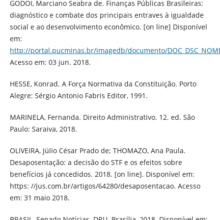
GODOI, Marciano Seabra de. Finanças Públicas Brasileiras:
diagnóstico e combate dos principais entraves à igualdade
social e ao desenvolvimento econômico. [on line] Disponível
em:
http://portal.pucminas.br/imagedb/documento/DOC_DSC_NOM
Acesso em: 03 jun. 2018.
HESSE, Konrad. A Força Normativa da Constituição. Porto
Alegre: Sérgio Antonio Fabris Editor, 1991.
MARINELA, Fernanda. Direito Administrativo. 12. ed. São
Paulo: Saraiva, 2018.
OLIVEIRA, Júlio César Prado de; THOMAZO, Ana Paula.
Desaposentação: a decisão do STF e os efeitos sobre
benefícios já concedidos. 2018. [on line]. Disponível em:
https: //jus.com.br/artigos/64280/desaposentacao. Acesso
em: 31 maio 2018.
BRASIL. Senado Notícias. DRU. Brasília, 2018. Disponível em: