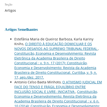
Seção
Artigos
Artigos Semelhantes
Estefânia Maria de Queiroz Barboza, Karla Kariny
Knihs,
O DIREITO À EDUCAÇÃO DOMICILIAR E OS
NOVOS DESAFIOS AO SUPREMO TRIBUNAL FEDERAL
,
Constituição, Economia e Desenvolvimento: Revista
Eletrônica da Academia Brasileira de Direito
Constitucional : v. 9 n. 17 (2017): Constituição,
Economia e Desenvolvimento: Revista da Academia
Brasileira de Direito Constitucional. Curitiba, v. 9, n.
17, ago./dez. 2017.
Antonio Celso Baeta Minhoto,
O ATIVISMO JUDICIAL EM
FACE DO TENSO E FRÁGIL EQUILÍBRIO ENTRE
INCLUSÃO SOCIAL E LIVRE- INICIATIVA
,
Constituição,
Economia e Desenvolvimento: Revista Eletrônica da
Academia Brasileira de Direito Constitucional : v. 6 n.
10 (2014): Constituição, Economia e Desenvolvimento: