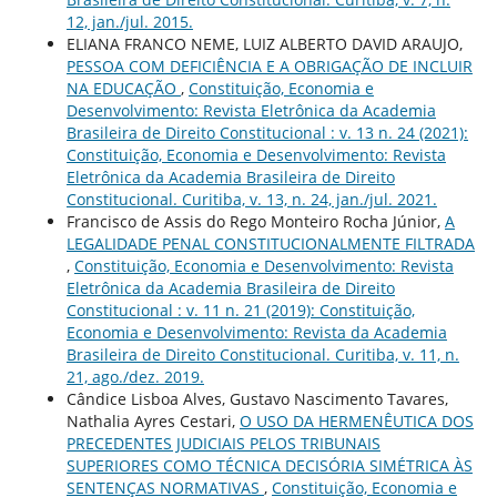
12, jan./jul. 2015.
ELIANA FRANCO NEME, LUIZ ALBERTO DAVID ARAUJO,
PESSOA COM DEFICIÊNCIA E A OBRIGAÇÃO DE INCLUIR
NA EDUCAÇÃO
,
Constituição, Economia e
Desenvolvimento: Revista Eletrônica da Academia
Brasileira de Direito Constitucional : v. 13 n. 24 (2021):
Constituição, Economia e Desenvolvimento: Revista
Eletrônica da Academia Brasileira de Direito
Constitucional. Curitiba, v. 13, n. 24, jan./jul. 2021.
Francisco de Assis do Rego Monteiro Rocha Júnior,
A
LEGALIDADE PENAL CONSTITUCIONALMENTE FILTRADA
,
Constituição, Economia e Desenvolvimento: Revista
Eletrônica da Academia Brasileira de Direito
Constitucional : v. 11 n. 21 (2019): Constituição,
Economia e Desenvolvimento: Revista da Academia
Brasileira de Direito Constitucional. Curitiba, v. 11, n.
21, ago./dez. 2019.
Cândice Lisboa Alves, Gustavo Nascimento Tavares,
Nathalia Ayres Cestari,
O USO DA HERMENÊUTICA DOS
PRECEDENTES JUDICIAIS PELOS TRIBUNAIS
SUPERIORES COMO TÉCNICA DECISÓRIA SIMÉTRICA ÀS
SENTENÇAS NORMATIVAS
,
Constituição, Economia e