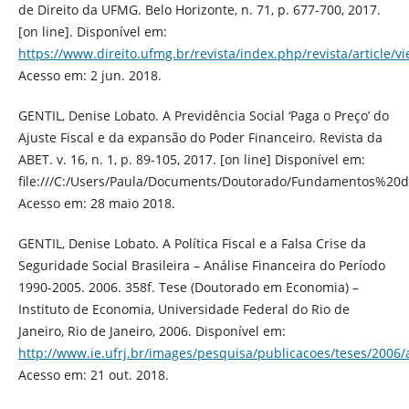
de Direito da UFMG. Belo Horizonte, n. 71, p. 677-700, 2017.
[on line]. Disponível em:
https://www.direito.ufmg.br/revista/index.php/revista/article/v
Acesso em: 2 jun. 2018.
GENTIL, Denise Lobato. A Previdência Social ‘Paga o Preço’ do
Ajuste Fiscal e da expansão do Poder Financeiro. Revista da
ABET. v. 16, n. 1, p. 89-105, 2017. [on line] Disponível em:
file:///C:/Users/Paula/Documents/Doutorado/Fundamentos
Acesso em: 28 maio 2018.
GENTIL, Denise Lobato. A Política Fiscal e a Falsa Crise da
Seguridade Social Brasileira – Análise Financeira do Período
1990-2005. 2006. 358f. Tese (Doutorado em Economia) –
Instituto de Economia, Universidade Federal do Rio de
Janeiro, Rio de Janeiro, 2006. Disponível em:
http://www.ie.ufrj.br/images/pesquisa/publicacoes/teses/2006/a
Acesso em: 21 out. 2018.