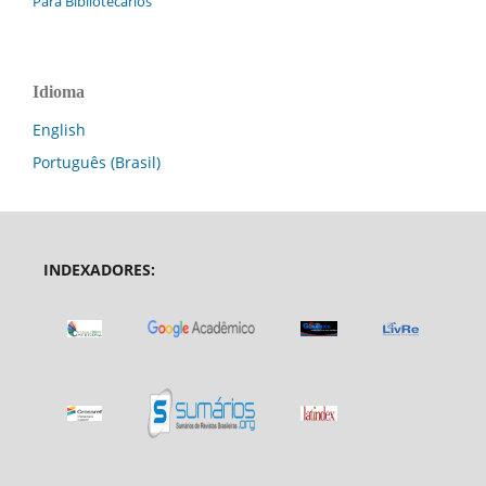
Para Bibliotecários
Idioma
English
Português (Brasil)
INDEXADORES: