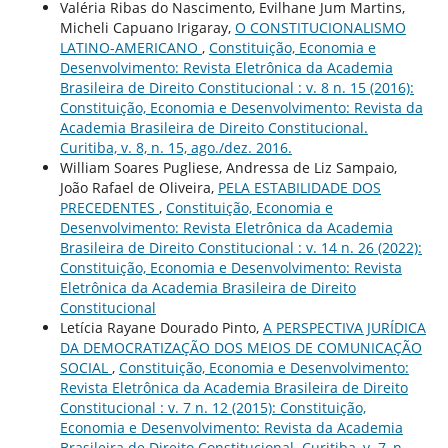
Valéria Ribas do Nascimento, Evilhane Jum Martins,
Micheli Capuano Irigaray,
O CONSTITUCIONALISMO
LATINO-AMERICANO
,
Constituição, Economia e
Desenvolvimento: Revista Eletrônica da Academia
Brasileira de Direito Constitucional : v. 8 n. 15 (2016):
Constituição, Economia e Desenvolvimento: Revista da
Academia Brasileira de Direito Constitucional.
Curitiba, v. 8, n. 15, ago./dez. 2016.
William Soares Pugliese, Andressa de Liz Sampaio,
João Rafael de Oliveira,
PELA ESTABILIDADE DOS
PRECEDENTES
,
Constituição, Economia e
Desenvolvimento: Revista Eletrônica da Academia
Brasileira de Direito Constitucional : v. 14 n. 26 (2022):
Constituição, Economia e Desenvolvimento: Revista
Eletrônica da Academia Brasileira de Direito
Constitucional
Letícia Rayane Dourado Pinto,
A PERSPECTIVA JURÍDICA
DA DEMOCRATIZAÇÃO DOS MEIOS DE COMUNICAÇÃO
SOCIAL
,
Constituição, Economia e Desenvolvimento:
Revista Eletrônica da Academia Brasileira de Direito
Constitucional : v. 7 n. 12 (2015): Constituição,
Economia e Desenvolvimento: Revista da Academia
Brasileira de Direito Constitucional. Curitiba, v. 7, n.