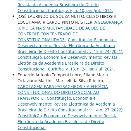
Revista da Academia Brasileira de Direito
Constitucional. Curitiba, v. 6, n. 10, jan./jul. 2014.
JOSÉ LAURINDO DE SOUZA NETTO, CELSO HIROSHI
LOCOHAMA, RICARDO PINTO FEISTLER,
A SEGURANÇA
JURÍDICA NA SIMULTANEIDADE DE AÇÕES DE
CONTROLE CONCENTRADO DE
CONSTITUCIONALIDADE
,
Constituição, Economia e
Desenvolvimento: Revista Eletrônica da Academia
Brasileira de Direito Constitucional : v. 13 n. 24 (2021):
Constituição, Economia e Desenvolvimento: Revista
Eletrônica da Academia Brasileira de Direito
Constitucional. Curitiba, v. 13, n. 24, jan./jul. 2021.
Eduardo Antonio Temponi Lebre, Eliane Maria
Octaviano Martins, Marcieli da Silva Ribeiro,
CABOTAGEM PARA PASSAGEIROS E A EFICÁCIA
CONSTITUCIONAL DO DIREITO SOCIAL AO
TRANSPORTE
,
Constituição, Economia e
Desenvolvimento: Revista Eletrônica da Academia
Brasileira de Direito Constitucional : v. 14 n. 27 (2022):
Constituição, Economia e Desenvolvimento: Revista
Eletrônica da Academia Brasileira de Direito
Constitucional