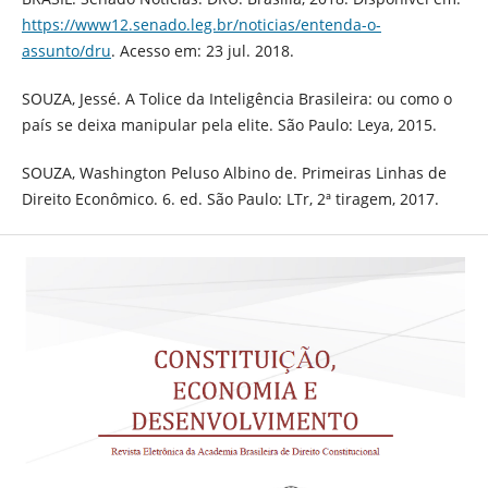
https://www12.senado.leg.br/noticias/entenda-o-
assunto/dru
. Acesso em: 23 jul. 2018.
SOUZA, Jessé. A Tolice da Inteligência Brasileira: ou como o
país se deixa manipular pela elite. São Paulo: Leya, 2015.
SOUZA, Washington Peluso Albino de. Primeiras Linhas de
Direito Econômico. 6. ed. São Paulo: LTr, 2ª tiragem, 2017.