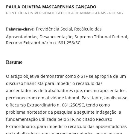
PAULA OLIVEIRA MASCARENHAS CANÇADO
PONTIFÍCIA UNIVERSIDADE CATÓLICA DE MINAS GERAIS - PUCMG
Previdência Social, Recálculo das
Palavras-chave:
Aposentadorias, Desaposentação, Supremo Tribunal Federal,
Recurso Extraordinário n. 661.256/SC
Resumo
O artigo objetiva demonstrar como o STF se apropria de um
discurso financista para impedir o recálculo das
aposentadorias de trabalhadores que, mesmo aposentados,
permaneceram em atividade laboral. Para tanto, analisou-se
o Recurso Extraordinário n. 661.256/SC, tendo como
problema norteador da pesquisa a seguinte indagação: a
fundamentação utilizada pelo STF, no citado Recurso
Extraordinário, para impedir o recálculo das aposentadorias
de trabalhadores que, mesmo aposentados, permanecem