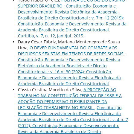
SUPERIOR BRASILEIRO
,
Constituição, Economia e
Desenvolvimento: Revista Eletrônica da Academia
Brasileira de Direito Constitucional : v. 7 n. 12 (2015):
Constituição, Economia e Desenvolvimento: Revista da
Academia Brasileira de Direito Constitucional.
Curitiba, v. 7, n. 12, jan./jul. 2015.
Daury César Fabriz, Mariana Montenegro de Souza
Lima,
O DEVER FUNDAMENTAL DO COMBATE AOS
DISCURSOS SEXISTAS EM TEMPOS DE REDES SOCIAIS
,
Constituição, Economia e Desenvolvimento: Revista
Eletrônica da Academia Brasileira de Direito
Constitucional : v. 16 n. 30 (2024): Constituição,
Economia e Desenvolvimento: Revista Eletrônica da
Academia Brasileira de Direito Constitucional
Cássia Cristina Moretto da Silva,
A PROTEÇÃO AO
TRABALHO NA CONSTITUIÇÃO FEDERAL DE 1988 E A
ADOÇÃO DO PERMISSIVO FLEXIBILIZANTE DA
LEGISLAÇÃO TRABALHISTA NO BRASIL
,
Constituição,
Economia e Desenvolvimento: Revista Eletrônica da
Academia Brasileira de Direito Constitucional : v. 4 n. 7
(2012): Constituição, Economia e Desenvolvimento:
Revista da Academia Brasileira de Direito