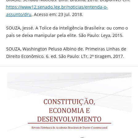
https://www12.senado.leg.br/noticias/entenda-o-
assunto/dru
. Acesso em: 23 jul. 2018.
SOUZA, Jessé. A Tolice da Inteligência Brasileira: ou como o
país se deixa manipular pela elite. São Paulo: Leya, 2015.
SOUZA, Washington Peluso Albino de. Primeiras Linhas de
Direito Econômico. 6. ed. São Paulo: LTr, 2ª tiragem, 2017.