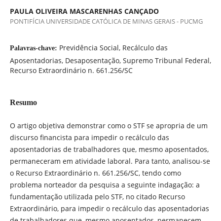
PAULA OLIVEIRA MASCARENHAS CANÇADO
PONTIFÍCIA UNIVERSIDADE CATÓLICA DE MINAS GERAIS - PUCMG
Previdência Social, Recálculo das
Palavras-chave:
Aposentadorias, Desaposentação, Supremo Tribunal Federal,
Recurso Extraordinário n. 661.256/SC
Resumo
O artigo objetiva demonstrar como o STF se apropria de um
discurso financista para impedir o recálculo das
aposentadorias de trabalhadores que, mesmo aposentados,
permaneceram em atividade laboral. Para tanto, analisou-se
o Recurso Extraordinário n. 661.256/SC, tendo como
problema norteador da pesquisa a seguinte indagação: a
fundamentação utilizada pelo STF, no citado Recurso
Extraordinário, para impedir o recálculo das aposentadorias
de trabalhadores que, mesmo aposentados, permanecem