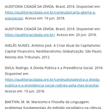
AUDITORIA CIDADÃ DA DÍVIDA. Brasil, 2018. Disponível em:
https://auditoriacidada.org.br/conteudo/carta-aberta-a-
populacao/
. Acesso em: 19 jun. 2018.
AUDITORIA CIDADÃ DA DÍVIDA. Brasil, 2018. Disponível em:
https://auditoriacidada.org.br/
. Acesso em: 20 jun. 2018.
AVELÃS NUNES. António José. A Crise Atual do Capitalismo:
Capital Financeiro, Neoliberalismo, Globalização. São Paulo:
Revista dos Tribunais, 2012.
ÁVILA, Rodrigo. A Dívida Pública e a Previdência Social. 2018.
Disponível em:
https://auditoriacidada.org.br/conteudo/palestra-a-divida-
publica-e-a-previdencia-social-rodrigo-avila-mas-brasilia/
.
Acesso em: 19 jun. 2018.
BAKTHIN, M. M. Marxismo e Filosofia da Linguagem:
problemas fundamentais do método sociológico na ciência.