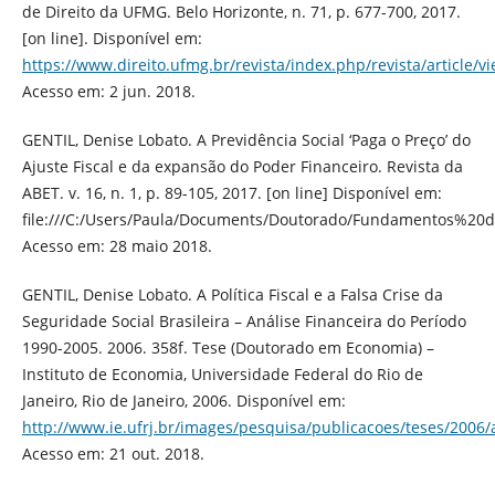
de Direito da UFMG. Belo Horizonte, n. 71, p. 677-700, 2017.
[on line]. Disponível em:
https://www.direito.ufmg.br/revista/index.php/revista/article/v
Acesso em: 2 jun. 2018.
GENTIL, Denise Lobato. A Previdência Social ‘Paga o Preço’ do
Ajuste Fiscal e da expansão do Poder Financeiro. Revista da
ABET. v. 16, n. 1, p. 89-105, 2017. [on line] Disponível em:
file:///C:/Users/Paula/Documents/Doutorado/Fundamentos
Acesso em: 28 maio 2018.
GENTIL, Denise Lobato. A Política Fiscal e a Falsa Crise da
Seguridade Social Brasileira – Análise Financeira do Período
1990-2005. 2006. 358f. Tese (Doutorado em Economia) –
Instituto de Economia, Universidade Federal do Rio de
Janeiro, Rio de Janeiro, 2006. Disponível em:
http://www.ie.ufrj.br/images/pesquisa/publicacoes/teses/2006/a
Acesso em: 21 out. 2018.