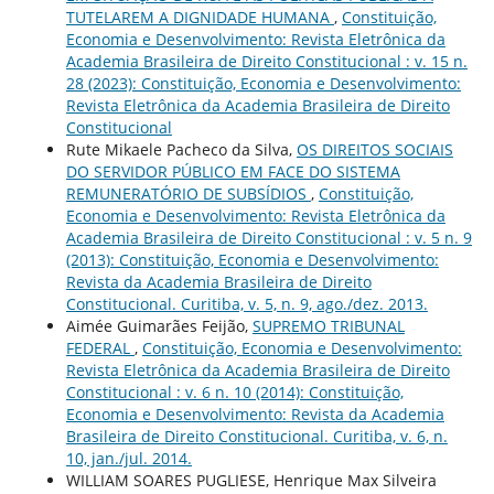
TUTELAREM A DIGNIDADE HUMANA
,
Constituição,
Economia e Desenvolvimento: Revista Eletrônica da
Academia Brasileira de Direito Constitucional : v. 15 n.
28 (2023): Constituição, Economia e Desenvolvimento:
Revista Eletrônica da Academia Brasileira de Direito
Constitucional
Rute Mikaele Pacheco da Silva,
OS DIREITOS SOCIAIS
DO SERVIDOR PÚBLICO EM FACE DO SISTEMA
REMUNERATÓRIO DE SUBSÍDIOS
,
Constituição,
Economia e Desenvolvimento: Revista Eletrônica da
Academia Brasileira de Direito Constitucional : v. 5 n. 9
(2013): Constituição, Economia e Desenvolvimento:
Revista da Academia Brasileira de Direito
Constitucional. Curitiba, v. 5, n. 9, ago./dez. 2013.
Aimée Guimarães Feijão,
SUPREMO TRIBUNAL
FEDERAL
,
Constituição, Economia e Desenvolvimento:
Revista Eletrônica da Academia Brasileira de Direito
Constitucional : v. 6 n. 10 (2014): Constituição,
Economia e Desenvolvimento: Revista da Academia
Brasileira de Direito Constitucional. Curitiba, v. 6, n.
10, jan./jul. 2014.
WILLIAM SOARES PUGLIESE, Henrique Max Silveira