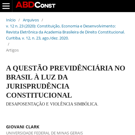
Início
/
Arquivos
/
v. 12 n. 23 (2020): Constituição, Economia e Desenvolvimento:
Revista Eletrônica da Academia Brasileira de Direito Constitucional.
Curitiba, v. 12, n. 23, ago./dez. 2020.
/
Artigos
A QUESTÃO PREVIDÊNCIÁRIA NO
BRASIL À LUZ DA
JURISPRUDÊNCIA
CONSTITUCIONAL
DESAPOSENTAÇÃO E VIOLÊNCIA SIMBÓLICA.
GIOVANI CLARK
UNIVERSIDADE FEDERAL DE MINAS GERAIS