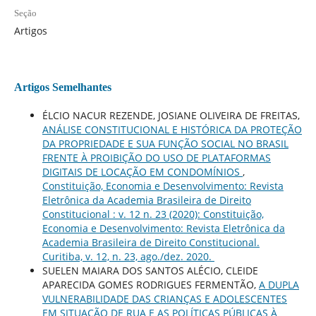
Seção
Artigos
Artigos Semelhantes
ÉLCIO NACUR REZENDE, JOSIANE OLIVEIRA DE FREITAS,
ANÁLISE CONSTITUCIONAL E HISTÓRICA DA PROTEÇÃO
DA PROPRIEDADE E SUA FUNÇÃO SOCIAL NO BRASIL
FRENTE À PROIBIÇÃO DO USO DE PLATAFORMAS
DIGITAIS DE LOCAÇÃO EM CONDOMÍNIOS
,
Constituição, Economia e Desenvolvimento: Revista
Eletrônica da Academia Brasileira de Direito
Constitucional : v. 12 n. 23 (2020): Constituição,
Economia e Desenvolvimento: Revista Eletrônica da
Academia Brasileira de Direito Constitucional.
Curitiba, v. 12, n. 23, ago./dez. 2020.
SUELEN MAIARA DOS SANTOS ALÉCIO, CLEIDE
APARECIDA GOMES RODRIGUES FERMENTÃO,
A DUPLA
VULNERABILIDADE DAS CRIANÇAS E ADOLESCENTES
EM SITUAÇÃO DE RUA E AS POLÍTICAS PÚBLICAS À