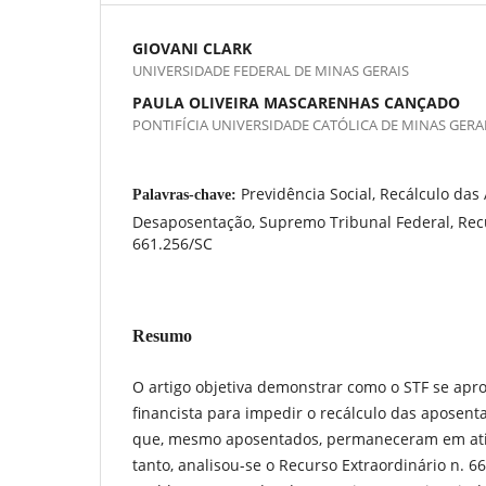
GIOVANI CLARK
UNIVERSIDADE FEDERAL DE MINAS GERAIS
PAULA OLIVEIRA MASCARENHAS CANÇADO
PONTIFÍCIA UNIVERSIDADE CATÓLICA DE MINAS GERA
Previdência Social, Recálculo das
Palavras-chave:
Desaposentação, Supremo Tribunal Federal, Recu
661.256/SC
Resumo
O artigo objetiva demonstrar como o STF se apr
financista para impedir o recálculo das aposent
que, mesmo aposentados, permaneceram em ativ
tanto, analisou-se o Recurso Extraordinário n. 