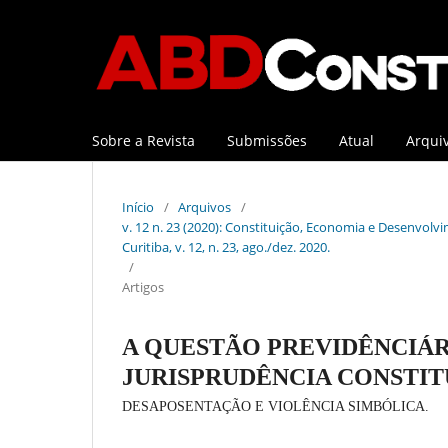
Sobre a Revista
Submissões
Atual
Arqui
Início
/
Arquivos
/
v. 12 n. 23 (2020): Constituição, Economia e Desenvolvi
Curitiba, v. 12, n. 23, ago./dez. 2020.
/
Artigos
A QUESTÃO PREVIDÊNCIÁRI
JURISPRUDÊNCIA CONSTI
DESAPOSENTAÇÃO E VIOLÊNCIA SIMBÓLICA.