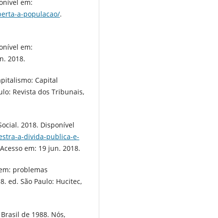
onível em:
berta-a-populacao/
.
onível em:
n. 2018.
pitalismo: Capital
ulo: Revista dos Tribunais,
Social. 2018. Disponível
estra-a-divida-publica-e-
 Acesso em: 19 jun. 2018.
gem: problemas
. ed. São Paulo: Hucitec,
Brasil de 1988. Nós,