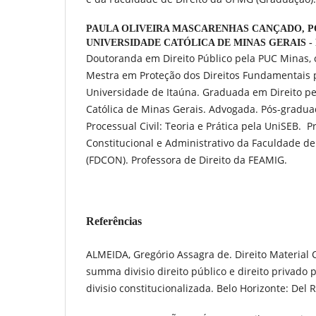
PAULA OLIVEIRA MASCARENHAS CANÇADO,
P
UNIVERSIDADE CATÓLICA DE MINAS GERAIS 
Doutoranda em Direito Público pela PUC Minas, 
Mestra em Proteção dos Direitos Fundamentais 
Universidade de Itaúna. Graduada em Direito pel
Católica de Minas Gerais. Advogada. Pós-graduad
Processual Civil: Teoria e Prática pela UniSEB. P
Constitucional e Administrativo da Faculdade d
(FDCON). Professora de Direito da FEAMIG.
Referências
ALMEIDA, Gregório Assagra de. Direito Material 
summa divisio direito público e direito privad
divisio constitucionalizada. Belo Horizonte: Del R