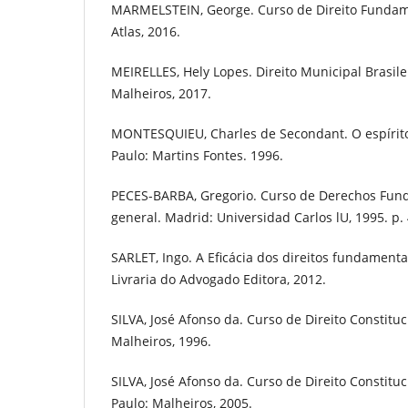
MARMELSTEIN, George. Curso de Direito Fundamen
Atlas, 2016.
MEIRELLES, Hely Lopes. Direito Municipal Brasilei
Malheiros, 2017.
MONTESQUIEU, Charles de Secondant. O espírito 
Paulo: Martins Fontes. 1996.
PECES-BARBA, Gregorio. Curso de Derechos Fund
general. Madrid: Universidad Carlos lU, 1995. p. 
SARLET, Ingo. A Eficácia dos direitos fundamentai
Livraria do Advogado Editora, 2012.
SILVA, José Afonso da. Curso de Direito Constituc
Malheiros, 1996.
SILVA, José Afonso da. Curso de Direito Constituci
Paulo: Malheiros, 2005.