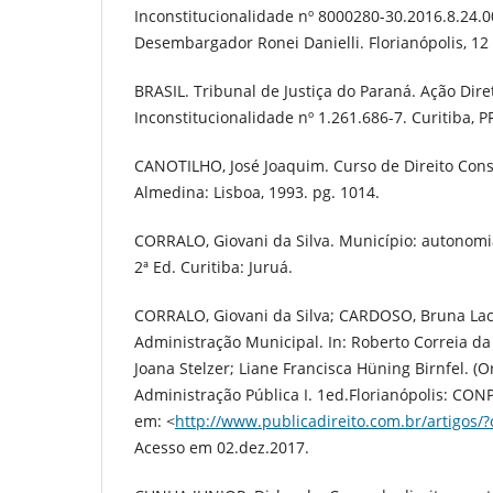
Inconstitucionalidade nº 8000280-30.2016.8.24.0
Desembargador Ronei Danielli. Florianópolis, 12
BRASIL. Tribunal de Justiça do Paraná. Ação Dire
Inconstitucionalidade nº 1.261.686-7. Curitiba, P
CANOTILHO, José Joaquim. Curso de Direito Consti
Almedina: Lisboa, 1993. pg. 1014.
CORRALO, Giovani da Silva. Município: autonomia
2ª Ed. Curitiba: Juruá.
CORRALO, Giovani da Silva; CARDOSO, Bruna Lace
Administração Municipal. In: Roberto Correia da
Joana Stelzer; Liane Francisca Hüning Birnfel. (Or
Administração Pública I. 1ed.Florianópolis: CONPE
em: <
http://www.publicadireito.com.br/artigos
Acesso em 02.dez.2017.