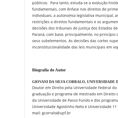
públicos. Para tanto, estuda-se a evolução histór
fundamentais, com ênfase nos direitos de primei
individuais, a autonomia legislativa municipal, a
restrições a direitos fundamentais e os argumen
decisões dos tribunais de justiça dos Estados de
Paraná, com base, principalmente, no princípio 
seus subelementos. As decisões das cortes supe
inconstitucionalidade das leis municipais em vo
Biografia do Autor
GIOVANI DA SILVA CORRALO,
UNIVERSIDADE 
Doutor em Direito pela Universidade Federal do 
graduação e programa de mestrado em Direito d
da Universidade de Passo Fundo e dos program
Universidade Agostinho Neto e Universidade 11
mail: gcorralo@upf.br