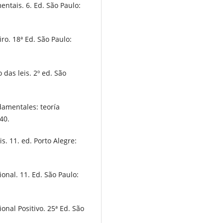
tais. 6. Ed. São Paulo:
ro. 18ª Ed. São Paulo:
das leis. 2º ed. São
amentales: teoría
40.
s. 11. ed. Porto Alegre:
ional. 11. Ed. São Paulo:
onal Positivo. 25ª Ed. São