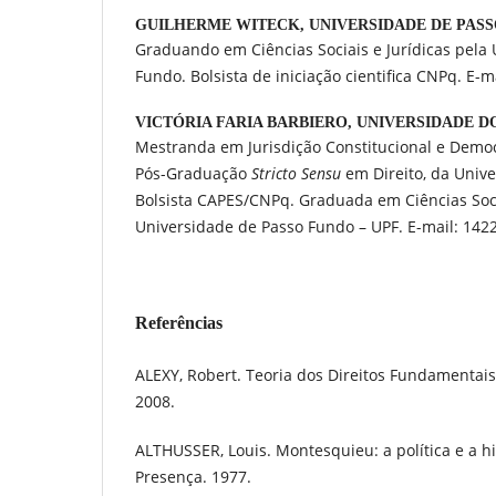
GUILHERME WITECK,
UNIVERSIDADE DE PAS
Graduando em Ciências Sociais e Jurídicas pela
Fundo. Bolsista de iniciação cientifica CNPq. E-
VICTÓRIA FARIA BARBIERO,
UNIVERSIDADE D
Mestranda em Jurisdição Constitucional e Demo
Pós-Graduação
Stricto Sensu
em Direito, da Univ
Bolsista CAPES/CNPq. Graduada em Ciências Socia
Universidade de Passo Fundo – UPF. E-mail: 142
Referências
ALEXY, Robert. Teoria dos Direitos Fundamentais
2008.
ALTHUSSER, Louis. Montesquieu: a política e a his
Presença. 1977.