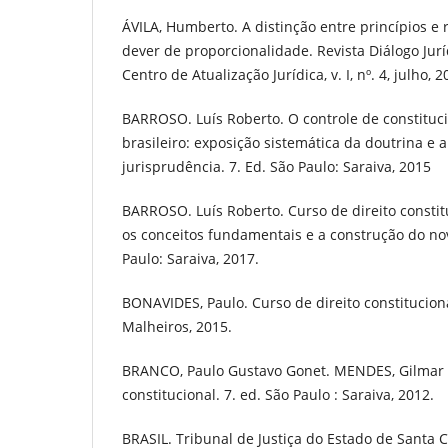
ÁVILA, Humberto. A distinção entre princípios e 
dever de proporcionalidade. Revista Diálogo Juríd
Centro de Atualização Jurídica, v. I, nº. 4, julho, 2
BARROSO. Luís Roberto. O controle de constituci
brasileiro: exposição sistemática da doutrina e a
jurisprudência. 7. Ed. São Paulo: Saraiva, 2015
BARROSO. Luís Roberto. Curso de direito consti
os conceitos fundamentais e a construção do no
Paulo: Saraiva, 2017.
BONAVIDES, Paulo. Curso de direito constituciona
Malheiros, 2015.
BRANCO, Paulo Gustavo Gonet. MENDES, Gilmar Fe
constitucional. 7. ed. São Paulo : Saraiva, 2012.
BRASIL. Tribunal de Justiça do Estado de Santa C