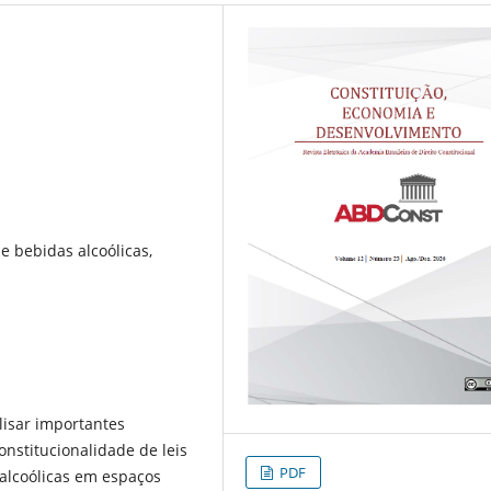
 bebidas alcoólicas,
alisar importantes
onstitucionalidade de leis
PDF
alcoólicas em espaços