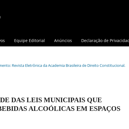
vos
Equipe Editorial
Anúncios
Declaração de Privacida
mento: Revista Eletrônica da Academia Brasileira de Direito Constitucional.
DE DAS LEIS MUNICIPAIS QUE
BEBIDAS ALCOÓLICAS EM ESPAÇOS