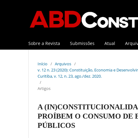
Sobre a Revista
Submissões
Atual
Arqui
Início
/
Arquivos
/
v. 12 n. 23 (2020): Constituição, Economia e Desenvolvi
Curitiba, v. 12, n. 23, ago./dez. 2020.
/
Artigos
A (IN)CONSTITUCIONALIDA
PROÍBEM O CONSUMO DE 
PÚBLICOS