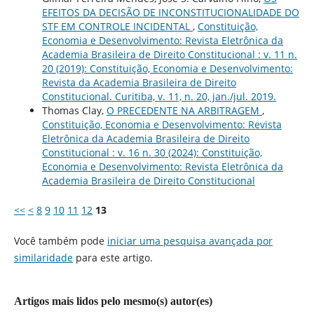
EFEITOS DA DECISÃO DE INCONSTITUCIONALIDADE DO
STF EM CONTROLE INCIDENTAL
,
Constituição,
Economia e Desenvolvimento: Revista Eletrônica da
Academia Brasileira de Direito Constitucional : v. 11 n.
20 (2019): Constituição, Economia e Desenvolvimento:
Revista da Academia Brasileira de Direito
Constitucional. Curitiba, v. 11, n. 20, jan./jul. 2019.
Thomas Clay,
O PRECEDENTE NA ARBITRAGEM
,
Constituição, Economia e Desenvolvimento: Revista
Eletrônica da Academia Brasileira de Direito
Constitucional : v. 16 n. 30 (2024): Constituição,
Economia e Desenvolvimento: Revista Eletrônica da
Academia Brasileira de Direito Constitucional
<<
<
8
9
10
11
12
13
Você também pode
iniciar uma pesquisa avançada por
similaridade
para este artigo.
Artigos mais lidos pelo mesmo(s) autor(es)