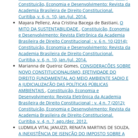
Constituição, Economia e Desenvolvimento: Revista da
Academia Brasileira de Direito Constitucional.
Curitiba, v. 6, n. 10, jan./jul. 2014.
Mayara Pellenz, Ana Cristina Bacega de Bastiani,
O
MITO DA SUSTENTABILIDADE
,
Constituição, Economia
e Desenvolvimento: Revista Eletrônica da Academia
Brasileira de Direito Constitucional : v. 6 n. 10 (2014):
Constituição, Economia e Desenvolvimento: Revista da
Academia Brasileira de Direito Constitucional.
Curitiba, v. 6, n. 10, jan./jul. 2014.
Marianna de Queiroz Gomes,
CONSIDERAÇÕES SOBRE
NOVO CONSTITUCIONALISMO, EFETIVIDADE DO
DIREITO FUNDAMENTAL AO MEIO AMBIENTE SADIO E
A JUDICIALIZAÇÃO DAS POLÍTICAS PÚBLICAS
AMBIENTAIS
,
Constituição, Economia e
Desenvolvimento: Revista Eletrônica da Academia
Brasileira de Direito Constitucional : v. 4 n. 7 (2012):
Constituição, Economia e Desenvolvimento: Revista da
Academia Brasileira de Direito Constitucional.
Curitiba, v. 4, n. 7, ago./dez. 2012.
LUDMILA VITAL JANUZZI, RENATA MARTINS DE SOUZA,
A INEXISTÊNCIA DE ISENÇÃO DO IMPOSTO SOBRE A