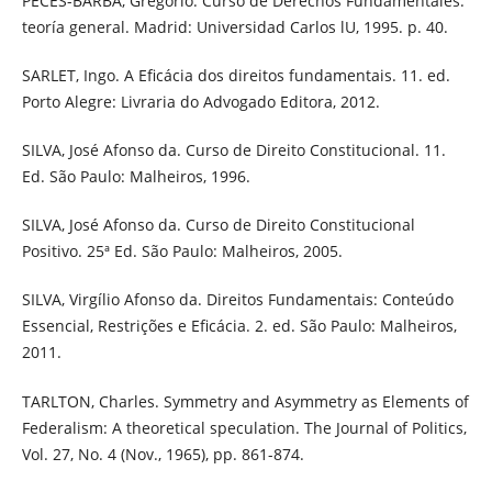
PECES-BARBA, Gregorio. Curso de Derechos Fundamentales:
teoría general. Madrid: Universidad Carlos lU, 1995. p. 40.
SARLET, Ingo. A Eficácia dos direitos fundamentais. 11. ed.
Porto Alegre: Livraria do Advogado Editora, 2012.
SILVA, José Afonso da. Curso de Direito Constitucional. 11.
Ed. São Paulo: Malheiros, 1996.
SILVA, José Afonso da. Curso de Direito Constitucional
Positivo. 25ª Ed. São Paulo: Malheiros, 2005.
SILVA, Virgílio Afonso da. Direitos Fundamentais: Conteúdo
Essencial, Restrições e Eficácia. 2. ed. São Paulo: Malheiros,
2011.
TARLTON, Charles. Symmetry and Asymmetry as Elements of
Federalism: A theoretical speculation. The Journal of Politics,
Vol. 27, No. 4 (Nov., 1965), pp. 861-874.