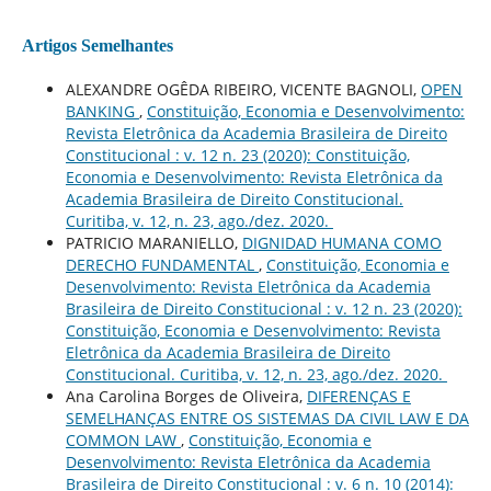
Artigos Semelhantes
ALEXANDRE OGÊDA RIBEIRO, VICENTE BAGNOLI,
OPEN
BANKING
,
Constituição, Economia e Desenvolvimento:
Revista Eletrônica da Academia Brasileira de Direito
Constitucional : v. 12 n. 23 (2020): Constituição,
Economia e Desenvolvimento: Revista Eletrônica da
Academia Brasileira de Direito Constitucional.
Curitiba, v. 12, n. 23, ago./dez. 2020.
PATRICIO MARANIELLO,
DIGNIDAD HUMANA COMO
DERECHO FUNDAMENTAL
,
Constituição, Economia e
Desenvolvimento: Revista Eletrônica da Academia
Brasileira de Direito Constitucional : v. 12 n. 23 (2020):
Constituição, Economia e Desenvolvimento: Revista
Eletrônica da Academia Brasileira de Direito
Constitucional. Curitiba, v. 12, n. 23, ago./dez. 2020.
Ana Carolina Borges de Oliveira,
DIFERENÇAS E
SEMELHANÇAS ENTRE OS SISTEMAS DA CIVIL LAW E DA
COMMON LAW
,
Constituição, Economia e
Desenvolvimento: Revista Eletrônica da Academia
Brasileira de Direito Constitucional : v. 6 n. 10 (2014):