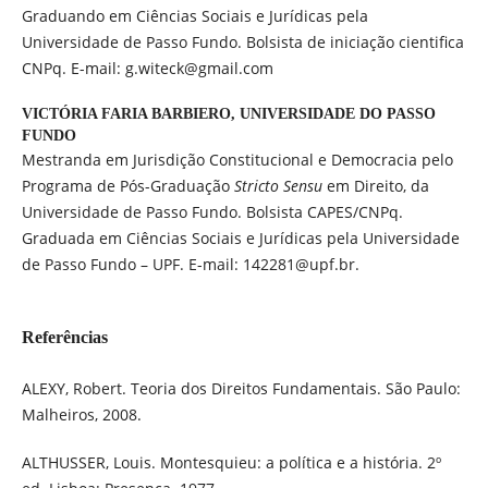
Graduando em Ciências Sociais e Jurídicas pela
Universidade de Passo Fundo. Bolsista de iniciação cientifica
CNPq. E-mail: g.witeck@gmail.com
VICTÓRIA FARIA BARBIERO,
UNIVERSIDADE DO PASSO
FUNDO
Mestranda em Jurisdição Constitucional e Democracia pelo
Programa de Pós-Graduação
Stricto Sensu
em Direito, da
Universidade de Passo Fundo. Bolsista CAPES/CNPq.
Graduada em Ciências Sociais e Jurídicas pela Universidade
de Passo Fundo – UPF. E-mail: 142281@upf.br.
Referências
ALEXY, Robert. Teoria dos Direitos Fundamentais. São Paulo:
Malheiros, 2008.
ALTHUSSER, Louis. Montesquieu: a política e a história. 2º