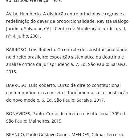
ed. Lisboa: Presença. 1977.
ÁVILA, Humberto. A distinção entre princípios e regras e a
redefinição do dever de proporcionalidade. Revista Diálogo
Jurídico, Salvador, CAJ - Centro de Atualização Jurídica, v. I,
nº. 4, julho, 2001.
BARROSO. Luís Roberto. O controle de constitucionalidade
no direito brasileiro: exposição sistemática da doutrina e
análise crítica da jurisprudência. 7. Ed. São Paulo: Saraiva,
2015
BARROSO. Luís Roberto. Curso de direito constitucional
contemporâneo: os conceitos fundamentais e a construção
do novo modelo. 6. Ed. São Paulo: Saraiva, 2017.
BONAVIDES, Paulo. Curso de direito constitucional. 30º ed.
São Paulo: Malheiros, 2015.
BRANCO, Paulo Gustavo Gonet. MENDES, Gilmar Ferreira.