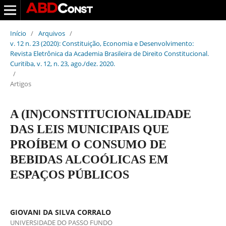
Início
/
Arquivos
/
v. 12 n. 23 (2020): Constituição, Economia e Desenvolvimento:
Revista Eletrônica da Academia Brasileira de Direito Constitucional.
Curitiba, v. 12, n. 23, ago./dez. 2020.
/
Artigos
A (IN)CONSTITUCIONALIDADE
DAS LEIS MUNICIPAIS QUE
PROÍBEM O CONSUMO DE
BEBIDAS ALCOÓLICAS EM
ESPAÇOS PÚBLICOS
GIOVANI DA SILVA CORRALO
UNIVERSIDADE DO PASSO FUNDO