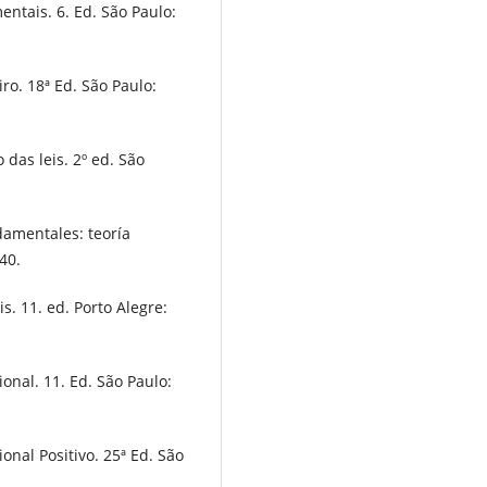
tais. 6. Ed. São Paulo:
ro. 18ª Ed. São Paulo:
das leis. 2º ed. São
amentales: teoría
40.
s. 11. ed. Porto Alegre:
ional. 11. Ed. São Paulo:
onal Positivo. 25ª Ed. São