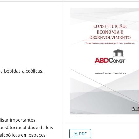
 bebidas alcoólicas,
alisar importantes
onstitucionalidade de leis
PDF
alcoólicas em espaços