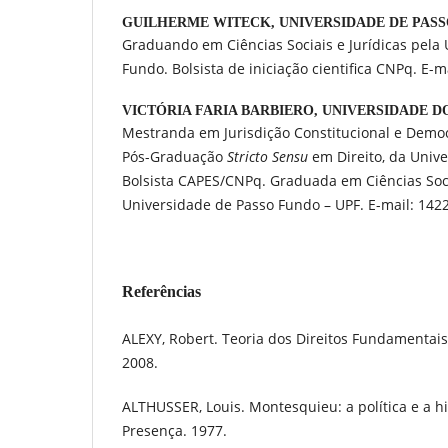
GUILHERME WITECK,
UNIVERSIDADE DE PAS
Graduando em Ciências Sociais e Jurídicas pela
Fundo. Bolsista de iniciação cientifica CNPq. E-
VICTÓRIA FARIA BARBIERO,
UNIVERSIDADE D
Mestranda em Jurisdição Constitucional e Demo
Pós-Graduação
Stricto Sensu
em Direito, da Univ
Bolsista CAPES/CNPq. Graduada em Ciências Socia
Universidade de Passo Fundo – UPF. E-mail: 142
Referências
ALEXY, Robert. Teoria dos Direitos Fundamentais
2008.
ALTHUSSER, Louis. Montesquieu: a política e a his
Presença. 1977.