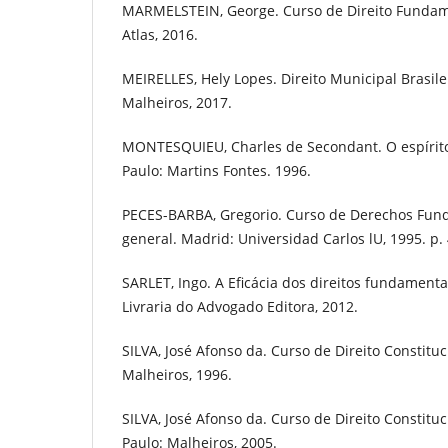
MARMELSTEIN, George. Curso de Direito Fundamen
Atlas, 2016.
MEIRELLES, Hely Lopes. Direito Municipal Brasilei
Malheiros, 2017.
MONTESQUIEU, Charles de Secondant. O espírito 
Paulo: Martins Fontes. 1996.
PECES-BARBA, Gregorio. Curso de Derechos Fund
general. Madrid: Universidad Carlos lU, 1995. p. 
SARLET, Ingo. A Eficácia dos direitos fundamentai
Livraria do Advogado Editora, 2012.
SILVA, José Afonso da. Curso de Direito Constituc
Malheiros, 1996.
SILVA, José Afonso da. Curso de Direito Constituci
Paulo: Malheiros, 2005.