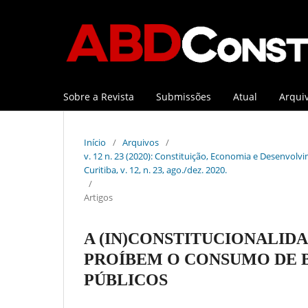
Sobre a Revista
Submissões
Atual
Arqui
Início
/
Arquivos
/
v. 12 n. 23 (2020): Constituição, Economia e Desenvolvi
Curitiba, v. 12, n. 23, ago./dez. 2020.
/
Artigos
A (IN)CONSTITUCIONALIDA
PROÍBEM O CONSUMO DE 
PÚBLICOS