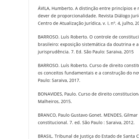
ÁVILA, Humberto. A distinção entre princípios e 
dever de proporcionalidade. Revista Diálogo Juríd
Centro de Atualização Jurídica, v. I, nº. 4, julho, 2
BARROSO. Luís Roberto. O controle de constituci
brasileiro: exposição sistemática da doutrina e a
jurisprudência. 7. Ed. São Paulo: Saraiva, 2015
BARROSO. Luís Roberto. Curso de direito consti
os conceitos fundamentais e a construção do no
Paulo: Saraiva, 2017.
BONAVIDES, Paulo. Curso de direito constituciona
Malheiros, 2015.
BRANCO, Paulo Gustavo Gonet. MENDES, Gilmar Fe
constitucional. 7. ed. São Paulo : Saraiva, 2012.
BRASIL. Tribunal de Justiça do Estado de Santa C