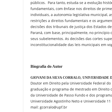
públicos. Para tanto, estuda-se a evolução histór
fundamentais, com ênfase nos direitos de primei
individuais, a autonomia legislativa municipal, a
restrições a direitos fundamentais e os argumen
decisões dos tribunais de justiça dos Estados de
Paraná, com base, principalmente, no princípio 
seus subelementos. As decisões das cortes supe
inconstitucionalidade das leis municipais em vo
Biografia do Autor
GIOVANI DA SILVA CORRALO,
UNIVERSIDADE 
Doutor em Direito pela Universidade Federal do 
graduação e programa de mestrado em Direito d
da Universidade de Passo Fundo e dos program
Universidade Agostinho Neto e Universidade 11
mail: gcorralo@upf.br