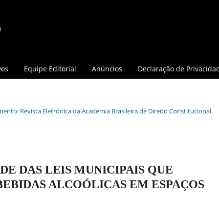
vos
Equipe Editorial
Anúncios
Declaração de Privacida
mento: Revista Eletrônica da Academia Brasileira de Direito Constitucional.
DE DAS LEIS MUNICIPAIS QUE
BEBIDAS ALCOÓLICAS EM ESPAÇOS