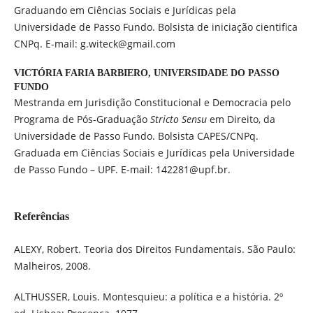
Graduando em Ciências Sociais e Jurídicas pela
Universidade de Passo Fundo. Bolsista de iniciação cientifica
CNPq. E-mail: g.witeck@gmail.com
VICTÓRIA FARIA BARBIERO,
UNIVERSIDADE DO PASSO
FUNDO
Mestranda em Jurisdição Constitucional e Democracia pelo
Programa de Pós-Graduação
Stricto Sensu
em Direito, da
Universidade de Passo Fundo. Bolsista CAPES/CNPq.
Graduada em Ciências Sociais e Jurídicas pela Universidade
de Passo Fundo – UPF. E-mail: 142281@upf.br.
Referências
ALEXY, Robert. Teoria dos Direitos Fundamentais. São Paulo:
Malheiros, 2008.
ALTHUSSER, Louis. Montesquieu: a política e a história. 2º