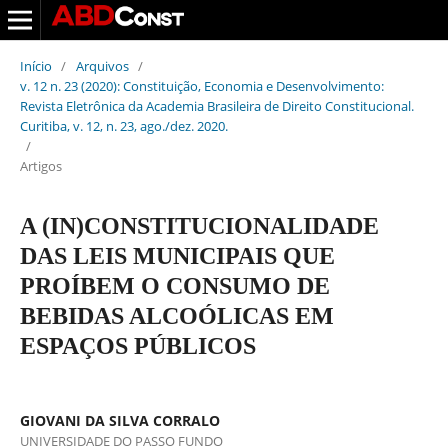
Início
/
Arquivos
/
v. 12 n. 23 (2020): Constituição, Economia e Desenvolvimento:
Revista Eletrônica da Academia Brasileira de Direito Constitucional.
Curitiba, v. 12, n. 23, ago./dez. 2020.
/
Artigos
A (IN)CONSTITUCIONALIDADE
DAS LEIS MUNICIPAIS QUE
PROÍBEM O CONSUMO DE
BEBIDAS ALCOÓLICAS EM
ESPAÇOS PÚBLICOS
GIOVANI DA SILVA CORRALO
UNIVERSIDADE DO PASSO FUNDO