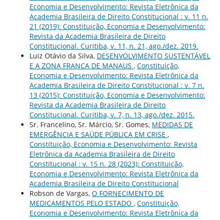
Economia e Desenvolvimento: Revista Eletrônica da
Academia Brasileira de Direito Constitucional : v. 11 n.
21 (2019): Constituição, Economia e Desenvolvimento:
Revista da Academia Brasileira de Direito
Constitucional. Curitiba, v. 11, n. 21, ago./dez. 2019.
Luiz Otávio da Silva,
DESENVOLVIMENTO SUSTENTÁVEL
E A ZONA FRANCA DE MANAUS
,
Constituição,
Economia e Desenvolvimento: Revista Eletrônica da
Academia Brasileira de Direito Constitucional : v. 7 n.
13 (2015): Constituição, Economia e Desenvolvimento:
Revista da Academia Brasileira de Direito
Constitucional. Curitiba, v. 7, n. 13, ago./dez. 2015.
Sr. Francelino, Sr. Márcio, Sr. Gomes,
MEDIDAS DE
EMERGÊNCIA E SAÚDE PÚBLICA EM CRISE
,
Constituição, Economia e Desenvolvimento: Revista
Eletrônica da Academia Brasileira de Direito
Constitucional : v. 15 n. 28 (2023): Constituição,
Economia e Desenvolvimento: Revista Eletrônica da
Academia Brasileira de Direito Constitucional
Robson de Vargas,
O FORNECIMENTO DE
MEDICAMENTOS PELO ESTADO
,
Constituição,
Economia e Desenvolvimento: Revista Eletrônica da