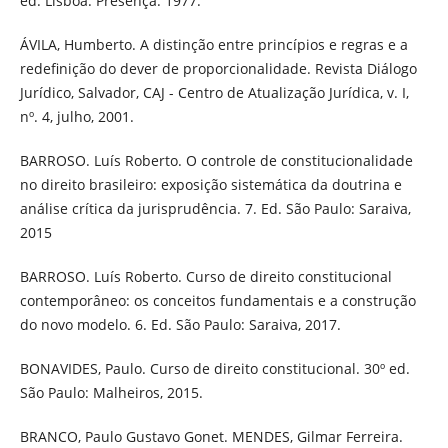
ed. Lisboa: Presença. 1977.
ÁVILA, Humberto. A distinção entre princípios e regras e a
redefinição do dever de proporcionalidade. Revista Diálogo
Jurídico, Salvador, CAJ - Centro de Atualização Jurídica, v. I,
nº. 4, julho, 2001.
BARROSO. Luís Roberto. O controle de constitucionalidade
no direito brasileiro: exposição sistemática da doutrina e
análise crítica da jurisprudência. 7. Ed. São Paulo: Saraiva,
2015
BARROSO. Luís Roberto. Curso de direito constitucional
contemporâneo: os conceitos fundamentais e a construção
do novo modelo. 6. Ed. São Paulo: Saraiva, 2017.
BONAVIDES, Paulo. Curso de direito constitucional. 30º ed.
São Paulo: Malheiros, 2015.
BRANCO, Paulo Gustavo Gonet. MENDES, Gilmar Ferreira.