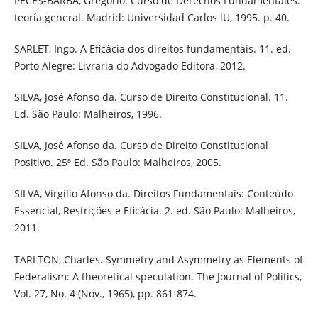
PECES-BARBA, Gregorio. Curso de Derechos Fundamentales:
teoría general. Madrid: Universidad Carlos lU, 1995. p. 40.
SARLET, Ingo. A Eficácia dos direitos fundamentais. 11. ed.
Porto Alegre: Livraria do Advogado Editora, 2012.
SILVA, José Afonso da. Curso de Direito Constitucional. 11.
Ed. São Paulo: Malheiros, 1996.
SILVA, José Afonso da. Curso de Direito Constitucional
Positivo. 25ª Ed. São Paulo: Malheiros, 2005.
SILVA, Virgílio Afonso da. Direitos Fundamentais: Conteúdo
Essencial, Restrições e Eficácia. 2. ed. São Paulo: Malheiros,
2011.
TARLTON, Charles. Symmetry and Asymmetry as Elements of
Federalism: A theoretical speculation. The Journal of Politics,
Vol. 27, No. 4 (Nov., 1965), pp. 861-874.