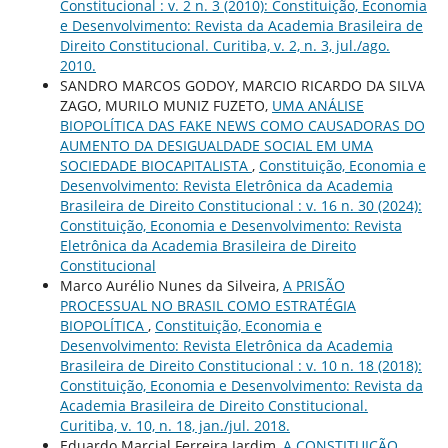
Constitucional : v. 2 n. 3 (2010): Constituição, Economia
e Desenvolvimento: Revista da Academia Brasileira de
Direito Constitucional. Curitiba, v. 2, n. 3, jul./ago.
2010.
SANDRO MARCOS GODOY, MARCIO RICARDO DA SILVA
ZAGO, MURILO MUNIZ FUZETO,
UMA ANÁLISE
BIOPOLÍTICA DAS FAKE NEWS COMO CAUSADORAS DO
AUMENTO DA DESIGUALDADE SOCIAL EM UMA
SOCIEDADE BIOCAPITALISTA
,
Constituição, Economia e
Desenvolvimento: Revista Eletrônica da Academia
Brasileira de Direito Constitucional : v. 16 n. 30 (2024):
Constituição, Economia e Desenvolvimento: Revista
Eletrônica da Academia Brasileira de Direito
Constitucional
Marco Aurélio Nunes da Silveira,
A PRISÃO
PROCESSUAL NO BRASIL COMO ESTRATÉGIA
BIOPOLÍTICA
,
Constituição, Economia e
Desenvolvimento: Revista Eletrônica da Academia
Brasileira de Direito Constitucional : v. 10 n. 18 (2018):
Constituição, Economia e Desenvolvimento: Revista da
Academia Brasileira de Direito Constitucional.
Curitiba, v. 10, n. 18, jan./jul. 2018.
Eduardo Marcial Ferreira Jardim,
A CONSTITUIÇÃO