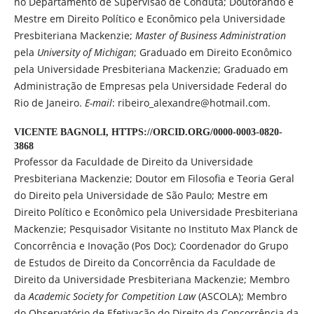
no Departamento de Supervisão de Conduta; Doutorando e
Mestre em Direito Político e Econômico pela Universidade
Presbiteriana Mackenzie;
Master of Business Administration
pela
University of Michigan
; Graduado em Direito Econômico
pela Universidade Presbiteriana Mackenzie; Graduado em
Administração de Empresas pela Universidade Federal do
Rio de Janeiro.
E-mail
: ribeiro_alexandre@hotmail.com.
VICENTE BAGNOLI,
HTTPS://ORCID.ORG/0000-0003-0820-
3868
Professor da Faculdade de Direito da Universidade
Presbiteriana Mackenzie; Doutor em Filosofia e Teoria Geral
do Direito pela Universidade de São Paulo; Mestre em
Direito Político e Econômico pela Universidade Presbiteriana
Mackenzie; Pesquisador Visitante no Instituto Max Planck de
Concorrência e Inovação (Pos Doc); Coordenador do Grupo
de Estudos de Direito da Concorrência da Faculdade de
Direito da Universidade Presbiteriana Mackenzie; Membro
da
Academic Society for Competition Law
(ASCOLA); Membro
do Observatório de Efetivação do Direito da Concorrência da