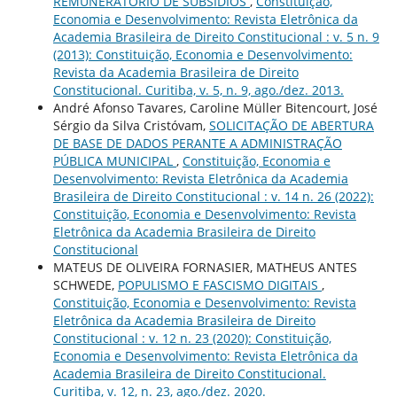
REMUNERATÓRIO DE SUBSÍDIOS
,
Constituição,
Economia e Desenvolvimento: Revista Eletrônica da
Academia Brasileira de Direito Constitucional : v. 5 n. 9
(2013): Constituição, Economia e Desenvolvimento:
Revista da Academia Brasileira de Direito
Constitucional. Curitiba, v. 5, n. 9, ago./dez. 2013.
André Afonso Tavares, Caroline Müller Bitencourt, José
Sérgio da Silva Cristóvam,
SOLICITAÇÃO DE ABERTURA
DE BASE DE DADOS PERANTE A ADMINISTRAÇÃO
PÚBLICA MUNICIPAL
,
Constituição, Economia e
Desenvolvimento: Revista Eletrônica da Academia
Brasileira de Direito Constitucional : v. 14 n. 26 (2022):
Constituição, Economia e Desenvolvimento: Revista
Eletrônica da Academia Brasileira de Direito
Constitucional
MATEUS DE OLIVEIRA FORNASIER, MATHEUS ANTES
SCHWEDE,
POPULISMO E FASCISMO DIGITAIS
,
Constituição, Economia e Desenvolvimento: Revista
Eletrônica da Academia Brasileira de Direito
Constitucional : v. 12 n. 23 (2020): Constituição,
Economia e Desenvolvimento: Revista Eletrônica da
Academia Brasileira de Direito Constitucional.
Curitiba, v. 12, n. 23, ago./dez. 2020.