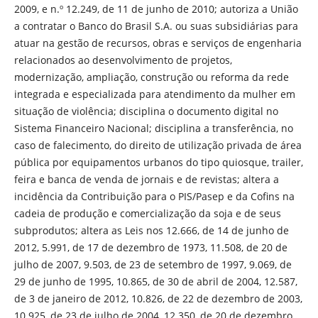
2009, e n.º 12.249, de 11 de junho de 2010; autoriza a União
a contratar o Banco do Brasil S.A. ou suas subsidiárias para
atuar na gestão de recursos, obras e serviços de engenharia
relacionados ao desenvolvimento de projetos,
modernização, ampliação, construção ou reforma da rede
integrada e especializada para atendimento da mulher em
situação de violência; disciplina o documento digital no
Sistema Financeiro Nacional; disciplina a transferência, no
caso de falecimento, do direito de utilização privada de área
pública por equipamentos urbanos do tipo quiosque, trailer,
feira e banca de venda de jornais e de revistas; altera a
incidência da Contribuição para o PIS/Pasep e da Cofins na
cadeia de produção e comercialização da soja e de seus
subprodutos; altera as Leis nos 12.666, de 14 de junho de
2012, 5.991, de 17 de dezembro de 1973, 11.508, de 20 de
julho de 2007, 9.503, de 23 de setembro de 1997, 9.069, de
29 de junho de 1995, 10.865, de 30 de abril de 2004, 12.587,
de 3 de janeiro de 2012, 10.826, de 22 de dezembro de 2003,
10.925, de 23 de julho de 2004, 12.350, de 20 de dezembro