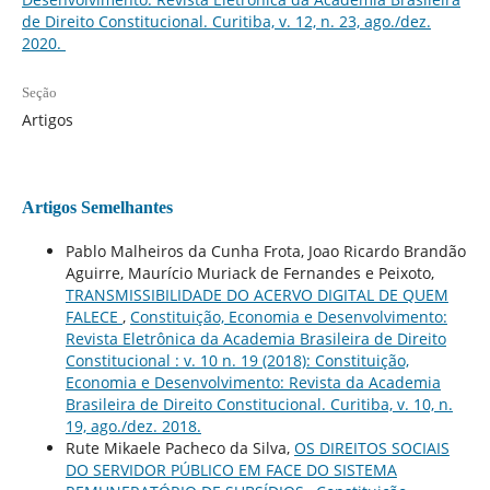
de Direito Constitucional. Curitiba, v. 12, n. 23, ago./dez.
2020.
Seção
Artigos
Artigos Semelhantes
Pablo Malheiros da Cunha Frota, Joao Ricardo Brandão
Aguirre, Maurício Muriack de Fernandes e Peixoto,
TRANSMISSIBILIDADE DO ACERVO DIGITAL DE QUEM
FALECE
,
Constituição, Economia e Desenvolvimento:
Revista Eletrônica da Academia Brasileira de Direito
Constitucional : v. 10 n. 19 (2018): Constituição,
Economia e Desenvolvimento: Revista da Academia
Brasileira de Direito Constitucional. Curitiba, v. 10, n.
19, ago./dez. 2018.
Rute Mikaele Pacheco da Silva,
OS DIREITOS SOCIAIS
DO SERVIDOR PÚBLICO EM FACE DO SISTEMA