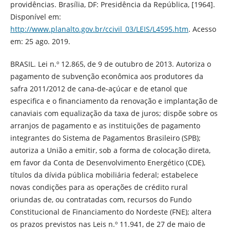
providências. Brasília, DF: Presidência da República, [1964].
Disponível em:
http://www.planalto.gov.br/ccivil_03/LEIS/L4595.htm
. Acesso
em: 25 ago. 2019.
BRASIL. Lei n.º 12.865, de 9 de outubro de 2013. Autoriza o
pagamento de subvenção econômica aos produtores da
safra 2011/2012 de cana-de-açúcar e de etanol que
especifica e o financiamento da renovação e implantação de
canaviais com equalização da taxa de juros; dispõe sobre os
arranjos de pagamento e as instituições de pagamento
integrantes do Sistema de Pagamentos Brasileiro (SPB);
autoriza a União a emitir, sob a forma de colocação direta,
em favor da Conta de Desenvolvimento Energético (CDE),
títulos da dívida pública mobiliária federal; estabelece
novas condições para as operações de crédito rural
oriundas de, ou contratadas com, recursos do Fundo
Constitucional de Financiamento do Nordeste (FNE); altera
os prazos previstos nas Leis n.º 11.941, de 27 de maio de