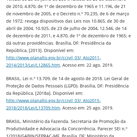
de 2010, 4.870, de 1º de dezembro de 1965 e 11.196, de 21
de novembro de 2005, e o Decreto n.º 70.235, de 6 de março
de 1972; revoga dispositivos das Leis nos 10.865, de 30 de
abril de 2004, 10.925, de 23 de julho de 2004, 12.546, de 14
de dezembro de 2011, e 4.870, de 1º de dezembro de 1965; e
dá outras providências. Brasília, DF: Presidência da
República, [2013]. Disponível em:
http://www.planalto.gov.br/ccivil_03/_Ato2011-
2014/2013/Lei/L12865.htm
. Acesso em: 22 ago. 2019.
BRASIL. Lei n.º 13.709, de 14 de agosto de 2018. Lei Geral de
Proteção de Dados Pessoais (LGPD). Brasília, DF: Presidência
da República, [2018a]. Disponível em:
http://www.planalto.gov.br/ccivil_03/_Ato2015-
2018/2018/Lei/L13709.htm
. Acesso em: 25 ago. 2019.
BRASIL. Ministério da Fazenda. Secretaria de Promoção da
Produtividade e Advocacia da Concorrência. Parecer SEI n.º
1/2018/GABIN/SEPRAC-MF. Brasília, DF: Ministério da