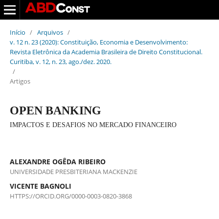
Início
/
Arquivos
/
v. 12 n. 23 (2020): Constituição, Economia e Desenvolvimento:
Revista Eletrônica da Academia Brasileira de Direito Constitucional.
Curitiba, v. 12, n. 23, ago./dez. 2020.
/
Artigos
OPEN BANKING
IMPACTOS E DESAFIOS NO MERCADO FINANCEIRO
ALEXANDRE OGÊDA RIBEIRO
UNIVERSIDADE PRESBITERIANA MACKENZIE
VICENTE BAGNOLI
HTTPS://ORCID.ORG/0000-0003-0820-3868