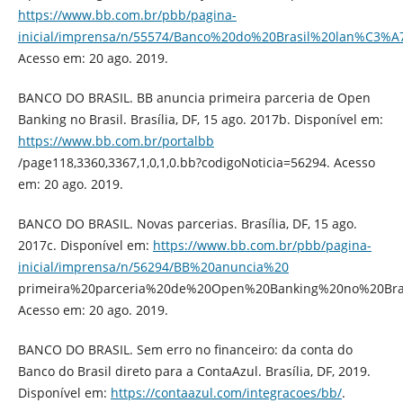
https://www.bb.com.br/pbb/pagina-
inicial/imprensa/n/55574/Banco%20do%20Brasil%20lan%C3
Acesso em: 20 ago. 2019.
BANCO DO BRASIL. BB anuncia primeira parceria de Open
Banking no Brasil. Brasília, DF, 15 ago. 2017b. Disponível em:
https://www.bb.com.br/portalbb
/page118,3360,3367,1,0,1,0.bb?codigoNoticia=56294. Acesso
em: 20 ago. 2019.
BANCO DO BRASIL. Novas parcerias. Brasília, DF, 15 ago.
2017c. Disponível em:
https://www.bb.com.br/pbb/pagina-
inicial/imprensa/n/56294/BB%20anuncia%20
primeira%20parceria%20de%20Open%20Banking%20no%20Bras
Acesso em: 20 ago. 2019.
BANCO DO BRASIL. Sem erro no financeiro: da conta do
Banco do Brasil direto para a ContaAzul. Brasília, DF, 2019.
Disponível em:
https://contaazul.com/integracoes/bb/
.