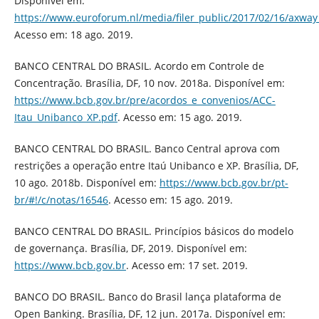
Disponível em:
https://www.euroforum.nl/media/filer_public/2017/02/16/axway_
Acesso em: 18 ago. 2019.
BANCO CENTRAL DO BRASIL. Acordo em Controle de
Concentração. Brasília, DF, 10 nov. 2018a. Disponível em:
https://www.bcb.gov.br/pre/acordos_e_convenios/ACC-
Itau_Unibanco_XP.pdf
. Acesso em: 15 ago. 2019.
BANCO CENTRAL DO BRASIL. Banco Central aprova com
restrições a operação entre Itaú Unibanco e XP. Brasília, DF,
10 ago. 2018b. Disponível em:
https://www.bcb.gov.br/pt-
br/#!/c/notas/16546
. Acesso em: 15 ago. 2019.
BANCO CENTRAL DO BRASIL. Princípios básicos do modelo
de governança. Brasília, DF, 2019. Disponível em:
https://www.bcb.gov.br
. Acesso em: 17 set. 2019.
BANCO DO BRASIL. Banco do Brasil lança plataforma de
Open Banking. Brasília, DF, 12 jun. 2017a. Disponível em: