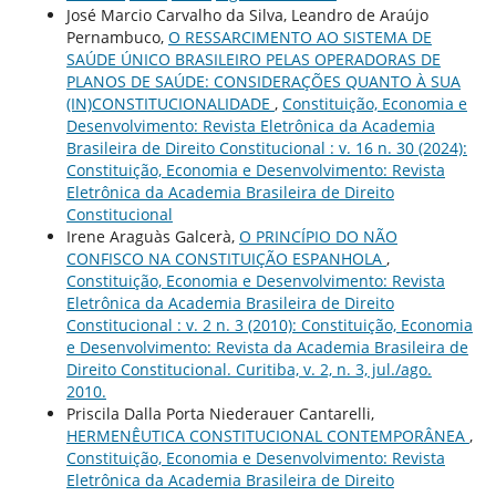
José Marcio Carvalho da Silva, Leandro de Araújo
Pernambuco,
O RESSARCIMENTO AO SISTEMA DE
SAÚDE ÚNICO BRASILEIRO PELAS OPERADORAS DE
PLANOS DE SAÚDE: CONSIDERAÇÕES QUANTO À SUA
(IN)CONSTITUCIONALIDADE
,
Constituição, Economia e
Desenvolvimento: Revista Eletrônica da Academia
Brasileira de Direito Constitucional : v. 16 n. 30 (2024):
Constituição, Economia e Desenvolvimento: Revista
Eletrônica da Academia Brasileira de Direito
Constitucional
Irene Araguàs Galcerà,
O PRINCÍPIO DO NÃO
CONFISCO NA CONSTITUIÇÃO ESPANHOLA
,
Constituição, Economia e Desenvolvimento: Revista
Eletrônica da Academia Brasileira de Direito
Constitucional : v. 2 n. 3 (2010): Constituição, Economia
e Desenvolvimento: Revista da Academia Brasileira de
Direito Constitucional. Curitiba, v. 2, n. 3, jul./ago.
2010.
Priscila Dalla Porta Niederauer Cantarelli,
HERMENÊUTICA CONSTITUCIONAL CONTEMPORÂNEA
,
Constituição, Economia e Desenvolvimento: Revista
Eletrônica da Academia Brasileira de Direito