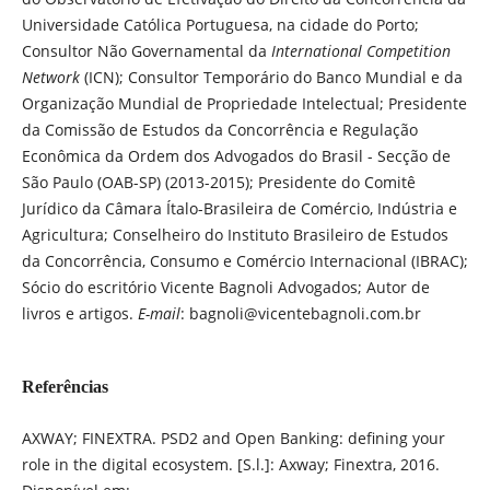
Universidade Católica Portuguesa, na cidade do Porto;
Consultor Não Governamental da
International Competition
Network
(ICN); Consultor Temporário do Banco Mundial e da
Organização Mundial de Propriedade Intelectual; Presidente
da Comissão de Estudos da Concorrência e Regulação
Econômica da Ordem dos Advogados do Brasil - Secção de
São Paulo (OAB-SP) (2013-2015); Presidente do Comitê
Jurídico da Câmara Ítalo-Brasileira de Comércio, Indústria e
Agricultura; Conselheiro do Instituto Brasileiro de Estudos
da Concorrência, Consumo e Comércio Internacional (IBRAC);
Sócio do escritório Vicente Bagnoli Advogados; Autor de
livros e artigos.
E-mail
: bagnoli@vicentebagnoli.com.br
Referências
AXWAY; FINEXTRA. PSD2 and Open Banking: defining your
role in the digital ecosystem. [S.l.]: Axway; Finextra, 2016.