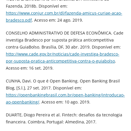
Fazenda, 2018b. Disponível em:
https://www.conjur.com.br/dl/fazenda-amicus-curiae-acao-
bradesco.pdf
. Acesso em: 24 ago. 2019.
CONSELHO ADMINISTRATIVO DE DEFESA ECONÔMICA. Cade
investiga Bradesco por suposta prática anticompetitiva
contra GuiaBolso. Brasília, DF, 30 abr. 2019. Disponível em:
http://www.cade.gov.br/noticias/cade-investiga-bradesco-
por-suposta-pratica-anticompetitiva-contra-o-guiabolso
.
Acesso em: 16 set. 2019.
CUNHA, Davi. O que é Open Banking. Open Banking Brasil
Blog, [S.l.], 27 set. 2017. Disponível em:
https://openbankingbrasil.com.br/open-banking/introducao-
ao-openbanking/
. Acesso em: 10 ago. 2019.
DUARTE, Diogo Pereira et al. Fintech: desafios da tecnologia
financeira. Coimbra, Portugal: Almedina, 2017.