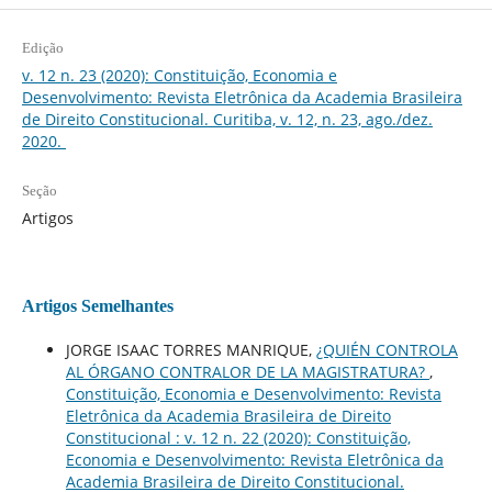
Edição
v. 12 n. 23 (2020): Constituição, Economia e
Desenvolvimento: Revista Eletrônica da Academia Brasileira
de Direito Constitucional. Curitiba, v. 12, n. 23, ago./dez.
2020.
Seção
Artigos
Artigos Semelhantes
JORGE ISAAC TORRES MANRIQUE,
¿QUIÉN CONTROLA
AL ÓRGANO CONTRALOR DE LA MAGISTRATURA?
,
Constituição, Economia e Desenvolvimento: Revista
Eletrônica da Academia Brasileira de Direito
Constitucional : v. 12 n. 22 (2020): Constituição,
Economia e Desenvolvimento: Revista Eletrônica da
Academia Brasileira de Direito Constitucional.