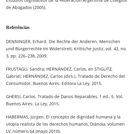
Estudios Legislativos de la Federación Argentina de Colegios
de Abogados (2005).
Referências
DENNINGER, Erhard. Die Rechte der Anderen. Menschen
und Bürgerrechte im Widerstreit, Kritische Justiz, vol. 42, no.
3, pp. 226–238, 2009.
FRUSTAGLI, Sandra; HERNÁNDEZ, Carlos, en STIGLITZ,
Gabriel; HERNÁNDEZ, Carlos (dirs.). Tratado de Derecho del
Consumidor. Buenos Aires: Editora La Ley, 2015.
GHERSI, Carlos. Tratado de Danos Reparables, 1 ed., 5. Vol,
Buenos Aires: La Ley, 2015.
HABERMAS, Jürgen. El concepto de dignidad humana y la
utopía realista de los derechos humanos, Diánoia, volumen
LV, número 64 (mayo 2010).