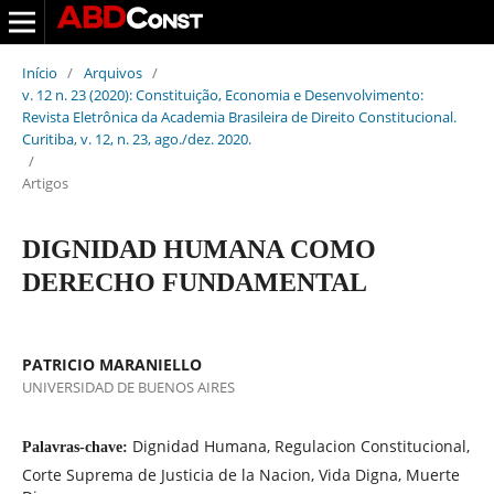
Início
/
Arquivos
/
v. 12 n. 23 (2020): Constituição, Economia e Desenvolvimento:
Revista Eletrônica da Academia Brasileira de Direito Constitucional.
Curitiba, v. 12, n. 23, ago./dez. 2020.
/
Artigos
DIGNIDAD HUMANA COMO
DERECHO FUNDAMENTAL
PATRICIO MARANIELLO
UNIVERSIDAD DE BUENOS AIRES
Dignidad Humana, Regulacion Constitucional,
Palavras-chave:
Corte Suprema de Justicia de la Nacion, Vida Digna, Muerte