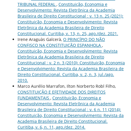
TRIBUNAL FEDERAL
,
Constituição, Economia e
Desenvolvimento: Revista Eletrônica da Academia
Brasileira de Direito Constitucional : v. 13 n. 25 (2021):
Constituição, Economia e Desenvolvimento: Revista
Eletrônica da Academia Brasileira de Direito
Constitucional. Curitiba, v. 13, n. 25, ago./dez. 2021.
Irene Araguàs Galcerà,
O PRINCÍPIO DO NÃO
CONFISCO NA CONSTITUIÇÃO ESPANHOLA
,
Constituição, Economia e Desenvolvimento: Revista
Eletrônica da Academia Brasileira de Direito
Constitucional : v. 2 n. 3 (2010): Constituição, Economia
e Desenvolvimento: Revista da Academia Brasileira de
Direito Constitucional. Curitiba, v. 2, n. 3, jul./ago.
2010.
Marco Aurélio Marrafon, Ilton Norberto Robl Filho,
CONSTITUIÇÃO E EFETIVIDADE DOS DIREITOS
FUNDAMENTAIS
,
Constituição, Economia e
Desenvolvimento: Revista Eletrônica da Academia
Brasileira de Direito Constitucional : v. 6 n. 11 (2014):
Constituição, Economia e Desenvolvimento: Revista da
Academia Brasileira de Direito Constitucional.
Curitiba, v. 6, n. 11, ago./dez. 2014.