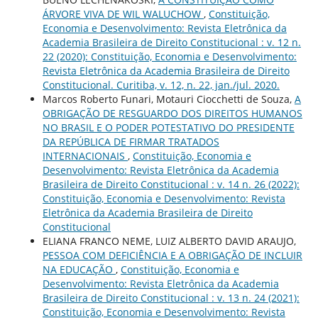
ÁRVORE VIVA DE WIL WALUCHOW
,
Constituição,
Economia e Desenvolvimento: Revista Eletrônica da
Academia Brasileira de Direito Constitucional : v. 12 n.
22 (2020): Constituição, Economia e Desenvolvimento:
Revista Eletrônica da Academia Brasileira de Direito
Constitucional. Curitiba, v. 12, n. 22, jan./jul. 2020.
Marcos Roberto Funari, Motauri Ciocchetti de Souza,
A
OBRIGAÇÃO DE RESGUARDO DOS DIREITOS HUMANOS
NO BRASIL E O PODER POTESTATIVO DO PRESIDENTE
DA REPÚBLICA DE FIRMAR TRATADOS
INTERNACIONAIS
,
Constituição, Economia e
Desenvolvimento: Revista Eletrônica da Academia
Brasileira de Direito Constitucional : v. 14 n. 26 (2022):
Constituição, Economia e Desenvolvimento: Revista
Eletrônica da Academia Brasileira de Direito
Constitucional
ELIANA FRANCO NEME, LUIZ ALBERTO DAVID ARAUJO,
PESSOA COM DEFICIÊNCIA E A OBRIGAÇÃO DE INCLUIR
NA EDUCAÇÃO
,
Constituição, Economia e
Desenvolvimento: Revista Eletrônica da Academia
Brasileira de Direito Constitucional : v. 13 n. 24 (2021):
Constituição, Economia e Desenvolvimento: Revista