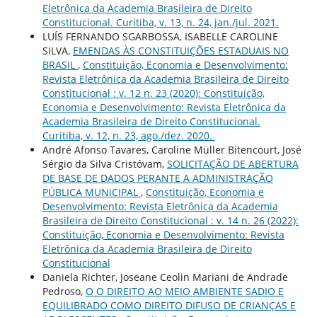
Eletrônica da Academia Brasileira de Direito
Constitucional. Curitiba, v. 13, n. 24, jan./jul. 2021.
LUÍS FERNANDO SGARBOSSA, ISABELLE CAROLINE
SILVA,
EMENDAS ÀS CONSTITUIÇÕES ESTADUAIS NO
BRASIL
,
Constituição, Economia e Desenvolvimento:
Revista Eletrônica da Academia Brasileira de Direito
Constitucional : v. 12 n. 23 (2020): Constituição,
Economia e Desenvolvimento: Revista Eletrônica da
Academia Brasileira de Direito Constitucional.
Curitiba, v. 12, n. 23, ago./dez. 2020.
André Afonso Tavares, Caroline Müller Bitencourt, José
Sérgio da Silva Cristóvam,
SOLICITAÇÃO DE ABERTURA
DE BASE DE DADOS PERANTE A ADMINISTRAÇÃO
PÚBLICA MUNICIPAL
,
Constituição, Economia e
Desenvolvimento: Revista Eletrônica da Academia
Brasileira de Direito Constitucional : v. 14 n. 26 (2022):
Constituição, Economia e Desenvolvimento: Revista
Eletrônica da Academia Brasileira de Direito
Constitucional
Daniela Richter, Joseane Ceolin Mariani de Andrade
Pedroso,
O O DIREITO AO MEIO AMBIENTE SADIO E
EQUILIBRADO COMO DIREITO DIFUSO DE CRIANÇAS E