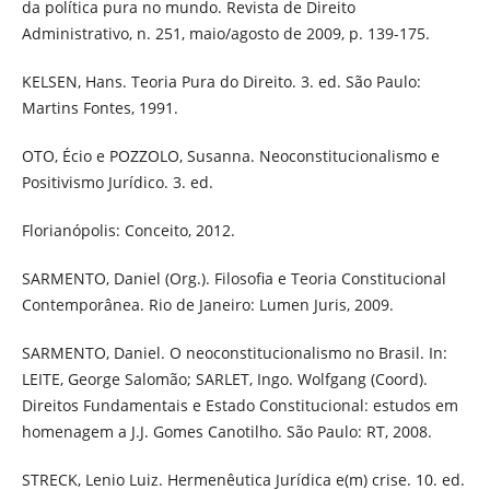
da política pura no mundo. Revista de Direito
Administrativo, n. 251, maio/agosto de 2009, p. 139-175.
KELSEN, Hans. Teoria Pura do Direito. 3. ed. São Paulo:
Martins Fontes, 1991.
OTO, Écio e POZZOLO, Susanna. Neoconstitucionalismo e
Positivismo Jurídico. 3. ed.
Florianópolis: Conceito, 2012.
SARMENTO, Daniel (Org.). Filosofia e Teoria Constitucional
Contemporânea. Rio de Janeiro: Lumen Juris, 2009.
SARMENTO, Daniel. O neoconstitucionalismo no Brasil. In:
LEITE, George Salomão; SARLET, Ingo. Wolfgang (Coord).
Direitos Fundamentais e Estado Constitucional: estudos em
homenagem a J.J. Gomes Canotilho. São Paulo: RT, 2008.
STRECK, Lenio Luiz. Hermenêutica Jurídica e(m) crise. 10. ed.