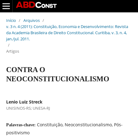
Início
/
Arquivos
/
v. 3 n. 4 (2011): Constituição, Economia e Desenvolvimento: Revista
da Academia Brasileira de Direito Constitucional. Curitiba, v. 3, n. 4,
jan./jul. 2011.
/
Artigos
CONTRA O
NEOCONSTITUCIONALISMO
Lenio Luiz Streck
UNISINOS-RS; UNESA-RJ
Constituição, Neoconstitucionalismo, Pós-
Palavras-chave:
positivismo