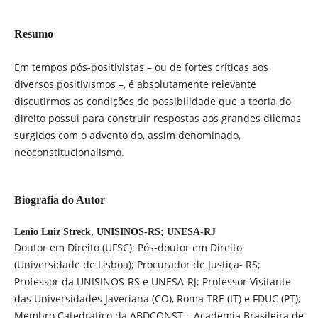
Resumo
Em tempos pós-positivistas – ou de fortes críticas aos
diversos positivismos –, é absolutamente relevante
discutirmos as condições de possibilidade que a teoria do
direito possui para construir respostas aos grandes dilemas
surgidos com o advento do, assim denominado,
neoconstitucionalismo.
Biografia do Autor
Lenio Luiz Streck,
UNISINOS-RS; UNESA-RJ
Doutor em Direito (UFSC); Pós-doutor em Direito
(Universidade de Lisboa); Procurador de Justiça- RS;
Professor da UNISINOS-RS e UNESA-RJ; Professor Visitante
das Universidades Javeriana (CO), Roma TRE (IT) e FDUC (PT);
Membro Catedrático da ABDCONST – Academia Brasileira de