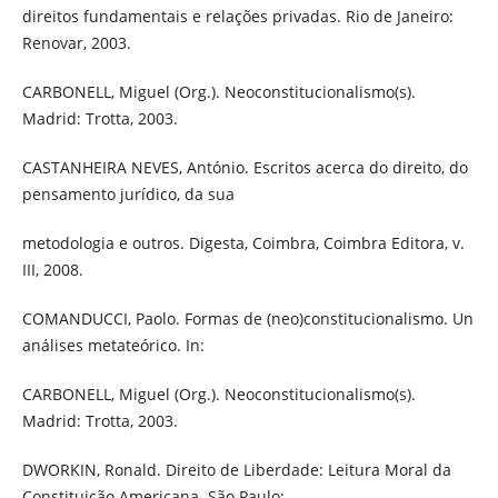
direitos fundamentais e relações privadas. Rio de Janeiro:
Renovar, 2003.
CARBONELL, Miguel (Org.). Neoconstitucionalismo(s).
Madrid: Trotta, 2003.
CASTANHEIRA NEVES, António. Escritos acerca do direito, do
pensamento jurídico, da sua
metodologia e outros. Digesta, Coimbra, Coimbra Editora, v.
III, 2008.
COMANDUCCI, Paolo. Formas de (neo)constitucionalismo. Un
análises metateórico. In:
CARBONELL, Miguel (Org.). Neoconstitucionalismo(s).
Madrid: Trotta, 2003.
DWORKIN, Ronald. Direito de Liberdade: Leitura Moral da
Constituição Americana. São Paulo: