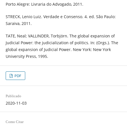
Porto Alegre: Livraria do Advogado, 2011.
STRECK, Lenio Luiz. Verdade e Consenso. 4. ed. São Paulo:
Saraiva, 2011.
TATE, Neal; VALLINDER, Torbjörn. The global expansion of
Judicial Power: the judicialization of politics. In: (Orgs.). The
global expansion of Judicial Power. New York: New York
University Press, 1995.
PDF
Publicado
2020-11-03
Como Citar