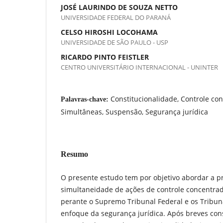
JOSÉ LAURINDO DE SOUZA NETTO
UNIVERSIDADE FEDERAL DO PARANÁ
CELSO HIROSHI LOCOHAMA
UNIVERSIDADE DE SÃO PAULO - USP
RICARDO PINTO FEISTLER
CENTRO UNIVERSITÁRIO INTERNACIONAL - UNINTER
Constitucionalidade, Controle co
Palavras-chave:
Simultâneas, Suspensão, Segurança jurídica
Resumo
O presente estudo tem por objetivo abordar a p
simultaneidade de ações de controle concentrad
perante o Supremo Tribunal Federal e os Tribuna
enfoque da segurança jurídica. Após breves con