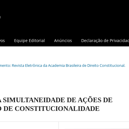
vos
Equipe Editorial
Anúncios
Declaração de Privacida
mento: Revista Eletrônica da Academia Brasileira de Direito Constitucional.
A SIMULTANEIDADE DE AÇÕES DE
 DE CONSTITUCIONALIDADE