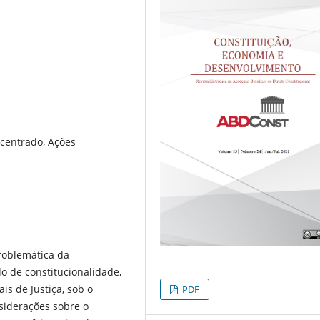
ncentrado, Ações
roblemática da
o de constitucionalidade,
is de Justiça, sob o
PDF
siderações sobre o