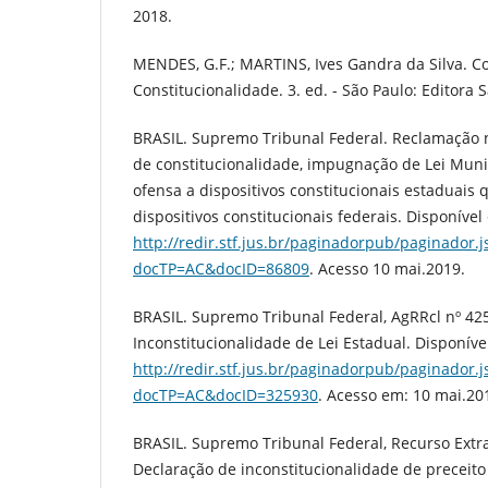
2018.
MENDES, G.F.; MARTINS, Ives Gandra da Silva. C
Constitucionalidade. 3. ed. - São Paulo: Editora S
BRASIL. Supremo Tribunal Federal. Reclamação n
de constitucionalidade, impugnação de Lei Muni
ofensa a dispositivos constitucionais estaduai
dispositivos constitucionais federais. Disponível
http://redir.stf.jus.br/paginadorpub/paginador.j
docTP=AC&docID=86809
. Acesso 10 mai.2019.
BRASIL. Supremo Tribunal Federal, AgRRcl nº 42
Inconstitucionalidade de Lei Estadual. Disponíve
http://redir.stf.jus.br/paginadorpub/paginador.j
docTP=AC&docID=325930
. Acesso em: 10 mai.20
BRASIL. Supremo Tribunal Federal, Recurso Extra
Declaração de inconstitucionalidade de preceito