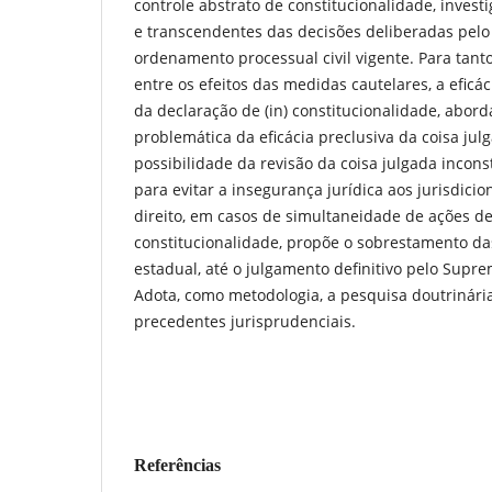
controle abstrato de constitucionalidade, investi
e transcendentes das decisões deliberadas pelo P
ordenamento processual civil vigente. Para tanto
entre os efeitos das medidas cautelares, a eficá
da declaração de (in) constitucionalidade, abord
problemática da eficácia preclusiva da coisa julg
possibilidade da revisão da coisa julgada incons
para evitar a insegurança jurídica aos jurisdici
direito, em casos de simultaneidade de ações de
constitucionalidade, propõe o sobrestamento da
estadual, até o julgamento definitivo pelo Supre
Adota, como metodologia, a pesquisa doutrinári
precedentes jurisprudenciais.
Referências