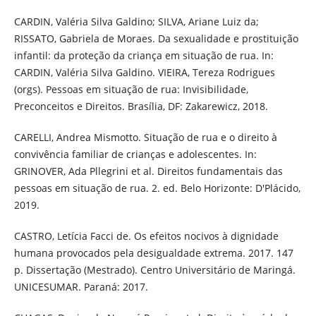
CARDIN, Valéria Silva Galdino; SILVA, Ariane Luiz da;
RISSATO, Gabriela de Moraes. Da sexualidade e prostituição
infantil: da proteção da criança em situação de rua. In:
CARDIN, Valéria Silva Galdino. VIEIRA, Tereza Rodrigues
(orgs). Pessoas em situação de rua: Invisibilidade,
Preconceitos e Direitos. Brasília, DF: Zakarewicz, 2018.
CARELLI, Andrea Mismotto. Situação de rua e o direito à
convivência familiar de crianças e adolescentes. In:
GRINOVER, Ada Pllegrini et al. Direitos fundamentais das
pessoas em situação de rua. 2. ed. Belo Horizonte: D'Plácido,
2019.
CASTRO, Letícia Facci de. Os efeitos nocivos à dignidade
humana provocados pela desigualdade extrema. 2017. 147
p. Dissertação (Mestrado). Centro Universitário de Maringá.
UNICESUMAR. Paraná: 2017.