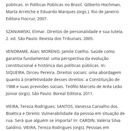
públicas. In Políticas Públicas no Brasil. Gilberto Hochman,
Marta Arretche e Eduardo Marques (orgs.). Rio de Janeiro:
Editora Fiocruz, 2007.
SZANIAWSKI, Elimar. Direitos de personalidade e sua tutela.
2. ed. São Paulo: Revista dos Tribunais, 2005.
VENDRAME, Alan; MORENO, Jamile Coelho. Saúde como
garantia fundamental: uma perspectiva da evolução
constitucional e histórica das políticas públicas. In:
SIQUEIRA, Dirceu Pereira. Direitos sociais: uma abordagem
quanto à (in)efetividade desses direitos: a Constituição de
1988 e suas previsões sociais. Teófilo Marcelo de Arêa Leão
Júnior (orgs). São Paulo: Boreal Editora, 2011.
VIEIRA, Tereza Rodrigues; SANTOS, Vanessa Carvalho dos.
Bioética e Direito: Vulnerabilidade da pessoa em situação de
rua. Será que alguém se importa? In: CARDIN, Valéria Silva
Galdino. VIEIRA, Tereza Rodrigues (orgs). Pessoas em