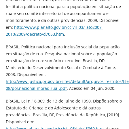
Institui a política nacional para a população em situação de
rua e seu comitê intersetorial de acompanhamento e
monitoramento, e dá outras providências. 2009. Disponível
em:
http://www.planalto.gov.br/ccivil_03/_ato2007-
2010/2009/decreto/d7053.htm
.
BRASIL. Política nacional para inclusão social da população
em situação de rua. Pesquisa nacional sobre a população
em situação de rua: sumário executivo. Brasília, DF:
Ministério do Desenvolvimento Social e Combate à Fome,
2008. Disponível em:
http://www.justica.pr.gov.br/sites/default/arquivos_restritos/f
08/pol.nacional-morad.rua_.pdf
. Acesso em 04 jun. 2020.
BRASIL. Lei n.º 8.069, de 13 de julho de 1990. Dispõe sobre o
Estatuto da Criança e do Adolescente e dá outras
providências. Brasília, DF, Presidência da República, [2019].
Disponível em:
http://www.planalto.gov.br/ccivil_03/leis/l8069.htm
. Acesso