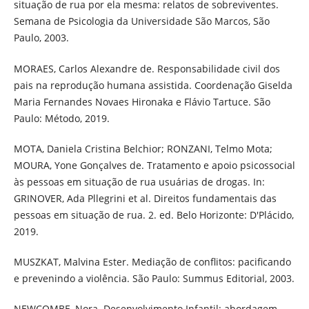
situação de rua por ela mesma: relatos de sobreviventes.
Semana de Psicologia da Universidade São Marcos, São
Paulo, 2003.
MORAES, Carlos Alexandre de. Responsabilidade civil dos
pais na reprodução humana assistida. Coordenação Giselda
Maria Fernandes Novaes Hironaka e Flávio Tartuce. São
Paulo: Método, 2019.
MOTA, Daniela Cristina Belchior; RONZANI, Telmo Mota;
MOURA, Yone Gonçalves de. Tratamento e apoio psicossocial
às pessoas em situação de rua usuárias de drogas. In:
GRINOVER, Ada Pllegrini et al. Direitos fundamentais das
pessoas em situação de rua. 2. ed. Belo Horizonte: D'Plácido,
2019.
MUSZKAT, Malvina Ester. Mediação de conflitos: pacificando
e prevenindo a violência. São Paulo: Summus Editorial, 2003.
NEWCOMBE, Nora. Desenvolvimento Infantil: abordagem