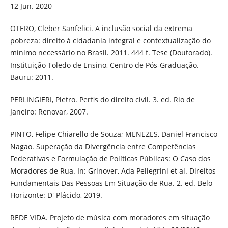
12 Jun. 2020
OTERO, Cleber Sanfelici. A inclusão social da extrema
pobreza: direito à cidadania integral e contextualização do
mínimo necessário no Brasil. 2011. 444 f. Tese (Doutorado).
Instituição Toledo de Ensino, Centro de Pós-Graduação.
Bauru: 2011.
PERLINGIERI, Pietro. Perfis do direito civil. 3. ed. Rio de
Janeiro: Renovar, 2007.
PINTO, Felipe Chiarello de Souza; MENEZES, Daniel Francisco
Nagao. Superação da Divergência entre Competências
Federativas e Formulação de Políticas Públicas: O Caso dos
Moradores de Rua. In: Grinover, Ada Pellegrini et al. Direitos
Fundamentais Das Pessoas Em Situação de Rua. 2. ed. Belo
Horizonte: D' Plácido, 2019.
REDE VIDA. Projeto de música com moradores em situação