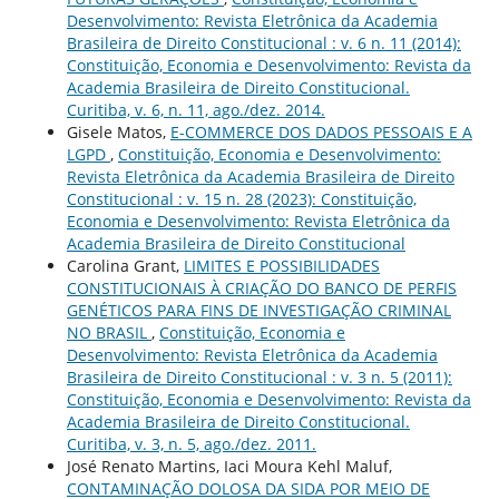
Desenvolvimento: Revista Eletrônica da Academia
Brasileira de Direito Constitucional : v. 6 n. 11 (2014):
Constituição, Economia e Desenvolvimento: Revista da
Academia Brasileira de Direito Constitucional.
Curitiba, v. 6, n. 11, ago./dez. 2014.
Gisele Matos,
E-COMMERCE DOS DADOS PESSOAIS E A
LGPD
,
Constituição, Economia e Desenvolvimento:
Revista Eletrônica da Academia Brasileira de Direito
Constitucional : v. 15 n. 28 (2023): Constituição,
Economia e Desenvolvimento: Revista Eletrônica da
Academia Brasileira de Direito Constitucional
Carolina Grant,
LIMITES E POSSIBILIDADES
CONSTITUCIONAIS À CRIAÇÃO DO BANCO DE PERFIS
GENÉTICOS PARA FINS DE INVESTIGAÇÃO CRIMINAL
NO BRASIL
,
Constituição, Economia e
Desenvolvimento: Revista Eletrônica da Academia
Brasileira de Direito Constitucional : v. 3 n. 5 (2011):
Constituição, Economia e Desenvolvimento: Revista da
Academia Brasileira de Direito Constitucional.
Curitiba, v. 3, n. 5, ago./dez. 2011.
José Renato Martins, Iaci Moura Kehl Maluf,
CONTAMINAÇÃO DOLOSA DA SIDA POR MEIO DE