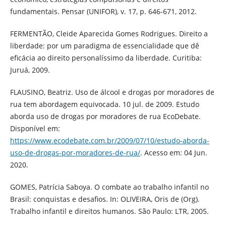
fundamentais. Pensar (UNIFOR), v. 17, p. 646-671, 2012.
FERMENTÃO, Cleide Aparecida Gomes Rodrigues. Direito a
liberdade: por um paradigma de essencialidade que dê
eficácia ao direito personalíssimo da liberdade. Curitiba:
Juruá, 2009.
FLAUSINO, Beatriz. Uso de álcool e drogas por moradores de
rua tem abordagem equivocada. 10 jul. de 2009. Estudo
aborda uso de drogas por moradores de rua EcoDebate.
Disponível em:
https://www.ecodebate.com.br/2009/07/10/estudo-aborda-
uso-de-drogas-por-moradores-de-rua/
. Acesso em: 04 Jun.
2020.
GOMES, Patrícia Saboya. O combate ao trabalho infantil no
Brasil: conquistas e desafios. In: OLIVEIRA, Oris de (Org).
Trabalho infantil e direitos humanos. São Paulo: LTR, 2005.