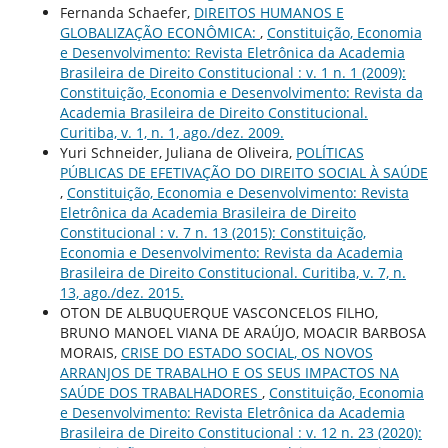
Fernanda Schaefer,
DIREITOS HUMANOS E
GLOBALIZAÇÃO ECONÔMICA:
,
Constituição, Economia
e Desenvolvimento: Revista Eletrônica da Academia
Brasileira de Direito Constitucional : v. 1 n. 1 (2009):
Constituição, Economia e Desenvolvimento: Revista da
Academia Brasileira de Direito Constitucional.
Curitiba, v. 1, n. 1, ago./dez. 2009.
Yuri Schneider, Juliana de Oliveira,
POLÍTICAS
PÚBLICAS DE EFETIVAÇÃO DO DIREITO SOCIAL À SAÚDE
,
Constituição, Economia e Desenvolvimento: Revista
Eletrônica da Academia Brasileira de Direito
Constitucional : v. 7 n. 13 (2015): Constituição,
Economia e Desenvolvimento: Revista da Academia
Brasileira de Direito Constitucional. Curitiba, v. 7, n.
13, ago./dez. 2015.
OTON DE ALBUQUERQUE VASCONCELOS FILHO,
BRUNO MANOEL VIANA DE ARAÚJO, MOACIR BARBOSA
MORAIS,
CRISE DO ESTADO SOCIAL, OS NOVOS
ARRANJOS DE TRABALHO E OS SEUS IMPACTOS NA
SAÚDE DOS TRABALHADORES
,
Constituição, Economia
e Desenvolvimento: Revista Eletrônica da Academia
Brasileira de Direito Constitucional : v. 12 n. 23 (2020):