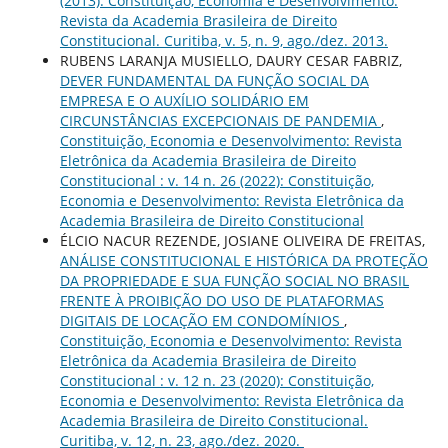
(2013): Constituição, Economia e Desenvolvimento:
Revista da Academia Brasileira de Direito
Constitucional. Curitiba, v. 5, n. 9, ago./dez. 2013.
RUBENS LARANJA MUSIELLO, DAURY CESAR FABRIZ,
DEVER FUNDAMENTAL DA FUNÇÃO SOCIAL DA
EMPRESA E O AUXÍLIO SOLIDÁRIO EM
CIRCUNSTÂNCIAS EXCEPCIONAIS DE PANDEMIA
,
Constituição, Economia e Desenvolvimento: Revista
Eletrônica da Academia Brasileira de Direito
Constitucional : v. 14 n. 26 (2022): Constituição,
Economia e Desenvolvimento: Revista Eletrônica da
Academia Brasileira de Direito Constitucional
ÉLCIO NACUR REZENDE, JOSIANE OLIVEIRA DE FREITAS,
ANÁLISE CONSTITUCIONAL E HISTÓRICA DA PROTEÇÃO
DA PROPRIEDADE E SUA FUNÇÃO SOCIAL NO BRASIL
FRENTE À PROIBIÇÃO DO USO DE PLATAFORMAS
DIGITAIS DE LOCAÇÃO EM CONDOMÍNIOS
,
Constituição, Economia e Desenvolvimento: Revista
Eletrônica da Academia Brasileira de Direito
Constitucional : v. 12 n. 23 (2020): Constituição,
Economia e Desenvolvimento: Revista Eletrônica da
Academia Brasileira de Direito Constitucional.
Curitiba, v. 12, n. 23, ago./dez. 2020.