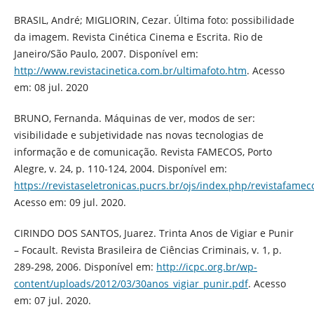
BRASIL, André; MIGLIORIN, Cezar. Última foto: possibilidade
da imagem. Revista Cinética Cinema e Escrita. Rio de
Janeiro/São Paulo, 2007. Disponível em:
http://www.revistacinetica.com.br/ultimafoto.htm
. Acesso
em: 08 jul. 2020
BRUNO, Fernanda. Máquinas de ver, modos de ser:
visibilidade e subjetividade nas novas tecnologias de
informação e de comunicação. Revista FAMECOS, Porto
Alegre, v. 24, p. 110-124, 2004. Disponível em:
https://revistaseletronicas.pucrs.br/ojs/index.php/revistafamec
Acesso em: 09 jul. 2020.
CIRINDO DOS SANTOS, Juarez. Trinta Anos de Vigiar e Punir
– Focault. Revista Brasileira de Ciências Criminais, v. 1, p.
289-298, 2006. Disponível em:
http://icpc.org.br/wp-
content/uploads/2012/03/30anos_vigiar_punir.pdf
. Acesso
em: 07 jul. 2020.