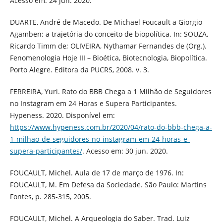
Acesso em: 24 jun. 2020.
DUARTE, André de Macedo. De Michael Foucault a Giorgio
Agamben: a trajetória do conceito de biopolítica. In: SOUZA,
Ricardo Timm de; OLIVEIRA, Nythamar Fernandes de (Org.).
Fenomenologia Hoje III – Bioética, Biotecnologia, Biopolítica.
Porto Alegre. Editora da PUCRS, 2008. v. 3.
FERREIRA, Yuri. Rato do BBB Chega a 1 Milhão de Seguidores
no Instagram em 24 Horas e Supera Participantes.
Hypeness. 2020. Disponível em:
https://www.hypeness.com.br/2020/04/rato-do-bbb-chega-a-
1-milhao-de-seguidores-no-instagram-em-24-horas-e-
supera-participantes/
. Acesso em: 30 jun. 2020.
FOUCAULT, Michel. Aula de 17 de março de 1976. In:
FOUCAULT, M. Em Defesa da Sociedade. São Paulo: Martins
Fontes, p. 285-315, 2005.
FOUCAULT, Michel. A Arqueologia do Saber. Trad. Luiz