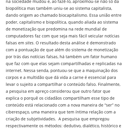
na sociedade mudou e, ao fazê-lo, aproximou-se não só da
biopolítica mas também uniu-se ao sistema capitalista,
dando origem ao chamado biocapitalismo. Essa união entre
poder, capitalismo e biopolítica, quando aliada ao sistema
de monetização que predomina na rede mundial de
computadores faz com que seja mais fácil veicular notícias
falsas em
sites
. O resultado desta análise é demonstrado
com a pontuação de que além do sistema de monetização
por trás das notícias falsas, há também um fator humano
que faz com que elas sejam compartilhadas e replicadas na
internet. Nessa senda, pontuou-se que a maquinação dos
corpos e a multidão que dá vida a carne é essencial para
levar o sujeito a compartilhar o conteúdo falso. Finalmente,
a pesquisa em apreço considerou que outro fator que
explica o porquê os cidadãos compartilham esse tipo de
conteúdo está relacionado com a nova maneira de “ser” no
ciberespaço, uma maneira que tem íntima relação com a
criação de subjetividades. A pesquisa que empregou
respectivamente os métodos: dedutivo, dialético, histórico e