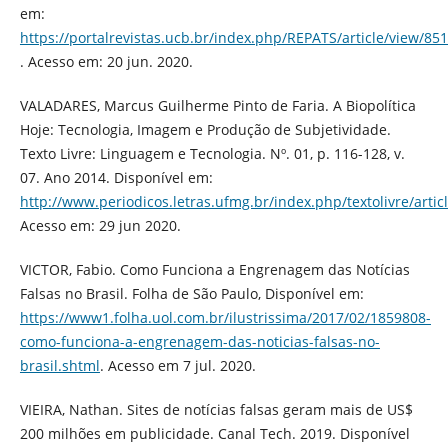
em:
https://portalrevistas.ucb.br/index.php/REPATS/article/view/85
. Acesso em: 20 jun. 2020.
VALADARES, Marcus Guilherme Pinto de Faria. A Biopolítica
Hoje: Tecnologia, Imagem e Produção de Subjetividade.
Texto Livre: Linguagem e Tecnologia. Nº. 01, p. 116-128, v.
07. Ano 2014. Disponível em:
http://www.periodicos.letras.ufmg.br/index.php/textolivre/artic
Acesso em: 29 jun 2020.
VICTOR, Fabio. Como Funciona a Engrenagem das Notícias
Falsas no Brasil. Folha de São Paulo, Disponível em:
https://www1.folha.uol.com.br/ilustrissima/2017/02/1859808-
como-funciona-a-engrenagem-das-noticias-falsas-no-
brasil.shtml
. Acesso em 7 jul. 2020.
VIEIRA, Nathan. Sites de notícias falsas geram mais de US$
200 milhões em publicidade. Canal Tech. 2019. Disponível