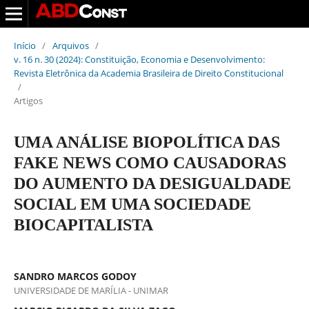
Início
/
Arquivos
/
v. 16 n. 30 (2024): Constituição, Economia e Desenvolvimento:
Revista Eletrônica da Academia Brasileira de Direito Constitucional
/
Artigos
UMA ANÁLISE BIOPOLÍTICA DAS
FAKE NEWS COMO CAUSADORAS
DO AUMENTO DA DESIGUALDADE
SOCIAL EM UMA SOCIEDADE
BIOCAPITALISTA
SANDRO MARCOS GODOY
UNIVERSIDADE DE MARÍLIA - UNIMAR