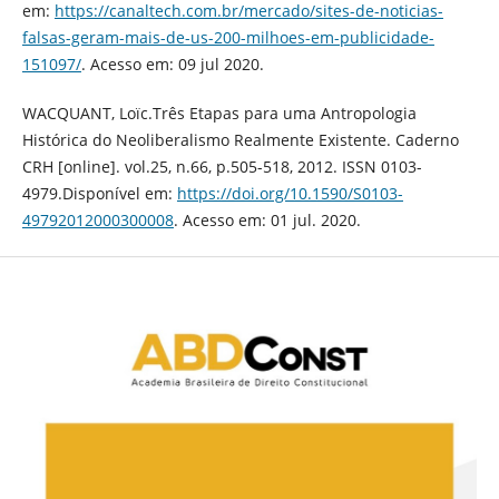
em:
https://canaltech.com.br/mercado/sites-de-noticias-
falsas-geram-mais-de-us-200-milhoes-em-publicidade-
151097/
. Acesso em: 09 jul 2020.
WACQUANT, Loïc.Três Etapas para uma Antropologia
Histórica do Neoliberalismo Realmente Existente. Caderno
CRH [online]. vol.25, n.66, p.505-518, 2012. ISSN 0103-
4979.Disponível em:
https://doi.org/10.1590/S0103-
49792012000300008
. Acesso em: 01 jul. 2020.