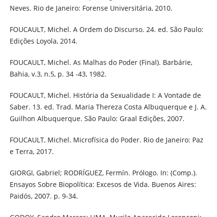
Neves. Rio de Janeiro: Forense Universitária, 2010.
FOUCAULT, Michel. A Ordem do Discurso. 24. ed. São Paulo:
Edições Loyola, 2014.
FOUCAULT, Michel. As Malhas do Poder (Final). Barbárie,
Bahia, v.3, n.5, p. 34 -43, 1982.
FOUCAULT, Michel. História da Sexualidade I: A Vontade de
Saber. 13. ed. Trad. Maria Thereza Costa Albuquerque e J. A.
Guilhon Albuquerque. São Paulo: Graal Edições, 2007.
FOUCAULT, Michel. Microfísica do Poder. Rio de Janeiro: Paz
e Terra, 2017.
GIORGI, Gabriel; RODRÍGUEZ, Fermín. Prólogo. In: (Comp.).
Ensayos Sobre Biopolítica: Excesos de Vida. Buenos Aires:
Paidós, 2007. p. 9-34.