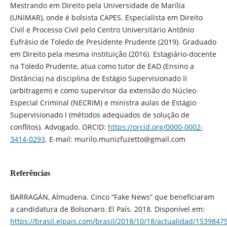
Mestrando em Direito pela Universidade de Marília
(UNIMAR), onde é bolsista CAPES. Especialista em Direito
Civil e Processo Civil pelo Centro Universitário Antônio
Eufrásio de Toledo de Presidente Prudente (2019). Graduado
em Direito pela mesma instituição (2016). Estagiário-docente
na Toledo Prudente, atua como tutor de EAD (Ensino a
Distância) na disciplina de Estágio Supervisionado II
(arbitragem) e como supervisor da extensão do Núcleo
Especial Criminal (NECRIM) e ministra aulas de Estágio
Supervisionado I (métodos adequados de solução de
conflitos). Advogado. ORCID:
https://orcid.org/0000-0002-
3414-0293
. E-mail: murilo.munizfuzetto@gmail.com
Referências
BARRAGÁN, Almudena. Cinco “Fake News” que beneficiaram
a candidatura de Bolsonaro. El País. 2018. Disponível em:
https://brasil.elpais.com/brasil/2018/10/18/actualidad/153984