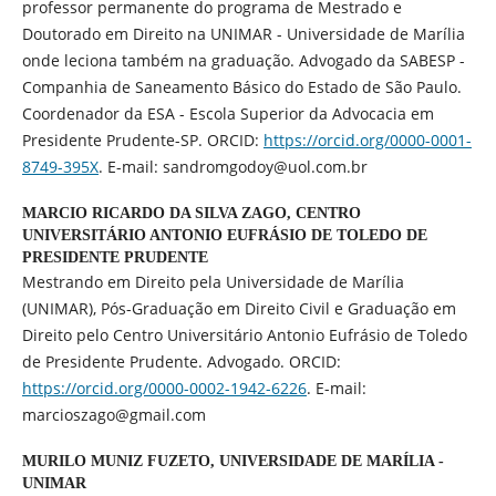
professor permanente do programa de Mestrado e
Doutorado em Direito na UNIMAR - Universidade de Marília
onde leciona também na graduação. Advogado da SABESP -
Companhia de Saneamento Básico do Estado de São Paulo.
Coordenador da ESA - Escola Superior da Advocacia em
Presidente Prudente-SP. ORCID:
https://orcid.org/0000-0001-
8749-395X
. E-mail: sandromgodoy@uol.com.br
MARCIO RICARDO DA SILVA ZAGO,
CENTRO
UNIVERSITÁRIO ANTONIO EUFRÁSIO DE TOLEDO DE
PRESIDENTE PRUDENTE
Mestrando em Direito pela Universidade de Marília
(UNIMAR), Pós-Graduação em Direito Civil e Graduação em
Direito pelo Centro Universitário Antonio Eufrásio de Toledo
de Presidente Prudente. Advogado. ORCID:
https://orcid.org/0000-0002-1942-6226
. E-mail:
marcioszago@gmail.com
MURILO MUNIZ FUZETO,
UNIVERSIDADE DE MARÍLIA -
UNIMAR