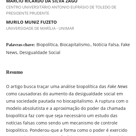
MARCIO RICARDO DA SILVA ZAGO
CENTRO UNIVERSITÁRIO ANTONIO EUFRÁSIO DE TOLEDO DE
PRESIDENTE PRUDENTE
MURILO MUNIZ FUZETO
UNIVERSIDADE DE MARÍLIA - UNIMAR
Biopolítica, Biocapitalismo., Notícia Falsa, Fake
Palavras-chave:
News, Desigualdade Social
Resumo
O artigo busca traçar uma análise biopolítica das
Fake News
como causadoras do aumento da desigualdade social em
uma sociedade pautada no biocapitalismo. A ruptura com o
modelo absolutista e a aproximação do poder da chamada
biopolítica faz com que seja necessário um estudo das
notícias falsas como sendo um mecanismo de controle
biopolitico. Ponderou-que a forma como o poder é exercido