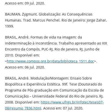
Acesso em: 09 jul. 2020.
BAUMAN, Zygmunt. Globalização: As Consequências
Humanas. Trad. Marcus Penchel. Rio de Janeiro: Jorge Zahar,
1999.
BRASIL, André. Formas de vida na imagem: da
indeterminação à inconstância. Trabalho apresentado ao XIX
Encontro da Compós, PUC-RJ, Rio de Janeiro, RJ, junho de
2010. Disponível em:
<
http://www.compos.org.br/data/biblioteca_1511.doc
>.
Acesso em: 06 jul. 2020.
BRASIL, André. Modulação/Montagem: Ensaio Sobre
Biopolítica e Experiência Estética. 99f. Tese (Doutorado do
Programa de Pós-graduação em Comunicação da Escola de
Comunicação) – Universidade Federal do Rio de Janeiro, RJ,
2008. Disponível em:
https://www.ufrgs.br/infotec/teses07-
08/resumo_7836.html
. Acesso em: 07 jul. 2020.