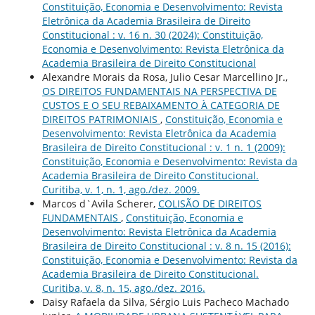
Constituição, Economia e Desenvolvimento: Revista
Eletrônica da Academia Brasileira de Direito
Constitucional : v. 16 n. 30 (2024): Constituição,
Economia e Desenvolvimento: Revista Eletrônica da
Academia Brasileira de Direito Constitucional
Alexandre Morais da Rosa, Julio Cesar Marcellino Jr.,
OS DIREITOS FUNDAMENTAIS NA PERSPECTIVA DE
CUSTOS E O SEU REBAIXAMENTO À CATEGORIA DE
DIREITOS PATRIMONIAIS
,
Constituição, Economia e
Desenvolvimento: Revista Eletrônica da Academia
Brasileira de Direito Constitucional : v. 1 n. 1 (2009):
Constituição, Economia e Desenvolvimento: Revista da
Academia Brasileira de Direito Constitucional.
Curitiba, v. 1, n. 1, ago./dez. 2009.
Marcos d`Avila Scherer,
COLISÃO DE DIREITOS
FUNDAMENTAIS
,
Constituição, Economia e
Desenvolvimento: Revista Eletrônica da Academia
Brasileira de Direito Constitucional : v. 8 n. 15 (2016):
Constituição, Economia e Desenvolvimento: Revista da
Academia Brasileira de Direito Constitucional.
Curitiba, v. 8, n. 15, ago./dez. 2016.
Daisy Rafaela da Silva, Sérgio Luis Pacheco Machado