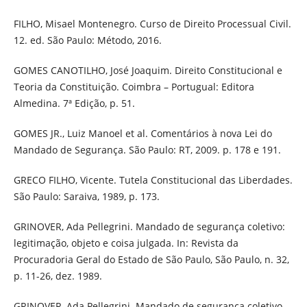
FILHO, Misael Montenegro. Curso de Direito Processual Civil.
12. ed. São Paulo: Método, 2016.
GOMES CANOTILHO, José Joaquim. Direito Constitucional e
Teoria da Constituição. Coimbra – Portugual: Editora
Almedina. 7ª Edição, p. 51.
GOMES JR., Luiz Manoel et al. Comentários à nova Lei do
Mandado de Segurança. São Paulo: RT, 2009. p. 178 e 191.
GRECO FILHO, Vicente. Tutela Constitucional das Liberdades.
São Paulo: Saraiva, 1989, p. 173.
GRINOVER, Ada Pellegrini. Mandado de segurança coletivo:
legitimação, objeto e coisa julgada. In: Revista da
Procuradoria Geral do Estado de São Paulo, São Paulo, n. 32,
p. 11-26, dez. 1989.
GRINOVER, Ada Pellegrini. Mandado de segurança coletivo.