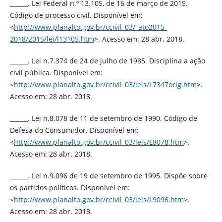
______. Lei Federal n.º 13.105, de 16 de março de 2015.
Código de processo civil. Disponível em:
<
http://www.planalto.gov.br/ccivil_03/_ato2015-
2018/2015/lei/l13105.htm
>. Acesso em: 28 abr. 2018.
______. Lei n.7.374 de 24 de julho de 1985. Disciplina a ação
civil pública. Disponível em:
<
http://www.planalto.gov.br/ccivil_03/leis/L7347orig.htm
>.
Acesso em: 28 abr. 2018.
______. Lei n.8.078 de 11 de setembro de 1990. Código de
Defesa do Consumidor. Disponível em:
<
http://www.planalto.gov.br/ccivil_03/leis/L8078.htm
>.
Acesso em: 28 abr. 2018.
______. Lei n.9.096 de 19 de setembro de 1995. Dispõe sobre
os partidos políticos. Disponível em:
<
http://www.planalto.gov.br/ccivil_03/leis/L9096.htm
>.
Acesso em: 28 abr. 2018.