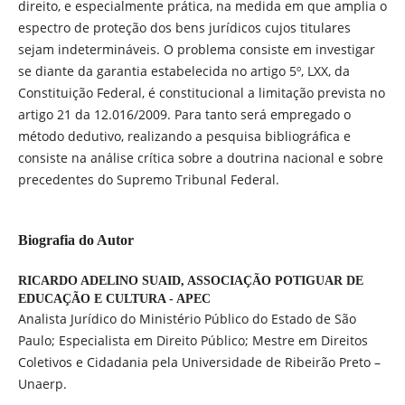
direito, e especialmente prática, na medida em que amplia o
espectro de proteção dos bens jurídicos cujos titulares
sejam indetermináveis. O problema consiste em investigar
se diante da garantia estabelecida no artigo 5º, LXX, da
Constituição Federal, é constitucional a limitação prevista no
artigo 21 da 12.016/2009. Para tanto será empregado o
método dedutivo, realizando a pesquisa bibliográfica e
consiste na análise crítica sobre a doutrina nacional e sobre
precedentes do Supremo Tribunal Federal.
Biografia do Autor
RICARDO ADELINO SUAID,
ASSOCIAÇÃO POTIGUAR DE
EDUCAÇÃO E CULTURA - APEC
Analista Jurídico do Ministério Público do Estado de São
Paulo; Especialista em Direito Público; Mestre em Direitos
Coletivos e Cidadania pela Universidade de Ribeirão Preto –
Unaerp.