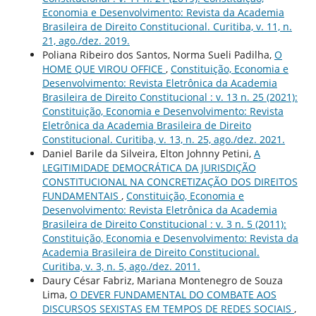
Economia e Desenvolvimento: Revista da Academia
Brasileira de Direito Constitucional. Curitiba, v. 11, n.
21, ago./dez. 2019.
Poliana Ribeiro dos Santos, Norma Sueli Padilha,
O
HOME QUE VIROU OFFICE
,
Constituição, Economia e
Desenvolvimento: Revista Eletrônica da Academia
Brasileira de Direito Constitucional : v. 13 n. 25 (2021):
Constituição, Economia e Desenvolvimento: Revista
Eletrônica da Academia Brasileira de Direito
Constitucional. Curitiba, v. 13, n. 25, ago./dez. 2021.
Daniel Barile da Silveira, Elton Johnny Petini,
A
LEGITIMIDADE DEMOCRÁTICA DA JURISDIÇÃO
CONSTITUCIONAL NA CONCRETIZAÇÃO DOS DIREITOS
FUNDAMENTAIS
,
Constituição, Economia e
Desenvolvimento: Revista Eletrônica da Academia
Brasileira de Direito Constitucional : v. 3 n. 5 (2011):
Constituição, Economia e Desenvolvimento: Revista da
Academia Brasileira de Direito Constitucional.
Curitiba, v. 3, n. 5, ago./dez. 2011.
Daury César Fabriz, Mariana Montenegro de Souza
Lima,
O DEVER FUNDAMENTAL DO COMBATE AOS
DISCURSOS SEXISTAS EM TEMPOS DE REDES SOCIAIS
,