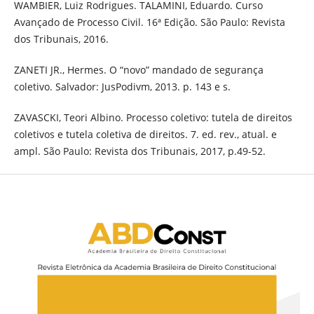
WAMBIER, Luiz Rodrigues. TALAMINI, Eduardo. Curso
Avançado de Processo Civil. 16ª Edição. São Paulo: Revista
dos Tribunais, 2016.
ZANETI JR., Hermes. O “novo” mandado de segurança
coletivo. Salvador: JusPodivm, 2013. p. 143 e s.
ZAVASCKI, Teori Albino. Processo coletivo: tutela de direitos
coletivos e tutela coletiva de direitos. 7. ed. rev., atual. e
ampl. São Paulo: Revista dos Tribunais, 2017, p.49-52.