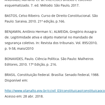
esquematizado. 7. ed. Método: São Paulo, 2017.
BASTOS, Celso Ribeiro. Curso de Direito Constitucional. São
Paulo: Saraiva, 2010. 21ª edição, p.166.
BENJAMIN, Antônio Herman V.; ALMEIDA, Gregório Assagra
de. Legitimidade ativa e objeto material no mandado de
segurança coletivo. In: Revista dos tribunais. Vol. 895/2010,
p. 9-58, maio/2010
BONAVIDES, Paulo. Ciência Política. São Paulo: Malheiros
Editores, 2010. 17ª Edição, p. 216.
BRASIL. Constituição Federal. Brasília: Senado Federal, 1988.
Disponível em:
http://www.planalto.gov.br/ccivil_03/constituicao/constituicao
Acesso em: 28 abr. 2018.