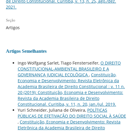
de Direito Constitucional. Curitiba, v. 13, n. 25, ago./dez.
2021.
Seção
Artigos
Artigos Semelhantes
Ingo Wolfgang Sarlet, Tiago Fensterseifer,
O DIREITO
CONSTITUCIONAL-AMBIENTAL BRASILEIRO E A
GOVERNANÇA JUDICIAL ECOLÓGICA
,
Constituição,
Economia e Desenvolvimento: Revista Eletrônica da
Academia Brasileira de Direito Constitucional : v. 11 n.
20 (2019): Constituição, Economia e Desenvolvimento:
Revista da Academia Brasileira de Direito
Constitucional. Curitiba, v. 11, n. 20, jan./jul. 2019.
Yuri Schneider, Juliana de Oliveira,
POLÍTICAS
PÚBLICAS DE EFETIVAÇÃO DO DIREITO SOCIAL À SAÚDE
,
Constituição, Economia e Desenvolvimento: Revista
Eletrônica da Academia Brasileira de Direito