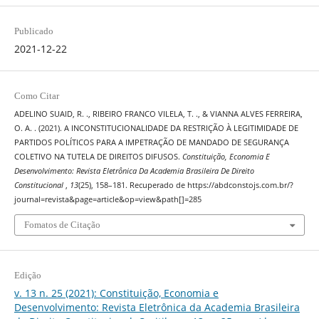
Publicado
2021-12-22
Como Citar
ADELINO SUAID, R. ., RIBEIRO FRANCO VILELA, T. ., & VIANNA ALVES FERREIRA,
O. A. . (2021). A INCONSTITUCIONALIDADE DA RESTRIÇÃO À LEGITIMIDADE DE
PARTIDOS POLÍTICOS PARA A IMPETRAÇÃO DE MANDADO DE SEGURANÇA
COLETIVO NA TUTELA DE DIREITOS DIFUSOS.
Constituição, Economia E
Desenvolvimento: Revista Eletrônica Da Academia Brasileira De Direito
Constitucional
,
13
(25), 158–181. Recuperado de https://abdconstojs.com.br/?
journal=revista&page=article&op=view&path[]=285
Fomatos de Citação
Edição
v. 13 n. 25 (2021): Constituição, Economia e
Desenvolvimento: Revista Eletrônica da Academia Brasileira