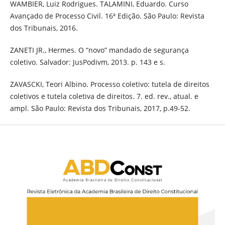
WAMBIER, Luiz Rodrigues. TALAMINI, Eduardo. Curso
Avançado de Processo Civil. 16ª Edição. São Paulo: Revista
dos Tribunais, 2016.
ZANETI JR., Hermes. O “novo” mandado de segurança
coletivo. Salvador: JusPodivm, 2013. p. 143 e s.
ZAVASCKI, Teori Albino. Processo coletivo: tutela de direitos
coletivos e tutela coletiva de direitos. 7. ed. rev., atual. e
ampl. São Paulo: Revista dos Tribunais, 2017, p.49-52.