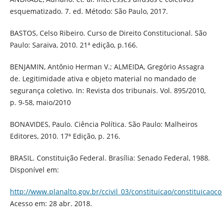
esquematizado. 7. ed. Método: São Paulo, 2017.
BASTOS, Celso Ribeiro. Curso de Direito Constitucional. São
Paulo: Saraiva, 2010. 21ª edição, p.166.
BENJAMIN, Antônio Herman V.; ALMEIDA, Gregório Assagra
de. Legitimidade ativa e objeto material no mandado de
segurança coletivo. In: Revista dos tribunais. Vol. 895/2010,
p. 9-58, maio/2010
BONAVIDES, Paulo. Ciência Política. São Paulo: Malheiros
Editores, 2010. 17ª Edição, p. 216.
BRASIL. Constituição Federal. Brasília: Senado Federal, 1988.
Disponível em:
http://www.planalto.gov.br/ccivil_03/constituicao/constituicao
Acesso em: 28 abr. 2018.