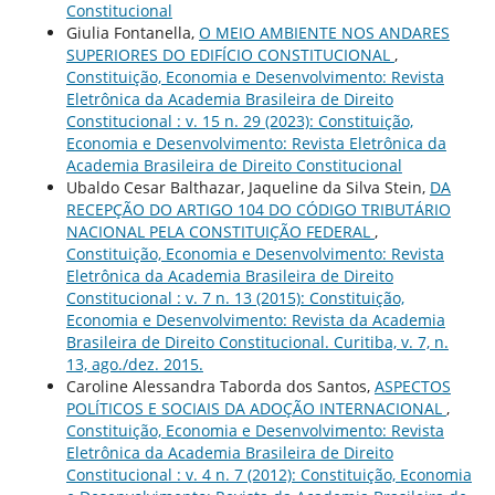
Constitucional
Giulia Fontanella,
O MEIO AMBIENTE NOS ANDARES
SUPERIORES DO EDIFÍCIO CONSTITUCIONAL
,
Constituição, Economia e Desenvolvimento: Revista
Eletrônica da Academia Brasileira de Direito
Constitucional : v. 15 n. 29 (2023): Constituição,
Economia e Desenvolvimento: Revista Eletrônica da
Academia Brasileira de Direito Constitucional
Ubaldo Cesar Balthazar, Jaqueline da Silva Stein,
DA
RECEPÇÃO DO ARTIGO 104 DO CÓDIGO TRIBUTÁRIO
NACIONAL PELA CONSTITUIÇÃO FEDERAL
,
Constituição, Economia e Desenvolvimento: Revista
Eletrônica da Academia Brasileira de Direito
Constitucional : v. 7 n. 13 (2015): Constituição,
Economia e Desenvolvimento: Revista da Academia
Brasileira de Direito Constitucional. Curitiba, v. 7, n.
13, ago./dez. 2015.
Caroline Alessandra Taborda dos Santos,
ASPECTOS
POLÍTICOS E SOCIAIS DA ADOÇÃO INTERNACIONAL
,
Constituição, Economia e Desenvolvimento: Revista
Eletrônica da Academia Brasileira de Direito
Constitucional : v. 4 n. 7 (2012): Constituição, Economia