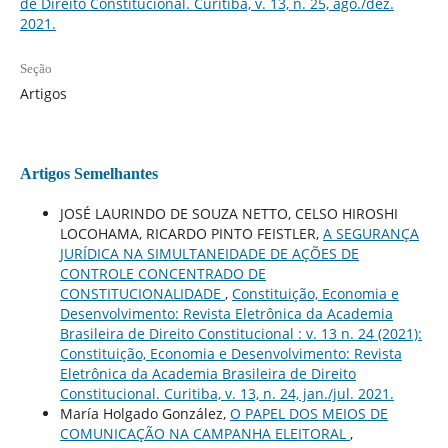
de Direito Constitucional. Curitiba, v. 13, n. 25, ago./dez.
2021.
Seção
Artigos
Artigos Semelhantes
JOSÉ LAURINDO DE SOUZA NETTO, CELSO HIROSHI
LOCOHAMA, RICARDO PINTO FEISTLER,
A SEGURANÇA
JURÍDICA NA SIMULTANEIDADE DE AÇÕES DE
CONTROLE CONCENTRADO DE
CONSTITUCIONALIDADE
,
Constituição, Economia e
Desenvolvimento: Revista Eletrônica da Academia
Brasileira de Direito Constitucional : v. 13 n. 24 (2021):
Constituição, Economia e Desenvolvimento: Revista
Eletrônica da Academia Brasileira de Direito
Constitucional. Curitiba, v. 13, n. 24, jan./jul. 2021.
María Holgado González,
O PAPEL DOS MEIOS DE
COMUNICAÇÃO NA CAMPANHA ELEITORAL
,