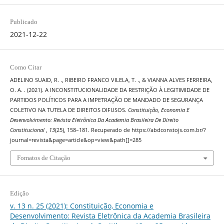
Publicado
2021-12-22
Como Citar
ADELINO SUAID, R. ., RIBEIRO FRANCO VILELA, T. ., & VIANNA ALVES FERREIRA,
O. A. . (2021). A INCONSTITUCIONALIDADE DA RESTRIÇÃO À LEGITIMIDADE DE
PARTIDOS POLÍTICOS PARA A IMPETRAÇÃO DE MANDADO DE SEGURANÇA
COLETIVO NA TUTELA DE DIREITOS DIFUSOS.
Constituição, Economia E
Desenvolvimento: Revista Eletrônica Da Academia Brasileira De Direito
Constitucional
,
13
(25), 158–181. Recuperado de https://abdconstojs.com.br/?
journal=revista&page=article&op=view&path[]=285
Fomatos de Citação
Edição
v. 13 n. 25 (2021): Constituição, Economia e
Desenvolvimento: Revista Eletrônica da Academia Brasileira