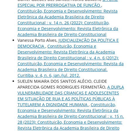
ESPECIAL POR PRERROGATIVA DE FUNÇÃO
,
Constituição, Economia e Desenvolvimento: Revista
Eletrônica da Academia Brasileira de Direito
Constitucional : v. 14 n. 26 (2022): Constituição,
Economia e Desenvolvimento: Revista Eletrônica da
Academia Brasileira de Direito Constitucional
Vanessa Porto Alves,
JUDICIALIZAÇÃO DA POLÍTICA E
DEMOCRACIA
,
Constituição, Economia e
Desenvolvimento: Revista Eletrônica da Academia
Brasileira de Direito Constitucional : v. 4 n. 6 (2012):
Constituição, Economia e Desenvolvimento: Revista da
Academia Brasileira de Direito Constitucional.
Curitiba, v. 4, n. 6, jan./jul. 2012.
SUELEN MAIARA DOS SANTOS ALÉCIO, CLEIDE
APARECIDA GOMES RODRIGUES FERMENTÃO,
A DUPLA
VULNERABILIDADE DAS CRIANÇAS E ADOLESCENTES
EM SITUAÇÃO DE RUA E AS POLÍTICAS PÚBLICAS À
TUTELAREM A DIGNIDADE HUMANA
,
Constituição,
Economia e Desenvolvimento: Revista Eletrônica da
Academia Brasileira de Direito Constitucional : v. 15 n.
28 (2023): Constituição, Economia e Desenvolvimento:
Revista Eletrônica da Academia Brasileira de Direito