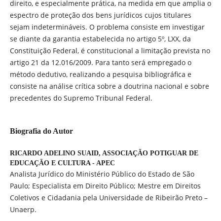
direito, e especialmente prática, na medida em que amplia o
espectro de proteção dos bens jurídicos cujos titulares
sejam indetermináveis. O problema consiste em investigar
se diante da garantia estabelecida no artigo 5º, LXX, da
Constituição Federal, é constitucional a limitação prevista no
artigo 21 da 12.016/2009. Para tanto será empregado o
método dedutivo, realizando a pesquisa bibliográfica e
consiste na análise crítica sobre a doutrina nacional e sobre
precedentes do Supremo Tribunal Federal.
Biografia do Autor
RICARDO ADELINO SUAID,
ASSOCIAÇÃO POTIGUAR DE
EDUCAÇÃO E CULTURA - APEC
Analista Jurídico do Ministério Público do Estado de São
Paulo; Especialista em Direito Público; Mestre em Direitos
Coletivos e Cidadania pela Universidade de Ribeirão Preto –
Unaerp.