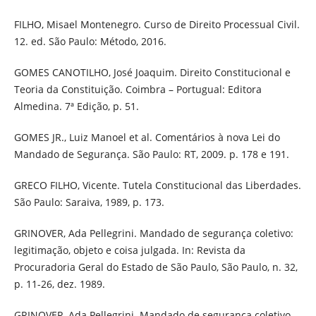
FILHO, Misael Montenegro. Curso de Direito Processual Civil.
12. ed. São Paulo: Método, 2016.
GOMES CANOTILHO, José Joaquim. Direito Constitucional e
Teoria da Constituição. Coimbra – Portugual: Editora
Almedina. 7ª Edição, p. 51.
GOMES JR., Luiz Manoel et al. Comentários à nova Lei do
Mandado de Segurança. São Paulo: RT, 2009. p. 178 e 191.
GRECO FILHO, Vicente. Tutela Constitucional das Liberdades.
São Paulo: Saraiva, 1989, p. 173.
GRINOVER, Ada Pellegrini. Mandado de segurança coletivo:
legitimação, objeto e coisa julgada. In: Revista da
Procuradoria Geral do Estado de São Paulo, São Paulo, n. 32,
p. 11-26, dez. 1989.
GRINOVER, Ada Pellegrini. Mandado de segurança coletivo.