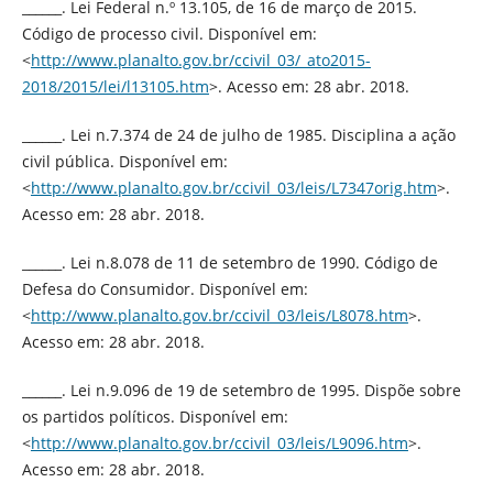
______. Lei Federal n.º 13.105, de 16 de março de 2015.
Código de processo civil. Disponível em:
<
http://www.planalto.gov.br/ccivil_03/_ato2015-
2018/2015/lei/l13105.htm
>. Acesso em: 28 abr. 2018.
______. Lei n.7.374 de 24 de julho de 1985. Disciplina a ação
civil pública. Disponível em:
<
http://www.planalto.gov.br/ccivil_03/leis/L7347orig.htm
>.
Acesso em: 28 abr. 2018.
______. Lei n.8.078 de 11 de setembro de 1990. Código de
Defesa do Consumidor. Disponível em:
<
http://www.planalto.gov.br/ccivil_03/leis/L8078.htm
>.
Acesso em: 28 abr. 2018.
______. Lei n.9.096 de 19 de setembro de 1995. Dispõe sobre
os partidos políticos. Disponível em:
<
http://www.planalto.gov.br/ccivil_03/leis/L9096.htm
>.
Acesso em: 28 abr. 2018.