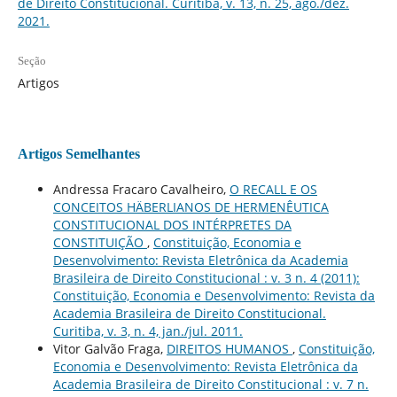
de Direito Constitucional. Curitiba, v. 13, n. 25, ago./dez.
2021.
Seção
Artigos
Artigos Semelhantes
Andressa Fracaro Cavalheiro,
O RECALL E OS
CONCEITOS HÄBERLIANOS DE HERMENÊUTICA
CONSTITUCIONAL DOS INTÉRPRETES DA
CONSTITUIÇÃO
,
Constituição, Economia e
Desenvolvimento: Revista Eletrônica da Academia
Brasileira de Direito Constitucional : v. 3 n. 4 (2011):
Constituição, Economia e Desenvolvimento: Revista da
Academia Brasileira de Direito Constitucional.
Curitiba, v. 3, n. 4, jan./jul. 2011.
Vitor Galvão Fraga,
DIREITOS HUMANOS
,
Constituição,
Economia e Desenvolvimento: Revista Eletrônica da
Academia Brasileira de Direito Constitucional : v. 7 n.