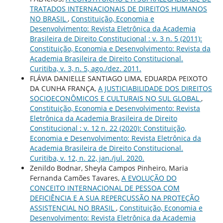
TRATADOS INTERNACIONAIS DE DIREITOS HUMANOS
NO BRASIL
,
Constituição, Economia e
Desenvolvimento: Revista Eletrônica da Academia
Brasileira de Direito Constitucional : v. 3 n. 5 (2011):
Constituição, Economia e Desenvolvimento: Revista da
Academia Brasileira de Direito Constitucional.
Curitiba, v. 3, n. 5, ago./dez. 2011.
FLÁVIA DANIELLE SANTIAGO LIMA, EDUARDA PEIXOTO
DA CUNHA FRANÇA,
A JUSTICIABILIDADE DOS DIREITOS
SOCIOECONÔMICOS E CULTURAIS NO SUL GLOBAL
,
Constituição, Economia e Desenvolvimento: Revista
Eletrônica da Academia Brasileira de Direito
Constitucional : v. 12 n. 22 (2020): Constituição,
Economia e Desenvolvimento: Revista Eletrônica da
Academia Brasileira de Direito Constitucional.
Curitiba, v. 12, n. 22, jan./jul. 2020.
Zenildo Bodnar, Sheyla Campos Pinheiro, Maria
Fernanda Camões Tavares,
A EVOLUÇÃO DO
CONCEITO INTERNACIONAL DE PESSOA COM
DEFICIÊNCIA E A SUA REPERCUSSÃO NA PROTEÇÃO
ASSISTENCIAL NO BRASIL
,
Constituição, Economia e
Desenvolvimento: Revista Eletrônica da Academia