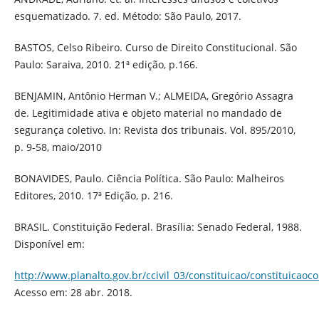
esquematizado. 7. ed. Método: São Paulo, 2017.
BASTOS, Celso Ribeiro. Curso de Direito Constitucional. São
Paulo: Saraiva, 2010. 21ª edição, p.166.
BENJAMIN, Antônio Herman V.; ALMEIDA, Gregório Assagra
de. Legitimidade ativa e objeto material no mandado de
segurança coletivo. In: Revista dos tribunais. Vol. 895/2010,
p. 9-58, maio/2010
BONAVIDES, Paulo. Ciência Política. São Paulo: Malheiros
Editores, 2010. 17ª Edição, p. 216.
BRASIL. Constituição Federal. Brasília: Senado Federal, 1988.
Disponível em:
http://www.planalto.gov.br/ccivil_03/constituicao/constituicao
Acesso em: 28 abr. 2018.