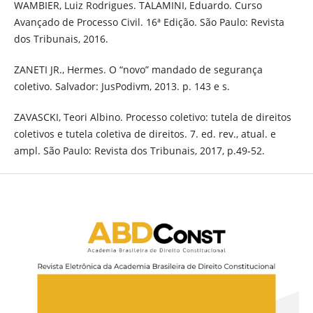
WAMBIER, Luiz Rodrigues. TALAMINI, Eduardo. Curso
Avançado de Processo Civil. 16ª Edição. São Paulo: Revista
dos Tribunais, 2016.
ZANETI JR., Hermes. O “novo” mandado de segurança
coletivo. Salvador: JusPodivm, 2013. p. 143 e s.
ZAVASCKI, Teori Albino. Processo coletivo: tutela de direitos
coletivos e tutela coletiva de direitos. 7. ed. rev., atual. e
ampl. São Paulo: Revista dos Tribunais, 2017, p.49-52.