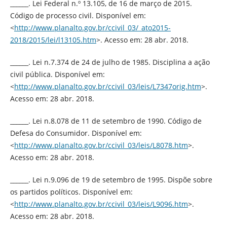
______. Lei Federal n.º 13.105, de 16 de março de 2015.
Código de processo civil. Disponível em:
<
http://www.planalto.gov.br/ccivil_03/_ato2015-
2018/2015/lei/l13105.htm
>. Acesso em: 28 abr. 2018.
______. Lei n.7.374 de 24 de julho de 1985. Disciplina a ação
civil pública. Disponível em:
<
http://www.planalto.gov.br/ccivil_03/leis/L7347orig.htm
>.
Acesso em: 28 abr. 2018.
______. Lei n.8.078 de 11 de setembro de 1990. Código de
Defesa do Consumidor. Disponível em:
<
http://www.planalto.gov.br/ccivil_03/leis/L8078.htm
>.
Acesso em: 28 abr. 2018.
______. Lei n.9.096 de 19 de setembro de 1995. Dispõe sobre
os partidos políticos. Disponível em:
<
http://www.planalto.gov.br/ccivil_03/leis/L9096.htm
>.
Acesso em: 28 abr. 2018.