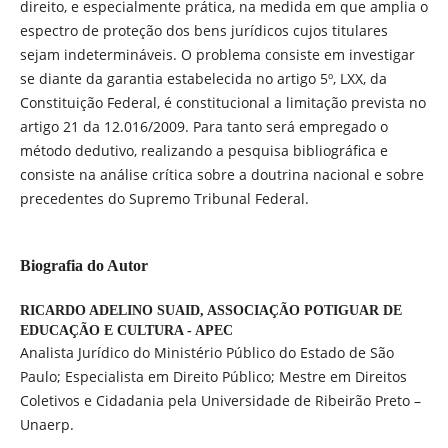
direito, e especialmente prática, na medida em que amplia o
espectro de proteção dos bens jurídicos cujos titulares
sejam indetermináveis. O problema consiste em investigar
se diante da garantia estabelecida no artigo 5º, LXX, da
Constituição Federal, é constitucional a limitação prevista no
artigo 21 da 12.016/2009. Para tanto será empregado o
método dedutivo, realizando a pesquisa bibliográfica e
consiste na análise crítica sobre a doutrina nacional e sobre
precedentes do Supremo Tribunal Federal.
Biografia do Autor
RICARDO ADELINO SUAID,
ASSOCIAÇÃO POTIGUAR DE
EDUCAÇÃO E CULTURA - APEC
Analista Jurídico do Ministério Público do Estado de São
Paulo; Especialista em Direito Público; Mestre em Direitos
Coletivos e Cidadania pela Universidade de Ribeirão Preto –
Unaerp.