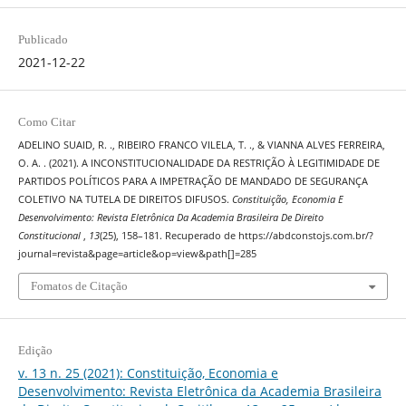
Publicado
2021-12-22
Como Citar
ADELINO SUAID, R. ., RIBEIRO FRANCO VILELA, T. ., & VIANNA ALVES FERREIRA,
O. A. . (2021). A INCONSTITUCIONALIDADE DA RESTRIÇÃO À LEGITIMIDADE DE
PARTIDOS POLÍTICOS PARA A IMPETRAÇÃO DE MANDADO DE SEGURANÇA
COLETIVO NA TUTELA DE DIREITOS DIFUSOS.
Constituição, Economia E
Desenvolvimento: Revista Eletrônica Da Academia Brasileira De Direito
Constitucional
,
13
(25), 158–181. Recuperado de https://abdconstojs.com.br/?
journal=revista&page=article&op=view&path[]=285
Fomatos de Citação
Edição
v. 13 n. 25 (2021): Constituição, Economia e
Desenvolvimento: Revista Eletrônica da Academia Brasileira