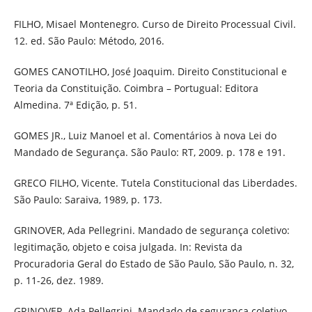
FILHO, Misael Montenegro. Curso de Direito Processual Civil.
12. ed. São Paulo: Método, 2016.
GOMES CANOTILHO, José Joaquim. Direito Constitucional e
Teoria da Constituição. Coimbra – Portugual: Editora
Almedina. 7ª Edição, p. 51.
GOMES JR., Luiz Manoel et al. Comentários à nova Lei do
Mandado de Segurança. São Paulo: RT, 2009. p. 178 e 191.
GRECO FILHO, Vicente. Tutela Constitucional das Liberdades.
São Paulo: Saraiva, 1989, p. 173.
GRINOVER, Ada Pellegrini. Mandado de segurança coletivo:
legitimação, objeto e coisa julgada. In: Revista da
Procuradoria Geral do Estado de São Paulo, São Paulo, n. 32,
p. 11-26, dez. 1989.
GRINOVER, Ada Pellegrini. Mandado de segurança coletivo.