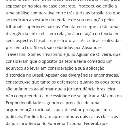
sopesar princípios no caso concreto. Procedeu-se então a
uma análise comparativa entre três juristas brasileiros que
se dedicam ao estudo da teoria e de sua recepção pelos
tribunais superiores pátrios. Constatou-se que existe uma
divergência entre eles em relação à aceitação da teoria em
seus aspectos filosóficos e estruturais. As críticas realizadas
por Lênio Luiz Streck são rebatidas por Alexandre
Travessoni Gomes Trivisonno e Júlio Aguiar de Oliveira, que
consideram que o opositor da teoria teria cometido um
equívoco ao levar em consideração a sua aplicação
distorcida no Brasil. Apesar das divergências encontradas,
constatou-se que tanto os defensores quanto os opositores
são unânimes ao afirmar que a jurisprudência brasileira
não compreendeu a necessidade de se aplicar a Máxima da
Proporcionalidade segundo os preceitos de uma
argumentação racional, capaz de evitar protagonismos
judiciais. Por fim, foram apresentados dois casos clássicos
da jurisprudência do Supremo Tribunal Federal, que