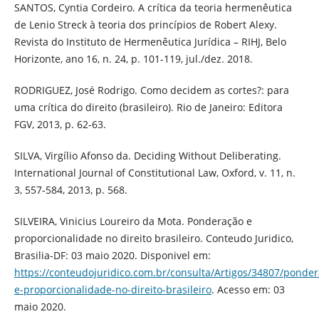
SANTOS, Cyntia Cordeiro. A crítica da teoria hermenêutica
de Lenio Streck à teoria dos princípios de Robert Alexy.
Revista do Instituto de Hermenêutica Jurídica – RIHJ, Belo
Horizonte, ano 16, n. 24, p. 101-119, jul./dez. 2018.
RODRIGUEZ, José Rodrigo. Como decidem as cortes?: para
uma crítica do direito (brasileiro). Rio de Janeiro: Editora
FGV, 2013, p. 62-63.
SILVA, Virgílio Afonso da. Deciding Without Deliberating.
International Journal of Constitutional Law, Oxford, v. 11, n.
3, 557-584, 2013, p. 568.
SILVEIRA, Vinicius Loureiro da Mota. Ponderação e
proporcionalidade no direito brasileiro. Conteudo Juridico,
Brasilia-DF: 03 maio 2020. Disponivel em:
https://conteudojuridico.com.br/consulta/Artigos/34807/ponder
e-proporcionalidade-no-direito-brasileiro
. Acesso em: 03
maio 2020.