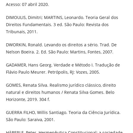
Acesso: 07 abril 2020.
DIMOULIS, Dimitri; MARTINS, Leonardo. Teoria Geral dos
Direitos Fundamentais. 3 ed. São Paulo: Revista dos
Tribunais, 2011.
DWORKIN, Ronald. Levando os direitos a sério. Trad. De
Nelson Boeira. 2. Ed. São Paulo: Martins, Fontes, 2007.
GADAMER, Hans Georg. Verdade e Método I. Tradução de
Flávio Paulo Meurer. Petrópolis, RJ: Vozes, 2005.
GOMES, Renata Silva. Realismo jurídico clássico, direito
natural e direitos humanos / Renata Silva Gomes. Belo
Horizonte, 2019. 304 f.
GUERRA FILHO, Willis Santiago. Teoria da Ciência Jurídica.
São Paulo: Saraiva, 2001.
HÄBERLE, Peter. Hermenêutica Constitucional: a sociedade