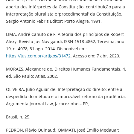
aberta dos intérpretes da Constituição: contribuição para a
interpretação pluralista e ‘procedimental’ da Constituição.
Sergio Antonio Fabris Editor: Porto Alegre, 1991.
LIMA, André Canuto de F. A teoria dos princípios de Robert
Alexy. Revista Jus Navigandi, ISSN 1518-4862, Teresina, ano
19, n. 4078, 31 ago. 2014. Disponível em:
https://jus.com.br/artigos/31472
. Acesso em: 7 abr. 2020.
MORAES, Alexandre de. Direitos Humanos Fundamentais. 4.
ed. São Paulo: Atlas, 2002.
OLIVEIRA, Júlio Aguiar de. Interpretação do direito: entre a
despedida do método e o improvável retorno da prudência.
Argumenta Journal Law, Jacarezinho – PR,
Brasil, n. 25.
PEDRON, Flávio Quinaud; OMMATI, José Emilio Medauar;