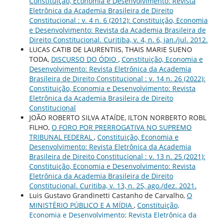
Constituição, Economia e Desenvolvimento: Revista
Eletrônica da Academia Brasileira de Direito
Constitucional : v. 4 n. 6 (2012): Constituição, Economia
e Desenvolvimento: Revista da Academia Brasileira de
Direito Constitucional. Curitiba, v. 4, n. 6, jan./jul. 2012.
LUCAS CATIB DE LAURENTIIS, THAIS MARIE SUENO
TODA,
DISCURSO DO ÓDIO
,
Constituição, Economia e
Desenvolvimento: Revista Eletrônica da Academia
Brasileira de Direito Constitucional : v. 14 n. 26 (2022):
Constituição, Economia e Desenvolvimento: Revista
Eletrônica da Academia Brasileira de Direito
Constitucional
JOÃO ROBERTO SILVA ATAÍDE, ILTON NORBERTO ROBL
FILHO,
O FORO POR PRERROGATIVA NO SUPREMO
TRIBUNAL FEDERAL
,
Constituição, Economia e
Desenvolvimento: Revista Eletrônica da Academia
Brasileira de Direito Constitucional : v. 13 n. 25 (2021):
Constituição, Economia e Desenvolvimento: Revista
Eletrônica da Academia Brasileira de Direito
Constitucional. Curitiba, v. 13, n. 25, ago./dez. 2021.
Luis Gustavo Grandinetti Castanho de Carvalho,
O
MINISTÉRIO PÚBLICO E A MÍDIA
,
Constituição,
Economia e Desenvolvimento: Revista Eletrônica da