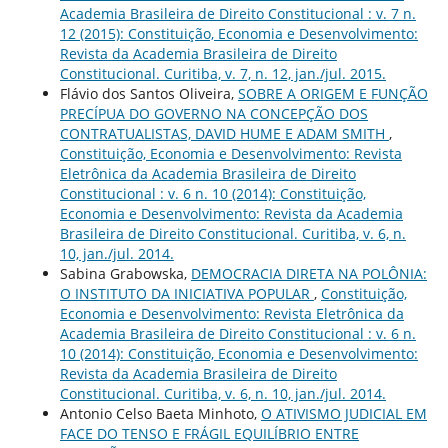
Academia Brasileira de Direito Constitucional : v. 7 n.
12 (2015): Constituição, Economia e Desenvolvimento:
Revista da Academia Brasileira de Direito
Constitucional. Curitiba, v. 7, n. 12, jan./jul. 2015.
Flávio dos Santos Oliveira,
SOBRE A ORIGEM E FUNÇÃO
PRECÍPUA DO GOVERNO NA CONCEPÇÃO DOS
CONTRATUALISTAS, DAVID HUME E ADAM SMITH
,
Constituição, Economia e Desenvolvimento: Revista
Eletrônica da Academia Brasileira de Direito
Constitucional : v. 6 n. 10 (2014): Constituição,
Economia e Desenvolvimento: Revista da Academia
Brasileira de Direito Constitucional. Curitiba, v. 6, n.
10, jan./jul. 2014.
Sabina Grabowska,
DEMOCRACIA DIRETA NA POLÔNIA:
O INSTITUTO DA INICIATIVA POPULAR
,
Constituição,
Economia e Desenvolvimento: Revista Eletrônica da
Academia Brasileira de Direito Constitucional : v. 6 n.
10 (2014): Constituição, Economia e Desenvolvimento:
Revista da Academia Brasileira de Direito
Constitucional. Curitiba, v. 6, n. 10, jan./jul. 2014.
Antonio Celso Baeta Minhoto,
O ATIVISMO JUDICIAL EM
FACE DO TENSO E FRÁGIL EQUILÍBRIO ENTRE