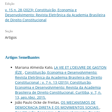
Edição
v. 15 n. 28 (2023): Constituição, Economia e
Desenvolvimento: Revista Eletrônica da Academia Brasileira
de Direito Constitucional
Seção
Artigos
Artigos Semelhantes
Mariana Almeida Kato,
LA VIE ET L’OEUVRE DE GASTON
JÈZE
,
Constituição, Economia e Desenvolvimento:
Revista Eletrônica da Academia Brasileira de Direito
Constitucional : v. 7 n. 13 (2015): Constituição,
Economia e Desenvolvimento: Revista da Academia
Brasileira de Direito Constitucional. Curitiba, v. 7, n.
13, ago./dez. 2015.
João Paulo Ocke de Freitas,
OS MECANISMOS DE
DEMOCRACIA DIRETA E OS MOVIMENTOS SOCIAIS
,