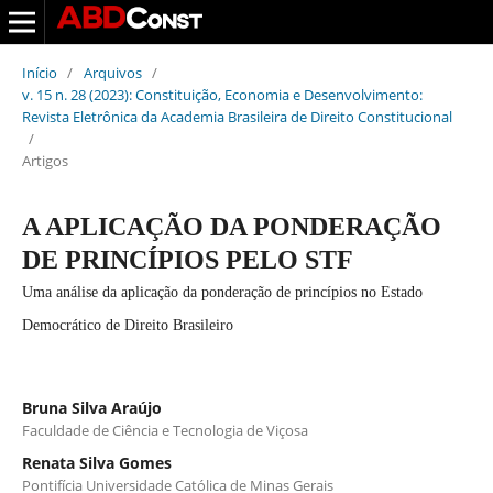
Início
/
Arquivos
/
v. 15 n. 28 (2023): Constituição, Economia e Desenvolvimento:
Revista Eletrônica da Academia Brasileira de Direito Constitucional
/
Artigos
A APLICAÇÃO DA PONDERAÇÃO
DE PRINCÍPIOS PELO STF
Uma análise da aplicação da ponderação de princípios no Estado
Democrático de Direito Brasileiro
Bruna Silva Araújo
Faculdade de Ciência e Tecnologia de Viçosa
Renata Silva Gomes
Pontifícia Universidade Católica de Minas Gerais