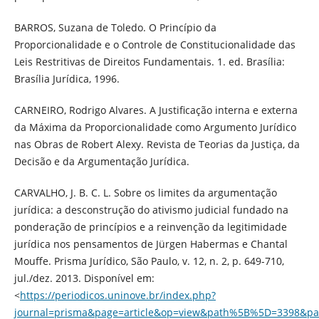
BARROS, Suzana de Toledo. O Princípio da
Proporcionalidade e o Controle de Constitucionalidade das
Leis Restritivas de Direitos Fundamentais. 1. ed. Brasília:
Brasília Jurídica, 1996.
CARNEIRO, Rodrigo Alvares. A Justificação interna e externa
da Máxima da Proporcionalidade como Argumento Jurídico
nas Obras de Robert Alexy. Revista de Teorias da Justiça, da
Decisão e da Argumentação Jurídica.
CARVALHO, J. B. C. L. Sobre os limites da argumentação
jurídica: a desconstrução do ativismo judicial fundado na
ponderação de princípios e a reinvenção da legitimidade
jurídica nos pensamentos de Jürgen Habermas e Chantal
Mouffe. Prisma Jurídico, São Paulo, v. 12, n. 2, p. 649-710,
jul./dez. 2013. Disponível em:
<
https://periodicos.uninove.br/index.php?
journal=prisma&page=article&op=view&path%5B%5D=3398&p