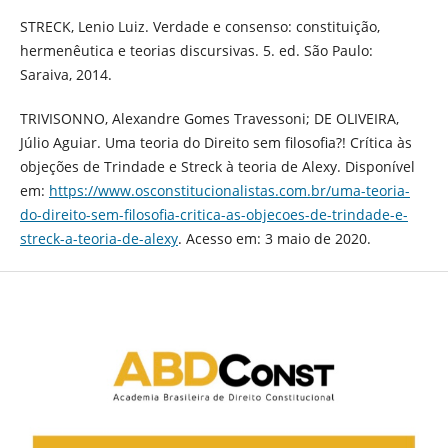
STRECK, Lenio Luiz. Verdade e consenso: constituição,
hermenêutica e teorias discursivas. 5. ed. São Paulo:
Saraiva, 2014.
TRIVISONNO, Alexandre Gomes Travessoni; DE OLIVEIRA,
Júlio Aguiar. Uma teoria do Direito sem filosofia?! Crítica às
objeções de Trindade e Streck à teoria de Alexy. Disponível
em:
https://www.osconstitucionalistas.com.br/uma-teoria-
do-direito-sem-filosofia-critica-as-objecoes-de-trindade-e-
streck-a-teoria-de-alexy
. Acesso em: 3 maio de 2020.