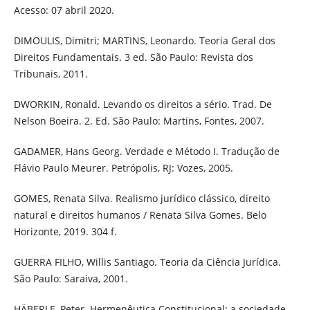
Acesso: 07 abril 2020.
DIMOULIS, Dimitri; MARTINS, Leonardo. Teoria Geral dos
Direitos Fundamentais. 3 ed. São Paulo: Revista dos
Tribunais, 2011.
DWORKIN, Ronald. Levando os direitos a sério. Trad. De
Nelson Boeira. 2. Ed. São Paulo: Martins, Fontes, 2007.
GADAMER, Hans Georg. Verdade e Método I. Tradução de
Flávio Paulo Meurer. Petrópolis, RJ: Vozes, 2005.
GOMES, Renata Silva. Realismo jurídico clássico, direito
natural e direitos humanos / Renata Silva Gomes. Belo
Horizonte, 2019. 304 f.
GUERRA FILHO, Willis Santiago. Teoria da Ciência Jurídica.
São Paulo: Saraiva, 2001.
HÄBERLE, Peter. Hermenêutica Constitucional: a sociedade