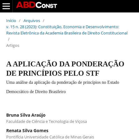
Início
/
Arquivos
/
v. 15 n. 28 (2023): Constituição, Economia e Desenvolvimento:
Revista Eletrônica da Academia Brasileira de Direito Constitucional
/
Artigos
A APLICAÇÃO DA PONDERAÇÃO
DE PRINCÍPIOS PELO STF
Uma análise da aplicação da ponderação de princípios no Estado
Democrático de Direito Brasileiro
Bruna Silva Araújo
Faculdade de Ciência e Tecnologia de Viçosa
Renata Silva Gomes
Pontifícia Universidade Católica de Minas Gerais