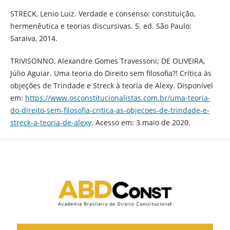
STRECK, Lenio Luiz. Verdade e consenso: constituição,
hermenêutica e teorias discursivas. 5. ed. São Paulo:
Saraiva, 2014.
TRIVISONNO, Alexandre Gomes Travessoni; DE OLIVEIRA,
Júlio Aguiar. Uma teoria do Direito sem filosofia?! Crítica às
objeções de Trindade e Streck à teoria de Alexy. Disponível
em:
https://www.osconstitucionalistas.com.br/uma-teoria-
do-direito-sem-filosofia-critica-as-objecoes-de-trindade-e-
streck-a-teoria-de-alexy
. Acesso em: 3 maio de 2020.