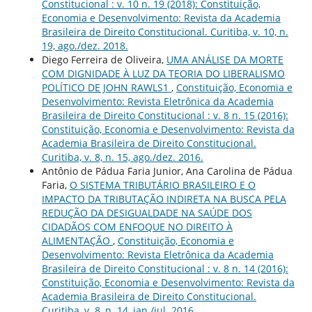
Constitucional : v. 10 n. 19 (2018): Constituição,
Economia e Desenvolvimento: Revista da Academia
Brasileira de Direito Constitucional. Curitiba, v. 10, n.
19, ago./dez. 2018.
Diego Ferreira de Oliveira,
UMA ANÁLISE DA MORTE
COM DIGNIDADE À LUZ DA TEORIA DO LIBERALISMO
POLÍTICO DE JOHN RAWLS1
,
Constituição, Economia e
Desenvolvimento: Revista Eletrônica da Academia
Brasileira de Direito Constitucional : v. 8 n. 15 (2016):
Constituição, Economia e Desenvolvimento: Revista da
Academia Brasileira de Direito Constitucional.
Curitiba, v. 8, n. 15, ago./dez. 2016.
Antônio de Pádua Faria Junior, Ana Carolina de Pádua
Faria,
O SISTEMA TRIBUTÁRIO BRASILEIRO E O
IMPACTO DA TRIBUTAÇÃO INDIRETA NA BUSCA PELA
REDUÇÃO DA DESIGUALDADE NA SAÚDE DOS
CIDADÃOS COM ENFOQUE NO DIREITO À
ALIMENTAÇÃO
,
Constituição, Economia e
Desenvolvimento: Revista Eletrônica da Academia
Brasileira de Direito Constitucional : v. 8 n. 14 (2016):
Constituição, Economia e Desenvolvimento: Revista da
Academia Brasileira de Direito Constitucional.
Curitiba, v. 8, n. 14, jan./jul. 2016.