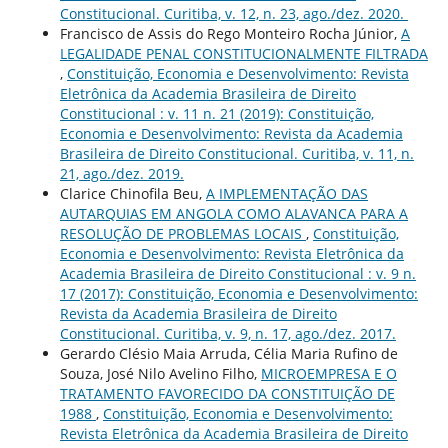
Constitucional. Curitiba, v. 12, n. 23, ago./dez. 2020.
Francisco de Assis do Rego Monteiro Rocha Júnior,
A
LEGALIDADE PENAL CONSTITUCIONALMENTE FILTRADA
,
Constituição, Economia e Desenvolvimento: Revista
Eletrônica da Academia Brasileira de Direito
Constitucional : v. 11 n. 21 (2019): Constituição,
Economia e Desenvolvimento: Revista da Academia
Brasileira de Direito Constitucional. Curitiba, v. 11, n.
21, ago./dez. 2019.
Clarice Chinofila Beu,
A IMPLEMENTAÇÃO DAS
AUTARQUIAS EM ANGOLA COMO ALAVANCA PARA A
RESOLUÇÃO DE PROBLEMAS LOCAIS
,
Constituição,
Economia e Desenvolvimento: Revista Eletrônica da
Academia Brasileira de Direito Constitucional : v. 9 n.
17 (2017): Constituição, Economia e Desenvolvimento:
Revista da Academia Brasileira de Direito
Constitucional. Curitiba, v. 9, n. 17, ago./dez. 2017.
Gerardo Clésio Maia Arruda, Célia Maria Rufino de
Souza, José Nilo Avelino Filho,
MICROEMPRESA E O
TRATAMENTO FAVORECIDO DA CONSTITUIÇÃO DE
1988
,
Constituição, Economia e Desenvolvimento:
Revista Eletrônica da Academia Brasileira de Direito