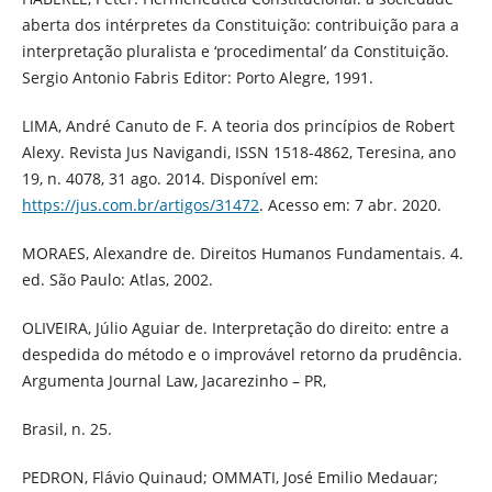
aberta dos intérpretes da Constituição: contribuição para a
interpretação pluralista e ‘procedimental’ da Constituição.
Sergio Antonio Fabris Editor: Porto Alegre, 1991.
LIMA, André Canuto de F. A teoria dos princípios de Robert
Alexy. Revista Jus Navigandi, ISSN 1518-4862, Teresina, ano
19, n. 4078, 31 ago. 2014. Disponível em:
https://jus.com.br/artigos/31472
. Acesso em: 7 abr. 2020.
MORAES, Alexandre de. Direitos Humanos Fundamentais. 4.
ed. São Paulo: Atlas, 2002.
OLIVEIRA, Júlio Aguiar de. Interpretação do direito: entre a
despedida do método e o improvável retorno da prudência.
Argumenta Journal Law, Jacarezinho – PR,
Brasil, n. 25.
PEDRON, Flávio Quinaud; OMMATI, José Emilio Medauar;