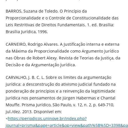
BARROS, Suzana de Toledo. O Princípio da
Proporcionalidade e o Controle de Constitucionalidade das
Leis Restritivas de Direitos Fundamentais. 1. ed. Brasília:
Brasília Jurídica, 1996.
CARNEIRO, Rodrigo Alvares. A Justificação interna e externa
da Máxima da Proporcionalidade como Argumento Jurídico
nas Obras de Robert Alexy. Revista de Teorias da Justiça, da
Decisão e da Argumentação Jurídica.
CARVALHO, J. B. C. L. Sobre os limites da argumentação
jurídica: a desconstrução do ativismo judicial fundado na
ponderação de princípios e a reinvenção da legitimidade
jurídica nos pensamentos de Jürgen Habermas e Chantal
Mouffe. Prisma Jurídico, São Paulo, v. 12, n. 2, p. 649-710,
jul./dez. 2013. Disponível em:
<
https://periodicos.uninove.br/index.php?
journal=prisma&page=article&op=view&path%5B%5D=3398&p