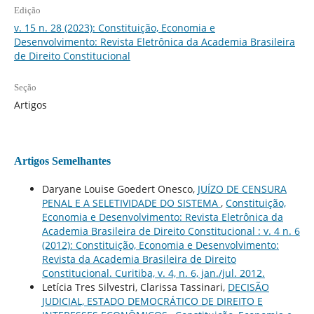
Edição
v. 15 n. 28 (2023): Constituição, Economia e
Desenvolvimento: Revista Eletrônica da Academia Brasileira
de Direito Constitucional
Seção
Artigos
Artigos Semelhantes
Daryane Louise Goedert Onesco,
JUÍZO DE CENSURA
PENAL E A SELETIVIDADE DO SISTEMA
,
Constituição,
Economia e Desenvolvimento: Revista Eletrônica da
Academia Brasileira de Direito Constitucional : v. 4 n. 6
(2012): Constituição, Economia e Desenvolvimento:
Revista da Academia Brasileira de Direito
Constitucional. Curitiba, v. 4, n. 6, jan./jul. 2012.
Letícia Tres Silvestri, Clarissa Tassinari,
DECISÃO
JUDICIAL, ESTADO DEMOCRÁTICO DE DIREITO E