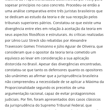
sopesar princípios no caso concreto. Procedeu-se então a
uma análise comparativa entre três juristas brasileiros que
se dedicam ao estudo da teoria e de sua recepção pelos
tribunais superiores pátrios. Constatou-se que existe uma
divergência entre eles em relação à aceitação da teoria em
seus aspectos filosóficos e estruturais. As críticas realizadas
por Lênio Luiz Streck são rebatidas por Alexandre
Travessoni Gomes Trivisonno e Júlio Aguiar de Oliveira, que
consideram que o opositor da teoria teria cometido um
equívoco ao levar em consideração a sua aplicação
distorcida no Brasil. Apesar das divergências encontradas,
constatou-se que tanto os defensores quanto os opositores
são unânimes ao afirmar que a jurisprudência brasileira
não compreendeu a necessidade de se aplicar a Máxima da
Proporcionalidade segundo os preceitos de uma
argumentação racional, capaz de evitar protagonismos
judiciais. Por fim, foram apresentados dois casos clássicos
da jurisprudência do Supremo Tribunal Federal, que