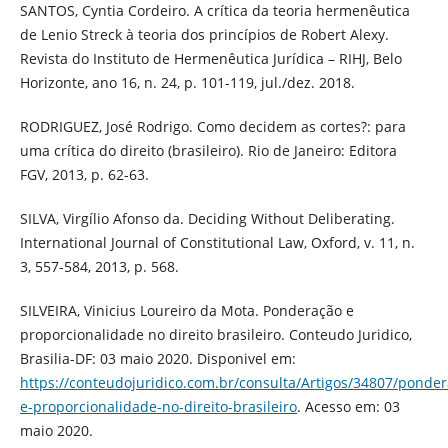
SANTOS, Cyntia Cordeiro. A crítica da teoria hermenêutica
de Lenio Streck à teoria dos princípios de Robert Alexy.
Revista do Instituto de Hermenêutica Jurídica – RIHJ, Belo
Horizonte, ano 16, n. 24, p. 101-119, jul./dez. 2018.
RODRIGUEZ, José Rodrigo. Como decidem as cortes?: para
uma crítica do direito (brasileiro). Rio de Janeiro: Editora
FGV, 2013, p. 62-63.
SILVA, Virgílio Afonso da. Deciding Without Deliberating.
International Journal of Constitutional Law, Oxford, v. 11, n.
3, 557-584, 2013, p. 568.
SILVEIRA, Vinicius Loureiro da Mota. Ponderação e
proporcionalidade no direito brasileiro. Conteudo Juridico,
Brasilia-DF: 03 maio 2020. Disponivel em:
https://conteudojuridico.com.br/consulta/Artigos/34807/ponder
e-proporcionalidade-no-direito-brasileiro
. Acesso em: 03
maio 2020.