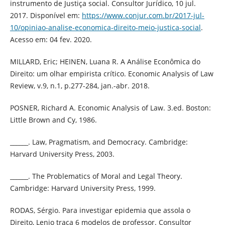
instrumento de Justiça social. Consultor Jurídico, 10 jul.
2017. Disponível em:
https://www.conjur.com.br/2017-jul-
10/opiniao-analise-economica-direito-meio-justica-social
.
Acesso em: 04 fev. 2020.
MILLARD, Eric; HEINEN, Luana R. A Análise Econômica do
Direito: um olhar empirista crítico. Economic Analysis of Law
Review, v.9, n.1, p.277-284, jan.-abr. 2018.
POSNER, Richard A. Economic Analysis of Law. 3.ed. Boston:
Little Brown and Cy, 1986.
______. Law, Pragmatism, and Democracy. Cambridge:
Harvard University Press, 2003.
______. The Problematics of Moral and Legal Theory.
Cambridge: Harvard University Press, 1999.
RODAS, Sérgio. Para investigar epidemia que assola o
Direito, Lenio traça 6 modelos de professor. Consultor