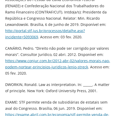
(FENAEE) e Confederação Nacional dos Trabalhadores do
Ramo Financeiro (CONTRAF/CUT). Intdo(a/s): Presidente da
República e Congresso Nacional. Relator: Min. Ricardo
Lewandowski. Brasília, 6 de junho de 2019. Disponível em:
http://portal.stf.jus.br/processos/detalhe.asp?
incidente=5093069
. Acesso em: 03 fev. 2020.
CANÁRIO, Pedro. “Direito não pode ser corrigido por valores
morais”. Consultor Jurídico, 02 abri. 2012. Disponível em:
https://www.conjur.com.br/2012-abr-02/valores-morais-nao-
podem-nortear-principios-juridicos-lenio-streck
. Acesso em:
05 fev. 2020.
DWORKIN, Ronald. Law as interpretation. In: ______. A matter
of principle. New York: Oxford University Press, 2001.
EXAME: STF permite venda de subsidiárias de estatais sem
aval do Congresso. Brasília, 06 jun. 2019. Disponível em:
https://exame.abril.com.br/economia/stf-permite-venda-de-