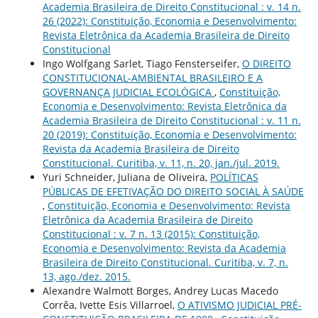
Academia Brasileira de Direito Constitucional : v. 14 n.
26 (2022): Constituição, Economia e Desenvolvimento:
Revista Eletrônica da Academia Brasileira de Direito
Constitucional
Ingo Wolfgang Sarlet, Tiago Fensterseifer,
O DIREITO
CONSTITUCIONAL-AMBIENTAL BRASILEIRO E A
GOVERNANÇA JUDICIAL ECOLÓGICA
,
Constituição,
Economia e Desenvolvimento: Revista Eletrônica da
Academia Brasileira de Direito Constitucional : v. 11 n.
20 (2019): Constituição, Economia e Desenvolvimento:
Revista da Academia Brasileira de Direito
Constitucional. Curitiba, v. 11, n. 20, jan./jul. 2019.
Yuri Schneider, Juliana de Oliveira,
POLÍTICAS
PÚBLICAS DE EFETIVAÇÃO DO DIREITO SOCIAL À SAÚDE
,
Constituição, Economia e Desenvolvimento: Revista
Eletrônica da Academia Brasileira de Direito
Constitucional : v. 7 n. 13 (2015): Constituição,
Economia e Desenvolvimento: Revista da Academia
Brasileira de Direito Constitucional. Curitiba, v. 7, n.
13, ago./dez. 2015.
Alexandre Walmott Borges, Andrey Lucas Macedo
Corrêa, Ivette Esis Villarroel,
O ATIVISMO JUDICIAL PRÉ-