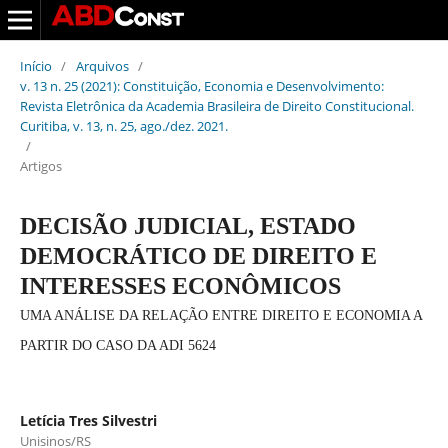
Início
/
Arquivos
/
v. 13 n. 25 (2021): Constituição, Economia e Desenvolvimento:
Revista Eletrônica da Academia Brasileira de Direito Constitucional.
Curitiba, v. 13, n. 25, ago./dez. 2021.
/
Artigos
DECISÃO JUDICIAL, ESTADO
DEMOCRÁTICO DE DIREITO E
INTERESSES ECONÔMICOS
UMA ANÁLISE DA RELAÇÃO ENTRE DIREITO E ECONOMIA A
PARTIR DO CASO DA ADI 5624
Letícia Tres Silvestri
Unisinos/RS