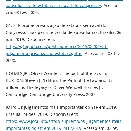
subsidiarias-de-estatais-sem-aval-do-congresso/
. Acesso
em: 03 fev. 2020.
G1: STF proíbe privatização de estatais sem aval do
Congresso, mas permite venda de subsidiárias. Brasília, 06
jun. 2019. Disponível em:
https://g1.globo.com/politica/noticia/2019/06/06/stf-
julgamento-privatizacao-estatais.ghtml
. Acesso em: 03 fev.
2020.
HOLMES JR., Oliver Wendell. The path of the law. In:
BURTON, Steven J. (Editor). The Path of the Law and its
influence. The legacy of Oliver Wendell Holmes Jr.
Cambridge: Cambridge University Press, 2007.
JOTA: Os julgamentos mais importantes do STF em 2019.
Brasília, 24 dez. 2019. Disponível em:
https://www.jota.info/stf/do-supremo/os-julgamentos-mais-
importantes-do-stf-em-2019-24122019
. Acesso em: 03 fev.