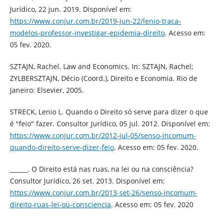
Jurídico, 22 jun. 2019. Disponível em:
https://www.conjur.com.br/2019-jun-22/lenio-traca-
modelos-professor-investigar-epidemia-direito
. Acesso em:
05 fev. 2020.
SZTAJN, Rachel. Law and Economics. In: SZTAJN, Rachel;
ZYLBERSZTAJN, Décio (Coord.), Direito e Economia. Rio de
Janeiro: Elsevier, 2005.
STRECK, Lenio L. Quando o Direito só serve para dizer o que
é "feio" fazer. Consultor Jurídico, 05 jul. 2012. Disponível em:
https://www.conjur.com.br/2012-jul-05/senso-incomum-
quando-direito-serve-dizer-feio
. Acesso em: 05 fev. 2020.
______. O Direito está nas ruas, na lei ou na consciência?
Consultor Jurídico, 26 set. 2013. Disponível em:
https://www.conjur.com.br/2013-set-26/senso-incomum-
direito-ruas-lei-ou-consciencia
. Acesso em: 05 fev. 2020