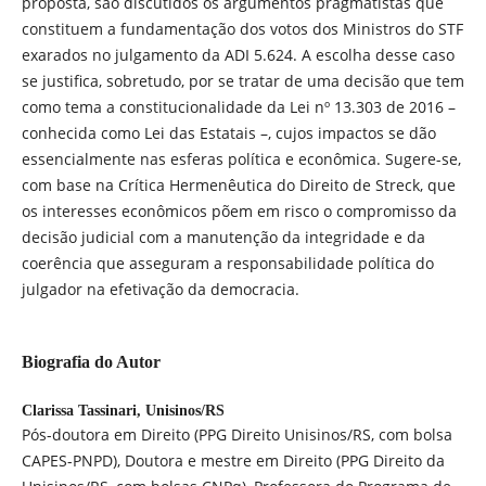
proposta, são discutidos os argumentos pragmatistas que
constituem a fundamentação dos votos dos Ministros do STF
exarados no julgamento da ADI 5.624. A escolha desse caso
se justifica, sobretudo, por se tratar de uma decisão que tem
como tema a constitucionalidade da Lei nº 13.303 de 2016 –
conhecida como Lei das Estatais –, cujos impactos se dão
essencialmente nas esferas política e econômica. Sugere-se,
com base na Crítica Hermenêutica do Direito de Streck, que
os interesses econômicos põem em risco o compromisso da
decisão judicial com a manutenção da integridade e da
coerência que asseguram a responsabilidade política do
julgador na efetivação da democracia.
Biografia do Autor
Clarissa Tassinari,
Unisinos/RS
Pós-doutora em Direito (PPG Direito Unisinos/RS, com bolsa
CAPES-PNPD), Doutora e mestre em Direito (PPG Direito da