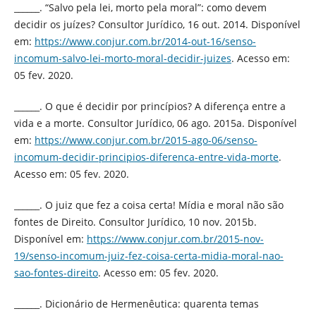
______. “Salvo pela lei, morto pela moral”: como devem
decidir os juízes? Consultor Jurídico, 16 out. 2014. Disponível
em:
https://www.conjur.com.br/2014-out-16/senso-
incomum-salvo-lei-morto-moral-decidir-juizes
. Acesso em:
05 fev. 2020.
______. O que é decidir por princípios? A diferença entre a
vida e a morte. Consultor Jurídico, 06 ago. 2015a. Disponível
em:
https://www.conjur.com.br/2015-ago-06/senso-
incomum-decidir-principios-diferenca-entre-vida-morte
.
Acesso em: 05 fev. 2020.
______. O juiz que fez a coisa certa! Mídia e moral não são
fontes de Direito. Consultor Jurídico, 10 nov. 2015b.
Disponível em:
https://www.conjur.com.br/2015-nov-
19/senso-incomum-juiz-fez-coisa-certa-midia-moral-nao-
sao-fontes-direito
. Acesso em: 05 fev. 2020.
______. Dicionário de Hermenêutica: quarenta temas