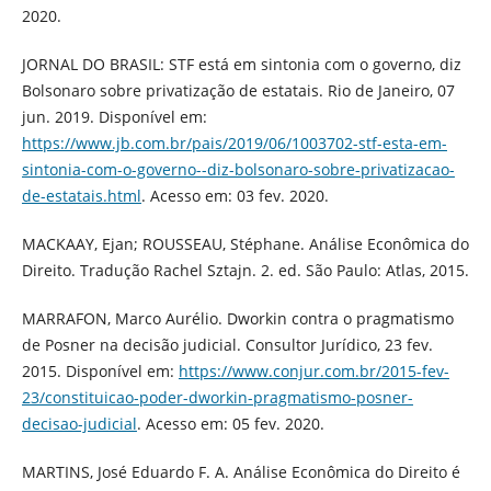
2020.
JORNAL DO BRASIL: STF está em sintonia com o governo, diz
Bolsonaro sobre privatização de estatais. Rio de Janeiro, 07
jun. 2019. Disponível em:
https://www.jb.com.br/pais/2019/06/1003702-stf-esta-em-
sintonia-com-o-governo--diz-bolsonaro-sobre-privatizacao-
de-estatais.html
. Acesso em: 03 fev. 2020.
MACKAAY, Ejan; ROUSSEAU, Stéphane. Análise Econômica do
Direito. Tradução Rachel Sztajn. 2. ed. São Paulo: Atlas, 2015.
MARRAFON, Marco Aurélio. Dworkin contra o pragmatismo
de Posner na decisão judicial. Consultor Jurídico, 23 fev.
2015. Disponível em:
https://www.conjur.com.br/2015-fev-
23/constituicao-poder-dworkin-pragmatismo-posner-
decisao-judicial
. Acesso em: 05 fev. 2020.
MARTINS, José Eduardo F. A. Análise Econômica do Direito é