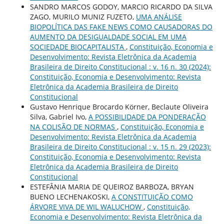
SANDRO MARCOS GODOY, MARCIO RICARDO DA SILVA
ZAGO, MURILO MUNIZ FUZETO,
UMA ANÁLISE
BIOPOLÍTICA DAS FAKE NEWS COMO CAUSADORAS DO
AUMENTO DA DESIGUALDADE SOCIAL EM UMA
SOCIEDADE BIOCAPITALISTA
,
Constituição, Economia e
Desenvolvimento: Revista Eletrônica da Academia
Brasileira de Direito Constitucional : v. 16 n. 30 (2024):
Constituição, Economia e Desenvolvimento: Revista
Eletrônica da Academia Brasileira de Direito
Constitucional
Gustavo Henrique Brocardo Körner, Beclaute Oliveira
Silva, Gabriel Ivo,
A POSSIBILIDADE DA PONDERAÇÃO
NA COLISÃO DE NORMAS
,
Constituição, Economia e
Desenvolvimento: Revista Eletrônica da Academia
Brasileira de Direito Constitucional : v. 15 n. 29 (2023):
Constituição, Economia e Desenvolvimento: Revista
Eletrônica da Academia Brasileira de Direito
Constitucional
ESTEFÂNIA MARIA DE QUEIROZ BARBOZA, BRYAN
BUENO LECHENAKOSKI,
A CONSTITUIÇÃO COMO
ÁRVORE VIVA DE WIL WALUCHOW
,
Constituição,
Economia e Desenvolvimento: Revista Eletrônica da