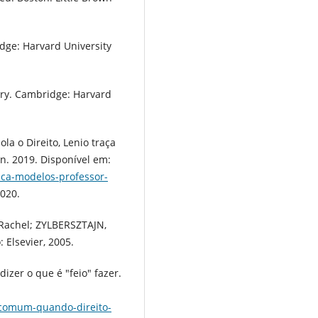
dge: Harvard University
ory. Cambridge: Harvard
la o Direito, Lenio traça
un. 2019. Disponível em:
aca-modelos-professor-
2020.
 Rachel; ZYLBERSZTAJN,
: Elsevier, 2005.
izer o que é "feio" fazer.
ncomum-quando-direito-