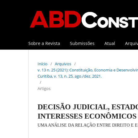
Sobre a Revista
Submissões
Atual
Arqui
Início
/
Arquivos
/
v. 13 n. 25 (2021): Constituição, Economia e Desenvolvi
Curitiba, v. 13, n. 25, ago./dez. 2021.
/
Artigos
DECISÃO JUDICIAL, ESTA
INTERESSES ECONÔMICOS
UMA ANÁLISE DA RELAÇÃO ENTRE DIREITO E EC