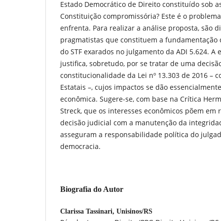
Estado Democrático de Direito constituído sob 
Constituição compromissória? Este é o problema
enfrenta. Para realizar a análise proposta, são 
pragmatistas que constituem a fundamentação d
do STF exarados no julgamento da ADI 5.624. A 
justifica, sobretudo, por se tratar de uma deci
constitucionalidade da Lei nº 13.303 de 2016 – 
Estatais –, cujos impactos se dão essencialmente
econômica. Sugere-se, com base na Crítica Herm
Streck, que os interesses econômicos põem em 
decisão judicial com a manutenção da integrida
asseguram a responsabilidade política do julgad
democracia.
Biografia do Autor
Clarissa Tassinari,
Unisinos/RS