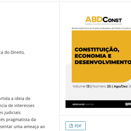
a do Direito,
tida a ideia de
ência de interesses
s judiciais
és pragmatista da
PDF
resentar uma ameaça ao