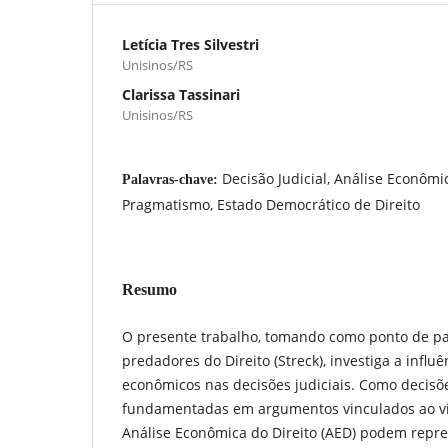
Letícia Tres Silvestri
Unisinos/RS
Clarissa Tassinari
Unisinos/RS
Decisão Judicial, Análise Econômic
Palavras-chave:
Pragmatismo, Estado Democrático de Direito
Resumo
O presente trabalho, tomando como ponto de par
predadores do Direito (Streck), investiga a influ
econômicos nas decisões judiciais. Como decisõe
fundamentadas em argumentos vinculados ao vi
Análise Econômica do Direito (AED) podem rep