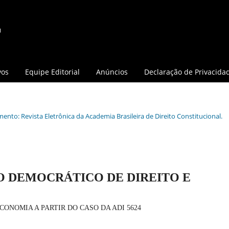
vos
Equipe Editorial
Anúncios
Declaração de Privacida
mento: Revista Eletrônica da Academia Brasileira de Direito Constitucional.
DO DEMOCRÁTICO DE DIREITO E
ONOMIA A PARTIR DO CASO DA ADI 5624