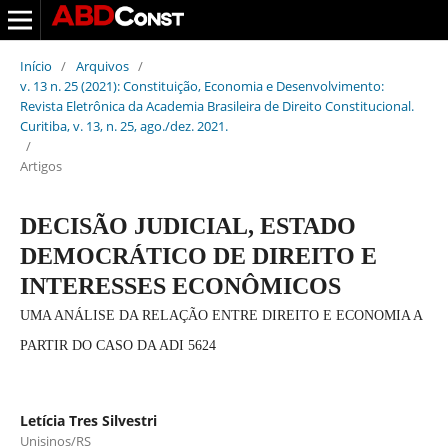
Início
/
Arquivos
/
v. 13 n. 25 (2021): Constituição, Economia e Desenvolvimento:
Revista Eletrônica da Academia Brasileira de Direito Constitucional.
Curitiba, v. 13, n. 25, ago./dez. 2021.
/
Artigos
DECISÃO JUDICIAL, ESTADO
DEMOCRÁTICO DE DIREITO E
INTERESSES ECONÔMICOS
UMA ANÁLISE DA RELAÇÃO ENTRE DIREITO E ECONOMIA A
PARTIR DO CASO DA ADI 5624
Letícia Tres Silvestri
Unisinos/RS