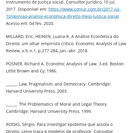
instrumento de Justiça social. Consultor Jurídico, 10 jul.
2017. Disponível em:
https://www.conjur.com.br/2017-jul-
10/opiniao-analise-economica-direito-meio-justica-social
.
Acesso em: 04 fev. 2020.
MILLARD, Eric; HEINEN, Luana R. A Análise Econômica do
Direito: um olhar empirista crítico. Economic Analysis of Law
Review, v.9, n.1, p.277-284, jan.-abr. 2018.
POSNER, Richard A. Economic Analysis of Law. 3.ed. Boston:
Little Brown and Cy, 1986.
______. Law, Pragmatism, and Democracy. Cambridge:
Harvard University Press, 2003.
______. The Problematics of Moral and Legal Theory.
Cambridge: Harvard University Press, 1999.
RODAS, Sérgio. Para investigar epidemia que assola o
Direito, Lenio traça 6 modelos de professor. Consultor