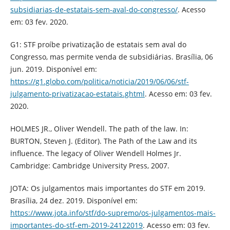
subsidiarias-de-estatais-sem-aval-do-congresso/
. Acesso
em: 03 fev. 2020.
G1: STF proíbe privatização de estatais sem aval do
Congresso, mas permite venda de subsidiárias. Brasília, 06
jun. 2019. Disponível em:
https://g1.globo.com/politica/noticia/2019/06/06/stf-
julgamento-privatizacao-estatais.ghtml
. Acesso em: 03 fev.
2020.
HOLMES JR., Oliver Wendell. The path of the law. In:
BURTON, Steven J. (Editor). The Path of the Law and its
influence. The legacy of Oliver Wendell Holmes Jr.
Cambridge: Cambridge University Press, 2007.
JOTA: Os julgamentos mais importantes do STF em 2019.
Brasília, 24 dez. 2019. Disponível em:
https://www.jota.info/stf/do-supremo/os-julgamentos-mais-
importantes-do-stf-em-2019-24122019
. Acesso em: 03 fev.