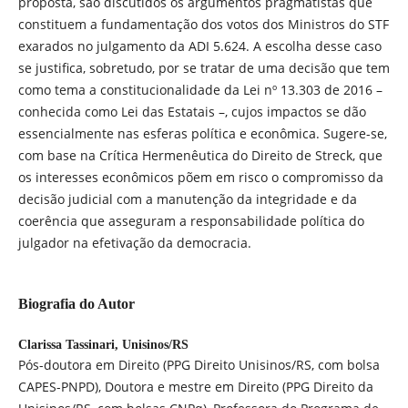
proposta, são discutidos os argumentos pragmatistas que
constituem a fundamentação dos votos dos Ministros do STF
exarados no julgamento da ADI 5.624. A escolha desse caso
se justifica, sobretudo, por se tratar de uma decisão que tem
como tema a constitucionalidade da Lei nº 13.303 de 2016 –
conhecida como Lei das Estatais –, cujos impactos se dão
essencialmente nas esferas política e econômica. Sugere-se,
com base na Crítica Hermenêutica do Direito de Streck, que
os interesses econômicos põem em risco o compromisso da
decisão judicial com a manutenção da integridade e da
coerência que asseguram a responsabilidade política do
julgador na efetivação da democracia.
Biografia do Autor
Clarissa Tassinari,
Unisinos/RS
Pós-doutora em Direito (PPG Direito Unisinos/RS, com bolsa
CAPES-PNPD), Doutora e mestre em Direito (PPG Direito da