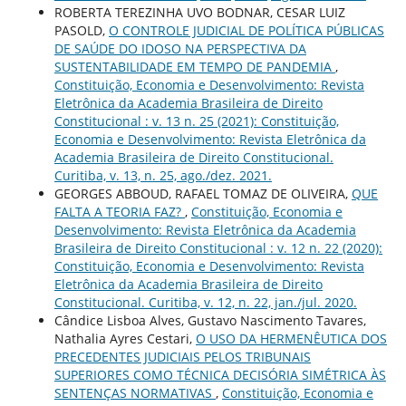
ROBERTA TEREZINHA UVO BODNAR, CESAR LUIZ
PASOLD,
O CONTROLE JUDICIAL DE POLÍTICA PÚBLICAS
DE SAÚDE DO IDOSO NA PERSPECTIVA DA
SUSTENTABILIDADE EM TEMPO DE PANDEMIA
,
Constituição, Economia e Desenvolvimento: Revista
Eletrônica da Academia Brasileira de Direito
Constitucional : v. 13 n. 25 (2021): Constituição,
Economia e Desenvolvimento: Revista Eletrônica da
Academia Brasileira de Direito Constitucional.
Curitiba, v. 13, n. 25, ago./dez. 2021.
GEORGES ABBOUD, RAFAEL TOMAZ DE OLIVEIRA,
QUE
FALTA A TEORIA FAZ?
,
Constituição, Economia e
Desenvolvimento: Revista Eletrônica da Academia
Brasileira de Direito Constitucional : v. 12 n. 22 (2020):
Constituição, Economia e Desenvolvimento: Revista
Eletrônica da Academia Brasileira de Direito
Constitucional. Curitiba, v. 12, n. 22, jan./jul. 2020.
Cândice Lisboa Alves, Gustavo Nascimento Tavares,
Nathalia Ayres Cestari,
O USO DA HERMENÊUTICA DOS
PRECEDENTES JUDICIAIS PELOS TRIBUNAIS
SUPERIORES COMO TÉCNICA DECISÓRIA SIMÉTRICA ÀS
SENTENÇAS NORMATIVAS
,
Constituição, Economia e