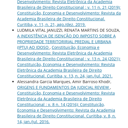
Desenvolvimento: Revista Eletrônica da Academia
Brasileira de Direito Constitucional : v. 11 n. 21 (2019):
Constituição, Economia e Desenvolvimento: Revista da
Academia Brasileira de Direito Constitucional.
Curitiba, v. 11, n. 21, ago./dez. 2019.
LUDMILA VITAL JANUZZI, RENATA MARTINS DE SOUZA,
A INEXISTÊNCIA DE ISENÇÃO DO IMPOSTO SOBRE A
PROPRIEDADE TERRITORIRIAL PREDIAL E URBANA
(IPTU) AO IDOSO
,
Constituição, Economia e
Desenvolvimento: Revista Eletrônica da Academia
Brasileira de Direito Constitucional : v. 13 n. 24 (2021):
Constituição, Economia e Desenvolvimento: Revista
Eletrônica da Academia Brasileira de Direito
Constitucional. Curitiba, v. 13, n. 24, jan./jul. 2021.
Alessandra Garcia Marques, Amir Barroso Khodr,
ORIGENS E FUNDAMENTOS DA JUDICIAL REVIEW
,
Constituição, Economia e Desenvolvimento: Revista
Eletrônica da Academia Brasileira de Direito
Constitucional : v. 8 n. 14 (2016): Constituição,
Economia e Desenvolvimento: Revista da Academia
Brasileira de Direito Constitucional. Curitiba, v. 8, n.
14, jan./jul. 2016.