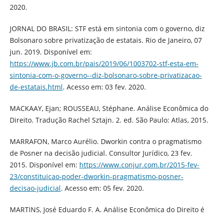
2020.
JORNAL DO BRASIL: STF está em sintonia com o governo, diz
Bolsonaro sobre privatização de estatais. Rio de Janeiro, 07
jun. 2019. Disponível em:
https://www.jb.com.br/pais/2019/06/1003702-stf-esta-em-
sintonia-com-o-governo--diz-bolsonaro-sobre-privatizacao-
de-estatais.html
. Acesso em: 03 fev. 2020.
MACKAAY, Ejan; ROUSSEAU, Stéphane. Análise Econômica do
Direito. Tradução Rachel Sztajn. 2. ed. São Paulo: Atlas, 2015.
MARRAFON, Marco Aurélio. Dworkin contra o pragmatismo
de Posner na decisão judicial. Consultor Jurídico, 23 fev.
2015. Disponível em:
https://www.conjur.com.br/2015-fev-
23/constituicao-poder-dworkin-pragmatismo-posner-
decisao-judicial
. Acesso em: 05 fev. 2020.
MARTINS, José Eduardo F. A. Análise Econômica do Direito é