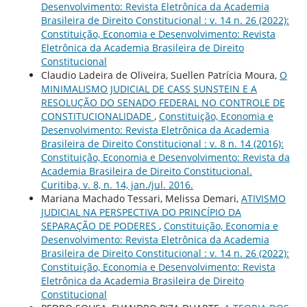
Desenvolvimento: Revista Eletrônica da Academia
Brasileira de Direito Constitucional : v. 14 n. 26 (2022):
Constituição, Economia e Desenvolvimento: Revista
Eletrônica da Academia Brasileira de Direito
Constitucional
Claudio Ladeira de Oliveira, Suellen Patrícia Moura,
O
MINIMALISMO JUDICIAL DE CASS SUNSTEIN E A
RESOLUÇÃO DO SENADO FEDERAL NO CONTROLE DE
CONSTITUCIONALIDADE
,
Constituição, Economia e
Desenvolvimento: Revista Eletrônica da Academia
Brasileira de Direito Constitucional : v. 8 n. 14 (2016):
Constituição, Economia e Desenvolvimento: Revista da
Academia Brasileira de Direito Constitucional.
Curitiba, v. 8, n. 14, jan./jul. 2016.
Mariana Machado Tessari, Melissa Demari,
ATIVISMO
JUDICIAL NA PERSPECTIVA DO PRINCÍPIO DA
SEPARAÇÃO DE PODERES
,
Constituição, Economia e
Desenvolvimento: Revista Eletrônica da Academia
Brasileira de Direito Constitucional : v. 14 n. 26 (2022):
Constituição, Economia e Desenvolvimento: Revista
Eletrônica da Academia Brasileira de Direito
Constitucional