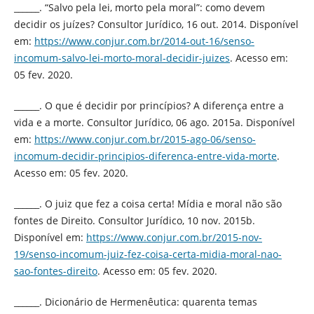
______. “Salvo pela lei, morto pela moral”: como devem
decidir os juízes? Consultor Jurídico, 16 out. 2014. Disponível
em:
https://www.conjur.com.br/2014-out-16/senso-
incomum-salvo-lei-morto-moral-decidir-juizes
. Acesso em:
05 fev. 2020.
______. O que é decidir por princípios? A diferença entre a
vida e a morte. Consultor Jurídico, 06 ago. 2015a. Disponível
em:
https://www.conjur.com.br/2015-ago-06/senso-
incomum-decidir-principios-diferenca-entre-vida-morte
.
Acesso em: 05 fev. 2020.
______. O juiz que fez a coisa certa! Mídia e moral não são
fontes de Direito. Consultor Jurídico, 10 nov. 2015b.
Disponível em:
https://www.conjur.com.br/2015-nov-
19/senso-incomum-juiz-fez-coisa-certa-midia-moral-nao-
sao-fontes-direito
. Acesso em: 05 fev. 2020.
______. Dicionário de Hermenêutica: quarenta temas