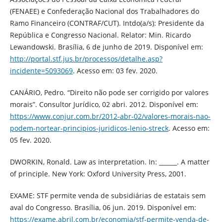
(FENAEE) e Confederação Nacional dos Trabalhadores do
Ramo Financeiro (CONTRAF/CUT). Intdo(a/s): Presidente da
República e Congresso Nacional. Relator: Min. Ricardo
Lewandowski. Brasília, 6 de junho de 2019. Disponível em:
http://portal.stf.jus.br/processos/detalhe.asp?
incidente=5093069
. Acesso em: 03 fev. 2020.
CANÁRIO, Pedro. “Direito não pode ser corrigido por valores
morais”. Consultor Jurídico, 02 abri. 2012. Disponível em:
https://www.conjur.com.br/2012-abr-02/valores-morais-nao-
podem-nortear-principios-juridicos-lenio-streck
. Acesso em:
05 fev. 2020.
DWORKIN, Ronald. Law as interpretation. In: ______. A matter
of principle. New York: Oxford University Press, 2001.
EXAME: STF permite venda de subsidiárias de estatais sem
aval do Congresso. Brasília, 06 jun. 2019. Disponível em:
https://exame.abril.com.br/economia/stf-permite-venda-de-