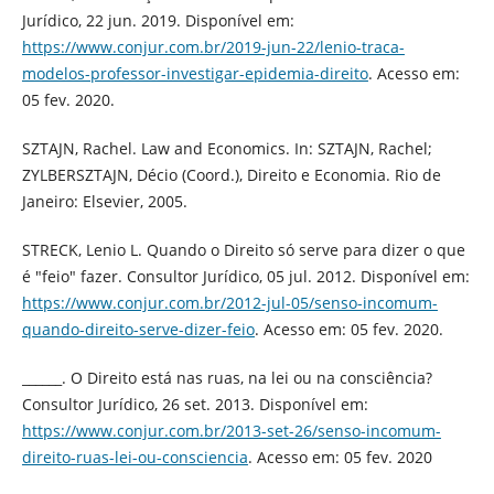
Jurídico, 22 jun. 2019. Disponível em:
https://www.conjur.com.br/2019-jun-22/lenio-traca-
modelos-professor-investigar-epidemia-direito
. Acesso em:
05 fev. 2020.
SZTAJN, Rachel. Law and Economics. In: SZTAJN, Rachel;
ZYLBERSZTAJN, Décio (Coord.), Direito e Economia. Rio de
Janeiro: Elsevier, 2005.
STRECK, Lenio L. Quando o Direito só serve para dizer o que
é "feio" fazer. Consultor Jurídico, 05 jul. 2012. Disponível em:
https://www.conjur.com.br/2012-jul-05/senso-incomum-
quando-direito-serve-dizer-feio
. Acesso em: 05 fev. 2020.
______. O Direito está nas ruas, na lei ou na consciência?
Consultor Jurídico, 26 set. 2013. Disponível em:
https://www.conjur.com.br/2013-set-26/senso-incomum-
direito-ruas-lei-ou-consciencia
. Acesso em: 05 fev. 2020