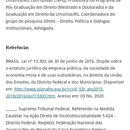
Unisinos/RS, com bolsas CNPq), Professora do Programa de
Pós-Graduação em Direito (Mestrado e Doutorado) e da
Graduação em Direito da Unisinos/RS, Coordenadora do
grupo de pesquisa GPolis – Direito, Política e Diálogos
institucionais, Advogada.
Referências
BRASIL. Lei nº 13.303, de 30 de junho de 2016. Dispõe sobre
o estatuto jurídico da empresa pública, da sociedade de
economia mista e de suas subsidiárias, no âmbito da União,
dos Estados, do Distrito Federal e dos Municípios. Disponível
em:
http://www.planalto.gov.br/ccivil_03/_ato2015-
2018/2016/lei/l13303.htm
. Acesso em: 03 fev. 2020.
______. Supremo Tribunal Federal. Referendo na Medida
Cautelar na Ação Direta de Inconstitucionalidade 5.624 -
Distrito Federal. Reqte(s): Federação Nacional das
Associações do Pessoal da Caixa Econômica Federal