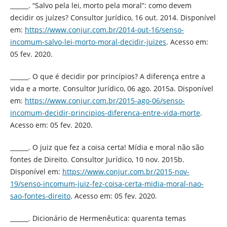
______. “Salvo pela lei, morto pela moral”: como devem
decidir os juízes? Consultor Jurídico, 16 out. 2014. Disponível
em:
https://www.conjur.com.br/2014-out-16/senso-
incomum-salvo-lei-morto-moral-decidir-juizes
. Acesso em:
05 fev. 2020.
______. O que é decidir por princípios? A diferença entre a
vida e a morte. Consultor Jurídico, 06 ago. 2015a. Disponível
em:
https://www.conjur.com.br/2015-ago-06/senso-
incomum-decidir-principios-diferenca-entre-vida-morte
.
Acesso em: 05 fev. 2020.
______. O juiz que fez a coisa certa! Mídia e moral não são
fontes de Direito. Consultor Jurídico, 10 nov. 2015b.
Disponível em:
https://www.conjur.com.br/2015-nov-
19/senso-incomum-juiz-fez-coisa-certa-midia-moral-nao-
sao-fontes-direito
. Acesso em: 05 fev. 2020.
______. Dicionário de Hermenêutica: quarenta temas