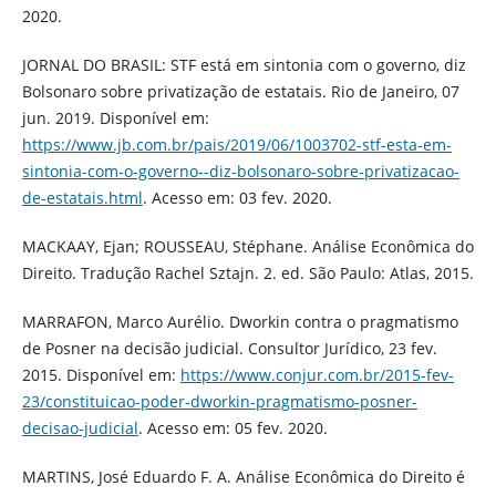
2020.
JORNAL DO BRASIL: STF está em sintonia com o governo, diz
Bolsonaro sobre privatização de estatais. Rio de Janeiro, 07
jun. 2019. Disponível em:
https://www.jb.com.br/pais/2019/06/1003702-stf-esta-em-
sintonia-com-o-governo--diz-bolsonaro-sobre-privatizacao-
de-estatais.html
. Acesso em: 03 fev. 2020.
MACKAAY, Ejan; ROUSSEAU, Stéphane. Análise Econômica do
Direito. Tradução Rachel Sztajn. 2. ed. São Paulo: Atlas, 2015.
MARRAFON, Marco Aurélio. Dworkin contra o pragmatismo
de Posner na decisão judicial. Consultor Jurídico, 23 fev.
2015. Disponível em:
https://www.conjur.com.br/2015-fev-
23/constituicao-poder-dworkin-pragmatismo-posner-
decisao-judicial
. Acesso em: 05 fev. 2020.
MARTINS, José Eduardo F. A. Análise Econômica do Direito é