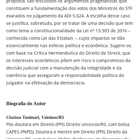
proposta, são discutidos os argumentos pragmatistas que
constituem a fundamentação dos votos dos Ministros do STF
exarados no julgamento da ADI 5.624. A escolha desse caso
se justifica, sobretudo, por se tratar de uma decisão que tem
como tema a constitucionalidade da Lei nº 13.303 de 2016 –
conhecida como Lei das Estatais –, cujos impactos se dão
essencialmente nas esferas política e econômica. Sugere-se,
com base na Crítica Hermenêutica do Direito de Streck, que
os interesses econômicos põem em risco o compromisso da
decisão judicial com a manutenção da integridade e da
coerência que asseguram a responsabilidade política do
julgador na efetivação da democracia.
Biografia do Autor
Clarissa Tassinari,
Unisinos/RS
Pós-doutora em Direito (PPG Direito Unisinos/RS, com bolsa
CAPES-PNPD), Doutora e mestre em Direito (PPG Direito da