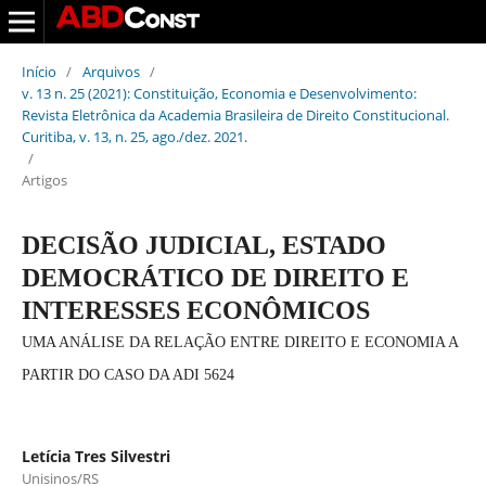
Início
/
Arquivos
/
v. 13 n. 25 (2021): Constituição, Economia e Desenvolvimento:
Revista Eletrônica da Academia Brasileira de Direito Constitucional.
Curitiba, v. 13, n. 25, ago./dez. 2021.
/
Artigos
DECISÃO JUDICIAL, ESTADO
DEMOCRÁTICO DE DIREITO E
INTERESSES ECONÔMICOS
UMA ANÁLISE DA RELAÇÃO ENTRE DIREITO E ECONOMIA A
PARTIR DO CASO DA ADI 5624
Letícia Tres Silvestri
Unisinos/RS