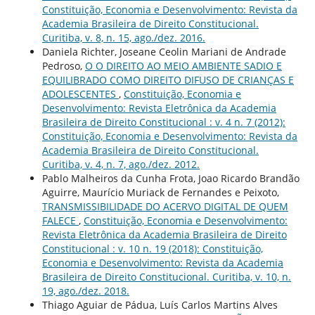
Constituição, Economia e Desenvolvimento: Revista da
Academia Brasileira de Direito Constitucional.
Curitiba, v. 8, n. 15, ago./dez. 2016.
Daniela Richter, Joseane Ceolin Mariani de Andrade
Pedroso,
O O DIREITO AO MEIO AMBIENTE SADIO E
EQUILIBRADO COMO DIREITO DIFUSO DE CRIANÇAS E
ADOLESCENTES
,
Constituição, Economia e
Desenvolvimento: Revista Eletrônica da Academia
Brasileira de Direito Constitucional : v. 4 n. 7 (2012):
Constituição, Economia e Desenvolvimento: Revista da
Academia Brasileira de Direito Constitucional.
Curitiba, v. 4, n. 7, ago./dez. 2012.
Pablo Malheiros da Cunha Frota, Joao Ricardo Brandão
Aguirre, Maurício Muriack de Fernandes e Peixoto,
TRANSMISSIBILIDADE DO ACERVO DIGITAL DE QUEM
FALECE
,
Constituição, Economia e Desenvolvimento:
Revista Eletrônica da Academia Brasileira de Direito
Constitucional : v. 10 n. 19 (2018): Constituição,
Economia e Desenvolvimento: Revista da Academia
Brasileira de Direito Constitucional. Curitiba, v. 10, n.
19, ago./dez. 2018.
Thiago Aguiar de Pádua, Luís Carlos Martins Alves