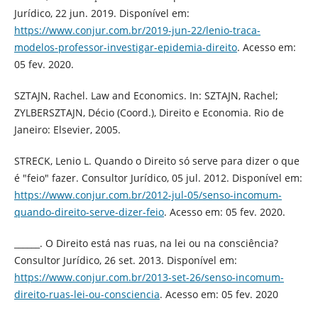
Jurídico, 22 jun. 2019. Disponível em:
https://www.conjur.com.br/2019-jun-22/lenio-traca-
modelos-professor-investigar-epidemia-direito
. Acesso em:
05 fev. 2020.
SZTAJN, Rachel. Law and Economics. In: SZTAJN, Rachel;
ZYLBERSZTAJN, Décio (Coord.), Direito e Economia. Rio de
Janeiro: Elsevier, 2005.
STRECK, Lenio L. Quando o Direito só serve para dizer o que
é "feio" fazer. Consultor Jurídico, 05 jul. 2012. Disponível em:
https://www.conjur.com.br/2012-jul-05/senso-incomum-
quando-direito-serve-dizer-feio
. Acesso em: 05 fev. 2020.
______. O Direito está nas ruas, na lei ou na consciência?
Consultor Jurídico, 26 set. 2013. Disponível em:
https://www.conjur.com.br/2013-set-26/senso-incomum-
direito-ruas-lei-ou-consciencia
. Acesso em: 05 fev. 2020