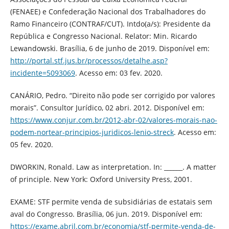
(FENAEE) e Confederação Nacional dos Trabalhadores do
Ramo Financeiro (CONTRAF/CUT). Intdo(a/s): Presidente da
República e Congresso Nacional. Relator: Min. Ricardo
Lewandowski. Brasília, 6 de junho de 2019. Disponível em:
http://portal.stf.jus.br/processos/detalhe.asp?
incidente=5093069
. Acesso em: 03 fev. 2020.
CANÁRIO, Pedro. “Direito não pode ser corrigido por valores
morais”. Consultor Jurídico, 02 abri. 2012. Disponível em:
https://www.conjur.com.br/2012-abr-02/valores-morais-nao-
podem-nortear-principios-juridicos-lenio-streck
. Acesso em:
05 fev. 2020.
DWORKIN, Ronald. Law as interpretation. In: ______. A matter
of principle. New York: Oxford University Press, 2001.
EXAME: STF permite venda de subsidiárias de estatais sem
aval do Congresso. Brasília, 06 jun. 2019. Disponível em:
https://exame.abril.com.br/economia/stf-permite-venda-de-