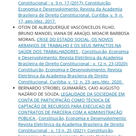
Constitucional : v. 9 n. 17 (2017): Constituição,
Economia e Desenvolvimento: Revista da Academia
Brasileira de Direito Constitucional. Curitiba, v. 9, n.
17, ago./dez. 2017.
OTON DE ALBUQUERQUE VASCONCELOS FILHO,
BRUNO MANOEL VIANA DE ARAÚJO, MOACIR BARBOSA
MORAIS,
CRISE DO ESTADO SOCIAL, OS NOVOS
ARRANJOS DE TRABALHO E OS SEUS IMPACTOS NA
SAÚDE DOS TRABALHADORES
,
Constituição, Economia
e Desenvolvimento: Revista Eletrônica da Academia
Brasileira de Direito Constitucional : v. 12 n. 23 (2020):
Constituição, Economia e Desenvolvimento: Revista
Eletrônica da Academia Brasileira de Direito
Constitucional. Curitiba, v. 12, n. 23, ago./dez. 2020.
BERNARDO STROBEL GUIMARÃES, CAIO AUGUSTO
NAZÁRIO DE SOUZA,
LEGALIDADE DA SOCIEDADE EM
CONTA DE PARTICIPAÇÃO COMO TÉCNICA DE
CAPTAÇÃO DE RECURSOS PARA EXECUÇAO DE
CONTRATOS DE PARCERIA COM A ADMINISTRAÇÃO
PÚBLICA
,
Constituição, Economia e Desenvolvimento:
Revista Eletrônica da Academia Brasileira de Direito
Constitucional : v. 13 n. 25 (2021): Constituição,