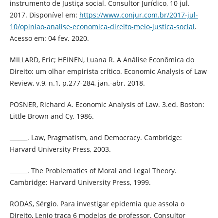
instrumento de Justiça social. Consultor Jurídico, 10 jul.
2017. Disponível em:
https://www.conjur.com.br/2017-jul-
10/opiniao-analise-economica-direito-meio-justica-social
.
Acesso em: 04 fev. 2020.
MILLARD, Eric; HEINEN, Luana R. A Análise Econômica do
Direito: um olhar empirista crítico. Economic Analysis of Law
Review, v.9, n.1, p.277-284, jan.-abr. 2018.
POSNER, Richard A. Economic Analysis of Law. 3.ed. Boston:
Little Brown and Cy, 1986.
______. Law, Pragmatism, and Democracy. Cambridge:
Harvard University Press, 2003.
______. The Problematics of Moral and Legal Theory.
Cambridge: Harvard University Press, 1999.
RODAS, Sérgio. Para investigar epidemia que assola o
Direito, Lenio traça 6 modelos de professor. Consultor