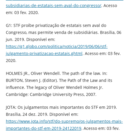
subsidiarias-de-estatais-sem-aval-do-congresso/
. Acesso
em: 03 fev. 2020.
G1: STF proíbe privatização de estatais sem aval do
Congresso, mas permite venda de subsidiárias. Brasília, 06
jun. 2019. Disponível em:
https://g1.globo.com/politica/noticia/2019/06/06/stf-
julgamento-privatizacao-estatais.ghtml
. Acesso em: 03 fev.
2020.
HOLMES JR., Oliver Wendell. The path of the law. In:
BURTON, Steven J. (Editor). The Path of the Law and its
influence. The legacy of Oliver Wendell Holmes Jr.
Cambridge: Cambridge University Press, 2007.
JOTA: Os julgamentos mais importantes do STF em 2019.
Brasília, 24 dez. 2019. Disponível em:
https://www.jota.info/stf/do-supremo/os-julgamentos-mais-
importantes-do-stf-em-2019-24122019
. Acesso em: 03 fev.