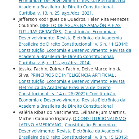
Economia e Desenvolvimento: Revista Eletrônica da
Academia Brasileira de Direito Constitucional.
Curitiba, v. 13, n. 25, ago./dez. 2021.
Jefferson Rodrigues de Quadros, Helen Rita Menezes
Coutinho,
DIREITO DE ÁGUAS NA AMAZÔNIA E AS
FUTURAS GERAÇÕES
,
Constituição, Economia e
Desenvolvimento: Revista Eletrônica da Academia
Brasileira de Direito Constitucional : v. 6 n. 11 (2014):
Constituição, Economia e Desenvolvimento: Revista da
Academia Brasileira de Direito Constitucional.
Curitiba, v. 6, n. 11, ago./dez. 2014.
Jéssica Fachin, Zulmar Fachin, Deise Marcelino da
Silva,
PRINCÍPIOS DE INTELIGÊNCIA ARTIFICIAL
,
Constituição, Economia e Desenvolvimento: Revista
Eletrônica da Academia Brasileira de Direito
Constitucional : v. 14 n. 26 (2022): Constituição,
Economia e Desenvolvimento: Revista Eletrônica da
Academia Brasileira de Direito Constitucional
Valéria Ribas do Nascimento, Evilhane Jum Martins,
Micheli Capuano Irigaray,
O CONSTITUCIONALISMO
LATINO-AMERICANO
,
Constituição, Economia e
Desenvolvimento: Revista Eletrônica da Academia
Brasileira de Direito Constitucional : v. 8 n. 15 (2016):