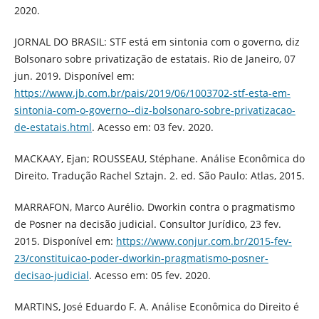
2020.
JORNAL DO BRASIL: STF está em sintonia com o governo, diz
Bolsonaro sobre privatização de estatais. Rio de Janeiro, 07
jun. 2019. Disponível em:
https://www.jb.com.br/pais/2019/06/1003702-stf-esta-em-
sintonia-com-o-governo--diz-bolsonaro-sobre-privatizacao-
de-estatais.html
. Acesso em: 03 fev. 2020.
MACKAAY, Ejan; ROUSSEAU, Stéphane. Análise Econômica do
Direito. Tradução Rachel Sztajn. 2. ed. São Paulo: Atlas, 2015.
MARRAFON, Marco Aurélio. Dworkin contra o pragmatismo
de Posner na decisão judicial. Consultor Jurídico, 23 fev.
2015. Disponível em:
https://www.conjur.com.br/2015-fev-
23/constituicao-poder-dworkin-pragmatismo-posner-
decisao-judicial
. Acesso em: 05 fev. 2020.
MARTINS, José Eduardo F. A. Análise Econômica do Direito é