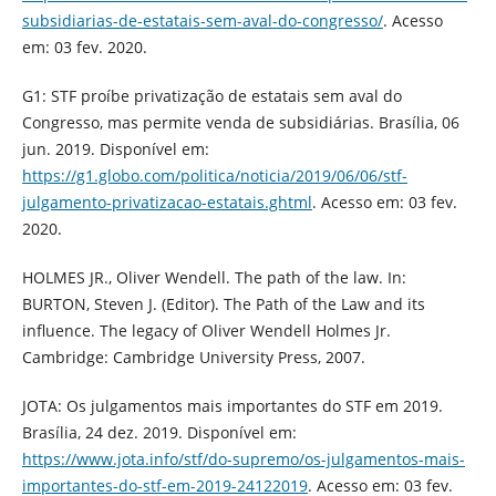
subsidiarias-de-estatais-sem-aval-do-congresso/
. Acesso
em: 03 fev. 2020.
G1: STF proíbe privatização de estatais sem aval do
Congresso, mas permite venda de subsidiárias. Brasília, 06
jun. 2019. Disponível em:
https://g1.globo.com/politica/noticia/2019/06/06/stf-
julgamento-privatizacao-estatais.ghtml
. Acesso em: 03 fev.
2020.
HOLMES JR., Oliver Wendell. The path of the law. In:
BURTON, Steven J. (Editor). The Path of the Law and its
influence. The legacy of Oliver Wendell Holmes Jr.
Cambridge: Cambridge University Press, 2007.
JOTA: Os julgamentos mais importantes do STF em 2019.
Brasília, 24 dez. 2019. Disponível em:
https://www.jota.info/stf/do-supremo/os-julgamentos-mais-
importantes-do-stf-em-2019-24122019
. Acesso em: 03 fev.