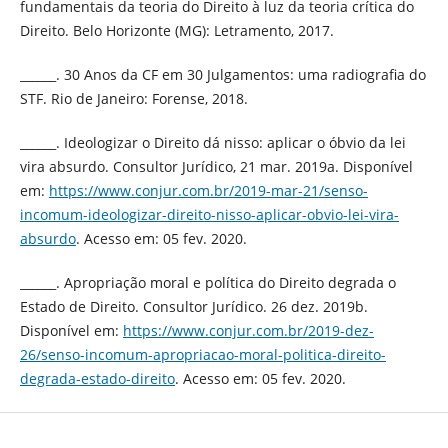
fundamentais da teoria do Direito à luz da teoria crítica do
Direito. Belo Horizonte (MG): Letramento, 2017.
______. 30 Anos da CF em 30 Julgamentos: uma radiografia do
STF. Rio de Janeiro: Forense, 2018.
______. Ideologizar o Direito dá nisso: aplicar o óbvio da lei
vira absurdo. Consultor Jurídico, 21 mar. 2019a. Disponível
em:
https://www.conjur.com.br/2019-mar-21/senso-
incomum-ideologizar-direito-nisso-aplicar-obvio-lei-vira-
absurdo
. Acesso em: 05 fev. 2020.
______. Apropriação moral e política do Direito degrada o
Estado de Direito. Consultor Jurídico. 26 dez. 2019b.
Disponível em:
https://www.conjur.com.br/2019-dez-
26/senso-incomum-apropriacao-moral-politica-direito-
degrada-estado-direito
. Acesso em: 05 fev. 2020.