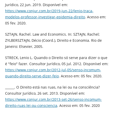
Jurídico, 22 jun. 2019. Disponível em:
https://www.conjur.com.br/2019-jun-22/lenio-traca-
modelos-professor-investigar-epidemia-direito
. Acesso em:
05 fev. 2020.
SZTAJN, Rachel. Law and Economics. In: SZTAJN, Rachel;
ZYLBERSZTAJN, Décio (Coord.), Direito e Economia. Rio de
Janeiro: Elsevier, 2005.
STRECK, Lenio L. Quando o Direito só serve para dizer o que
é "feio" fazer. Consultor Jurídico, 05 jul. 2012. Disponível em:
https://www.conjur.com.br/2012-jul-05/senso-incomum-
quando-direito-serve-dizer-feio
. Acesso em: 05 fev. 2020.
______. O Direito está nas ruas, na lei ou na consciência?
Consultor Jurídico, 26 set. 2013. Disponível em:
https://www.conjur.com.br/2013-set-26/senso-incomum-
direito-ruas-lei-ou-consciencia
. Acesso em: 05 fev. 2020