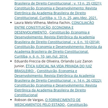
Brasileira de Direito Constitucional : v. 13 n. 25 (2021):
Constituição, Economia e Desenvolvimento: Revista
Eletrônica da Academia Brasileira de Direito
Constitucional. Curitiba, v. 13, n. 25, ago./dez. 2021.
Laura Melo Vilhena, Melina Fachin,
CONCILIAÇÃO
ENTRE CONSTITUIÇÃO, ECONOMIA E
DESENVOLVIMENTO
,
Constituição, Economia e
Desenvolvimento: Revista Eletrônica da Academia
Brasileira de Direito Constitucional : v. 6 n. 10 (2014):
Constituição, Economia e Desenvolvimento: Revista da
Academia Brasileira de Direito Constitucional.
Curitiba, v. 6, n. 10, jan./jul. 2014.
Eduardo Freccia de Oliveira, Orlando Luiz Zanon
Junior,
ÉTICA JUDICIAL NA VIDA PRIVADA DO JUIZ
BRASILEIRO:
,
Constituição, Economia e
Desenvolvimento: Revista Eletrônica da Academia
Brasileira de Direito Constitucional : v. 14 n. 26 (2022):
Constituição, Economia e Desenvolvimento: Revista
Eletrônica da Academia Brasileira de Direito
Constitucional
Robson de Vargas,
O FORNECIMENTO DE
MEDICAMENTOS PELO ESTADO
,
Constituição,