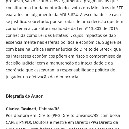
proposta, são discutidos os argumentos pragmatistas que
constituem a fundamentação dos votos dos Ministros do STF
exarados no julgamento da ADI 5.624. A escolha desse caso
se justifica, sobretudo, por se tratar de uma decisão que tem
como tema a constitucionalidade da Lei nº 13.303 de 2016 –
conhecida como Lei das Estatais –, cujos impactos se dão
essencialmente nas esferas política e econômica. Sugere-se,
com base na Crítica Hermenêutica do Direito de Streck, que
os interesses econômicos põem em risco o compromisso da
decisão judicial com a manutenção da integridade e da
coerência que asseguram a responsabilidade política do
julgador na efetivação da democracia.
Biografia do Autor
Clarissa Tassinari,
Unisinos/RS
Pós-doutora em Direito (PPG Direito Unisinos/RS, com bolsa
CAPES-PNPD), Doutora e mestre em Direito (PPG Direito da