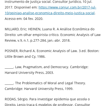
instrumento de Justiça social. Consultor Jurídico, 10 jul.
2017. Disponível em:
https://www.conjur.com.br/2017-jul-
10/opiniao-analise-economica-direito-meio-justica-social
.
Acesso em: 04 fev. 2020.
MILLARD, Eric; HEINEN, Luana R. A Análise Econômica do
Direito: um olhar empirista crítico. Economic Analysis of Law
Review, v.9, n.1, p.277-284, jan.-abr. 2018.
POSNER, Richard A. Economic Analysis of Law. 3.ed. Boston:
Little Brown and Cy, 1986.
______. Law, Pragmatism, and Democracy. Cambridge:
Harvard University Press, 2003.
______. The Problematics of Moral and Legal Theory.
Cambridge: Harvard University Press, 1999.
RODAS, Sérgio. Para investigar epidemia que assola o
Direito, Lenio traça 6 modelos de professor. Consultor