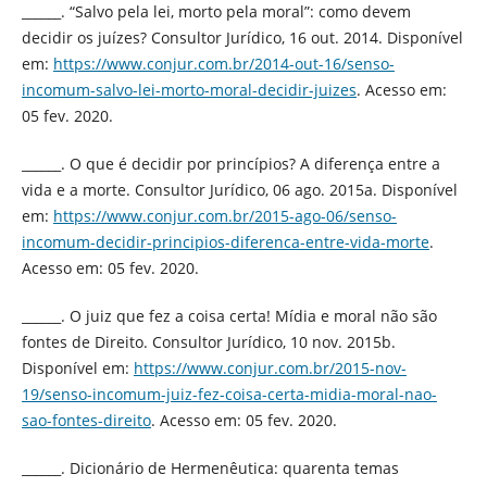
______. “Salvo pela lei, morto pela moral”: como devem
decidir os juízes? Consultor Jurídico, 16 out. 2014. Disponível
em:
https://www.conjur.com.br/2014-out-16/senso-
incomum-salvo-lei-morto-moral-decidir-juizes
. Acesso em:
05 fev. 2020.
______. O que é decidir por princípios? A diferença entre a
vida e a morte. Consultor Jurídico, 06 ago. 2015a. Disponível
em:
https://www.conjur.com.br/2015-ago-06/senso-
incomum-decidir-principios-diferenca-entre-vida-morte
.
Acesso em: 05 fev. 2020.
______. O juiz que fez a coisa certa! Mídia e moral não são
fontes de Direito. Consultor Jurídico, 10 nov. 2015b.
Disponível em:
https://www.conjur.com.br/2015-nov-
19/senso-incomum-juiz-fez-coisa-certa-midia-moral-nao-
sao-fontes-direito
. Acesso em: 05 fev. 2020.
______. Dicionário de Hermenêutica: quarenta temas