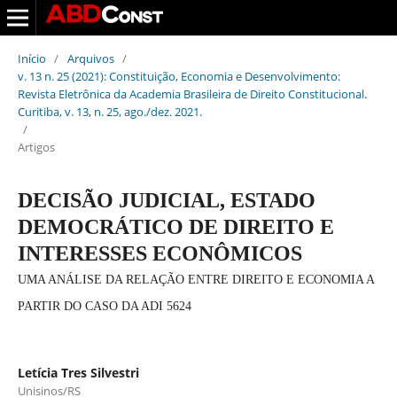
Início
/
Arquivos
/
v. 13 n. 25 (2021): Constituição, Economia e Desenvolvimento:
Revista Eletrônica da Academia Brasileira de Direito Constitucional.
Curitiba, v. 13, n. 25, ago./dez. 2021.
/
Artigos
DECISÃO JUDICIAL, ESTADO
DEMOCRÁTICO DE DIREITO E
INTERESSES ECONÔMICOS
UMA ANÁLISE DA RELAÇÃO ENTRE DIREITO E ECONOMIA A
PARTIR DO CASO DA ADI 5624
Letícia Tres Silvestri
Unisinos/RS