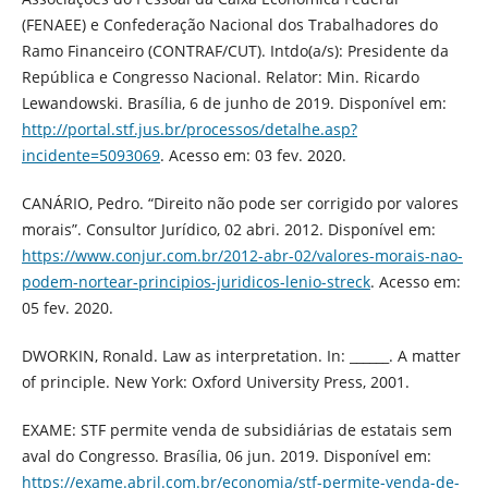
(FENAEE) e Confederação Nacional dos Trabalhadores do
Ramo Financeiro (CONTRAF/CUT). Intdo(a/s): Presidente da
República e Congresso Nacional. Relator: Min. Ricardo
Lewandowski. Brasília, 6 de junho de 2019. Disponível em:
http://portal.stf.jus.br/processos/detalhe.asp?
incidente=5093069
. Acesso em: 03 fev. 2020.
CANÁRIO, Pedro. “Direito não pode ser corrigido por valores
morais”. Consultor Jurídico, 02 abri. 2012. Disponível em:
https://www.conjur.com.br/2012-abr-02/valores-morais-nao-
podem-nortear-principios-juridicos-lenio-streck
. Acesso em:
05 fev. 2020.
DWORKIN, Ronald. Law as interpretation. In: ______. A matter
of principle. New York: Oxford University Press, 2001.
EXAME: STF permite venda de subsidiárias de estatais sem
aval do Congresso. Brasília, 06 jun. 2019. Disponível em:
https://exame.abril.com.br/economia/stf-permite-venda-de-