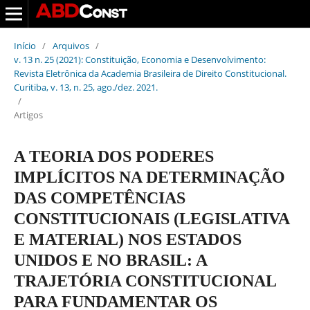
Início
/
Arquivos
/
v. 13 n. 25 (2021): Constituição, Economia e Desenvolvimento:
Revista Eletrônica da Academia Brasileira de Direito Constitucional.
Curitiba, v. 13, n. 25, ago./dez. 2021.
/
Artigos
A TEORIA DOS PODERES
IMPLÍCITOS NA DETERMINAÇÃO
DAS COMPETÊNCIAS
CONSTITUCIONAIS (LEGISLATIVA
E MATERIAL) NOS ESTADOS
UNIDOS E NO BRASIL: A
TRAJETÓRIA CONSTITUCIONAL
PARA FUNDAMENTAR OS