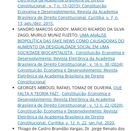
Constitucional : v. 7 n. 13 (2015): Constituição,
Economia e Desenvolvimento: Revista da Academia
Brasileira de Direito Constitucional. Curitiba, v. 7, n.
13, ago./dez. 2015.
SANDRO MARCOS GODOY, MARCIO RICARDO DA SILVA
ZAGO, MURILO MUNIZ FUZETO,
UMA ANÁLISE
BIOPOLÍTICA DAS FAKE NEWS COMO CAUSADORAS DO
AUMENTO DA DESIGUALDADE SOCIAL EM UMA
SOCIEDADE BIOCAPITALISTA
,
Constituição, Economia e
Desenvolvimento: Revista Eletrônica da Academia
Brasileira de Direito Constitucional : v. 16 n. 30 (2024):
Constituição, Economia e Desenvolvimento: Revista
Eletrônica da Academia Brasileira de Direito
Constitucional
GEORGES ABBOUD, RAFAEL TOMAZ DE OLIVEIRA,
QUE
FALTA A TEORIA FAZ?
,
Constituição, Economia e
Desenvolvimento: Revista Eletrônica da Academia
Brasileira de Direito Constitucional : v. 12 n. 22 (2020):
Constituição, Economia e Desenvolvimento: Revista
Eletrônica da Academia Brasileira de Direito
Constitucional. Curitiba, v. 12, n. 22, jan./jul. 2020.
Thiago de Castro Brandão Vargas, Dr. Jorge Renato dos