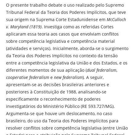
O presente trabalho debate o uso realizado pelo Supremo
Tribunal Federal da Teoria dos Poderes Implícitos, que teve
sua origem na Suprema Corte Estadunidense em
McCulloch
v. Maryland (1819)
. Investiga como as referidas Cortes
aplicaram essa teoria aos casos que envolviam conflitos
sobre competência legislativa e competência material
(atividades e serviços). Inicialmente, aborda-se o surgimento
da Teoria dos Poderes Implícitos no contexto da tensão
entre a competência legislativa da União e dos Estados, e os
diferentes momentos de sua aplicação (
dual federalism
,
cooperative federalism
e
new federalism
)
.
A seguir,
apresentam-se as decisões brasileiras anteriores e
posteriores à Constituição de 1988, analisando-se
especificamente o reconhecimento de poderes
investigatórios do Ministério Público (RE 593.727/MG).
Argumenta-se que houve um deslocamento, no caso
brasileiro, do uso da Teoria dos Poderes Implícitos para
resolver conflitos sobre competência legislativa (entre União