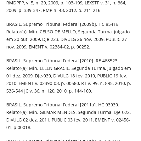
RMDPPP, v. 5, n. 29, 2009, p. 103-109, LEXSTF v. 31, n. 364,
2009, p. 339-347, RMP n. 43, 2012, p. 211-216.
BRASIL. Supremo Tribunal Federal [2009b]. HC 85419.
Relator(a): Min. CELSO DE MELLO, Segunda Turma, julgado
em 20 out. 2009, DJe-223, DIVULG 26 nov. 2009, PUBLIC 27
nov. 2009, EMENT v. 02384-02, p. 00252.
BRASIL. Supremo Tribunal Federal [2010]. RE 468523.
Relator(a): Min. ELLEN GRACIE, Segunda Turma, julgado em
01 dez. 2009, DJe-030, DIVULG 18 fev. 2010, PUBLIC 19 fev.
2010, EMENT v. 02390-03, p. 00580, RT v. 99, n. 895, 2010, p.
536-544 JC v. 36, n. 120, 2010, p. 144-160.
BRASIL. Supremo Tribunal Federal [2011a]. HC 93930.
Relator(a): Min. GILMAR MENDES, Segunda Turma, DJe-022,
DIVULG 02 dez. 2011, PUBLIC 03 fev. 2011, EMENT v. 02456-
01, p.00018.