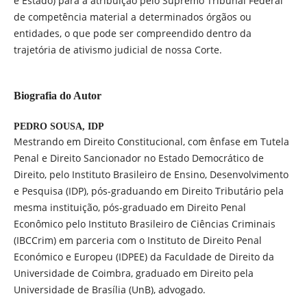
e Estado) para a atribuição pelo Supremo Tribunal Federal
de competência material a determinados órgãos ou
entidades, o que pode ser compreendido dentro da
trajetória de ativismo judicial de nossa Corte.
Biografia do Autor
PEDRO SOUSA,
IDP
Mestrando em Direito Constitucional, com ênfase em Tutela
Penal e Direito Sancionador no Estado Democrático de
Direito, pelo Instituto Brasileiro de Ensino, Desenvolvimento
e Pesquisa (IDP), pós-graduando em Direito Tributário pela
mesma instituição, pós-graduado em Direito Penal
Econômico pelo Instituto Brasileiro de Ciências Criminais
(IBCCrim) em parceria com o Instituto de Direito Penal
Económico e Europeu (IDPEE) da Faculdade de Direito da
Universidade de Coimbra, graduado em Direito pela
Universidade de Brasília (UnB), advogado.