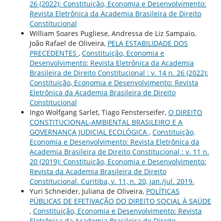
26 (2022): Constituição, Economia e Desenvolvimento:
Revista Eletrônica da Academia Brasileira de Direito
Constitucional
William Soares Pugliese, Andressa de Liz Sampaio,
João Rafael de Oliveira,
PELA ESTABILIDADE DOS
PRECEDENTES
,
Constituição, Economia e
Desenvolvimento: Revista Eletrônica da Academia
Brasileira de Direito Constitucional : v. 14 n. 26 (2022):
Constituição, Economia e Desenvolvimento: Revista
Eletrônica da Academia Brasileira de Direito
Constitucional
Ingo Wolfgang Sarlet, Tiago Fensterseifer,
O DIREITO
CONSTITUCIONAL-AMBIENTAL BRASILEIRO E A
GOVERNANÇA JUDICIAL ECOLÓGICA
,
Constituição,
Economia e Desenvolvimento: Revista Eletrônica da
Academia Brasileira de Direito Constitucional : v. 11 n.
20 (2019): Constituição, Economia e Desenvolvimento:
Revista da Academia Brasileira de Direito
Constitucional. Curitiba, v. 11, n. 20, jan./jul. 2019.
Yuri Schneider, Juliana de Oliveira,
POLÍTICAS
PÚBLICAS DE EFETIVAÇÃO DO DIREITO SOCIAL À SAÚDE
,
Constituição, Economia e Desenvolvimento: Revista
Eletrônica da Academia Brasileira de Direito