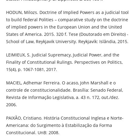
HODUN, Milozs. Doctrine of Implied Powers as a judicial tool
to build federal Polities – comparative study on the doctrine
of implied powers in the European Union and the United
States of America. 2015. 320 f. Tese (Doutorado em Direito) -
School of Law, Reykjavik University. Reykjavík: Islândia, 2015.
LEIMIEUX, S. Judicial Supremacy, Judicial Power, and the
Finality of Constitutional Rulings. Perspectives on Politics,
15(4), p. 1067-1081, 2017.
MACIEL, Adhemar Ferreira. O acaso, John Marshall e o
controle de constitucionalidade. Brasília: Senado Federal,
Revista de Informação Legislativa, a. 43 n. 172, out./dez.
2006.
PAIXÃO, Cristiano. História Constitucional Inglesa e Norte-
Americana: do Surgimento à Estabilização da Forma
Constitucional. UnB: 2008.