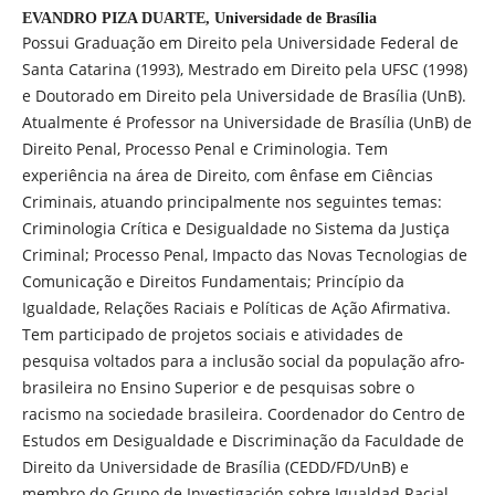
EVANDRO PIZA DUARTE,
Universidade de Brasília
Possui Graduação em Direito pela Universidade Federal de
Santa Catarina (1993), Mestrado em Direito pela UFSC (1998)
e Doutorado em Direito pela Universidade de Brasília (UnB).
Atualmente é Professor na Universidade de Brasília (UnB) de
Direito Penal, Processo Penal e Criminologia. Tem
experiência na área de Direito, com ênfase em Ciências
Criminais, atuando principalmente nos seguintes temas:
Criminologia Crítica e Desigualdade no Sistema da Justiça
Criminal; Processo Penal, Impacto das Novas Tecnologias de
Comunicação e Direitos Fundamentais; Princípio da
Igualdade, Relações Raciais e Políticas de Ação Afirmativa.
Tem participado de projetos sociais e atividades de
pesquisa voltados para a inclusão social da população afro-
brasileira no Ensino Superior e de pesquisas sobre o
racismo na sociedade brasileira. Coordenador do Centro de
Estudos em Desigualdade e Discriminação da Faculdade de
Direito da Universidade de Brasília (CEDD/FD/UnB) e
membro do Grupo de Investigación sobre Igualdad Racial,