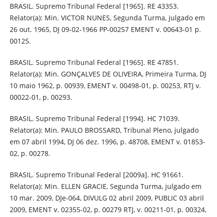
BRASIL. Supremo Tribunal Federal [1965]. RE 43353.
Relator(a): Min. VICTOR NUNES, Segunda Turma, julgado em
26 out. 1965, DJ 09-02-1966 PP-00257 EMENT v. 00643-01 p.
00125.
BRASIL. Supremo Tribunal Federal [1965]. RE 47851.
Relator(a): Min. GONÇALVES DE OLIVEIRA, Primeira Turma, DJ
10 maio 1962, p. 00939, EMENT v. 00498-01, p. 00253, RTJ v.
00022-01, p. 00293.
BRASIL. Supremo Tribunal Federal [1994]. HC 71039.
Relator(a): Min. PAULO BROSSARD, Tribunal Pleno, julgado
em 07 abril 1994, DJ 06 dez. 1996, p. 48708, EMENT v. 01853-
02, p. 00278.
BRASIL. Supremo Tribunal Federal [2009a]. HC 91661.
Relator(a): Min. ELLEN GRACIE, Segunda Turma, julgado em
10 mar. 2009, DJe-064, DIVULG 02 abril 2009, PUBLIC 03 abril
2009, EMENT v. 02355-02, p. 00279 RTJ, v. 00211-01, p. 00324,