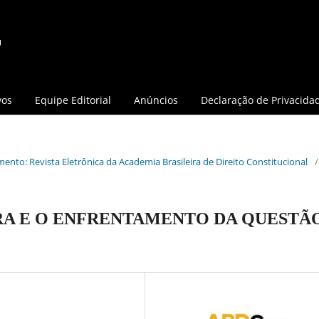
vos
Equipe Editorial
Anúncios
Declaração de Privacida
mento: Revista Eletrônica da Academia Brasileira de Direito Constitucional
/
RA E O ENFRENTAMENTO DA QUESTÃ