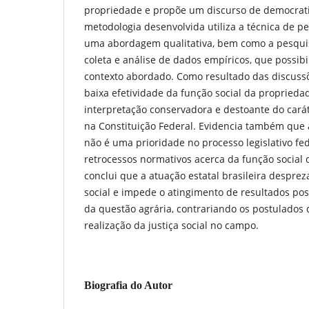
propriedade e propõe um discurso de democrat
metodologia desenvolvida utiliza a técnica de pe
uma abordagem qualitativa, bem como a pesqui
coleta e análise de dados empíricos, que possi
contexto abordado. Como resultado das discussõ
baixa efetividade da função social da propriedad
interpretação conservadora e destoante do cará
na Constituição Federal. Evidencia também que 
não é uma prioridade no processo legislativo fe
retrocessos normativos acerca da função social 
conclui que a atuação estatal brasileira desprez
social e impede o atingimento de resultados po
da questão agrária, contrariando os postulados 
realização da justiça social no campo.
Biografia do Autor