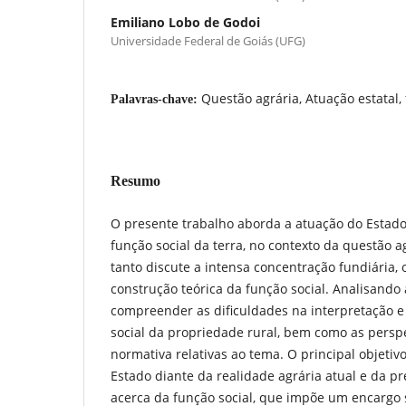
Emiliano Lobo de Godoi
Universidade Federal de Goiás (UFG)
Questão agrária, Atuação estatal, 
Palavras-chave:
Resumo
O presente trabalho aborda a atuação do Estado
função social da terra, no contexto da questão ag
tanto discute a intensa concentração fundiária, 
construção teórica da função social. Analisando 
compreender as dificuldades na interpretação e
social da propriedade rural, bem como as perspe
normativa relativas ao tema. O principal objetivo
Estado diante da realidade agrária atual e da pr
acerca da função social, que impõe um encargo s