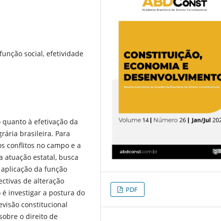
função social, efetividade
 quanto à efetivação da
rária brasileira. Para
os conflitos no campo e a
a atuação estatal, busca
 aplicação da função
ctivas de alteração
PDF
 é investigar a postura do
evisão constitucional
obre o direito de