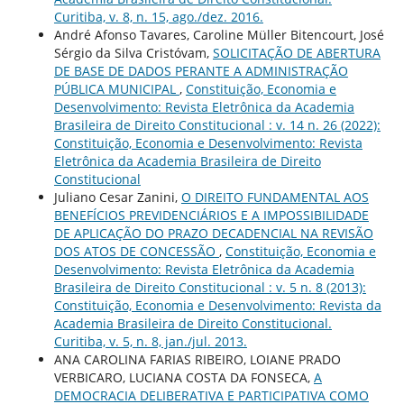
Curitiba, v. 8, n. 15, ago./dez. 2016.
André Afonso Tavares, Caroline Müller Bitencourt, José
Sérgio da Silva Cristóvam,
SOLICITAÇÃO DE ABERTURA
DE BASE DE DADOS PERANTE A ADMINISTRAÇÃO
PÚBLICA MUNICIPAL
,
Constituição, Economia e
Desenvolvimento: Revista Eletrônica da Academia
Brasileira de Direito Constitucional : v. 14 n. 26 (2022):
Constituição, Economia e Desenvolvimento: Revista
Eletrônica da Academia Brasileira de Direito
Constitucional
Juliano Cesar Zanini,
O DIREITO FUNDAMENTAL AOS
BENEFÍCIOS PREVIDENCIÁRIOS E A IMPOSSIBILIDADE
DE APLICAÇÃO DO PRAZO DECADENCIAL NA REVISÃO
DOS ATOS DE CONCESSÃO
,
Constituição, Economia e
Desenvolvimento: Revista Eletrônica da Academia
Brasileira de Direito Constitucional : v. 5 n. 8 (2013):
Constituição, Economia e Desenvolvimento: Revista da
Academia Brasileira de Direito Constitucional.
Curitiba, v. 5, n. 8, jan./jul. 2013.
ANA CAROLINA FARIAS RIBEIRO, LOIANE PRADO
VERBICARO, LUCIANA COSTA DA FONSECA,
A
DEMOCRACIA DELIBERATIVA E PARTICIPATIVA COMO