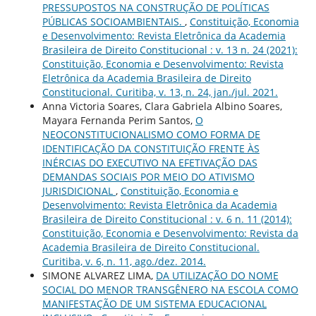
PRESSUPOSTOS NA CONSTRUÇÃO DE POLÍTICAS
PÚBLICAS SOCIOAMBIENTAIS.
,
Constituição, Economia
e Desenvolvimento: Revista Eletrônica da Academia
Brasileira de Direito Constitucional : v. 13 n. 24 (2021):
Constituição, Economia e Desenvolvimento: Revista
Eletrônica da Academia Brasileira de Direito
Constitucional. Curitiba, v. 13, n. 24, jan./jul. 2021.
Anna Victoria Soares, Clara Gabriela Albino Soares,
Mayara Fernanda Perim Santos,
O
NEOCONSTITUCIONALISMO COMO FORMA DE
IDENTIFICAÇÃO DA CONSTITUIÇÃO FRENTE ÀS
INÉRCIAS DO EXECUTIVO NA EFETIVAÇÃO DAS
DEMANDAS SOCIAIS POR MEIO DO ATIVISMO
JURISDICIONAL
,
Constituição, Economia e
Desenvolvimento: Revista Eletrônica da Academia
Brasileira de Direito Constitucional : v. 6 n. 11 (2014):
Constituição, Economia e Desenvolvimento: Revista da
Academia Brasileira de Direito Constitucional.
Curitiba, v. 6, n. 11, ago./dez. 2014.
SIMONE ALVAREZ LIMA,
DA UTILIZAÇÃO DO NOME
SOCIAL DO MENOR TRANSGÊNERO NA ESCOLA COMO
MANIFESTAÇÃO DE UM SISTEMA EDUCACIONAL