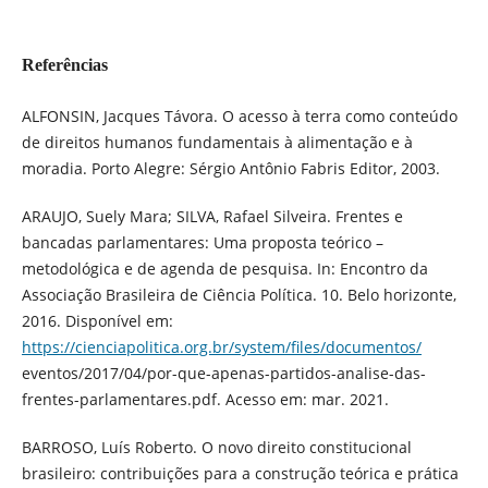
Referências
ALFONSIN, Jacques Távora. O acesso à terra como conteúdo
de direitos humanos fundamentais à alimentação e à
moradia. Porto Alegre: Sérgio Antônio Fabris Editor, 2003.
ARAUJO, Suely Mara; SILVA, Rafael Silveira. Frentes e
bancadas parlamentares: Uma proposta teórico –
metodológica e de agenda de pesquisa. In: Encontro da
Associação Brasileira de Ciência Política. 10. Belo horizonte,
2016. Disponível em:
https://cienciapolitica.org.br/system/files/documentos/
eventos/2017/04/por-que-apenas-partidos-analise-das-
frentes-parlamentares.pdf. Acesso em: mar. 2021.
BARROSO, Luís Roberto. O novo direito constitucional
brasileiro: contribuições para a construção teórica e prática