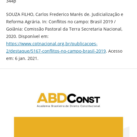
344p
SOUZA FILHO, Carlos Frederico Marés de. Judicialização e
Reforma Agrária. In: Conflitos no campo: Brasil 2019 /
Goiânia: Comissão Pastoral da Terra Secretaria Nacional,
2020. Disponível em:
https://www.cptnacional.org.br/publicacoes-
2/destaque/5167-conflitos-no-campo-brasil-2019
. Acesso
em: 6 jan. 2021.