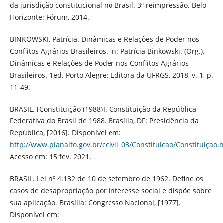
da jurisdição constitucional no Brasil. 3ª reimpressão. Belo
Horizonte: Fórum, 2014.
BINKOWSKI, Patrícia. Dinâmicas e Relações de Poder nos
Conflitos Agrários Brasileiros. In: Patrícia Binkowski. (Org.).
Dinâmicas e Relações de Poder nos Conflitos Agrários
Brasileiros. 1ed. Porto Alegre: Editora da UFRGS, 2018, v. 1, p.
11-49.
BRASIL. [Constituição (1988)]. Constituição da República
Federativa do Brasil de 1988. Brasília, DF: Presidência da
República, [2016]. Disponível em:
http://www.planalto.gov.br/ccivil_03/Constituicao/Constituiçao.
Acesso em: 15 fev. 2021.
BRASIL. Lei nº 4.132 de 10 de setembro de 1962. Define os
casos de desapropriação por interesse social e dispõe sobre
sua aplicação. Brasília: Congresso Nacional, [1977].
Disponível em: