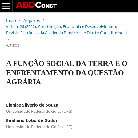
Início
/
Arquivos
/
v. 14 n. 26 (2022): Constituição, Economia e Desenvolvimento:
Revista Eletrônica da Academia Brasileira de Direito Constitucional
/
Artigos
A FUNÇÃO SOCIAL DA TERRA E O
ENFRENTAMENTO DA QUESTÃO
AGRÁRIA
Elenice Silverio de Souza
Universidade Federal de Goiás (UFG)
Emiliano Lobo de Godoi
Universidade Federal de Goiás (UFG)