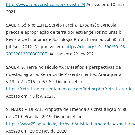
http://www.abdconst.com.br/revista-23
Acesso em: 10 mar.
2021.
SAUER, Sérgio; LEITE, Sérgio Pereira. Expansão agrícola,
preços e apropriação de terra por estrangeiros no Brasil:
Revista de Economia e Sociologia Rural. Brasília. vol.50 n.3
jul./set. 2012. Disponível em:
https://doi.org/10.1590/S0103-
20032012000300007
. Acesso em: 22 fev.2021.
SAUER, S. Terra no século XXI: Desafios e perspectivas da
questão agrária. Retratos de Assentamentos. Araraquara.
v.19. n.2. 2016. p. 67-69. Disponível em:
https://retratosdeassentamentos.com/index.php/retratos/articl
Acesso em: 15 fev. 2021.
SENADO FEDERAL. Proposta de Emenda à Constituição nº 80
de 2019. Brasília. 2019. Disponível em
https://www25.senado.leg.br/web/atividade/materias/-/materi
Acesso em: 20 de nov de 2020.