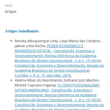
Seção
Artigos
Artigos Semelhantes
Renata Albuquerque Lima, Lívya Maria Vaz Cordeiro,
Jakson Lima Rocha,
PODER ECONÔMICO E
MONOPÓLIO ESTATAL
,
Constituição, Economia e
Desenvolvimento: Revista Eletrônica da Academia
Brasileira de Direito Constitucional : v. 8 n. 15 (2016):
Constituição, Economia e Desenvolvimento: Revista da
Academia Brasileira de Direito Constitucional.
Curitiba, v. 8, n. 15, ago./dez. 2016.
Valéria Ribas do Nascimento, Evilhane Jum Martins,
Micheli Capuano Irigaray,
O CONSTITUCIONALISMO
LATINO-AMERICANO
,
Constituição, Economia e
Desenvolvimento: Revista Eletrônica da Academia
Brasileira de Direito Constitucional : v. 8 n. 15 (2016):
Constituição, Economia e Desenvolvimento: Revista da
Academia Brasileira de Direito Constitucional.