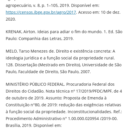
agropecuário, v. 8, p. 1–105, 2019. Disponível em:
https://censos.ibge.gov.br/agro/2017
. Acesso em: 10 de dez.
2020.
KRENAK, Airton. Ideias para adiar o fim do mundo. 1. Ed. São
Paulo: Companhia das Letras, 2019.
MELO, Tarso Menezes de. Direito e existência concreta: A
ideologia jurídica e a função social da propriedade rural.
128. Dissertação (Mestrado em Direito), Universidade de São
Paulo, Faculdade de Direito, São Paulo, 2007.
MINISTÉRIO PÚBLICO FEDERAL. Procuradoria Federal dos
Direitos do Cidadão. Nota técnica nº 17/2019/PFDC/MPF, de 4
de outubro de 2019. Assunto: Proposta de Emenda à
Constituição n°80, de 2019: redução das exigências relativas
à função social da propriedade. Inconstitucionalidades. Ref.:
Procedimento Administrativo n° 1.00.000.020954 /2019-00.
Brasília, 2019. Disponível em: