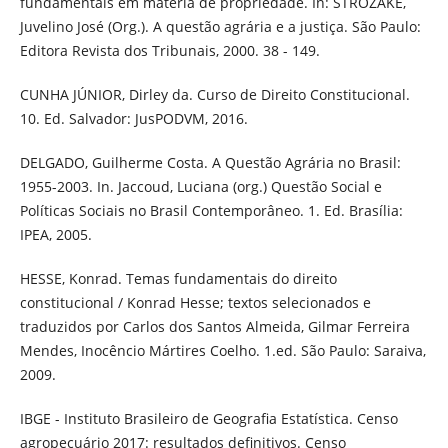
fundamentais em matéria de propriedade. In: STROZAKE,
Juvelino José (Org.). A questão agrária e a justiça. São Paulo:
Editora Revista dos Tribunais, 2000. 38 - 149.
CUNHA JÚNIOR, Dirley da. Curso de Direito Constitucional.
10. Ed. Salvador: JusPODVM, 2016.
DELGADO, Guilherme Costa. A Questão Agrária no Brasil:
1955-2003. In. Jaccoud, Luciana (org.) Questão Social e
Políticas Sociais no Brasil Contemporâneo. 1. Ed. Brasília:
IPEA, 2005.
HESSE, Konrad. Temas fundamentais do direito
constitucional / Konrad Hesse; textos selecionados e
traduzidos por Carlos dos Santos Almeida, Gilmar Ferreira
Mendes, Inocêncio Mártires Coelho. 1.ed. São Paulo: Saraiva,
2009.
IBGE - Instituto Brasileiro de Geografia Estatística. Censo
agropecuário 2017: resultados definitivos. Censo