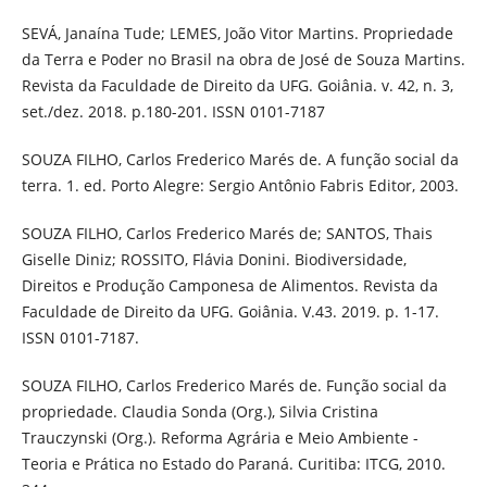
SEVÁ, Janaína Tude; LEMES, João Vitor Martins. Propriedade
da Terra e Poder no Brasil na obra de José de Souza Martins.
Revista da Faculdade de Direito da UFG. Goiânia. v. 42, n. 3,
set./dez. 2018. p.180-201. ISSN 0101-7187
SOUZA FILHO, Carlos Frederico Marés de. A função social da
terra. 1. ed. Porto Alegre: Sergio Antônio Fabris Editor, 2003.
SOUZA FILHO, Carlos Frederico Marés de; SANTOS, Thais
Giselle Diniz; ROSSITO, Flávia Donini. Biodiversidade,
Direitos e Produção Camponesa de Alimentos. Revista da
Faculdade de Direito da UFG. Goiânia. V.43. 2019. p. 1-17.
ISSN 0101-7187.
SOUZA FILHO, Carlos Frederico Marés de. Função social da
propriedade. Claudia Sonda (Org.), Silvia Cristina
Trauczynski (Org.). Reforma Agrária e Meio Ambiente -
Teoria e Prática no Estado do Paraná. Curitiba: ITCG, 2010.