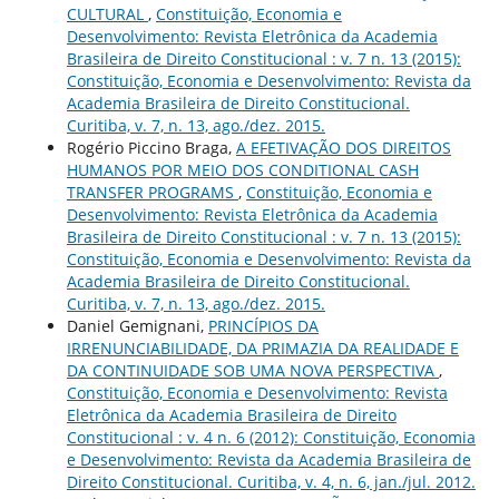
CULTURAL
,
Constituição, Economia e
Desenvolvimento: Revista Eletrônica da Academia
Brasileira de Direito Constitucional : v. 7 n. 13 (2015):
Constituição, Economia e Desenvolvimento: Revista da
Academia Brasileira de Direito Constitucional.
Curitiba, v. 7, n. 13, ago./dez. 2015.
Rogério Piccino Braga,
A EFETIVAÇÃO DOS DIREITOS
HUMANOS POR MEIO DOS CONDITIONAL CASH
TRANSFER PROGRAMS
,
Constituição, Economia e
Desenvolvimento: Revista Eletrônica da Academia
Brasileira de Direito Constitucional : v. 7 n. 13 (2015):
Constituição, Economia e Desenvolvimento: Revista da
Academia Brasileira de Direito Constitucional.
Curitiba, v. 7, n. 13, ago./dez. 2015.
Daniel Gemignani,
PRINCÍPIOS DA
IRRENUNCIABILIDADE, DA PRIMAZIA DA REALIDADE E
DA CONTINUIDADE SOB UMA NOVA PERSPECTIVA
,
Constituição, Economia e Desenvolvimento: Revista
Eletrônica da Academia Brasileira de Direito
Constitucional : v. 4 n. 6 (2012): Constituição, Economia
e Desenvolvimento: Revista da Academia Brasileira de
Direito Constitucional. Curitiba, v. 4, n. 6, jan./jul. 2012.