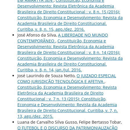
EM AMARTYA SEN
,
Constituição, Economia e
Desenvolvimento: Revista Eletrônica da Academia
Brasileira de Direito Constitucional : v. 8 n. 15 (2016):
Constituição, Economia e Desenvolvimento: Revista da
Academia Brasileira de Direito Constitucional.
Curitiba, v. 8, n. 15, ago./dez. 2016.
José Afonso da Silva,
A LIBERDADE NO MUNDO
CONTEMPORÂNEO
,
Constituição, Economia e
Desenvolvimento: Revista Eletrônica da Academia
Brasileira de Direito Constitucional : v. 8 n. 14 (2016):
Constituição, Economia e Desenvolvimento: Revista da
Academia Brasileira de Direito Constitucional.
Curitiba, v. 8, n. 14, jan./jul. 2016.
José Laurindo de Souza Netto,
O JUIZADO ESPECIAL
COMO JURISDIÇÃO TECNOLÓGICA E AFETIVA
,
Constituição, Economia e Desenvolvimento: Revista
Eletrônica da Academia Brasileira de Direito
Constitucional : v. 7 n. 13 (2015): Constituição,
Economia e Desenvolvimento: Revista da Academia
Brasileira de Direito Constitucional. Curitiba, v. 7, n.
13, ago./dez. 2015.
Luana de Carvalho Silva Gusso, Felipe Bertasso Tobar,
O FUTEBOL E O DISCURSO DA PATRIMONIALIZAÇÃO