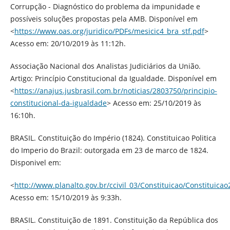
Corrupção - Diagnóstico do problema da impunidade e
possíveis soluções propostas pela AMB. Disponível em
<
https://www.oas.org/juridico/PDFs/mesicic4_bra_stf.pdf
>
Acesso em: 20/10/2019 às 11:12h.
Associação Nacional dos Analistas Judiciários da União.
Artigo: Princípio Constitucional da Igualdade. Disponível em
<
https://anajus.jusbrasil.com.br/noticias/2803750/principio-
constitucional-da-igualdade
> Acesso em: 25/10/2019 às
16:10h.
BRASIL. Constituição do Império (1824). Constituicao Politica
do Imperio do Brazil: outorgada em 23 de marco de 1824.
Disponivel em:
<
http://www.planalto.gov.br/ccivil_03/Constituicao/Constituica
Acesso em: 15/10/2019 às 9:33h.
BRASIL. Constituição de 1891. Constituição da República dos