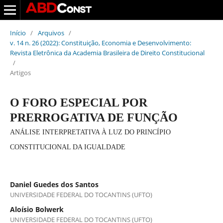
Início
/
Arquivos
/
v. 14 n. 26 (2022): Constituição, Economia e Desenvolvimento:
Revista Eletrônica da Academia Brasileira de Direito Constitucional
/
Artigos
O FORO ESPECIAL POR
PRERROGATIVA DE FUNÇÃO
ANÁLISE INTERPRETATIVA À LUZ DO PRINCÍPIO
CONSTITUCIONAL DA IGUALDADE
Daniel Guedes dos Santos
UNIVERSIDADE FEDERAL DO TOCANTINS (UFTO)
Aloísio Bolwerk
UNIVERSIDADE FEDERAL DO TOCANTINS (UFTO)