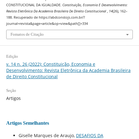
CONSTITUCIONAL DA IGUALDADE.
Constituição, Economia E Desenvolvimento:
Revista Eletrônica Da Academia Brasileira De Direito Constitucional
,
14
(26), 162–
188. Recuperado de https://abdconstojs.com.br/?
journal=revista&page=article&op=view&path[]=334
Fomatos de Citação
Edição
v. 14 n. 26 (2022): Constituição, Economia e
Desenvolvimento: Revista Eletrônica da Academia Brasileira
de Direito Constitucional
Seção
Artigos
Artigos Semelhantes
Giselle Marques de Araujo,
DESAFIOS DA