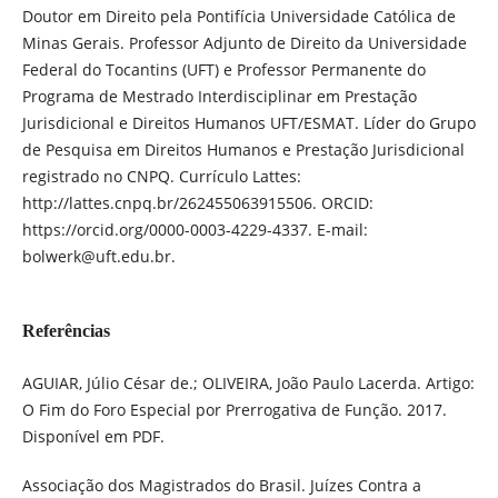
Doutor em Direito pela Pontifícia Universidade Católica de
Minas Gerais. Professor Adjunto de Direito da Universidade
Federal do Tocantins (UFT) e Professor Permanente do
Programa de Mestrado Interdisciplinar em Prestação
Jurisdicional e Direitos Humanos UFT/ESMAT. Líder do Grupo
de Pesquisa em Direitos Humanos e Prestação Jurisdicional
registrado no CNPQ. Currículo Lattes:
http://lattes.cnpq.br/262455063915506. ORCID:
https://orcid.org/0000-0003-4229-4337. E-mail:
bolwerk@uft.edu.br.
Referências
AGUIAR, Júlio César de.; OLIVEIRA, João Paulo Lacerda. Artigo:
O Fim do Foro Especial por Prerrogativa de Função. 2017.
Disponível em PDF.
Associação dos Magistrados do Brasil. Juízes Contra a