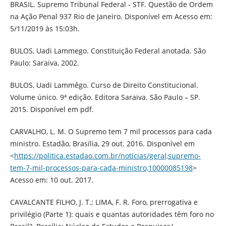
BRASIL. Supremo Tribunal Federal - STF. Questão de Ordem
na Ação Penal 937 Rio de Janeiro. Disponível em Acesso em:
5/11/2019 às 15:03h.
BULOS, Uadi Lammego. Constituição Federal anotada. São
Paulo: Saraiva, 2002.
BULOS, Uadi Lammêgo. Curso de Direito Constitucional.
Volume único. 9ª edição. Editora Saraiva. São Paulo – SP.
2015. Disponível em pdf.
CARVALHO, L. M. O Supremo tem 7 mil processos para cada
ministro. Estadão, Brasília, 29 out. 2016. Disponível em
<
https://politica.estadao.com.br/noticias/geral,supremo-
tem-7-mil-processos-para-cada-ministro,10000085198
>
Acesso em: 10 out. 2017.
CAVALCANTE FILHO, J. T.; LIMA, F. R. Foro, prerrogativa e
privilégio (Parte 1): quais e quantas autoridades têm foro no