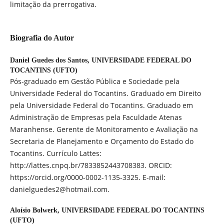
limitação da prerrogativa.
Biografia do Autor
Daniel Guedes dos Santos,
UNIVERSIDADE FEDERAL DO
TOCANTINS (UFTO)
Pós-graduado em Gestão Pública e Sociedade pela
Universidade Federal do Tocantins. Graduado em Direito
pela Universidade Federal do Tocantins. Graduado em
Administração de Empresas pela Faculdade Atenas
Maranhense. Gerente de Monitoramento e Avaliação na
Secretaria de Planejamento e Orçamento do Estado do
Tocantins. Currículo Lattes:
http://lattes.cnpq.br/7833852443708383. ORCID:
https://orcid.org/0000-0002-1135-3325. E-mail:
danielguedes2@hotmail.com.
Aloísio Bolwerk,
UNIVERSIDADE FEDERAL DO TOCANTINS
(UFTO)