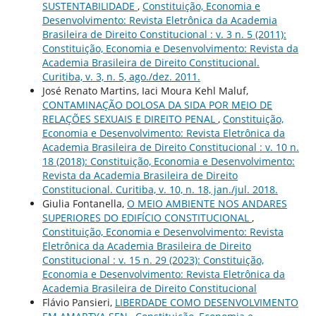
SUSTENTABILIDADE
,
Constituição, Economia e
Desenvolvimento: Revista Eletrônica da Academia
Brasileira de Direito Constitucional : v. 3 n. 5 (2011):
Constituição, Economia e Desenvolvimento: Revista da
Academia Brasileira de Direito Constitucional.
Curitiba, v. 3, n. 5, ago./dez. 2011.
José Renato Martins, Iaci Moura Kehl Maluf,
CONTAMINAÇÃO DOLOSA DA SIDA POR MEIO DE
RELAÇÕES SEXUAIS E DIREITO PENAL
,
Constituição,
Economia e Desenvolvimento: Revista Eletrônica da
Academia Brasileira de Direito Constitucional : v. 10 n.
18 (2018): Constituição, Economia e Desenvolvimento:
Revista da Academia Brasileira de Direito
Constitucional. Curitiba, v. 10, n. 18, jan./jul. 2018.
Giulia Fontanella,
O MEIO AMBIENTE NOS ANDARES
SUPERIORES DO EDIFÍCIO CONSTITUCIONAL
,
Constituição, Economia e Desenvolvimento: Revista
Eletrônica da Academia Brasileira de Direito
Constitucional : v. 15 n. 29 (2023): Constituição,
Economia e Desenvolvimento: Revista Eletrônica da
Academia Brasileira de Direito Constitucional
Flávio Pansieri,
LIBERDADE COMO DESENVOLVIMENTO