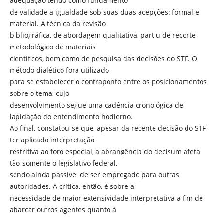
adequação tendo como fundamento
de validade a igualdade sob suas duas acepções: formal e
material. A técnica da revisão
bibliográfica, de abordagem qualitativa, partiu de recorte
metodológico de materiais
científicos, bem como de pesquisa das decisões do STF. O
método dialético fora utilizado
para se estabelecer o contraponto entre os posicionamentos
sobre o tema, cujo
desenvolvimento segue uma cadência cronológica de
lapidação do entendimento hodierno.
Ao final, constatou-se que, apesar da recente decisão do STF
ter aplicado interpretação
restritiva ao foro especial, a abrangência do decisum afeta
tão-somente o legislativo federal,
sendo ainda passível de ser empregado para outras
autoridades. A crítica, então, é sobre a
necessidade de maior extensividade interpretativa a fim de
abarcar outros agentes quanto à