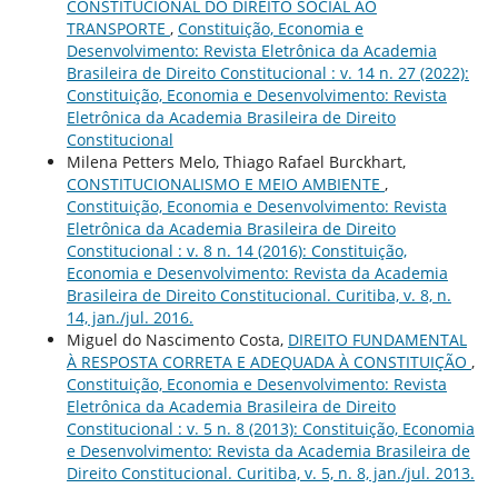
CONSTITUCIONAL DO DIREITO SOCIAL AO
TRANSPORTE
,
Constituição, Economia e
Desenvolvimento: Revista Eletrônica da Academia
Brasileira de Direito Constitucional : v. 14 n. 27 (2022):
Constituição, Economia e Desenvolvimento: Revista
Eletrônica da Academia Brasileira de Direito
Constitucional
Milena Petters Melo, Thiago Rafael Burckhart,
CONSTITUCIONALISMO E MEIO AMBIENTE
,
Constituição, Economia e Desenvolvimento: Revista
Eletrônica da Academia Brasileira de Direito
Constitucional : v. 8 n. 14 (2016): Constituição,
Economia e Desenvolvimento: Revista da Academia
Brasileira de Direito Constitucional. Curitiba, v. 8, n.
14, jan./jul. 2016.
Miguel do Nascimento Costa,
DIREITO FUNDAMENTAL
À RESPOSTA CORRETA E ADEQUADA À CONSTITUIÇÃO
,
Constituição, Economia e Desenvolvimento: Revista
Eletrônica da Academia Brasileira de Direito
Constitucional : v. 5 n. 8 (2013): Constituição, Economia
e Desenvolvimento: Revista da Academia Brasileira de
Direito Constitucional. Curitiba, v. 5, n. 8, jan./jul. 2013.