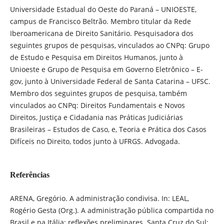
Universidade Estadual do Oeste do Paraná – UNIOESTE,
campus de Francisco Beltrão. Membro titular da Rede
Iberoamericana de Direito Sanitário. Pesquisadora dos
seguintes grupos de pesquisas, vinculados ao CNPq: Grupo
de Estudo e Pesquisa em Direitos Humanos, junto à
Unioeste e Grupo de Pesquisa em Governo Eletrônico – E-
gov, junto à Universidade Federal de Santa Catarina – UFSC.
Membro dos seguintes grupos de pesquisa, também
vinculados ao CNPq: Direitos Fundamentais e Novos
Direitos, Justiça e Cidadania nas Práticas Judiciárias
Brasileiras – Estudos de Caso, e, Teoria e Prática dos Casos
Difíceis no Direito, todos junto à UFRGS. Advogada.
Referências
ARENA, Gregório. A administração condivisa. In: LEAL,
Rogério Gesta (Org.). A administração pública compartida no
Brasil e na Itália: reflexões preliminares. Santa Cruz do Sul: