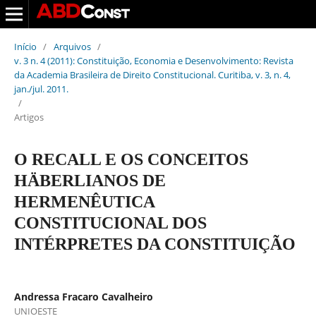
Início
/
Arquivos
/
v. 3 n. 4 (2011): Constituição, Economia e Desenvolvimento: Revista
da Academia Brasileira de Direito Constitucional. Curitiba, v. 3, n. 4,
jan./jul. 2011.
/
Artigos
O RECALL E OS CONCEITOS
HÄBERLIANOS DE
HERMENÊUTICA
CONSTITUCIONAL DOS
INTÉRPRETES DA CONSTITUIÇÃO
Andressa Fracaro Cavalheiro
UNIOESTE