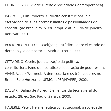
EDUNISC, 2008. (Série Direito e Sociedade Contemporânea).
BARROSO, Luís Roberto. O direito constitucional e a
efetividade de suas normas: limites e possibilidades da
constituição brasileira. 5. ed., ampl. e atual. Rio de Janeiro:
Renovar, 2001.
BÖCKENFÖRDE, Ernst-Wolfgang. Estúdios sobre el estado de
derecho y la democracia. Madrid: Trotta, 2000,
CITTADINO, Gisele. Judicialização da política,
constitucionalismo democrático e separação de poderes. In:
VIANNA, Luiz Werneck. A democracia e os três poderes no
Brasil. Belo Horizonte: UFMG, IUPERJ/FAPERJ, 2002.
DALLARI, Dalmo de Abreu. Elementos da teoria geral do
estado. 28. ed. São Paulo: Saraiva, 2009.
HÄBERLE, Peter. Hermenêutica constitucional: a sociedade