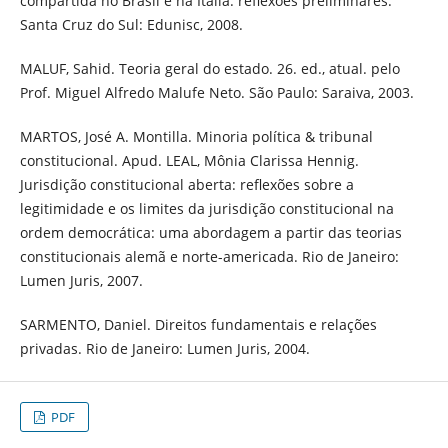
compartida no Brasil e na Itália: reflexões preliminares.
Santa Cruz do Sul: Edunisc, 2008.
MALUF, Sahid. Teoria geral do estado. 26. ed., atual. pelo
Prof. Miguel Alfredo Malufe Neto. São Paulo: Saraiva, 2003.
MARTOS, José A. Montilla. Minoria política & tribunal
constitucional. Apud. LEAL, Mônia Clarissa Hennig.
Jurisdição constitucional aberta: reflexões sobre a
legitimidade e os limites da jurisdição constitucional na
ordem democrática: uma abordagem a partir das teorias
constitucionais alemã e norte-americada. Rio de Janeiro:
Lumen Juris, 2007.
SARMENTO, Daniel. Direitos fundamentais e relações
privadas. Rio de Janeiro: Lumen Juris, 2004.
PDF