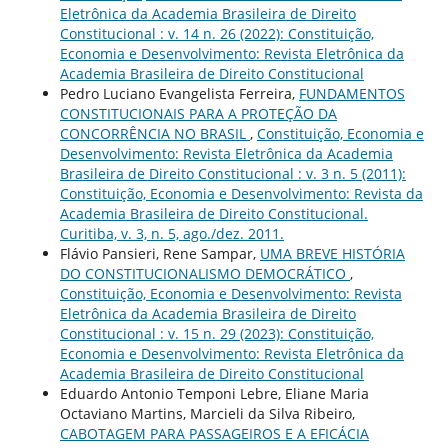
Eletrônica da Academia Brasileira de Direito
Constitucional : v. 14 n. 26 (2022): Constituição,
Economia e Desenvolvimento: Revista Eletrônica da
Academia Brasileira de Direito Constitucional
Pedro Luciano Evangelista Ferreira,
FUNDAMENTOS
CONSTITUCIONAIS PARA A PROTEÇÃO DA
CONCORRÊNCIA NO BRASIL
,
Constituição, Economia e
Desenvolvimento: Revista Eletrônica da Academia
Brasileira de Direito Constitucional : v. 3 n. 5 (2011):
Constituição, Economia e Desenvolvimento: Revista da
Academia Brasileira de Direito Constitucional.
Curitiba, v. 3, n. 5, ago./dez. 2011.
Flávio Pansieri, Rene Sampar,
UMA BREVE HISTÓRIA
DO CONSTITUCIONALISMO DEMOCRÁTICO
,
Constituição, Economia e Desenvolvimento: Revista
Eletrônica da Academia Brasileira de Direito
Constitucional : v. 15 n. 29 (2023): Constituição,
Economia e Desenvolvimento: Revista Eletrônica da
Academia Brasileira de Direito Constitucional
Eduardo Antonio Temponi Lebre, Eliane Maria
Octaviano Martins, Marcieli da Silva Ribeiro,
CABOTAGEM PARA PASSAGEIROS E A EFICÁCIA