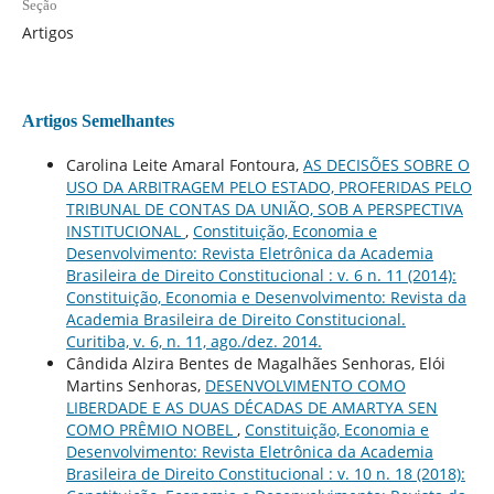
Seção
Artigos
Artigos Semelhantes
Carolina Leite Amaral Fontoura,
AS DECISÕES SOBRE O
USO DA ARBITRAGEM PELO ESTADO, PROFERIDAS PELO
TRIBUNAL DE CONTAS DA UNIÃO, SOB A PERSPECTIVA
INSTITUCIONAL
,
Constituição, Economia e
Desenvolvimento: Revista Eletrônica da Academia
Brasileira de Direito Constitucional : v. 6 n. 11 (2014):
Constituição, Economia e Desenvolvimento: Revista da
Academia Brasileira de Direito Constitucional.
Curitiba, v. 6, n. 11, ago./dez. 2014.
Cândida Alzira Bentes de Magalhães Senhoras, Elói
Martins Senhoras,
DESENVOLVIMENTO COMO
LIBERDADE E AS DUAS DÉCADAS DE AMARTYA SEN
COMO PRÊMIO NOBEL
,
Constituição, Economia e
Desenvolvimento: Revista Eletrônica da Academia
Brasileira de Direito Constitucional : v. 10 n. 18 (2018):