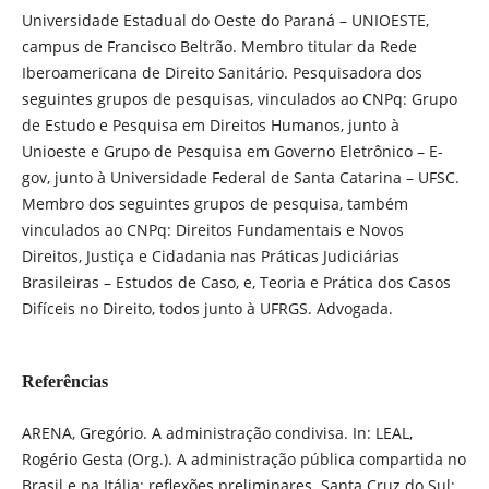
Universidade Estadual do Oeste do Paraná – UNIOESTE,
campus de Francisco Beltrão. Membro titular da Rede
Iberoamericana de Direito Sanitário. Pesquisadora dos
seguintes grupos de pesquisas, vinculados ao CNPq: Grupo
de Estudo e Pesquisa em Direitos Humanos, junto à
Unioeste e Grupo de Pesquisa em Governo Eletrônico – E-
gov, junto à Universidade Federal de Santa Catarina – UFSC.
Membro dos seguintes grupos de pesquisa, também
vinculados ao CNPq: Direitos Fundamentais e Novos
Direitos, Justiça e Cidadania nas Práticas Judiciárias
Brasileiras – Estudos de Caso, e, Teoria e Prática dos Casos
Difíceis no Direito, todos junto à UFRGS. Advogada.
Referências
ARENA, Gregório. A administração condivisa. In: LEAL,
Rogério Gesta (Org.). A administração pública compartida no
Brasil e na Itália: reflexões preliminares. Santa Cruz do Sul: