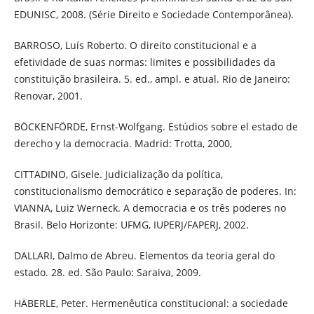
EDUNISC, 2008. (Série Direito e Sociedade Contemporânea).
BARROSO, Luís Roberto. O direito constitucional e a
efetividade de suas normas: limites e possibilidades da
constituição brasileira. 5. ed., ampl. e atual. Rio de Janeiro:
Renovar, 2001.
BÖCKENFÖRDE, Ernst-Wolfgang. Estúdios sobre el estado de
derecho y la democracia. Madrid: Trotta, 2000,
CITTADINO, Gisele. Judicialização da política,
constitucionalismo democrático e separação de poderes. In:
VIANNA, Luiz Werneck. A democracia e os três poderes no
Brasil. Belo Horizonte: UFMG, IUPERJ/FAPERJ, 2002.
DALLARI, Dalmo de Abreu. Elementos da teoria geral do
estado. 28. ed. São Paulo: Saraiva, 2009.
HÄBERLE, Peter. Hermenêutica constitucional: a sociedade