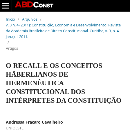
Início
/
Arquivos
/
v. 3 n. 4 (2011): Constituição, Economia e Desenvolvimento: Revista
da Academia Brasileira de Direito Constitucional. Curitiba, v. 3, n. 4,
jan./jul. 2011.
/
Artigos
O RECALL E OS CONCEITOS
HÄBERLIANOS DE
HERMENÊUTICA
CONSTITUCIONAL DOS
INTÉRPRETES DA CONSTITUIÇÃO
Andressa Fracaro Cavalheiro
UNIOESTE