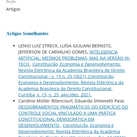
Seção
Artigos
Artigos Semelhantes
LENIO LUIZ STRECK, LUÍSA GIULIANI BERNSTS,
JEFFERSON DE CARVALHO GOMES,
INTELIGENCIA
ARTIFICIAL: MESMOS PROBLEMAS, MAS NA VERSÃO HI-
TECH
,
Constituição, Economia e Desenvolvimento:
Revista Eletrônica da Academia Brasileira de Direito
Constitucional : v. 13 n. 25 (2021): Constituição,
Economia e Desenvolvimento: Revista Eletrônica da
Academia Brasileira de Direito Constitucional.
Curitiba, v. 13, n. 25, ago./dez. 2021.
Caroline Müller Bitencourt, Eduarda Simonetti Pase,
DESDOBRAMENTOS PRAGMÁTICOS DO EXERCÍCIO DO
CONTROLE SOCIAL VINCULADO A UMA PRÁTICA
CONSTITUCIONAL-DEMOCRÁTICA EM
DESENVOLVIMENTO
,
Constituição, Economia e
Desenvolvimento: Revista Eletrônica da Academia