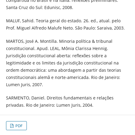
compartida no Brasil e na Itália: reflexões preliminares.
Santa Cruz do Sul: Edunisc, 2008.
MALUF, Sahid. Teoria geral do estado. 26. ed., atual. pelo
Prof. Miguel Alfredo Malufe Neto. São Paulo: Saraiva, 2003.
MARTOS, José A. Montilla. Minoria política & tribunal
constitucional. Apud. LEAL, Mônia Clarissa Hennig.
Jurisdição constitucional aberta: reflexões sobre a
legitimidade e os limites da jurisdição constitucional na
ordem democrática: uma abordagem a partir das teorias
constitucionais alemã e norte-americada. Rio de Janeiro:
Lumen Juris, 2007.
SARMENTO, Daniel. Direitos fundamentais e relações
privadas. Rio de Janeiro: Lumen Juris, 2004.
PDF