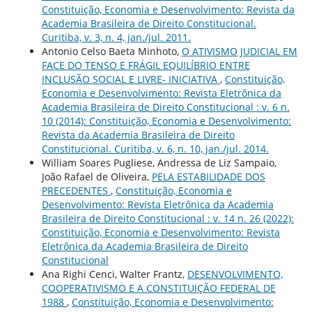
Constituição, Economia e Desenvolvimento: Revista da
Academia Brasileira de Direito Constitucional.
Curitiba, v. 3, n. 4, jan./jul. 2011.
Antonio Celso Baeta Minhoto,
O ATIVISMO JUDICIAL EM
FACE DO TENSO E FRÁGIL EQUILÍBRIO ENTRE
INCLUSÃO SOCIAL E LIVRE- INICIATIVA
,
Constituição,
Economia e Desenvolvimento: Revista Eletrônica da
Academia Brasileira de Direito Constitucional : v. 6 n.
10 (2014): Constituição, Economia e Desenvolvimento:
Revista da Academia Brasileira de Direito
Constitucional. Curitiba, v. 6, n. 10, jan./jul. 2014.
William Soares Pugliese, Andressa de Liz Sampaio,
João Rafael de Oliveira,
PELA ESTABILIDADE DOS
PRECEDENTES
,
Constituição, Economia e
Desenvolvimento: Revista Eletrônica da Academia
Brasileira de Direito Constitucional : v. 14 n. 26 (2022):
Constituição, Economia e Desenvolvimento: Revista
Eletrônica da Academia Brasileira de Direito
Constitucional
Ana Righi Cenci, Walter Frantz,
DESENVOLVIMENTO,
COOPERATIVISMO E A CONSTITUIÇÃO FEDERAL DE
1988
,
Constituição, Economia e Desenvolvimento: