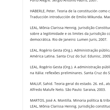
Porto Alegre: Sergio Antonio Fabris, 2007.
HÄBERLE, Peter. Teoria de la constitución como ci
Traducción introducción de Emilio Mikunda. Mad
LEAL, Mônia Clarissa Hennig. Jurisdição Constitu
sobre a legitimidade e os limites da jurisdição 
democrática. Rio de Janeiro: Lumen Juris, 2007.
LEAL, Rogério Gesta (Org.). Administração públic
América Latina. Santa Cruz do Sul: Edunisc, 2005
LEAL, Rogério Gesta (Org.). A administração públ
na Itália: reflexões preliminares. Santa Cruz do S
MALUF, Sahid. Teoria geral do estado. 26. ed., at
Alfredo Malufe Neto. São Paulo: Saraiva, 2003.
MARTOS, José A. Montilla. Minoria política & tri
LEAL, Mônia Clarissa Hennig. Jurisdição constituc