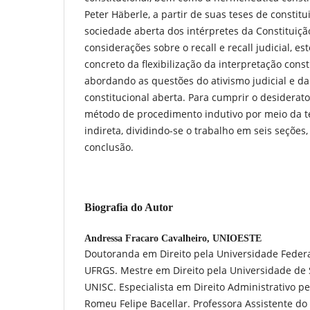
Peter Häberle, a partir de suas teses de constitu
sociedade aberta dos intérpretes da Constituição
considerações sobre o recall e recall judicial, 
concreto da flexibilização da interpretação const
abordando as questões do ativismo judicial e da 
constitucional aberta. Para cumprir o desiderato
método de procedimento indutivo por meio da t
indireta, dividindo-se o trabalho em seis seções,
conclusão.
Biografia do Autor
Andressa Fracaro Cavalheiro,
UNIOESTE
Doutoranda em Direito pela Universidade Federa
UFRGS. Mestre em Direito pela Universidade de 
UNISC. Especialista em Direito Administrativo pel
Romeu Felipe Bacellar. Professora Assistente do 