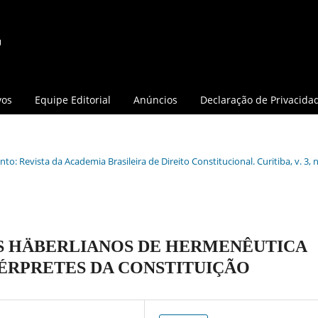
vos
Equipe Editorial
Anúncios
Declaração de Privacida
o: Revista da Academia Brasileira de Direito Constitucional. Curitiba, v. 3, n.
OS HÄBERLIANOS DE HERMENÊUTICA
ÉRPRETES DA CONSTITUIÇÃO