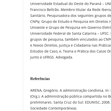
Universidade Estadual do Oeste do Paraná – U
Francisco Beltrão. Membro titular da Rede Iber
Sanitário. Pesquisadora dos seguintes grupos d
CNPq: Grupo de Estudo e Pesquisa em Direitos H
Unioeste e Grupo de Pesquisa em Governo Eletrôn
Universidade Federal de Santa Catarina – UFSC
grupos de pesquisa, também vinculados ao CNP
e Novos Direitos, Justiça e Cidadania nas Práticas
Estudos de Caso, e, Teoria e Prática dos Casos Dif
junto à UFRGS. Advogada.
Referências
ARENA, Gregório. A administração condivisa. In: 
(Org.). A administração pública compartida no Bra
preliminares. Santa Cruz do Sul: EDUNISC, 2008. 
Sociedade Contemporânea).