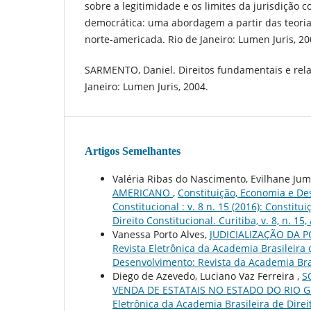
sobre a legitimidade e os limites da jurisdição 
democrática: uma abordagem a partir das teoria
norte-americada. Rio de Janeiro: Lumen Juris, 20
SARMENTO, Daniel. Direitos fundamentais e rela
Janeiro: Lumen Juris, 2004.
Artigos Semelhantes
Valéria Ribas do Nascimento, Evilhane Jum
AMERICANO
,
Constituição, Economia e Des
Constitucional : v. 8 n. 15 (2016): Consti
Direito Constitucional. Curitiba, v. 8, n. 15,
Vanessa Porto Alves,
JUDICIALIZAÇÃO DA 
Revista Eletrônica da Academia Brasileira d
Desenvolvimento: Revista da Academia Brasile
Diego de Azevedo, Luciano Vaz Ferreira ,
S
VENDA DE ESTATAIS NO ESTADO DO RIO 
Eletrônica da Academia Brasileira de Direit