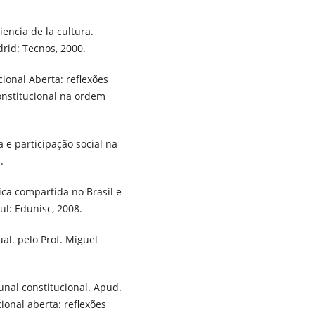
encia de la cultura.
rid: Tecnos, 2000.
cional Aberta: reflexões
constitucional na ordem
a e participação social na
.
ica compartida no Brasil e
ul: Edunisc, 2008.
ual. pelo Prof. Miguel
bunal constitucional. Apud.
ional aberta: reflexões