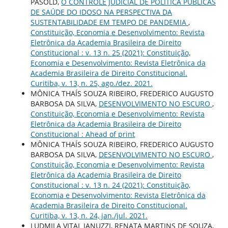
PASOLD,
O CONTROLE JUDICIAL DE POLÍTICA PÚBLICAS
DE SAÚDE DO IDOSO NA PERSPECTIVA DA
SUSTENTABILIDADE EM TEMPO DE PANDEMIA
,
Constituição, Economia e Desenvolvimento: Revista
Eletrônica da Academia Brasileira de Direito
Constitucional : v. 13 n. 25 (2021): Constituição,
Economia e Desenvolvimento: Revista Eletrônica da
Academia Brasileira de Direito Constitucional.
Curitiba, v. 13, n. 25, ago./dez. 2021.
MÔNICA THAÍS SOUZA RIBEIRO, FREDERICO AUGUSTO
BARBOSA DA SILVA,
DESENVOLVIMENTO NO ESCURO
,
Constituição, Economia e Desenvolvimento: Revista
Eletrônica da Academia Brasileira de Direito
Constitucional : Ahead of print
MÔNICA THAÍS SOUZA RIBEIRO, FREDERICO AUGUSTO
BARBOSA DA SILVA,
DESENVOLVIMENTO NO ESCURO
,
Constituição, Economia e Desenvolvimento: Revista
Eletrônica da Academia Brasileira de Direito
Constitucional : v. 13 n. 24 (2021): Constituição,
Economia e Desenvolvimento: Revista Eletrônica da
Academia Brasileira de Direito Constitucional.
Curitiba, v. 13, n. 24, jan./jul. 2021.
LUDMILA VITAL JANUZZI, RENATA MARTINS DE SOUZA,