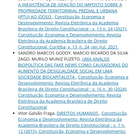
A INEXISTÊNCIA DE ISENÇÃO DO IMPOSTO SOBRE A
PROPRIEDADE TERRITORIRIAL PREDIAL E URBANA
(IPTU) AO IDOSO
,
Constituição, Economia e
Desenvolvimento: Revista Eletrônica da Academia
Brasileira de Direito Constitucional : v. 13 n. 24 (2021):
Constituição, Economia e Desenvolvimento: Revista
Eletrônica da Academia Brasileira de Direito
Constitucional. Curitiba, v. 13, n. 24, jan./jul. 2021.
SANDRO MARCOS GODOY, MARCIO RICARDO DA SILVA
ZAGO, MURILO MUNIZ FUZETO,
UMA ANÁLISE
BIOPOLÍTICA DAS FAKE NEWS COMO CAUSADORAS DO
AUMENTO DA DESIGUALDADE SOCIAL EM UMA
SOCIEDADE BIOCAPITALISTA
,
Constituição, Economia e
Desenvolvimento: Revista Eletrônica da Academia
Brasileira de Direito Constitucional : v. 16 n. 30 (2024):
Constituição, Economia e Desenvolvimento: Revista
Eletrônica da Academia Brasileira de Direito
Constitucional
Vitor Galvão Fraga,
DIREITOS HUMANOS
,
Constituição,
Economia e Desenvolvimento: Revista Eletrônica da
Academia Brasileira de Direito Constitucional : v. 7 n.
12 (2015): Constituição, Economia e Desenvolvimento: