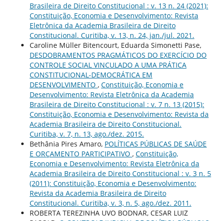
Brasileira de Direito Constitucional : v. 13 n. 24 (2021):
Constituição, Economia e Desenvolvimento: Revista
Eletrônica da Academia Brasileira de Direito
Constitucional. Curitiba, v. 13, n. 24, jan./jul. 2021.
Caroline Müller Bitencourt, Eduarda Simonetti Pase,
DESDOBRAMENTOS PRAGMÁTICOS DO EXERCÍCIO DO
CONTROLE SOCIAL VINCULADO A UMA PRÁTICA
CONSTITUCIONAL-DEMOCRÁTICA EM
DESENVOLVIMENTO
,
Constituição, Economia e
Desenvolvimento: Revista Eletrônica da Academia
Brasileira de Direito Constitucional : v. 7 n. 13 (2015):
Constituição, Economia e Desenvolvimento: Revista da
Academia Brasileira de Direito Constitucional.
Curitiba, v. 7, n. 13, ago./dez. 2015.
Bethânia Pires Amaro,
POLÍTICAS PÚBLICAS DE SAÚDE
E ORÇAMENTO PARTICIPATIVO
,
Constituição,
Economia e Desenvolvimento: Revista Eletrônica da
Academia Brasileira de Direito Constitucional : v. 3 n. 5
(2011): Constituição, Economia e Desenvolvimento:
Revista da Academia Brasileira de Direito
Constitucional. Curitiba, v. 3, n. 5, ago./dez. 2011.
ROBERTA TEREZINHA UVO BODNAR, CESAR LUIZ