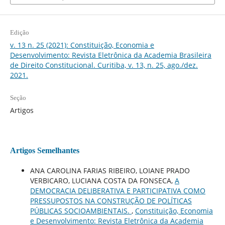
Edição
v. 13 n. 25 (2021): Constituição, Economia e
Desenvolvimento: Revista Eletrônica da Academia Brasileira
de Direito Constitucional. Curitiba, v. 13, n. 25, ago./dez.
2021.
Seção
Artigos
Artigos Semelhantes
ANA CAROLINA FARIAS RIBEIRO, LOIANE PRADO
VERBICARO, LUCIANA COSTA DA FONSECA,
A
DEMOCRACIA DELIBERATIVA E PARTICIPATIVA COMO
PRESSUPOSTOS NA CONSTRUÇÃO DE POLÍTICAS
PÚBLICAS SOCIOAMBIENTAIS.
,
Constituição, Economia
e Desenvolvimento: Revista Eletrônica da Academia