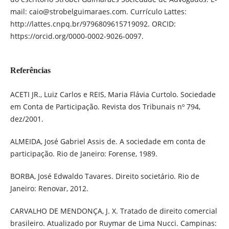
mail: caio@strobelguimaraes.com. Currículo Lattes:
http://lattes.cnpq.br/9796809615719092. ORCID:
https://orcid.org/0000-0002-9026-0097.
Referências
ACETI JR., Luiz Carlos e REIS, Maria Flávia Curtolo. Sociedade
em Conta de Participação. Revista dos Tribunais nº 794,
dez/2001.
ALMEIDA, José Gabriel Assis de. A sociedade em conta de
participação. Rio de Janeiro: Forense, 1989.
BORBA, José Edwaldo Tavares. Direito societário. Rio de
Janeiro: Renovar, 2012.
CARVALHO DE MENDONÇA, J. X. Tratado de direito comercial
brasileiro. Atualizado por Ruymar de Lima Nucci. Campinas: