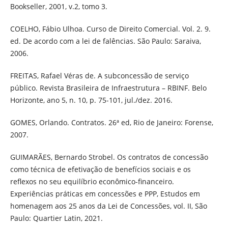
Bookseller, 2001, v.2, tomo 3.
COELHO, Fábio Ulhoa. Curso de Direito Comercial. Vol. 2. 9.
ed. De acordo com a lei de falências. São Paulo: Saraiva,
2006.
FREITAS, Rafael Véras de. A subconcessão de serviço
público. Revista Brasileira de Infraestrutura – RBINF. Belo
Horizonte, ano 5, n. 10, p. 75-101, jul./dez. 2016.
GOMES, Orlando. Contratos. 26ª ed, Rio de Janeiro: Forense,
2007.
GUIMARÃES, Bernardo Strobel. Os contratos de concessão
como técnica de efetivação de benefícios sociais e os
reflexos no seu equilíbrio econômico-financeiro.
Experiências práticas em concessões e PPP, Estudos em
homenagem aos 25 anos da Lei de Concessões, vol. II, São
Paulo: Quartier Latin, 2021.