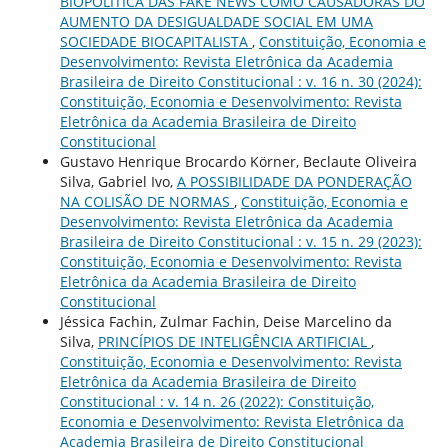
BIOPOLÍTICA DAS FAKE NEWS COMO CAUSADORAS DO
AUMENTO DA DESIGUALDADE SOCIAL EM UMA
SOCIEDADE BIOCAPITALISTA
,
Constituição, Economia e
Desenvolvimento: Revista Eletrônica da Academia
Brasileira de Direito Constitucional : v. 16 n. 30 (2024):
Constituição, Economia e Desenvolvimento: Revista
Eletrônica da Academia Brasileira de Direito
Constitucional
Gustavo Henrique Brocardo Körner, Beclaute Oliveira
Silva, Gabriel Ivo,
A POSSIBILIDADE DA PONDERAÇÃO
NA COLISÃO DE NORMAS
,
Constituição, Economia e
Desenvolvimento: Revista Eletrônica da Academia
Brasileira de Direito Constitucional : v. 15 n. 29 (2023):
Constituição, Economia e Desenvolvimento: Revista
Eletrônica da Academia Brasileira de Direito
Constitucional
Jéssica Fachin, Zulmar Fachin, Deise Marcelino da
Silva,
PRINCÍPIOS DE INTELIGÊNCIA ARTIFICIAL
,
Constituição, Economia e Desenvolvimento: Revista
Eletrônica da Academia Brasileira de Direito
Constitucional : v. 14 n. 26 (2022): Constituição,
Economia e Desenvolvimento: Revista Eletrônica da
Academia Brasileira de Direito Constitucional