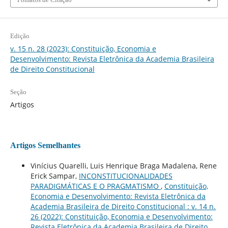
Edição
v. 15 n. 28 (2023): Constituição, Economia e
Desenvolvimento: Revista Eletrônica da Academia Brasileira
de Direito Constitucional
Seção
Artigos
Artigos Semelhantes
Vinícius Quarelli, Luis Henrique Braga Madalena, Rene
Erick Sampar,
INCONSTITUCIONALIDADES
PARADIGMÁTICAS E O PRAGMATISMO
,
Constituição,
Economia e Desenvolvimento: Revista Eletrônica da
Academia Brasileira de Direito Constitucional : v. 14 n.
26 (2022): Constituição, Economia e Desenvolvimento:
Revista Eletrônica da Academia Brasileira de Direito