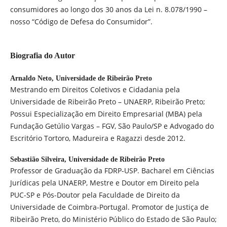
consumidores ao longo dos 30 anos da Lei n. 8.078/1990 –
nosso “Código de Defesa do Consumidor”.
Biografia do Autor
Arnaldo Neto,
Universidade de Ribeirão Preto
Mestrando em Direitos Coletivos e Cidadania pela
Universidade de Ribeirão Preto – UNAERP, Ribeirão Preto;
Possui Especialização em Direito Empresarial (MBA) pela
Fundação Getúlio Vargas – FGV, São Paulo/SP e Advogado do
Escritório Tortoro, Madureira e Ragazzi desde 2012.
Sebastião Silveira,
Universidade de Ribeirão Preto
Professor de Graduação da FDRP-USP. Bacharel em Ciências
Jurídicas pela UNAERP, Mestre e Doutor em Direito pela
PUC-SP e Pós-Doutor pela Faculdade de Direito da
Universidade de Coimbra-Portugal. Promotor de Justiça de
Ribeirão Preto, do Ministério Público do Estado de São Paulo;