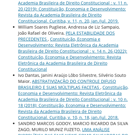
Academia Brasileira de Direito Constitucional : v. 11 n.
20 (2019): Constituição, Economia e Desenvolvimento:
Revista da Academia Brasileira de Direito
Constitucional. Curitiba, v. 11, n. 20, jan./jul. 2019.
William Soares Pugliese, Andressa de Liz Sampaio,
João Rafael de Oliveira,
PELA ESTABILIDADE DOS
PRECEDENTES
,
Constituição, Economia e
Desenvolvimento: Revista Eletrônica da Academia
Brasileira de Direito Constitucional : v. 14 n. 26 (2022):
Constituição, Economia e Desenvolvimento: Revista
Eletrônica da Academia Brasileira de Direito
Constitucional
Ivo Dantas, Janini Araújo Lôbo Silvestre, Silvério Souto
Maior,
ABSTRATIVIZAÇÃO DO CONTROLE DIFUSO
BRASILEIRO E SUAS MÚLTIPLAS FACETAS
,
Constituição,
Economia e Desenvolvimento: Revista Eletrônica da
Academia Brasileira de Direito Constitucional : v. 10 n.
18 (2018): Constituição, Economia e Desenvolvimento:
Revista da Academia Brasileira de Direito
Constitucional. Curitiba, v. 10, n. 18, jan./jul. 2018.
SANDRO MARCOS GODOY, MARCIO RICARDO DA SILVA
ZAGO, MURILO MUNIZ FUZETO,
UMA ANÁLISE