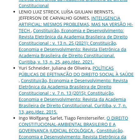
Constitucional
LENIO LUIZ STRECK, LUÍSA GIULIANI BERNSTS,
JEFFERSON DE CARVALHO GOMES,
INTELIGENCIA
ARTIFICIAL: MESMOS PROBLEMAS, MAS NA VERSÃO HI-
TECH
,
Constituição, Economia e Desenvolvimento:
Revista Eletrônica da Academia Brasileira de Direito
Constitucional : v. 13 n. 25 (2021): Constituição,
Economia e Desenvolvimento: Revista Eletrônica da
Academia Brasileira de Direito Constitucional.
Curitiba, v. 13, n. 25, ago./dez. 2021.
Yuri Schneider, Juliana de Oliveira,
POLÍTICAS
PÚBLICAS DE EFETIVAÇÃO DO DIREITO SOCIAL À SAÚDE
,
Constituição, Economia e Desenvolvimento: Revista
Eletrônica da Academia Brasileira de Direito
Constitucional : v. 7 n. 13 (2015): Constituição,
Economia e Desenvolvimento: Revista da Academia
Brasileira de Direito Constitucional. Curitiba, v. 7, n.
13, ago./dez. 2015.
Ingo Wolfgang Sarlet, Tiago Fensterseifer,
O DIREITO
CONSTITUCIONAL-AMBIENTAL BRASILEIRO E A
GOVERNANÇA JUDICIAL ECOLÓGICA
,
Constituição,
Economia e Desenvolvimento: Revista Eletrônica da