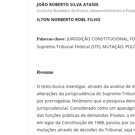
JOÃO ROBERTO SILVA ATAÍDE
Instituto Brasileiro de Ensino, Desenvolvimento e Pesqu
ILTON NORBERTO ROBL FILHO
JURISDIÇÃO CONSTITUCIONAL, F
Palavras-chave:
Supremo Tribunal Federal (STF), MUTAÇÃO, POLÍ
Resumo
O texto busca investigar, através da análise de 
alterações da jurisprudência do Supremo Tribun
por prerrogativa, fenômeno que a pesquisa den
jurisprudencial. Considerado como um apanágio 
das funções públicas de demandas frívolas, o in
em vigor da Constituição de 1988, passou por su
mutações através de decisões do Tribunal, sej