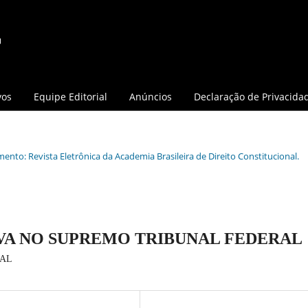
vos
Equipe Editorial
Anúncios
Declaração de Privacida
mento: Revista Eletrônica da Academia Brasileira de Direito Constitucional.
VA NO SUPREMO TRIBUNAL FEDERAL
IAL