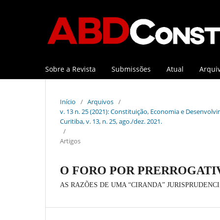
Sobre a Revista
Submissões
Atual
Arqui
Início
/
Arquivos
/
v. 13 n. 25 (2021): Constituição, Economia e Desenvolvi
Curitiba, v. 13, n. 25, ago./dez. 2021.
/
Artigos
O FORO POR PRERROGATI
AS RAZÕES DE UMA “CIRANDA” JURISPRUDENC