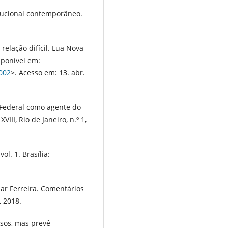
tucional contemporâneo.
 relação difícil. Lua Nova
sponível em:
002
>. Acesso em: 13. abr.
Federal como agente do
II, Rio de Janeiro, n.º 1,
ol. 1. Brasília:
r Ferreira. Comentários
, 2018.
sos, mas prevê