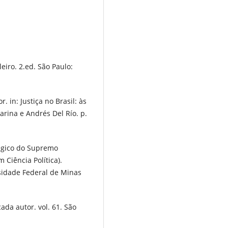
eiro. 2.ed. São Paulo:
 in: Justiça no Brasil: às
rina e Andrés Del Río. p.
égico do Supremo
 Ciência Política).
rsidade Federal de Minas
ada autor. vol. 61. São