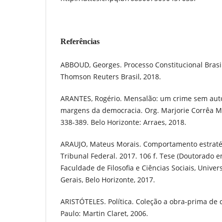
Referências
ABBOUD, Georges. Processo Constitucional Brasil
Thomson Reuters Brasil, 2018.
ARANTES, Rogério. Mensalão: um crime sem autor.
margens da democracia. Org. Marjorie Corrêa Ma
338-389. Belo Horizonte: Arraes, 2018.
ARAUJO, Mateus Morais. Comportamento estrat
Tribunal Federal. 2017. 106 f. Tese (Doutorado em
Faculdade de Filosofia e Ciências Sociais, Unive
Gerais, Belo Horizonte, 2017.
ARISTÓTELES. Política. Coleção a obra-prima de c
Paulo: Martin Claret, 2006.