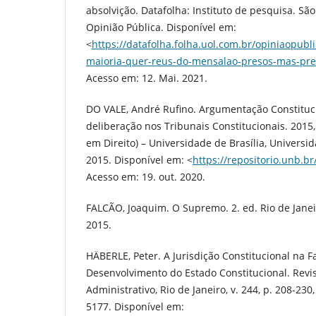
absolvição. Datafolha: Instituto de pesquisa. São
Opinião Pública. Disponível em:
<
https://datafolha.folha.uol.com.br/opiniaopubl
maioria-quer-reus-do-mensalao-presos-mas-pre
Acesso em: 12. Mai. 2021.
DO VALE, André Rufino. Argumentação Constituc
deliberação nos Tribunais Constitucionais. 2015,
em Direito) – Universidade de Brasília, Universida
2015. Disponível em: <
https://repositorio.unb.b
Acesso em: 19. out. 2020.
FALCÃO, Joaquim. O Supremo. 2. ed. Rio de Janeir
2015.
HÄBERLE, Peter. A Jurisdição Constitucional na F
Desenvolvimento do Estado Constitucional. Revis
Administrativo, Rio de Janeiro, v. 244, p. 208-230
5177. Disponível em: