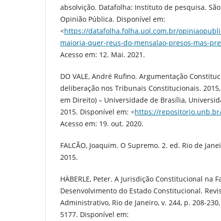
absolvição. Datafolha: Instituto de pesquisa. São
Opinião Pública. Disponível em:
<
https://datafolha.folha.uol.com.br/opiniaopubl
maioria-quer-reus-do-mensalao-presos-mas-pre
Acesso em: 12. Mai. 2021.
DO VALE, André Rufino. Argumentação Constituc
deliberação nos Tribunais Constitucionais. 2015,
em Direito) – Universidade de Brasília, Universida
2015. Disponível em: <
https://repositorio.unb.b
Acesso em: 19. out. 2020.
FALCÃO, Joaquim. O Supremo. 2. ed. Rio de Janeir
2015.
HÄBERLE, Peter. A Jurisdição Constitucional na F
Desenvolvimento do Estado Constitucional. Revis
Administrativo, Rio de Janeiro, v. 244, p. 208-230
5177. Disponível em: