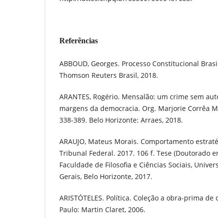
Referências
ABBOUD, Georges. Processo Constitucional Brasil
Thomson Reuters Brasil, 2018.
ARANTES, Rogério. Mensalão: um crime sem autor.
margens da democracia. Org. Marjorie Corrêa Ma
338-389. Belo Horizonte: Arraes, 2018.
ARAUJO, Mateus Morais. Comportamento estrat
Tribunal Federal. 2017. 106 f. Tese (Doutorado em
Faculdade de Filosofia e Ciências Sociais, Unive
Gerais, Belo Horizonte, 2017.
ARISTÓTELES. Política. Coleção a obra-prima de c
Paulo: Martin Claret, 2006.