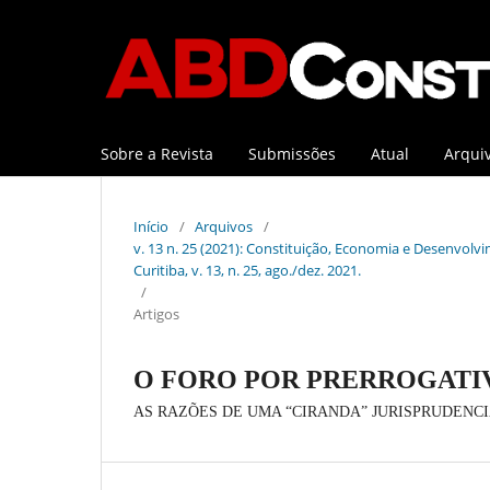
Sobre a Revista
Submissões
Atual
Arqui
Início
/
Arquivos
/
v. 13 n. 25 (2021): Constituição, Economia e Desenvolvi
Curitiba, v. 13, n. 25, ago./dez. 2021.
/
Artigos
O FORO POR PRERROGATI
AS RAZÕES DE UMA “CIRANDA” JURISPRUDENC