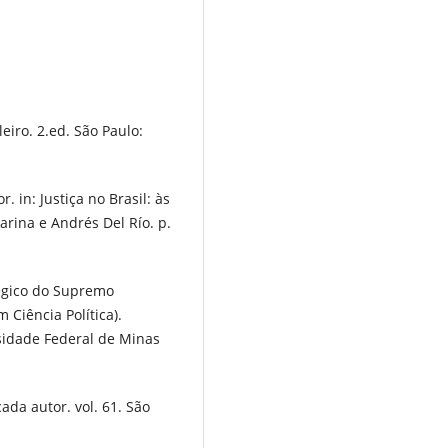
eiro. 2.ed. São Paulo:
 in: Justiça no Brasil: às
rina e Andrés Del Río. p.
égico do Supremo
 Ciência Política).
rsidade Federal de Minas
ada autor. vol. 61. São