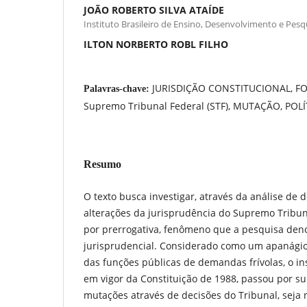
JOÃO ROBERTO SILVA ATAÍDE
Instituto Brasileiro de Ensino, Desenvolvimento e Pesqu
ILTON NORBERTO ROBL FILHO
JURISDIÇÃO CONSTITUCIONAL, F
Palavras-chave:
Supremo Tribunal Federal (STF), MUTAÇÃO, POLÍ
Resumo
O texto busca investigar, através da análise de 
alterações da jurisprudência do Supremo Tribun
por prerrogativa, fenômeno que a pesquisa den
jurisprudencial. Considerado como um apanágio 
das funções públicas de demandas frívolas, o in
em vigor da Constituição de 1988, passou por su
mutações através de decisões do Tribunal, sej