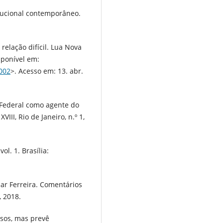
tucional contemporâneo.
 relação difícil. Lua Nova
sponível em:
002
>. Acesso em: 13. abr.
Federal como agente do
II, Rio de Janeiro, n.º 1,
ol. 1. Brasília:
r Ferreira. Comentários
, 2018.
sos, mas prevê