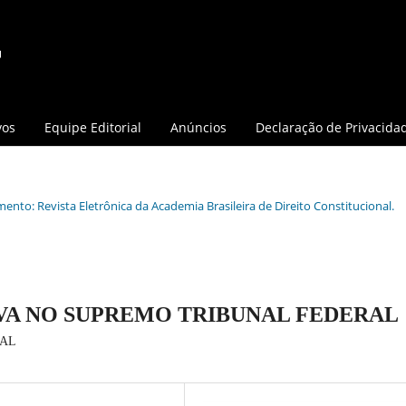
vos
Equipe Editorial
Anúncios
Declaração de Privacida
mento: Revista Eletrônica da Academia Brasileira de Direito Constitucional.
VA NO SUPREMO TRIBUNAL FEDERAL
IAL