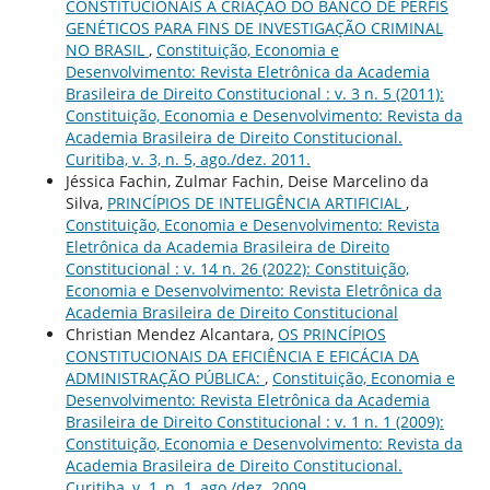
CONSTITUCIONAIS À CRIAÇÃO DO BANCO DE PERFIS
GENÉTICOS PARA FINS DE INVESTIGAÇÃO CRIMINAL
NO BRASIL
,
Constituição, Economia e
Desenvolvimento: Revista Eletrônica da Academia
Brasileira de Direito Constitucional : v. 3 n. 5 (2011):
Constituição, Economia e Desenvolvimento: Revista da
Academia Brasileira de Direito Constitucional.
Curitiba, v. 3, n. 5, ago./dez. 2011.
Jéssica Fachin, Zulmar Fachin, Deise Marcelino da
Silva,
PRINCÍPIOS DE INTELIGÊNCIA ARTIFICIAL
,
Constituição, Economia e Desenvolvimento: Revista
Eletrônica da Academia Brasileira de Direito
Constitucional : v. 14 n. 26 (2022): Constituição,
Economia e Desenvolvimento: Revista Eletrônica da
Academia Brasileira de Direito Constitucional
Christian Mendez Alcantara,
OS PRINCÍPIOS
CONSTITUCIONAIS DA EFICIÊNCIA E EFICÁCIA DA
ADMINISTRAÇÃO PÚBLICA:
,
Constituição, Economia e
Desenvolvimento: Revista Eletrônica da Academia
Brasileira de Direito Constitucional : v. 1 n. 1 (2009):
Constituição, Economia e Desenvolvimento: Revista da
Academia Brasileira de Direito Constitucional.
Curitiba, v. 1, n. 1, ago./dez. 2009.