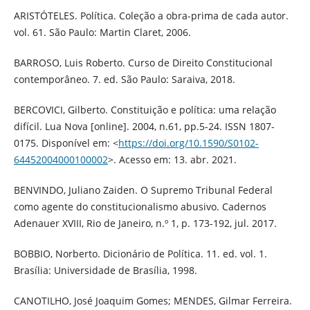
ARISTÓTELES. Política. Coleção a obra-prima de cada autor.
vol. 61. São Paulo: Martin Claret, 2006.
BARROSO, Luis Roberto. Curso de Direito Constitucional
contemporâneo. 7. ed. São Paulo: Saraiva, 2018.
BERCOVICI, Gilberto. Constituição e política: uma relação
difícil. Lua Nova [online]. 2004, n.61, pp.5-24. ISSN 1807-
0175. Disponível em: <
https://doi.org/10.1590/S0102-
64452004000100002
>. Acesso em: 13. abr. 2021.
BENVINDO, Juliano Zaiden. O Supremo Tribunal Federal
como agente do constitucionalismo abusivo. Cadernos
Adenauer XVIII, Rio de Janeiro, n.º 1, p. 173-192, jul. 2017.
BOBBIO, Norberto. Dicionário de Política. 11. ed. vol. 1.
Brasília: Universidade de Brasília, 1998.
CANOTILHO, José Joaquim Gomes; MENDES, Gilmar Ferreira.