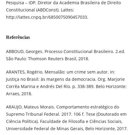
Pesquisa – IDP. Diretor da Academia Brasileira de Direito
Constitucional (ABDConst). Lattes:
http://lattes.cnpq.br/6850075090457033.
Referências
ABBOUD, Georges. Processo Constitucional Brasileiro. 2.ed.
São Paulo: Thomson Reuters Brasil, 2018.
ARANTES, Rogério. Mensalão: um crime sem autor. in:
Justiça no Brasil: às margens da democracia. Org. Marjorie
Corrêa Marina e Andrés Del Río. p. 338-389. Belo Horizonte:
Arraes, 2018.
ARAUJO, Mateus Morais. Comportamento estratégico do
Supremo Tribunal Federal. 2017. 106 f. Tese (Doutorado em
Ciência Política). Faculdade de Filosofia e Ciências Sociais,
Universidade Federal de Minas Gerais, Belo Horizonte, 2017.