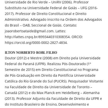
Universidade de Rio Verde – UniRV (2006). Professor
Substituto na Universidade Federal de Goiás – UFG (2016-
2017). Professor de Direito Constitucional e Direito
Administrativo. Advogado inscrito na Ordem dos Advogados
do Brasil – OAB, Seccional de Goiás. Contato:
joaorobertoataide@gmail.com. Lattes:
http://lattes.cnpq.br/8993440310308354. ORCID:
https://orcid.org/0000-0002-2827-4834.
ILTON NORBERTO ROBL FILHO
Doutor (2012) e Mestre (2008) em Direito pela Universidade
Federal do Paraná (UFPR). Realizou Pós-Doutorado (1º
Semestre de 2015) em Direito Constitucional no Programa
de Pós-Graduação em Direito da Pontifícia Universidade
Católica do Rio Grande do Sul (PUCRS). Pesquisador Visitante
na Faculdade de Direito da Universidade de Toronto –
Canadá (2012) e do Max Planck em Heidelberg – Alemanha
(2013). Professor Adjunto da Faculdade de Direito da UFPR e
do Instituto Brasileiro de Ensino, Desenvolvimento e