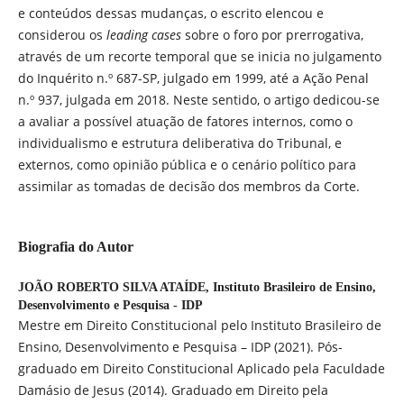
e conteúdos dessas mudanças, o escrito elencou e
considerou os
leading cases
sobre o foro por prerrogativa,
através de um recorte temporal que se inicia no julgamento
do Inquérito n.º 687-SP, julgado em 1999, até a Ação Penal
n.º 937, julgada em 2018. Neste sentido, o artigo dedicou-se
a avaliar a possível atuação de fatores internos, como o
individualismo e estrutura deliberativa do Tribunal, e
externos, como opinião pública e o cenário político para
assimilar as tomadas de decisão dos membros da Corte.
Biografia do Autor
JOÃO ROBERTO SILVA ATAÍDE,
Instituto Brasileiro de Ensino,
Desenvolvimento e Pesquisa - IDP
Mestre em Direito Constitucional pelo Instituto Brasileiro de
Ensino, Desenvolvimento e Pesquisa – IDP (2021). Pós-
graduado em Direito Constitucional Aplicado pela Faculdade
Damásio de Jesus (2014). Graduado em Direito pela