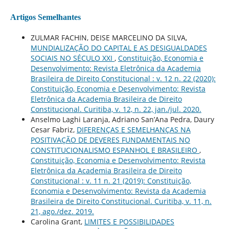
Artigos Semelhantes
ZULMAR FACHIN, DEISE MARCELINO DA SILVA,
MUNDIALIZAÇÃO DO CAPITAL E AS DESIGUALDADES
SOCIAIS NO SÉCULO XXI
,
Constituição, Economia e
Desenvolvimento: Revista Eletrônica da Academia
Brasileira de Direito Constitucional : v. 12 n. 22 (2020):
Constituição, Economia e Desenvolvimento: Revista
Eletrônica da Academia Brasileira de Direito
Constitucional. Curitiba, v. 12, n. 22, jan./jul. 2020.
Anselmo Laghi Laranja, Adriano San’Ana Pedra, Daury
Cesar Fabriz,
DIFERENÇAS E SEMELHANÇAS NA
POSITIVAÇÃO DE DEVERES FUNDAMENTAIS NO
CONSTITUCIONALISMO ESPANHOL E BRASILEIRO
,
Constituição, Economia e Desenvolvimento: Revista
Eletrônica da Academia Brasileira de Direito
Constitucional : v. 11 n. 21 (2019): Constituição,
Economia e Desenvolvimento: Revista da Academia
Brasileira de Direito Constitucional. Curitiba, v. 11, n.
21, ago./dez. 2019.
Carolina Grant,
LIMITES E POSSIBILIDADES