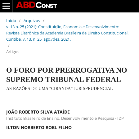
Início
/
Arquivos
/
v. 13 n. 25 (2021): Constituição, Economia e Desenvolvimento:
Revista Eletrônica da Academia Brasileira de Direito Constitucional.
Curitiba, v. 13, n. 25, ago./dez. 2021.
/
Artigos
O FORO POR PRERROGATIVA NO
SUPREMO TRIBUNAL FEDERAL
AS RAZÕES DE UMA “CIRANDA” JURISPRUDENCIAL
JOÃO ROBERTO SILVA ATAÍDE
Instituto Brasileiro de Ensino, Desenvolvimento e Pesquisa - IDP
ILTON NORBERTO ROBL FILHO