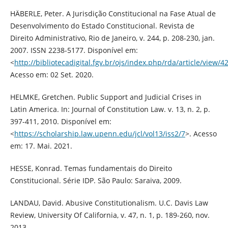
HÄBERLE, Peter. A Jurisdição Constitucional na Fase Atual de
Desenvolvimento do Estado Constitucional. Revista de
Direito Administrativo, Rio de Janeiro, v. 244, p. 208-230, jan.
2007. ISSN 2238-5177. Disponível em:
<
http://bibliotecadigital.fgv.br/ojs/index.php/rda/article/view/4
Acesso em: 02 Set. 2020.
HELMKE, Gretchen. Public Support and Judicial Crises in
Latin America. In: Journal of Constitution Law. v. 13, n. 2, p.
397-411, 2010. Disponível em:
<
https://scholarship.law.upenn.edu/jcl/vol13/iss2/7
>. Acesso
em: 17. Mai. 2021.
HESSE, Konrad. Temas fundamentais do Direito
Constitucional. Série IDP. São Paulo: Saraiva, 2009.
LANDAU, David. Abusive Constitutionalism. U.C. Davis Law
Review, University Of California, v. 47, n. 1, p. 189-260, nov.
2013.