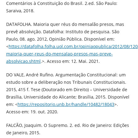
Comentários à Constituição do Brasil. 2.ed. São Paulo:
Saraiva, 2018.
DATAFOLHA. Maioria quer réus do mensalão presos, mas
prevê absolvição. Datafolha: Instituto de pesquisa. São
Paulo, 08. ago. 2012, Opinião Pública. Disponível em:
<
https://datafolha.folha.uol.com.br/opiniaopublica/2012/08/12
maioria-quer-reus-do-mensalao-presos-mas-preve-
absolvicao.shtml
.>. Acesso em: 12. Mai. 2021.
DO VALE, André Rufino. Argumentação Constitucional: um
estudo sobre a deliberação nos Tribunais Constitucionais.
2015, 415 f. Tese (Doutorado em Direito) – Universidade de
Brasília, Universidade do Alicante; Brasília, 2015. Disponível
em: <
https://repositorio.unb.br/handle/10482/18043
>.
Acesso em: 19. out. 2020.
FALCÃO, Joaquim. O Supremo. 2. ed. Rio de Janeiro: Edições
de Janeiro, 2015.