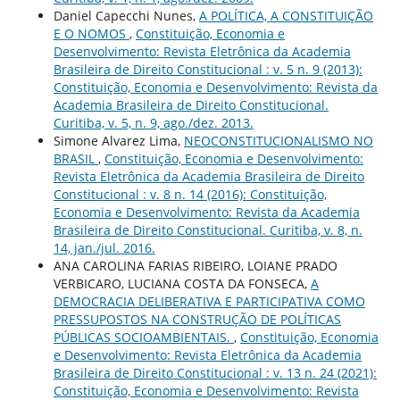
Daniel Capecchi Nunes,
A POLÍTICA, A CONSTITUIÇÃO
E O NOMOS
,
Constituição, Economia e
Desenvolvimento: Revista Eletrônica da Academia
Brasileira de Direito Constitucional : v. 5 n. 9 (2013):
Constituição, Economia e Desenvolvimento: Revista da
Academia Brasileira de Direito Constitucional.
Curitiba, v. 5, n. 9, ago./dez. 2013.
Simone Alvarez Lima,
NEOCONSTITUCIONALISMO NO
BRASIL
,
Constituição, Economia e Desenvolvimento:
Revista Eletrônica da Academia Brasileira de Direito
Constitucional : v. 8 n. 14 (2016): Constituição,
Economia e Desenvolvimento: Revista da Academia
Brasileira de Direito Constitucional. Curitiba, v. 8, n.
14, jan./jul. 2016.
ANA CAROLINA FARIAS RIBEIRO, LOIANE PRADO
VERBICARO, LUCIANA COSTA DA FONSECA,
A
DEMOCRACIA DELIBERATIVA E PARTICIPATIVA COMO
PRESSUPOSTOS NA CONSTRUÇÃO DE POLÍTICAS
PÚBLICAS SOCIOAMBIENTAIS.
,
Constituição, Economia
e Desenvolvimento: Revista Eletrônica da Academia
Brasileira de Direito Constitucional : v. 13 n. 24 (2021):
Constituição, Economia e Desenvolvimento: Revista