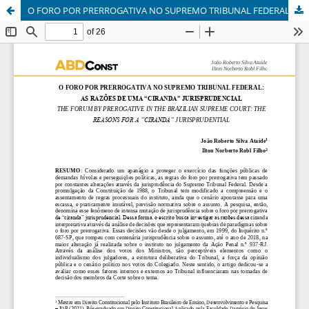
O FORO POR PRERROGATIVA NO SUPREMO TRIBUNAL FEDERAL