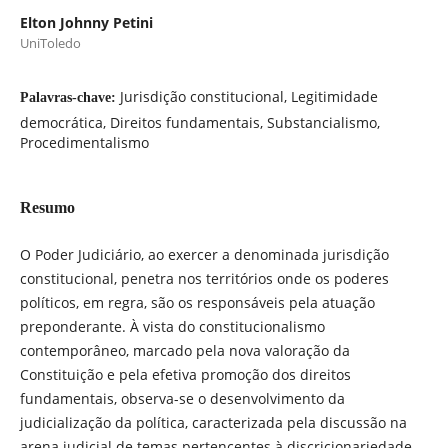
Elton Johnny Petini
UniToledo
Jurisdição constitucional, Legitimidade
Palavras-chave:
democrática, Direitos fundamentais, Substancialismo,
Procedimentalismo
Resumo
O Poder Judiciário, ao exercer a denominada jurisdição
constitucional, penetra nos territórios onde os poderes
políticos, em regra, são os responsáveis pela atuação
preponderante. À vista do constitucionalismo
contemporâneo, marcado pela nova valoração da
Constituição e pela efetiva promoção dos direitos
fundamentais, observa-se o desenvolvimento da
judicialização da política, caracterizada pela discussão na
arena judicial de temas pertencentes à discricionariedade