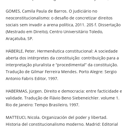
GOMES, Camila Paula de Barros. O judiciário no
neoconstitucionalismo: o desafio de concretizar direitos
sociais sem invadir a arena política, 2011. 205 f. Dissertação
(Mestrado em Direito), Centro Universitário Toledo,
Araçatuba, SP.
HÄBERLE, Peter. Hermenêutica constitucional: A sociedade
aberta dos intérpretes da constituição: contribuição para a
interpretação pluralista e “procedimental” da constituição.
Tradução de Gilmar Ferreira Mendes. Porto Alegre: Sergio
Antonio Fabris Editor, 1997.
HABERMAS, Jürgen. Direito e democracia: entre facticidade e
validade. Tradução de Flávio Beno Siebeneichler. volume 1.
Rio de Janeiro: Tempo Brasileiro, 1997.
MATTEUCI, Nicola. Organización del poder y libertad.
Historia del constitucionalismo moderno. Madrid: Editorial