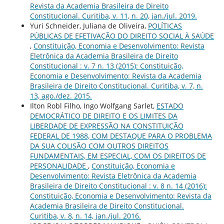
Revista da Academia Brasileira de Direito
Constitucional. Curitiba, v. 11, n. 20, jan./jul. 2019.
Yuri Schneider, Juliana de Oliveira,
POLÍTICAS
PÚBLICAS DE EFETIVAÇÃO DO DIREITO SOCIAL À SAÚDE
,
Constituição, Economia e Desenvolvimento: Revista
Eletrônica da Academia Brasileira de Direito
Constitucional : v. 7 n. 13 (2015): Constituição,
Economia e Desenvolvimento: Revista da Academia
Brasileira de Direito Constitucional. Curitiba, v. 7, n.
13, ago./dez. 2015.
Ilton Robl Filho, Ingo Wolfgang Sarlet,
ESTADO
DEMOCRÁTICO DE DIREITO E OS LIMITES DA
LIBERDADE DE EXPRESSÃO NA CONSTITUIÇÃO
FEDERAL DE 1988, COM DESTAQUE PARA O PROBLEMA
DA SUA COLISÃO COM OUTROS DIREITOS
FUNDAMENTAIS, EM ESPECIAL, COM OS DIREITOS DE
PERSONALIDADE
,
Constituição, Economia e
Desenvolvimento: Revista Eletrônica da Academia
Brasileira de Direito Constitucional : v. 8 n. 14 (2016):
Constituição, Economia e Desenvolvimento: Revista da
Academia Brasileira de Direito Constitucional.
Curitiba, v. 8, n. 14, jan./jul. 2016.