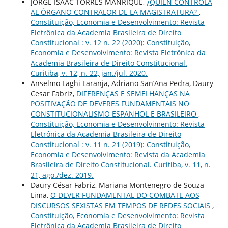
JORGE ISAAC TORRES MANRIQUE,
¿QUIÉN CONTROLA
AL ÓRGANO CONTRALOR DE LA MAGISTRATURA?
,
Constituição, Economia e Desenvolvimento: Revista
Eletrônica da Academia Brasileira de Direito
Constitucional : v. 12 n. 22 (2020): Constituição,
Economia e Desenvolvimento: Revista Eletrônica da
Academia Brasileira de Direito Constitucional.
Curitiba, v. 12, n. 22, jan./jul. 2020.
Anselmo Laghi Laranja, Adriano San’Ana Pedra, Daury
Cesar Fabriz,
DIFERENÇAS E SEMELHANÇAS NA
POSITIVAÇÃO DE DEVERES FUNDAMENTAIS NO
CONSTITUCIONALISMO ESPANHOL E BRASILEIRO
,
Constituição, Economia e Desenvolvimento: Revista
Eletrônica da Academia Brasileira de Direito
Constitucional : v. 11 n. 21 (2019): Constituição,
Economia e Desenvolvimento: Revista da Academia
Brasileira de Direito Constitucional. Curitiba, v. 11, n.
21, ago./dez. 2019.
Daury César Fabriz, Mariana Montenegro de Souza
Lima,
O DEVER FUNDAMENTAL DO COMBATE AOS
DISCURSOS SEXISTAS EM TEMPOS DE REDES SOCIAIS
,
Constituição, Economia e Desenvolvimento: Revista
Eletrônica da Academia Brasileira de Direito