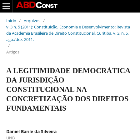
Início
/
Arquivos
/
v. 3 n. 5 (2011): Constituição, Economia e Desenvolvimento: Revista
da Academia Brasileira de Direito Constitucional. Curitiba, v. 3, n. 5,
ago./dez. 2011.
/
Artigos
A LEGITIMIDADE DEMOCRÁTICA
DA JURISDIÇÃO
CONSTITUCIONAL NA
CONCRETIZAÇÃO DOS DIREITOS
FUNDAMENTAIS
Daniel Barile da Silveira
UNB