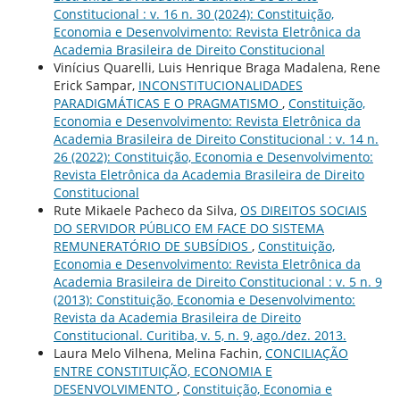
Constitucional : v. 16 n. 30 (2024): Constituição,
Economia e Desenvolvimento: Revista Eletrônica da
Academia Brasileira de Direito Constitucional
Vinícius Quarelli, Luis Henrique Braga Madalena, Rene
Erick Sampar,
INCONSTITUCIONALIDADES
PARADIGMÁTICAS E O PRAGMATISMO
,
Constituição,
Economia e Desenvolvimento: Revista Eletrônica da
Academia Brasileira de Direito Constitucional : v. 14 n.
26 (2022): Constituição, Economia e Desenvolvimento:
Revista Eletrônica da Academia Brasileira de Direito
Constitucional
Rute Mikaele Pacheco da Silva,
OS DIREITOS SOCIAIS
DO SERVIDOR PÚBLICO EM FACE DO SISTEMA
REMUNERATÓRIO DE SUBSÍDIOS
,
Constituição,
Economia e Desenvolvimento: Revista Eletrônica da
Academia Brasileira de Direito Constitucional : v. 5 n. 9
(2013): Constituição, Economia e Desenvolvimento:
Revista da Academia Brasileira de Direito
Constitucional. Curitiba, v. 5, n. 9, ago./dez. 2013.
Laura Melo Vilhena, Melina Fachin,
CONCILIAÇÃO
ENTRE CONSTITUIÇÃO, ECONOMIA E
DESENVOLVIMENTO
,
Constituição, Economia e