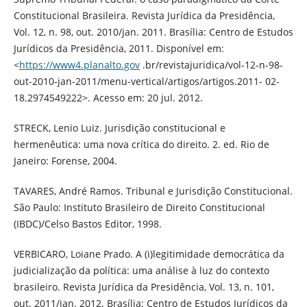
Constitucional Brasileira. Revista Jurídica da Presidência,
Vol. 12, n. 98, out. 2010/jan. 2011. Brasília: Centro de Estudos
Jurídicos da Presidência, 2011. Disponível em:
<
https://www4.planalto.gov
.br/revistajuridica/vol-12-n-98-
out-2010-jan-2011/menu-vertical/artigos/artigos.2011- 02-
18.2974549222>. Acesso em: 20 jul. 2012.
STRECK, Lenio Luiz. Jurisdição constitucional e
hermenêutica: uma nova crítica do direito. 2. ed. Rio de
Janeiro: Forense, 2004.
TAVARES, André Ramos. Tribunal e Jurisdição Constitucional.
São Paulo: Instituto Brasileiro de Direito Constitucional
(IBDC)/Celso Bastos Editor, 1998.
VERBICARO, Loiane Prado. A (i)legitimidade democrática da
judicialização da política: uma análise à luz do contexto
brasileiro. Revista Jurídica da Presidência, Vol. 13, n. 101,
out. 2011/jan. 2012. Brasília: Centro de Estudos Jurídicos da