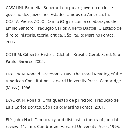
CASALINI, Brunella. Soberania popular, governo da lei, e
governo dos juízes nos Estados Unidos da América. In:
COSTA, Pietro; ZOLO, Danilo (Orgs.), com a colaboração de
Emilio Santoro. Tradução Carlos Alberto Dastoli. O Estado de
direito: história, teoria, crítica. São Paulo: Martins Fontes,
2006.
COTRIM, Gilberto. História Global – Brasil e Geral. 8. ed. São
Paulo: Saraiva, 2005.
DWORKIN, Ronald. Freedom ́s Law. The Moral Reading of the
American Constitution, Harvard University Press, Cambridge
(Mass.), 1996.
DWORKIN, Ronald. Uma questão de princípio. Tradução de
Luís Carlos Borges. São Paulo: Martins Fontes, 2001.
ELY, John Hart. Democracy and distrust: a theory of judicial
review. 11. Imp. Cambridge: Harvard University Press, 1995.