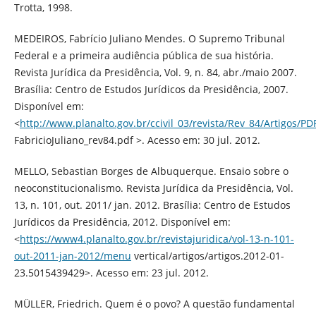
Trotta, 1998.
MEDEIROS, Fabrício Juliano Mendes. O Supremo Tribunal
Federal e a primeira audiência pública de sua história.
Revista Jurídica da Presidência, Vol. 9, n. 84, abr./maio 2007.
Brasília: Centro de Estudos Jurídicos da Presidência, 2007.
Disponível em:
<
http://www.planalto.gov.br/ccivil_03/revista/Rev_84/Artigos/PD
FabricioJuliano_rev84.pdf >. Acesso em: 30 jul. 2012.
MELLO, Sebastian Borges de Albuquerque. Ensaio sobre o
neoconstitucionalismo. Revista Jurídica da Presidência, Vol.
13, n. 101, out. 2011/ jan. 2012. Brasília: Centro de Estudos
Jurídicos da Presidência, 2012. Disponível em:
<
https://www4.planalto.gov.br/revistajuridica/vol-13-n-101-
out-2011-jan-2012/menu
vertical/artigos/artigos.2012-01-
23.5015439429>. Acesso em: 23 jul. 2012.
MÜLLER, Friedrich. Quem é o povo? A questão fundamental