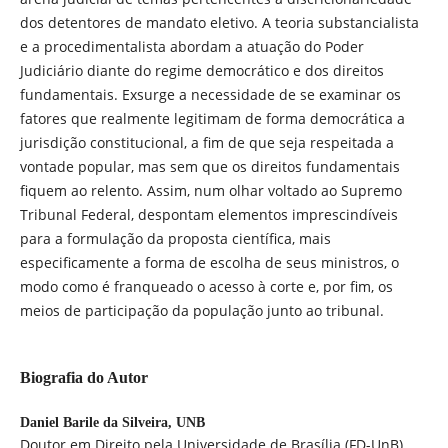
dos detentores de mandato eletivo. A teoria substancialista
e a procedimentalista abordam a atuação do Poder
Judiciário diante do regime democrático e dos direitos
fundamentais. Exsurge a necessidade de se examinar os
fatores que realmente legitimam de forma democrática a
jurisdição constitucional, a fim de que seja respeitada a
vontade popular, mas sem que os direitos fundamentais
fiquem ao relento. Assim, num olhar voltado ao Supremo
Tribunal Federal, despontam elementos imprescindíveis
para a formulação da proposta científica, mais
especificamente a forma de escolha de seus ministros, o
modo como é franqueado o acesso à corte e, por fim, os
meios de participação da população junto ao tribunal.
Biografia do Autor
Daniel Barile da Silveira,
UNB
Doutor em Direito pela Universidade de Brasília (FD-UnB).