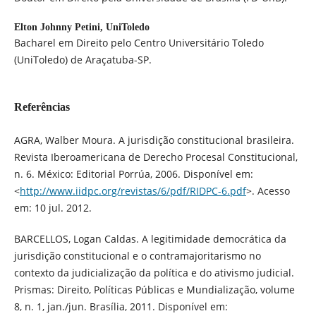
Elton Johnny Petini,
UniToledo
Bacharel em Direito pelo Centro Universitário Toledo
(UniToledo) de Araçatuba-SP.
Referências
AGRA, Walber Moura. A jurisdição constitucional brasileira.
Revista Iberoamericana de Derecho Procesal Constitucional,
n. 6. México: Editorial Porrúa, 2006. Disponível em:
<
http://www.iidpc.org/revistas/6/pdf/RIDPC-6.pdf
>. Acesso
em: 10 jul. 2012.
BARCELLOS, Logan Caldas. A legitimidade democrática da
jurisdição constitucional e o contramajoritarismo no
contexto da judicialização da política e do ativismo judicial.
Prismas: Direito, Políticas Públicas e Mundialização, volume
8, n. 1, jan./jun. Brasília, 2011. Disponível em: