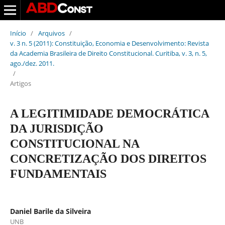
Início
/
Arquivos
/
v. 3 n. 5 (2011): Constituição, Economia e Desenvolvimento: Revista
da Academia Brasileira de Direito Constitucional. Curitiba, v. 3, n. 5,
ago./dez. 2011.
/
Artigos
A LEGITIMIDADE DEMOCRÁTICA
DA JURISDIÇÃO
CONSTITUCIONAL NA
CONCRETIZAÇÃO DOS DIREITOS
FUNDAMENTAIS
Daniel Barile da Silveira
UNB