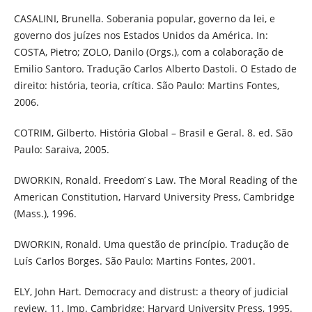
CASALINI, Brunella. Soberania popular, governo da lei, e
governo dos juízes nos Estados Unidos da América. In:
COSTA, Pietro; ZOLO, Danilo (Orgs.), com a colaboração de
Emilio Santoro. Tradução Carlos Alberto Dastoli. O Estado de
direito: história, teoria, crítica. São Paulo: Martins Fontes,
2006.
COTRIM, Gilberto. História Global – Brasil e Geral. 8. ed. São
Paulo: Saraiva, 2005.
DWORKIN, Ronald. Freedom ́s Law. The Moral Reading of the
American Constitution, Harvard University Press, Cambridge
(Mass.), 1996.
DWORKIN, Ronald. Uma questão de princípio. Tradução de
Luís Carlos Borges. São Paulo: Martins Fontes, 2001.
ELY, John Hart. Democracy and distrust: a theory of judicial
review. 11. Imp. Cambridge: Harvard University Press, 1995.