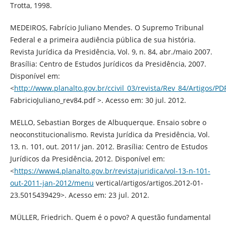
Trotta, 1998.
MEDEIROS, Fabrício Juliano Mendes. O Supremo Tribunal
Federal e a primeira audiência pública de sua história.
Revista Jurídica da Presidência, Vol. 9, n. 84, abr./maio 2007.
Brasília: Centro de Estudos Jurídicos da Presidência, 2007.
Disponível em:
<
http://www.planalto.gov.br/ccivil_03/revista/Rev_84/Artigos/PD
FabricioJuliano_rev84.pdf >. Acesso em: 30 jul. 2012.
MELLO, Sebastian Borges de Albuquerque. Ensaio sobre o
neoconstitucionalismo. Revista Jurídica da Presidência, Vol.
13, n. 101, out. 2011/ jan. 2012. Brasília: Centro de Estudos
Jurídicos da Presidência, 2012. Disponível em:
<
https://www4.planalto.gov.br/revistajuridica/vol-13-n-101-
out-2011-jan-2012/menu
vertical/artigos/artigos.2012-01-
23.5015439429>. Acesso em: 23 jul. 2012.
MÜLLER, Friedrich. Quem é o povo? A questão fundamental