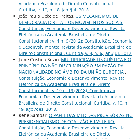
Academia Brasileira de Direito Constitucional.
Curitiba, v. 10, n. 18, jan./jul. 2018.
João Paulo Ocke de Freitas,
OS MECANISMOS DE
DEMOCRACIA DIRETA E OS MOVIMENTOS SOCIAIS
,
Constituição, Economia e Desenvolvimento: Revista
Eletrônica da Academia Brasileira de Direito
Constitucional : v. 4 n. 6 (2012): Constituição, Economia
e Desenvolvimento: Revista da Academia Brasileira de
Direito Constitucional. Curitiba, v. 4, n. 6, jan./jul. 2012.
Jaine Cristina Suzin,
MULTIPLICIDADE LINGUÍSTICA E O
PRINCÍPIO DA NÃO DISCRIMINAÇÃO EM RAZÃO DA
NACIONALIDADE NO ÂMBITO DA UNIÃO EUROPEIA
,
Constituição, Economia e Desenvolvimento: Revista
Eletrônica da Academia Brasileira de Direito
Constitucional : v. 10 n. 19 (2018): Constituição,
Economia e Desenvolvimento: Revista da Academia
Brasileira de Direito Constitucional. Curitiba, v. 10, n.
19, ago./dez. 2018.
Rene Sampar,
O PAPEL DAS MEDIDAS PROVISÓRIAS NO
PRESIDENCIALISMO DE COALIZÃO BRASILEIRO
,
Constituição, Economia e Desenvolvimento: Revista
Eletrônica da Academia Brasileira de Direito