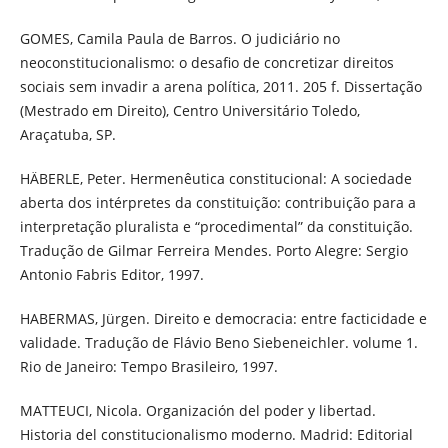
GOMES, Camila Paula de Barros. O judiciário no
neoconstitucionalismo: o desafio de concretizar direitos
sociais sem invadir a arena política, 2011. 205 f. Dissertação
(Mestrado em Direito), Centro Universitário Toledo,
Araçatuba, SP.
HÄBERLE, Peter. Hermenêutica constitucional: A sociedade
aberta dos intérpretes da constituição: contribuição para a
interpretação pluralista e “procedimental” da constituição.
Tradução de Gilmar Ferreira Mendes. Porto Alegre: Sergio
Antonio Fabris Editor, 1997.
HABERMAS, Jürgen. Direito e democracia: entre facticidade e
validade. Tradução de Flávio Beno Siebeneichler. volume 1.
Rio de Janeiro: Tempo Brasileiro, 1997.
MATTEUCI, Nicola. Organización del poder y libertad.
Historia del constitucionalismo moderno. Madrid: Editorial