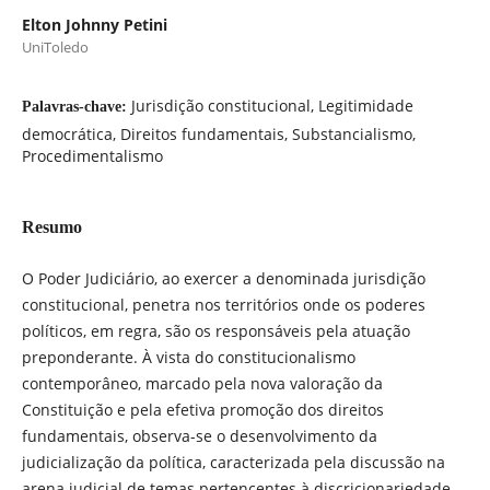
Elton Johnny Petini
UniToledo
Jurisdição constitucional, Legitimidade
Palavras-chave:
democrática, Direitos fundamentais, Substancialismo,
Procedimentalismo
Resumo
O Poder Judiciário, ao exercer a denominada jurisdição
constitucional, penetra nos territórios onde os poderes
políticos, em regra, são os responsáveis pela atuação
preponderante. À vista do constitucionalismo
contemporâneo, marcado pela nova valoração da
Constituição e pela efetiva promoção dos direitos
fundamentais, observa-se o desenvolvimento da
judicialização da política, caracterizada pela discussão na
arena judicial de temas pertencentes à discricionariedade