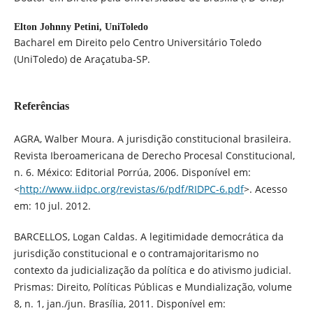
Elton Johnny Petini,
UniToledo
Bacharel em Direito pelo Centro Universitário Toledo
(UniToledo) de Araçatuba-SP.
Referências
AGRA, Walber Moura. A jurisdição constitucional brasileira.
Revista Iberoamericana de Derecho Procesal Constitucional,
n. 6. México: Editorial Porrúa, 2006. Disponível em:
<
http://www.iidpc.org/revistas/6/pdf/RIDPC-6.pdf
>. Acesso
em: 10 jul. 2012.
BARCELLOS, Logan Caldas. A legitimidade democrática da
jurisdição constitucional e o contramajoritarismo no
contexto da judicialização da política e do ativismo judicial.
Prismas: Direito, Políticas Públicas e Mundialização, volume
8, n. 1, jan./jun. Brasília, 2011. Disponível em: