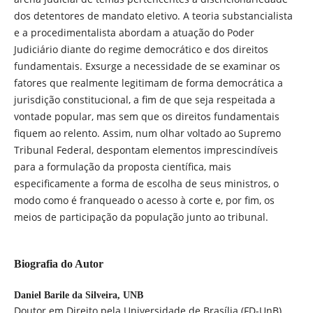
dos detentores de mandato eletivo. A teoria substancialista
e a procedimentalista abordam a atuação do Poder
Judiciário diante do regime democrático e dos direitos
fundamentais. Exsurge a necessidade de se examinar os
fatores que realmente legitimam de forma democrática a
jurisdição constitucional, a fim de que seja respeitada a
vontade popular, mas sem que os direitos fundamentais
fiquem ao relento. Assim, num olhar voltado ao Supremo
Tribunal Federal, despontam elementos imprescindíveis
para a formulação da proposta científica, mais
especificamente a forma de escolha de seus ministros, o
modo como é franqueado o acesso à corte e, por fim, os
meios de participação da população junto ao tribunal.
Biografia do Autor
Daniel Barile da Silveira,
UNB
Doutor em Direito pela Universidade de Brasília (FD-UnB).