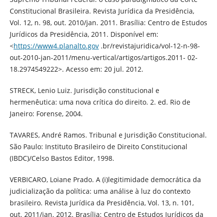
Constitucional Brasileira. Revista Jurídica da Presidência,
Vol. 12, n. 98, out. 2010/jan. 2011. Brasília: Centro de Estudos
Jurídicos da Presidência, 2011. Disponível em:
<
https://www4.planalto.gov
.br/revistajuridica/vol-12-n-98-
out-2010-jan-2011/menu-vertical/artigos/artigos.2011- 02-
18.2974549222>. Acesso em: 20 jul. 2012.
STRECK, Lenio Luiz. Jurisdição constitucional e
hermenêutica: uma nova crítica do direito. 2. ed. Rio de
Janeiro: Forense, 2004.
TAVARES, André Ramos. Tribunal e Jurisdição Constitucional.
São Paulo: Instituto Brasileiro de Direito Constitucional
(IBDC)/Celso Bastos Editor, 1998.
VERBICARO, Loiane Prado. A (i)legitimidade democrática da
judicialização da política: uma análise à luz do contexto
brasileiro. Revista Jurídica da Presidência, Vol. 13, n. 101,
out. 2011/jan. 2012. Brasília: Centro de Estudos Jurídicos da