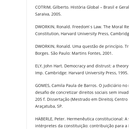
COTRIM, Gilberto. História Global – Brasil e Geral
Saraiva, 2005.
DWORKIN, Ronald. Freedom ́s Law. The Moral Re
Constitution, Harvard University Press, Cambridg
DWORKIN, Ronald. Uma questão de princípio. Tr
Borges. São Paulo: Martins Fontes, 2001.
ELY, John Hart. Democracy and distrust: a theory 
Imp. Cambridge: Harvard University Press, 1995.
GOMES, Camila Paula de Barros. O judiciário no 
desafio de concretizar direitos sociais sem invadi
205 f. Dissertação (Mestrado em Direito), Centro 
Araçatuba, SP.
HÄBERLE, Peter. Hermenêutica constitucional: A
intérpretes da constituição: contribuição para a 