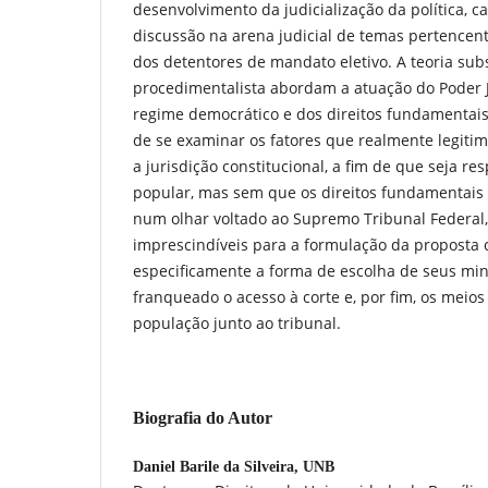
desenvolvimento da judicialização da política, 
discussão na arena judicial de temas pertencent
dos detentores de mandato eletivo. A teoria subs
procedimentalista abordam a atuação do Poder J
regime democrático e dos direitos fundamentai
de se examinar os fatores que realmente legiti
a jurisdição constitucional, a fim de que seja r
popular, mas sem que os direitos fundamentais 
num olhar voltado ao Supremo Tribunal Federa
imprescindíveis para a formulação da proposta ci
especificamente a forma de escolha de seus min
franqueado o acesso à corte e, por fim, os meios 
população junto ao tribunal.
Biografia do Autor
Daniel Barile da Silveira,
UNB