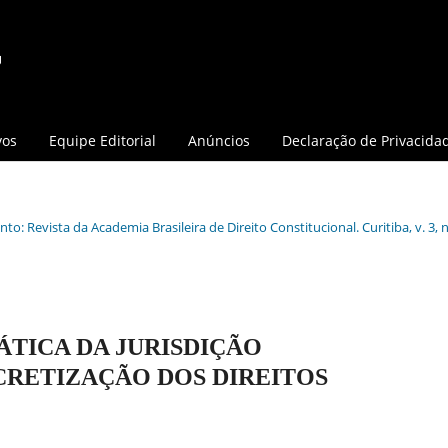
vos
Equipe Editorial
Anúncios
Declaração de Privacida
o: Revista da Academia Brasileira de Direito Constitucional. Curitiba, v. 3, n.
TICA DA JURISDIÇÃO
CRETIZAÇÃO DOS DIREITOS