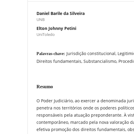
Daniel Barile da Silveira
UNB
Elton Johnny Petini
UniToledo
Jurisdição constitucional, Legiti
Palavras-chave:
Direitos fundamentais, Substancialismo, Proced
Resumo
O Poder Judiciário, ao exercer a denominada juris
penetra nos territórios onde os poderes políticos
responsáveis pela atuação preponderante. À vi
contemporâneo, marcado pela nova valoração da 
efetiva promoção dos direitos fundamentais, ob