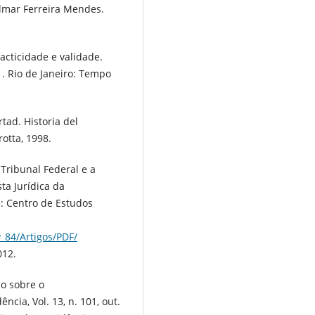
ilmar Ferreira Mendes.
acticidade e validade.
. Rio de Janeiro: Tempo
tad. Historia del
otta, 1998.
Tribunal Federal e a
ta Jurídica da
ia: Centro de Estudos
v_84/Artigos/PDF/
012.
o sobre o
ncia, Vol. 13, n. 101, out.