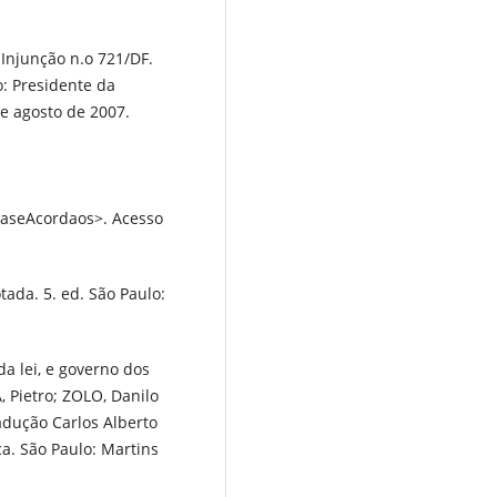
Injunção n.o 721/DF.
: Presidente da
de agosto de 2007.
seAcordaos>. Acesso
ada. 5. ed. São Paulo:
a lei, e governo dos
, Pietro; ZOLO, Danilo
adução Carlos Alberto
ica. São Paulo: Martins