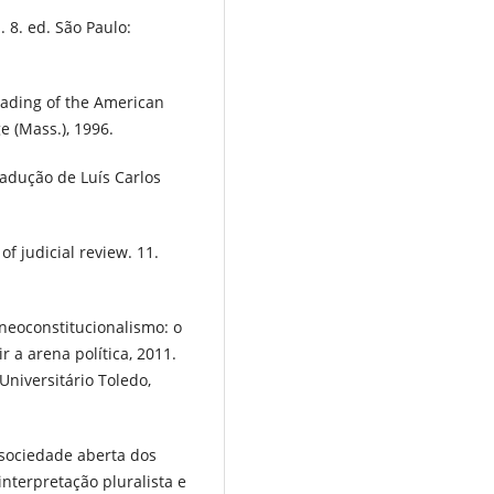
. 8. ed. São Paulo:
ading of the American
e (Mass.), 1996.
adução de Luís Carlos
of judicial review. 11.
neoconstitucionalismo: o
r a arena política, 2011.
Universitário Toledo,
 sociedade aberta dos
interpretação pluralista e