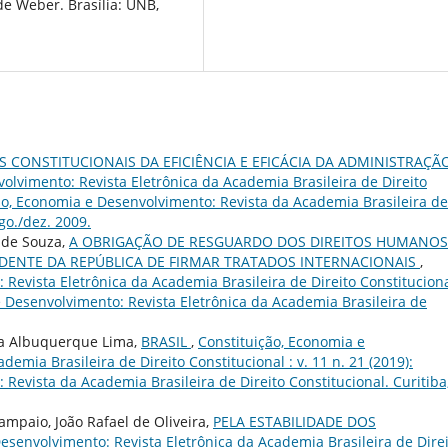
 de Weber. Brasília: UNB,
S CONSTITUCIONAIS DA EFICIÊNCIA E EFICÁCIA DA ADMINISTRAÇÃ
olvimento: Revista Eletrônica da Academia Brasileira de Direito
uição, Economia e Desenvolvimento: Revista da Academia Brasileira de
ago./dez. 2009.
 de Souza,
A OBRIGAÇÃO DE RESGUARDO DOS DIREITOS HUMANO
IDENTE DA REPÚBLICA DE FIRMAR TRATADOS INTERNACIONAIS
,
Revista Eletrônica da Academia Brasileira de Direito Constituciona
 e Desenvolvimento: Revista Eletrônica da Academia Brasileira de
ta Albuquerque Lima,
BRASIL
,
Constituição, Economia e
emia Brasileira de Direito Constitucional : v. 11 n. 21 (2019):
Revista da Academia Brasileira de Direito Constitucional. Curitiba,
ampaio, João Rafael de Oliveira,
PELA ESTABILIDADE DOS
esenvolvimento: Revista Eletrônica da Academia Brasileira de Dire