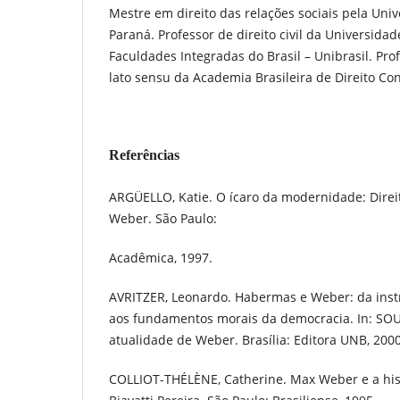
Mestre em direito das relações sociais pela Uni
Paraná. Professor de direito civil da Universidad
Faculdades Integradas do Brasil – Unibrasil. Prof
lato sensu da Academia Brasileira de Direito Con
Referências
ARGÜELLO, Katie. O ícaro da modernidade: Direi
Weber. São Paulo:
Acadêmica, 1997.
AVRITZER, Leonardo. Habermas e Weber: da inst
aos fundamentos morais da democracia. In: SOUZ
atualidade de Weber. Brasília: Editora UNB, 2000
COLLIOT-THÉLÈNE, Catherine. Max Weber e a hist