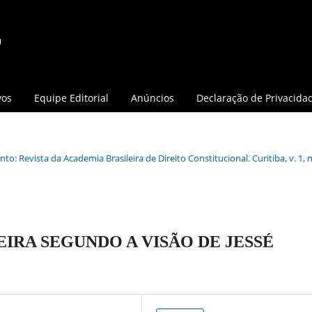
vos
Equipe Editorial
Anúncios
Declaração de Privacida
o: Revista da Academia Brasileira de Direito Constitucional. Curitiba, v. 1, n.
IRA SEGUNDO A VISÃO DE JESSÉ