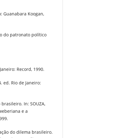
ro: Guanabara Koogan,
do patronato político
aneiro: Record, 1990.
 ed. Rio de Janeiro:
 brasileiro. In: SOUZA,
 weberiana e a
999.
ação do dilema brasileiro.