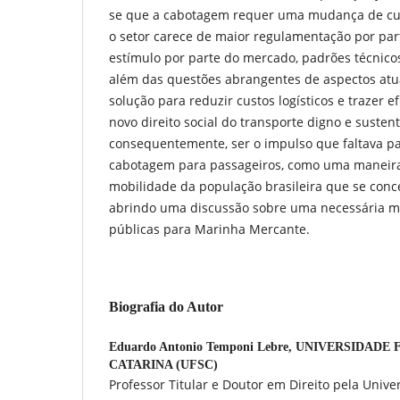
se que a cabotagem requer uma mudança de cult
o setor carece de maior regulamentação por par
estímulo por parte do mercado, padrões técnicos
além das questões abrangentes de aspectos atua
solução para reduzir custos logísticos e trazer ef
novo direito social do transporte digno e sustent
consequentemente, ser o impulso que faltava p
cabotagem para passageiros, como uma maneira
mobilidade da população brasileira que se conc
abrindo uma discussão sobre uma necessária m
públicas para Marinha Mercante.
Biografia do Autor
Eduardo Antonio Temponi Lebre,
UNIVERSIDADE 
CATARINA (UFSC)
Professor Titular e Doutor em Direito pela Univ