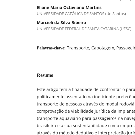
Eliane Maria Octaviano Martins
UNIVERSIDADE CATÓLICA DE SANTOS (UniSantos)
Marcieli da Silva Ribeiro
UNIVERSIDADE FEDERAL DE SANTA CATARINA (UFSC)
Transporte, Cabotagem, Passageiro
Palavras-chave:
Resumo
Este artigo tem a finalidade de confrontar o par
politicamente assentado na ineficiente preferênc
transporte de pessoas através do modal rodoviá
comprovação de viabilidade jurídica da implant
transporte aquaviário para passageiros na nav
brasileira e a sua sustentabilidade como empree
através do método dedutivo e interpretação juríd