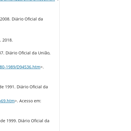
008. Diário Oficial da
. 2018.
. Diário Oficial da União,
1980-1989/D94536.htm
>.
e 1991. Diário Oficial da
cp69.htm
>. Acesso em:
e 1999. Diário Oficial da