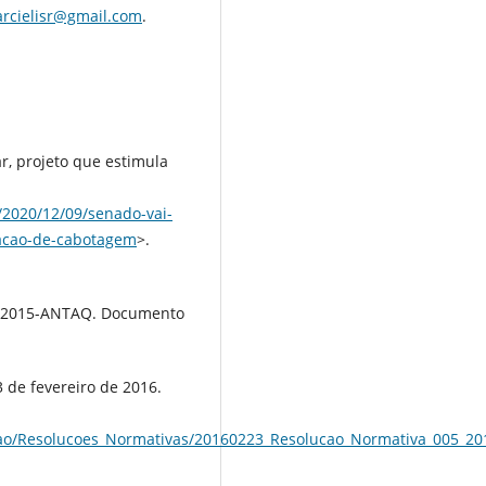
rcielisr@gmail.com
.
, projeto que estimula
/2020/12/09/senado-vai-
gacao-de-cabotagem
>.
51-2015-ANTAQ. Documento
 de fevereiro de 2016.
acao/Resolucoes_Normativas/20160223_Resolucao_Normativa_005_20