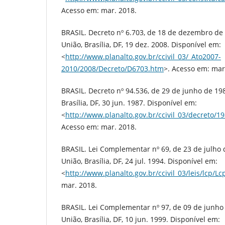
Acesso em: mar. 2018.
BRASIL. Decreto nº 6.703, de 18 de dezembro de 2
União, Brasília, DF, 19 dez. 2008. Disponível em:
<
http://www.planalto.gov.br/ccivil_03/_Ato2007-
2010/2008/Decreto/D6703.htm
>. Acesso em: mar
BRASIL. Decreto nº 94.536, de 29 de junho de 1987
Brasília, DF, 30 jun. 1987. Disponível em:
<
http://www.planalto.gov.br/ccivil_03/decreto/
Acesso em: mar. 2018.
BRASIL. Lei Complementar nº 69, de 23 de julho d
União, Brasília, DF, 24 jul. 1994. Disponível em:
<
http://www.planalto.gov.br/ccivil_03/leis/lcp/L
mar. 2018.
BRASIL. Lei Complementar nº 97, de 09 de junho d
União, Brasília, DF, 10 jun. 1999. Disponível em: