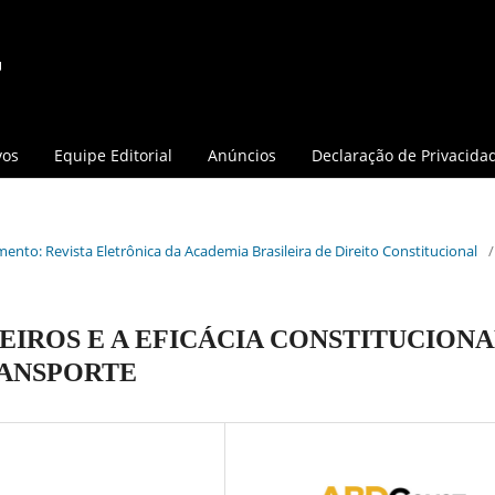
vos
Equipe Editorial
Anúncios
Declaração de Privacida
mento: Revista Eletrônica da Academia Brasileira de Direito Constitucional
/
IROS E A EFICÁCIA CONSTITUCIONA
RANSPORTE