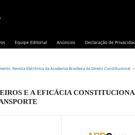
vos
Equipe Editorial
Anúncios
Declaração de Privacida
mento: Revista Eletrônica da Academia Brasileira de Direito Constitucional
/
IROS E A EFICÁCIA CONSTITUCIONA
RANSPORTE