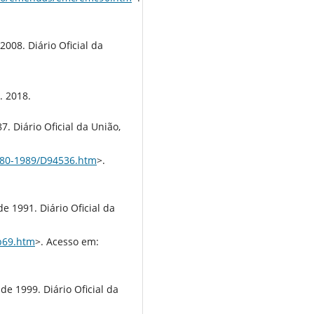
008. Diário Oficial da
. 2018.
. Diário Oficial da União,
1980-1989/D94536.htm
>.
e 1991. Diário Oficial da
cp69.htm
>. Acesso em:
e 1999. Diário Oficial da