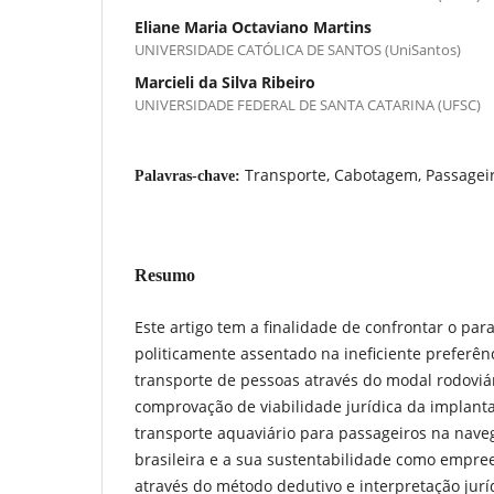
Eliane Maria Octaviano Martins
UNIVERSIDADE CATÓLICA DE SANTOS (UniSantos)
Marcieli da Silva Ribeiro
UNIVERSIDADE FEDERAL DE SANTA CATARINA (UFSC)
Transporte, Cabotagem, Passageiro
Palavras-chave:
Resumo
Este artigo tem a finalidade de confrontar o par
politicamente assentado na ineficiente preferênc
transporte de pessoas através do modal rodoviá
comprovação de viabilidade jurídica da implant
transporte aquaviário para passageiros na nav
brasileira e a sua sustentabilidade como empree
através do método dedutivo e interpretação juríd