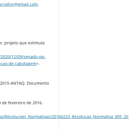
rcielisr@gmail.com
.
, projeto que estimula
/2020/12/09/senado-vai-
gacao-de-cabotagem
>.
51-2015-ANTAQ. Documento
 de fevereiro de 2016.
acao/Resolucoes_Normativas/20160223_Resolucao_Normativa_005_20