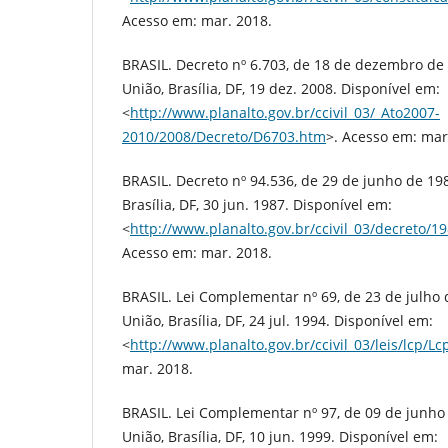
Acesso em: mar. 2018.
BRASIL. Decreto nº 6.703, de 18 de dezembro de 2
União, Brasília, DF, 19 dez. 2008. Disponível em:
<
http://www.planalto.gov.br/ccivil_03/_Ato2007-
2010/2008/Decreto/D6703.htm
>. Acesso em: mar
BRASIL. Decreto nº 94.536, de 29 de junho de 1987
Brasília, DF, 30 jun. 1987. Disponível em:
<
http://www.planalto.gov.br/ccivil_03/decreto/
Acesso em: mar. 2018.
BRASIL. Lei Complementar nº 69, de 23 de julho d
União, Brasília, DF, 24 jul. 1994. Disponível em:
<
http://www.planalto.gov.br/ccivil_03/leis/lcp/L
mar. 2018.
BRASIL. Lei Complementar nº 97, de 09 de junho d
União, Brasília, DF, 10 jun. 1999. Disponível em: