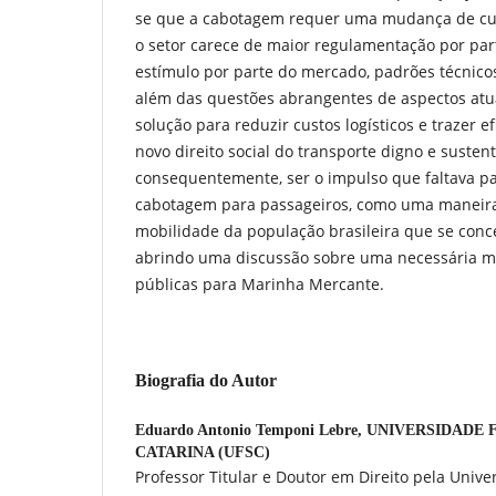
se que a cabotagem requer uma mudança de cult
o setor carece de maior regulamentação por par
estímulo por parte do mercado, padrões técnicos
além das questões abrangentes de aspectos atua
solução para reduzir custos logísticos e trazer ef
novo direito social do transporte digno e sustent
consequentemente, ser o impulso que faltava p
cabotagem para passageiros, como uma maneira
mobilidade da população brasileira que se conc
abrindo uma discussão sobre uma necessária m
públicas para Marinha Mercante.
Biografia do Autor
Eduardo Antonio Temponi Lebre,
UNIVERSIDADE 
CATARINA (UFSC)
Professor Titular e Doutor em Direito pela Univ