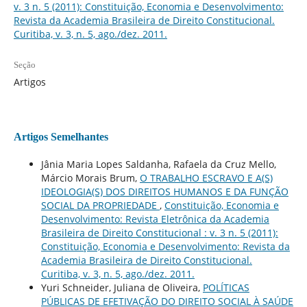
v. 3 n. 5 (2011): Constituição, Economia e Desenvolvimento:
Revista da Academia Brasileira de Direito Constitucional.
Curitiba, v. 3, n. 5, ago./dez. 2011.
Seção
Artigos
Artigos Semelhantes
Jânia Maria Lopes Saldanha, Rafaela da Cruz Mello,
Márcio Morais Brum,
O TRABALHO ESCRAVO E A(S)
IDEOLOGIA(S) DOS DIREITOS HUMANOS E DA FUNÇÃO
SOCIAL DA PROPRIEDADE
,
Constituição, Economia e
Desenvolvimento: Revista Eletrônica da Academia
Brasileira de Direito Constitucional : v. 3 n. 5 (2011):
Constituição, Economia e Desenvolvimento: Revista da
Academia Brasileira de Direito Constitucional.
Curitiba, v. 3, n. 5, ago./dez. 2011.
Yuri Schneider, Juliana de Oliveira,
POLÍTICAS
PÚBLICAS DE EFETIVAÇÃO DO DIREITO SOCIAL À SAÚDE