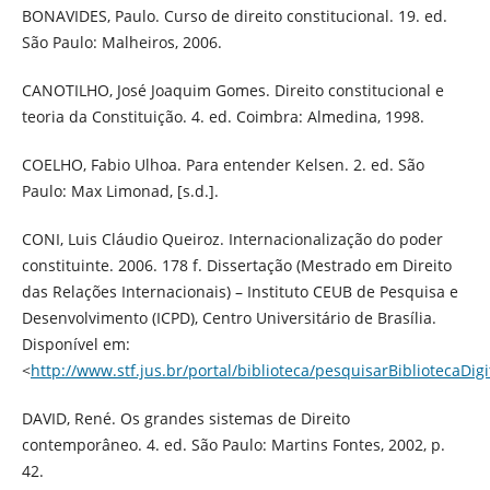
BONAVIDES, Paulo. Curso de direito constitucional. 19. ed.
São Paulo: Malheiros, 2006.
CANOTILHO, José Joaquim Gomes. Direito constitucional e
teoria da Constituição. 4. ed. Coimbra: Almedina, 1998.
COELHO, Fabio Ulhoa. Para entender Kelsen. 2. ed. São
Paulo: Max Limonad, [s.d.].
CONI, Luis Cláudio Queiroz. Internacionalização do poder
constituinte. 2006. 178 f. Dissertação (Mestrado em Direito
das Relações Internacionais) – Instituto CEUB de Pesquisa e
Desenvolvimento (ICPD), Centro Universitário de Brasília.
Disponível em:
<
http://www.stf.jus.br/portal/biblioteca/pesquisarBibliotecaDigi
DAVID, René. Os grandes sistemas de Direito
contemporâneo. 4. ed. São Paulo: Martins Fontes, 2002, p.
42.