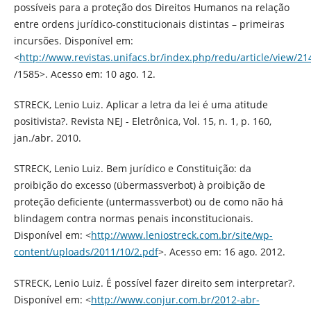
possíveis para a proteção dos Direitos Humanos na relação
entre ordens jurídico-constitucionais distintas – primeiras
incursões. Disponível em:
<
http://www.revistas.unifacs.br/index.php/redu/article/view/21
/1585>. Acesso em: 10 ago. 12.
STRECK, Lenio Luiz. Aplicar a letra da lei é uma atitude
positivista?. Revista NEJ - Eletrônica, Vol. 15, n. 1, p. 160,
jan./abr. 2010.
STRECK, Lenio Luiz. Bem jurídico e Constituição: da
proibição do excesso (übermassverbot) à proibição de
proteção deficiente (untermassverbot) ou de como não há
blindagem contra normas penais inconstitucionais.
Disponível em: <
http://www.leniostreck.com.br/site/wp-
content/uploads/2011/10/2.pdf
>. Acesso em: 16 ago. 2012.
STRECK, Lenio Luiz. É possível fazer direito sem interpretar?.
Disponível em: <
http://www.conjur.com.br/2012-abr-