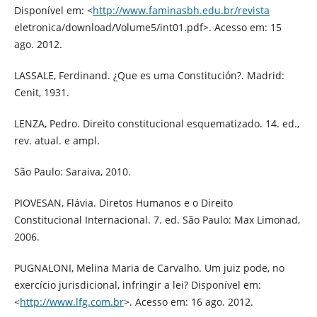
Disponível em: <
http://www.faminasbh.edu.br/revista
eletronica/download/Volume5/int01.pdf>. Acesso em: 15
ago. 2012.
LASSALE, Ferdinand. ¿Que es uma Constitución?. Madrid:
Cenit, 1931.
LENZA, Pedro. Direito constitucional esquematizado. 14. ed.,
rev. atual. e ampl.
São Paulo: Saraiva, 2010.
PIOVESAN, Flávia. Diretos Humanos e o Direito
Constitucional Internacional. 7. ed. São Paulo: Max Limonad,
2006.
PUGNALONI, Melina Maria de Carvalho. Um juiz pode, no
exercício jurisdicional, infringir a lei? Disponível em:
<
http://www.lfg.com.br
>. Acesso em: 16 ago. 2012.