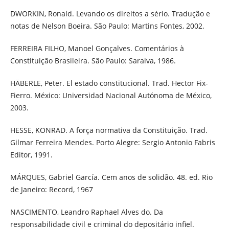
DWORKIN, Ronald. Levando os direitos a sério. Tradução e
notas de Nelson Boeira. São Paulo: Martins Fontes, 2002.
FERREIRA FILHO, Manoel Gonçalves. Comentários à
Constituição Brasileira. São Paulo: Saraiva, 1986.
HÄBERLE, Peter. El estado constitucional. Trad. Hector Fix-
Fierro. México: Universidad Nacional Autónoma de México,
2003.
HESSE, KONRAD. A força normativa da Constituição. Trad.
Gilmar Ferreira Mendes. Porto Alegre: Sergio Antonio Fabris
Editor, 1991.
MÁRQUES, Gabriel García. Cem anos de solidão. 48. ed. Rio
de Janeiro: Record, 1967
NASCIMENTO, Leandro Raphael Alves do. Da
responsabilidade civil e criminal do depositário infiel.