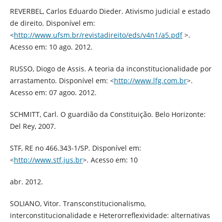
REVERBEL, Carlos Eduardo Dieder. Ativismo judicial e estado
de direito. Disponível em:
<
http://www.ufsm.br/revistadireito/eds/v4n1/a5.pdf
>.
Acesso em: 10 ago. 2012.
RUSSO, Diogo de Assis. A teoria da inconstitucionalidade por
arrastamento. Disponível em: <
http://www.lfg.com.br
>.
Acesso em: 07 agoo. 2012.
SCHMITT, Carl. O guardião da Constituição. Belo Horizonte:
Del Rey, 2007.
STF, RE no 466.343-1/SP. Disponível em:
<
http://www.stf.jus.br
>. Acesso em: 10
abr. 2012.
SOLIANO, Vitor. Transconstitucionalismo,
interconstitucionalidade e Heterorreflexividade: alternativas