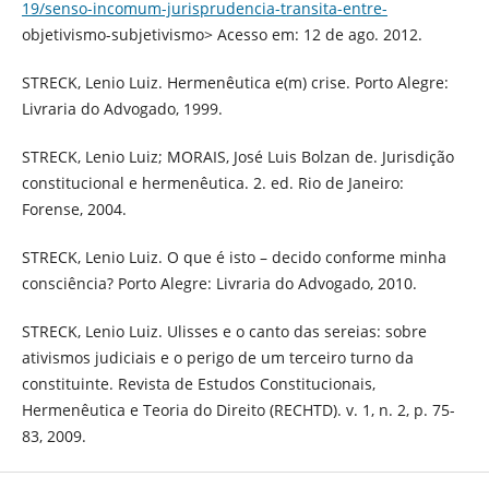
19/senso-incomum-jurisprudencia-transita-entre-
objetivismo-subjetivismo> Acesso em: 12 de ago. 2012.
STRECK, Lenio Luiz. Hermenêutica e(m) crise. Porto Alegre:
Livraria do Advogado, 1999.
STRECK, Lenio Luiz; MORAIS, José Luis Bolzan de. Jurisdição
constitucional e hermenêutica. 2. ed. Rio de Janeiro:
Forense, 2004.
STRECK, Lenio Luiz. O que é isto – decido conforme minha
consciência? Porto Alegre: Livraria do Advogado, 2010.
STRECK, Lenio Luiz. Ulisses e o canto das sereias: sobre
ativismos judiciais e o perigo de um terceiro turno da
constituinte. Revista de Estudos Constitucionais,
Hermenêutica e Teoria do Direito (RECHTD). v. 1, n. 2, p. 75-
83, 2009.