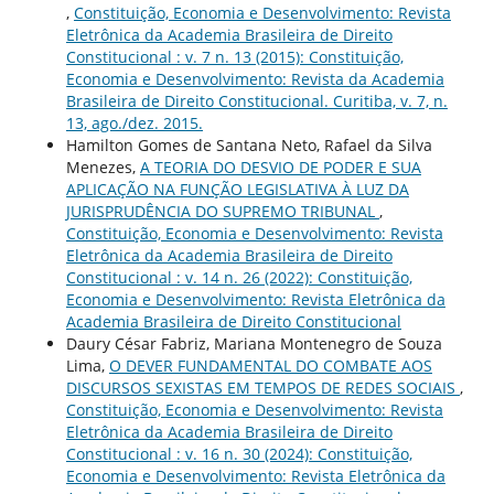
,
Constituição, Economia e Desenvolvimento: Revista
Eletrônica da Academia Brasileira de Direito
Constitucional : v. 7 n. 13 (2015): Constituição,
Economia e Desenvolvimento: Revista da Academia
Brasileira de Direito Constitucional. Curitiba, v. 7, n.
13, ago./dez. 2015.
Hamilton Gomes de Santana Neto, Rafael da Silva
Menezes,
A TEORIA DO DESVIO DE PODER E SUA
APLICAÇÃO NA FUNÇÃO LEGISLATIVA À LUZ DA
JURISPRUDÊNCIA DO SUPREMO TRIBUNAL
,
Constituição, Economia e Desenvolvimento: Revista
Eletrônica da Academia Brasileira de Direito
Constitucional : v. 14 n. 26 (2022): Constituição,
Economia e Desenvolvimento: Revista Eletrônica da
Academia Brasileira de Direito Constitucional
Daury César Fabriz, Mariana Montenegro de Souza
Lima,
O DEVER FUNDAMENTAL DO COMBATE AOS
DISCURSOS SEXISTAS EM TEMPOS DE REDES SOCIAIS
,
Constituição, Economia e Desenvolvimento: Revista
Eletrônica da Academia Brasileira de Direito
Constitucional : v. 16 n. 30 (2024): Constituição,
Economia e Desenvolvimento: Revista Eletrônica da