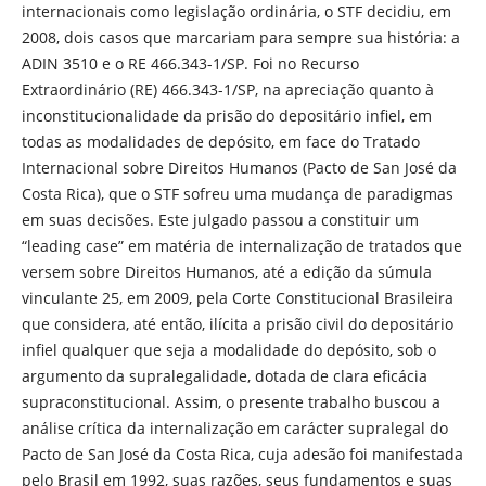
internacionais como legislação ordinária, o STF decidiu, em
2008, dois casos que marcariam para sempre sua história: a
ADIN 3510 e o RE 466.343-1/SP. Foi no Recurso
Extraordinário (RE) 466.343-1/SP, na apreciação quanto à
inconstitucionalidade da prisão do depositário infiel, em
todas as modalidades de depósito, em face do Tratado
Internacional sobre Direitos Humanos (Pacto de San José da
Costa Rica), que o STF sofreu uma mudança de paradigmas
em suas decisões. Este julgado passou a constituir um
“leading case” em matéria de internalização de tratados que
versem sobre Direitos Humanos, até a edição da súmula
vinculante 25, em 2009, pela Corte Constitucional Brasileira
que considera, até então, ilícita a prisão civil do depositário
infiel qualquer que seja a modalidade do depósito, sob o
argumento da supralegalidade, dotada de clara eficácia
supraconstitucional. Assim, o presente trabalho buscou a
análise crítica da internalização em carácter supralegal do
Pacto de San José da Costa Rica, cuja adesão foi manifestada
pelo Brasil em 1992, suas razões, seus fundamentos e suas