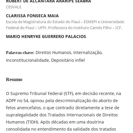
ROBERT DE ALCÂNTARA ARARIPE SEABRA
CESVALE
CLARISSA FONSECA MAIA
Escola de Magistratura do Estado do Piauí – ESMEPI e Universidade
Federal do Piauí – UFPI, Professora do Instituto Camilo Filho – ICF.
MARIO HENRYKE GUERRERO PALACIOS
Direitos Humanos, Internalização,
Palavras-chave:
Inconstitucionalidade, Depositário infiel
Resumo
O Supremo Tribunal Federal (STF), em decisão recente, na
ADPF no 54, opinou pela descriminalização do aborto de
fetos anencefalos, o que contradiz diretamente a tese de
supralegalidade dos Tratados Internacionais de Direitos
Humanos (TIDH). Após décadas em uma doutrina
consolidada no entendimento da validade dos tratados