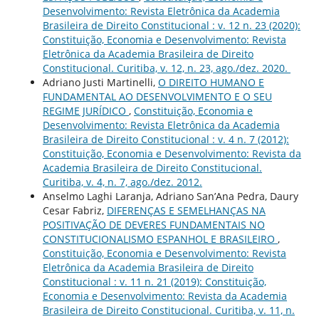
Desenvolvimento: Revista Eletrônica da Academia
Brasileira de Direito Constitucional : v. 12 n. 23 (2020):
Constituição, Economia e Desenvolvimento: Revista
Eletrônica da Academia Brasileira de Direito
Constitucional. Curitiba, v. 12, n. 23, ago./dez. 2020.
Adriano Justi Martinelli,
O DIREITO HUMANO E
FUNDAMENTAL AO DESENVOLVIMENTO E O SEU
REGIME JURÍDICO
,
Constituição, Economia e
Desenvolvimento: Revista Eletrônica da Academia
Brasileira de Direito Constitucional : v. 4 n. 7 (2012):
Constituição, Economia e Desenvolvimento: Revista da
Academia Brasileira de Direito Constitucional.
Curitiba, v. 4, n. 7, ago./dez. 2012.
Anselmo Laghi Laranja, Adriano San’Ana Pedra, Daury
Cesar Fabriz,
DIFERENÇAS E SEMELHANÇAS NA
POSITIVAÇÃO DE DEVERES FUNDAMENTAIS NO
CONSTITUCIONALISMO ESPANHOL E BRASILEIRO
,
Constituição, Economia e Desenvolvimento: Revista
Eletrônica da Academia Brasileira de Direito
Constitucional : v. 11 n. 21 (2019): Constituição,
Economia e Desenvolvimento: Revista da Academia
Brasileira de Direito Constitucional. Curitiba, v. 11, n.