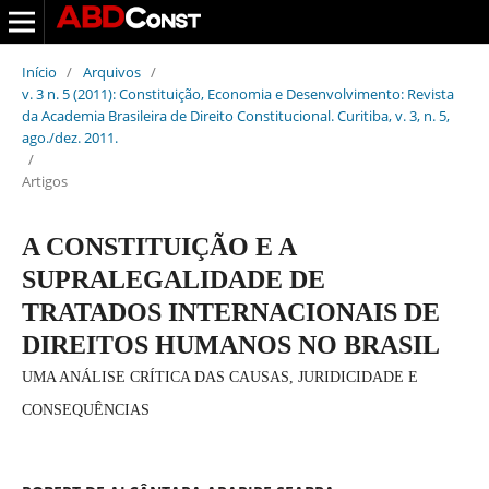
Início
/
Arquivos
/
v. 3 n. 5 (2011): Constituição, Economia e Desenvolvimento: Revista
da Academia Brasileira de Direito Constitucional. Curitiba, v. 3, n. 5,
ago./dez. 2011.
/
Artigos
A CONSTITUIÇÃO E A
SUPRALEGALIDADE DE
TRATADOS INTERNACIONAIS DE
DIREITOS HUMANOS NO BRASIL
UMA ANÁLISE CRÍTICA DAS CAUSAS, JURIDICIDADE E
CONSEQUÊNCIAS