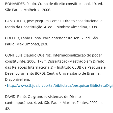
BONAVIDES, Paulo. Curso de direito constitucional. 19. ed.
São Paulo: Malheiros, 2006.
CANOTILHO, José Joaquim Gomes. Direito constitucional e
teoria da Constituição. 4. ed. Coimbra: Almedina, 1998.
COELHO, Fabio Ulhoa. Para entender Kelsen. 2. ed. São
Paulo: Max Limonad, [s.d.].
CONI, Luis Cláudio Queiroz. Internacionalização do poder
constituinte. 2006. 178 f. Dissertação (Mestrado em Direito
das Relações Internacionais) – Instituto CEUB de Pesquisa e
Desenvolvimento (ICPD), Centro Universitário de Brasília.
Disponível em:
<
http://www.stf.jus.br/portal/biblioteca/pesquisarBibliotecaDigi
DAVID, René. Os grandes sistemas de Direito
contemporâneo. 4. ed. São Paulo: Martins Fontes, 2002, p.
42.