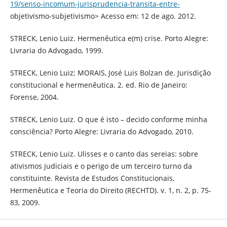
19/senso-incomum-jurisprudencia-transita-entre-
objetivismo-subjetivismo> Acesso em: 12 de ago. 2012.
STRECK, Lenio Luiz. Hermenêutica e(m) crise. Porto Alegre:
Livraria do Advogado, 1999.
STRECK, Lenio Luiz; MORAIS, José Luis Bolzan de. Jurisdição
constitucional e hermenêutica. 2. ed. Rio de Janeiro:
Forense, 2004.
STRECK, Lenio Luiz. O que é isto – decido conforme minha
consciência? Porto Alegre: Livraria do Advogado, 2010.
STRECK, Lenio Luiz. Ulisses e o canto das sereias: sobre
ativismos judiciais e o perigo de um terceiro turno da
constituinte. Revista de Estudos Constitucionais,
Hermenêutica e Teoria do Direito (RECHTD). v. 1, n. 2, p. 75-
83, 2009.