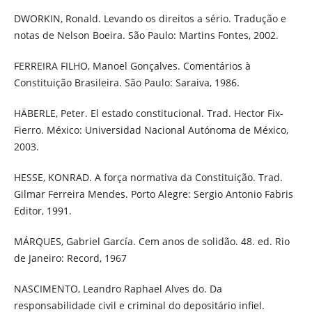
DWORKIN, Ronald. Levando os direitos a sério. Tradução e
notas de Nelson Boeira. São Paulo: Martins Fontes, 2002.
FERREIRA FILHO, Manoel Gonçalves. Comentários à
Constituição Brasileira. São Paulo: Saraiva, 1986.
HÄBERLE, Peter. El estado constitucional. Trad. Hector Fix-
Fierro. México: Universidad Nacional Autónoma de México,
2003.
HESSE, KONRAD. A força normativa da Constituição. Trad.
Gilmar Ferreira Mendes. Porto Alegre: Sergio Antonio Fabris
Editor, 1991.
MÁRQUES, Gabriel García. Cem anos de solidão. 48. ed. Rio
de Janeiro: Record, 1967
NASCIMENTO, Leandro Raphael Alves do. Da
responsabilidade civil e criminal do depositário infiel.