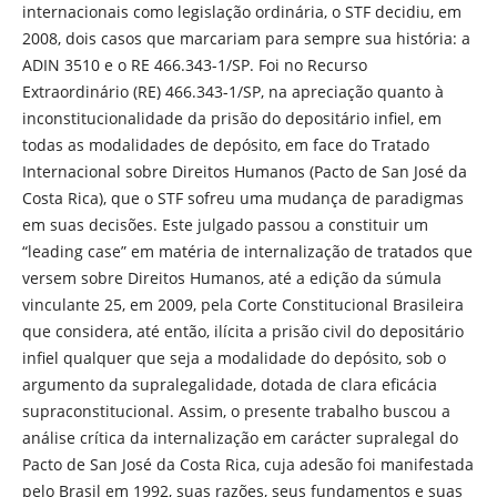
internacionais como legislação ordinária, o STF decidiu, em
2008, dois casos que marcariam para sempre sua história: a
ADIN 3510 e o RE 466.343-1/SP. Foi no Recurso
Extraordinário (RE) 466.343-1/SP, na apreciação quanto à
inconstitucionalidade da prisão do depositário infiel, em
todas as modalidades de depósito, em face do Tratado
Internacional sobre Direitos Humanos (Pacto de San José da
Costa Rica), que o STF sofreu uma mudança de paradigmas
em suas decisões. Este julgado passou a constituir um
“leading case” em matéria de internalização de tratados que
versem sobre Direitos Humanos, até a edição da súmula
vinculante 25, em 2009, pela Corte Constitucional Brasileira
que considera, até então, ilícita a prisão civil do depositário
infiel qualquer que seja a modalidade do depósito, sob o
argumento da supralegalidade, dotada de clara eficácia
supraconstitucional. Assim, o presente trabalho buscou a
análise crítica da internalização em carácter supralegal do
Pacto de San José da Costa Rica, cuja adesão foi manifestada
pelo Brasil em 1992, suas razões, seus fundamentos e suas