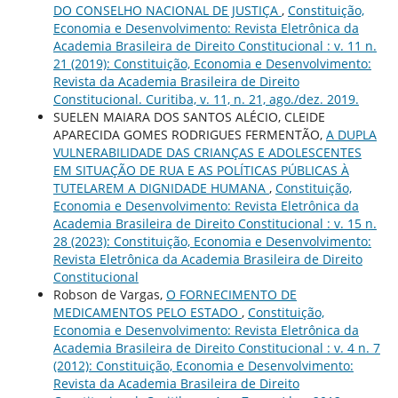
DO CONSELHO NACIONAL DE JUSTIÇA
,
Constituição,
Economia e Desenvolvimento: Revista Eletrônica da
Academia Brasileira de Direito Constitucional : v. 11 n.
21 (2019): Constituição, Economia e Desenvolvimento:
Revista da Academia Brasileira de Direito
Constitucional. Curitiba, v. 11, n. 21, ago./dez. 2019.
SUELEN MAIARA DOS SANTOS ALÉCIO, CLEIDE
APARECIDA GOMES RODRIGUES FERMENTÃO,
A DUPLA
VULNERABILIDADE DAS CRIANÇAS E ADOLESCENTES
EM SITUAÇÃO DE RUA E AS POLÍTICAS PÚBLICAS À
TUTELAREM A DIGNIDADE HUMANA
,
Constituição,
Economia e Desenvolvimento: Revista Eletrônica da
Academia Brasileira de Direito Constitucional : v. 15 n.
28 (2023): Constituição, Economia e Desenvolvimento:
Revista Eletrônica da Academia Brasileira de Direito
Constitucional
Robson de Vargas,
O FORNECIMENTO DE
MEDICAMENTOS PELO ESTADO
,
Constituição,
Economia e Desenvolvimento: Revista Eletrônica da
Academia Brasileira de Direito Constitucional : v. 4 n. 7
(2012): Constituição, Economia e Desenvolvimento:
Revista da Academia Brasileira de Direito