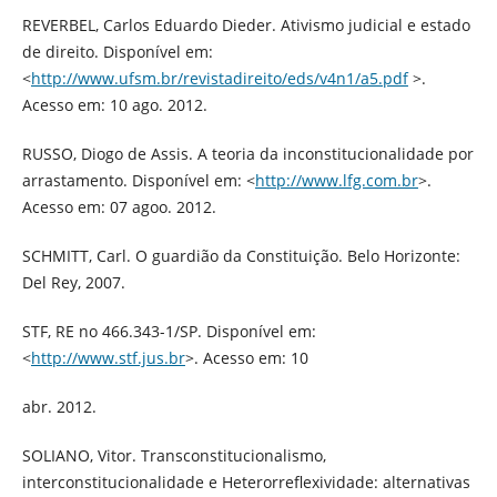
REVERBEL, Carlos Eduardo Dieder. Ativismo judicial e estado
de direito. Disponível em:
<
http://www.ufsm.br/revistadireito/eds/v4n1/a5.pdf
>.
Acesso em: 10 ago. 2012.
RUSSO, Diogo de Assis. A teoria da inconstitucionalidade por
arrastamento. Disponível em: <
http://www.lfg.com.br
>.
Acesso em: 07 agoo. 2012.
SCHMITT, Carl. O guardião da Constituição. Belo Horizonte:
Del Rey, 2007.
STF, RE no 466.343-1/SP. Disponível em:
<
http://www.stf.jus.br
>. Acesso em: 10
abr. 2012.
SOLIANO, Vitor. Transconstitucionalismo,
interconstitucionalidade e Heterorreflexividade: alternativas