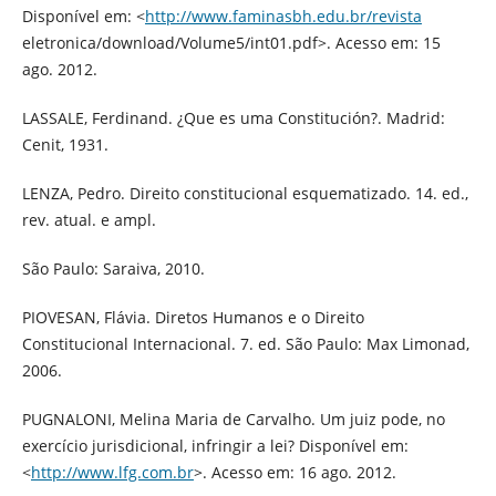
Disponível em: <
http://www.faminasbh.edu.br/revista
eletronica/download/Volume5/int01.pdf>. Acesso em: 15
ago. 2012.
LASSALE, Ferdinand. ¿Que es uma Constitución?. Madrid:
Cenit, 1931.
LENZA, Pedro. Direito constitucional esquematizado. 14. ed.,
rev. atual. e ampl.
São Paulo: Saraiva, 2010.
PIOVESAN, Flávia. Diretos Humanos e o Direito
Constitucional Internacional. 7. ed. São Paulo: Max Limonad,
2006.
PUGNALONI, Melina Maria de Carvalho. Um juiz pode, no
exercício jurisdicional, infringir a lei? Disponível em:
<
http://www.lfg.com.br
>. Acesso em: 16 ago. 2012.