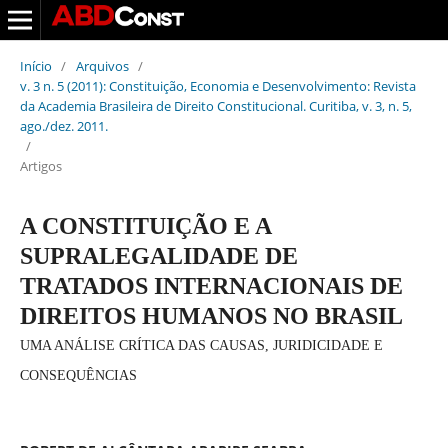
Início
/
Arquivos
/
v. 3 n. 5 (2011): Constituição, Economia e Desenvolvimento: Revista
da Academia Brasileira de Direito Constitucional. Curitiba, v. 3, n. 5,
ago./dez. 2011.
/
Artigos
A CONSTITUIÇÃO E A
SUPRALEGALIDADE DE
TRATADOS INTERNACIONAIS DE
DIREITOS HUMANOS NO BRASIL
UMA ANÁLISE CRÍTICA DAS CAUSAS, JURIDICIDADE E
CONSEQUÊNCIAS