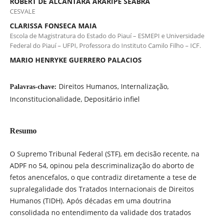
ROBERT DE ALCÂNTARA ARARIPE SEABRA
CESVALE
CLARISSA FONSECA MAIA
Escola de Magistratura do Estado do Piauí – ESMEPI e Universidade
Federal do Piauí – UFPI, Professora do Instituto Camilo Filho – ICF.
MARIO HENRYKE GUERRERO PALACIOS
Direitos Humanos, Internalização,
Palavras-chave:
Inconstitucionalidade, Depositário infiel
Resumo
O Supremo Tribunal Federal (STF), em decisão recente, na
ADPF no 54, opinou pela descriminalização do aborto de
fetos anencefalos, o que contradiz diretamente a tese de
supralegalidade dos Tratados Internacionais de Direitos
Humanos (TIDH). Após décadas em uma doutrina
consolidada no entendimento da validade dos tratados