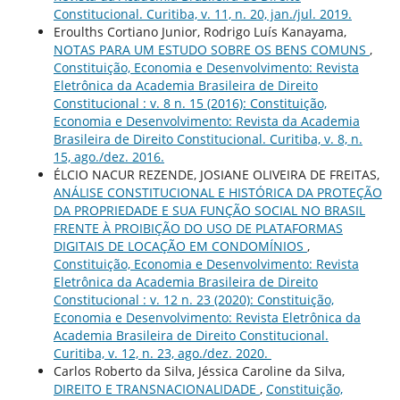
Constitucional. Curitiba, v. 11, n. 20, jan./jul. 2019.
Eroulths Cortiano Junior, Rodrigo Luís Kanayama,
NOTAS PARA UM ESTUDO SOBRE OS BENS COMUNS
,
Constituição, Economia e Desenvolvimento: Revista
Eletrônica da Academia Brasileira de Direito
Constitucional : v. 8 n. 15 (2016): Constituição,
Economia e Desenvolvimento: Revista da Academia
Brasileira de Direito Constitucional. Curitiba, v. 8, n.
15, ago./dez. 2016.
ÉLCIO NACUR REZENDE, JOSIANE OLIVEIRA DE FREITAS,
ANÁLISE CONSTITUCIONAL E HISTÓRICA DA PROTEÇÃO
DA PROPRIEDADE E SUA FUNÇÃO SOCIAL NO BRASIL
FRENTE À PROIBIÇÃO DO USO DE PLATAFORMAS
DIGITAIS DE LOCAÇÃO EM CONDOMÍNIOS
,
Constituição, Economia e Desenvolvimento: Revista
Eletrônica da Academia Brasileira de Direito
Constitucional : v. 12 n. 23 (2020): Constituição,
Economia e Desenvolvimento: Revista Eletrônica da
Academia Brasileira de Direito Constitucional.
Curitiba, v. 12, n. 23, ago./dez. 2020.
Carlos Roberto da Silva, Jéssica Caroline da Silva,
DIREITO E TRANSNACIONALIDADE
,
Constituição,