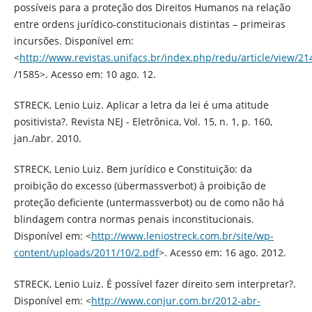
possíveis para a proteção dos Direitos Humanos na relação
entre ordens jurídico-constitucionais distintas – primeiras
incursões. Disponível em:
<
http://www.revistas.unifacs.br/index.php/redu/article/view/21
/1585>. Acesso em: 10 ago. 12.
STRECK, Lenio Luiz. Aplicar a letra da lei é uma atitude
positivista?. Revista NEJ - Eletrônica, Vol. 15, n. 1, p. 160,
jan./abr. 2010.
STRECK, Lenio Luiz. Bem jurídico e Constituição: da
proibição do excesso (übermassverbot) à proibição de
proteção deficiente (untermassverbot) ou de como não há
blindagem contra normas penais inconstitucionais.
Disponível em: <
http://www.leniostreck.com.br/site/wp-
content/uploads/2011/10/2.pdf
>. Acesso em: 16 ago. 2012.
STRECK, Lenio Luiz. É possível fazer direito sem interpretar?.
Disponível em: <
http://www.conjur.com.br/2012-abr-