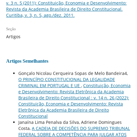
v. 3 n. 5 (2011): Constituição, Economia e Desenvolvimento:
Revista da Academia Brasileira de Direito Constitucional.
Curitiba, v. 3, n. 5, ago./dez. 2011.
Seção
Artigos
Artigos Semelhantes
Gonçalo Nicolau Cerqueira Sopas de Melo Bandeira4,
O PRINCÍPIO CONSTITUCIONAL DA LEGALIDADE
CRIMINAL EM PORTUGAL E UE
,
Constituição, Economia
e Desenvolvimento: Revista Eletrônica da Academia
Brasileira de Direito Constitucional : v. 14 n. 26 (2022):
Constituição, Economia e Desenvolvimento: Revista
Eletrônica da Academia Brasileira de Direito
Constitucional
Janaína Lima Penalva da Silva, Adriene Domingues
Costa,
A CADEIA DE DECISÕES DO SUPREMO TRIBUNAL
FEDERAL SOBRE A COMPETÊNCIA PARA JULGAR ATOS