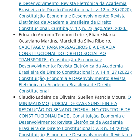
e Desenvolvimento: Revista Eletrônica da Academia
Brasileira de Direito Constitucional : v. 12 n. 23 (2020):
Constituição, Economia e Desenvolvimento: Revista
Eletrônica da Academia Brasileira de Direito
Constitucional. Curitiba, v. 12, n. 23, ago./dez. 2020.
Eduardo Antonio Temponi Lebre, Eliane Maria
Octaviano Martins, Marcieli da Silva Ribeiro,
CABOTAGEM PARA PASSAGEIROS E A EFICÁCIA
CONSTITUCIONAL DO DIREITO SOCIAL AO
TRANSPORTE
,
Constituição, Economia e
Desenvolvimento: Revista Eletrônica da Academia
Brasileira de Direito Constitucional : v. 14 n. 27 (2022):
Constituição, Economia e Desenvolvimento: Revista
Eletrônica da Academia Brasileira de Direito
Constitucional
Claudio Ladeira de Oliveira, Suellen Patrícia Moura,
O
MINIMALISMO JUDICIAL DE CASS SUNSTEIN E A
RESOLUÇÃO DO SENADO FEDERAL NO CONTROLE DE
CONSTITUCIONALIDADE
,
Constituição, Economia e
Desenvolvimento: Revista Eletrônica da Academia
Brasileira de Direito Constitucional : v. 8 n. 14 (2016):
Constituição, Economia e Desenvolvimento: Revista da