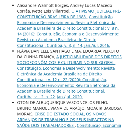
Alexandre Walmott Borges, Andrey Lucas Macedo
Corrêa, Ivette Esis Villarroel,
O ATIVISMO JUDICIAL PRÉ-
CONSTITUIÇÃO BRASILEIRA DE 1988
,
Constituição,
Economia e Desenvolvimento: Revista Eletrônica da
Academia Brasileira de Direito Constitucional : v. 8 n.
14 (2016): Constituição, Economia e Desenvolvimento:
Revista da Academia Brasileira de Direito
Constitucional. Curitiba, v. 8, n. 14, jan./jul. 2016.
FLÁVIA DANIELLE SANTIAGO LIMA, EDUARDA PEIXOTO
DA CUNHA FRANÇA,
A JUSTICIABILIDADE DOS DIREITOS
SOCIOECONÔMICOS E CULTURAIS NO SUL GLOBAL
,
Constituição, Economia e Desenvolvimento: Revista
Eletrônica da Academia Brasileira de Direito
Constitucional : v. 12 n. 22 (2020): Constituição,
Economia e Desenvolvimento: Revista Eletrônica da
Academia Brasileira de Direito Constitucional.
Curitiba, v. 12, n. 22, jan./jul. 2020.
OTON DE ALBUQUERQUE VASCONCELOS FILHO,
BRUNO MANOEL VIANA DE ARAÚJO, MOACIR BARBOSA
MORAIS,
CRISE DO ESTADO SOCIAL, OS NOVOS
ARRANJOS DE TRABALHO E OS SEUS IMPACTOS NA
SAÚDE DOS TRABALHADORES
,
Constituição, Economia