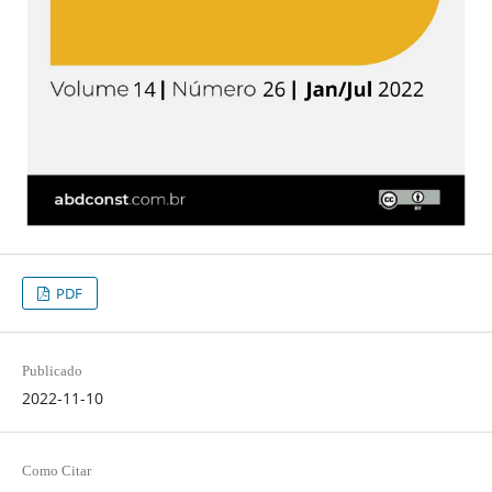
PDF
Publicado
2022-11-10
Como Citar