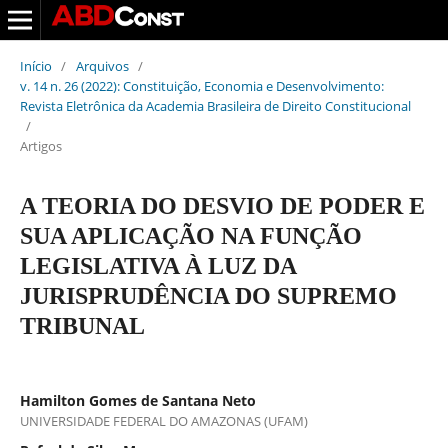
Início
/
Arquivos
/
v. 14 n. 26 (2022): Constituição, Economia e Desenvolvimento:
Revista Eletrônica da Academia Brasileira de Direito Constitucional
/
Artigos
A TEORIA DO DESVIO DE PODER E
SUA APLICAÇÃO NA FUNÇÃO
LEGISLATIVA À LUZ DA
JURISPRUDÊNCIA DO SUPREMO
TRIBUNAL
Hamilton Gomes de Santana Neto
UNIVERSIDADE FEDERAL DO AMAZONAS (UFAM)