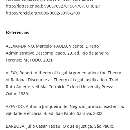
http://lattes.cnpq.br/9067692701564707. ORCID:
https://orcid.org/0000-0002-3910-243X.
Referências
ALEXANDRINO, Marcelo; PAULO, Vicente. Direito
Administrativo Descomplicado. 29. ed. Rio de Janeiro:
Forense; MÉTODO, 2021;
ALEXY, Robert. A theory of Legal Argumentation: the Theory
of Rational Discourse as Theory of Legal Justification. Trad.
Ruth Adler e Neil MacCormick. Oxford University Press:
Oxfor, 1989;
AZEVEDO, Antônio Junqueira de. Negócio Jurídico: existência,
validade e eficácia. 4. ed. São Paulo: Saraiva, 2002;
BARBOSA, Júlio César Tadeu. O que é Justiça. São Paulo.