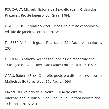
FOUCAULT, Michel. História da Sexualidade II, O Uso dos
Prazeres. Rio de Janeiro: Ed. Graal 1984;
FIGUEIREDO, Leonardo Vizeu.Lições de direito econômico. 5
ed. Rio de Janeiro: Forense, 2012;
FLUSSER, Vilém. Lingua e Realidade. São Paulo: Annablume,
2004;
GIDDENS, Anthony. As consequências da modernidade.
Tradução de Raul Fiker. São Paulo: Editora UNESP, 1991;
GRAU, Roberto Eros. O direito posto e o direito pressuposto.
Malheiros Editores Ltda. São Paulo, 1996;
MAZZUOLI, Valerio de Oliveira. Curso de direito
internacional público. 9. ed. São Paulo: Editora Revista dos
Tribunais, 2015. v. 1;