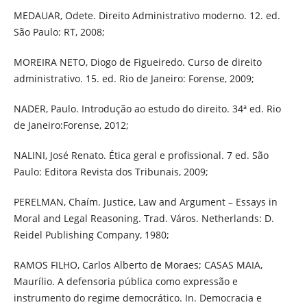
MEDAUAR, Odete. Direito Administrativo moderno. 12. ed.
São Paulo: RT, 2008;
MOREIRA NETO, Diogo de Figueiredo. Curso de direito
administrativo. 15. ed. Rio de Janeiro: Forense, 2009;
NADER, Paulo. Introdução ao estudo do direito. 34ª ed. Rio
de Janeiro:Forense, 2012;
NALINI, José Renato. Ética geral e profissional. 7 ed. São
Paulo: Editora Revista dos Tribunais, 2009;
PERELMAN, Chaím. Justice, Law and Argument – Essays in
Moral and Legal Reasoning. Trad. Város. Netherlands: D.
Reidel Publishing Company, 1980;
RAMOS FILHO, Carlos Alberto de Moraes; CASAS MAIA,
Maurílio. A defensoria pública como expressão e
instrumento do regime democrático. In. Democracia e