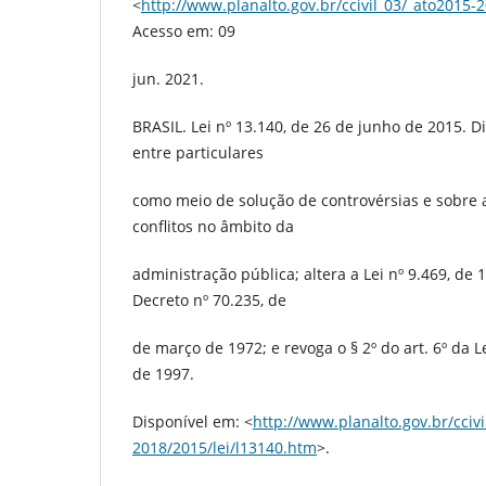
<
http://www.planalto.gov.br/ccivil_03/_ato2015-
Acesso em: 09
jun. 2021.
BRASIL. Lei nº 13.140, de 26 de junho de 2015. 
entre particulares
como meio de solução de controvérsias e sobre
conflitos no âmbito da
administração pública; altera a Lei nº 9.469, de 
Decreto nº 70.235, de
de março de 1972; e revoga o § 2º do art. 6º da Le
de 1997.
Disponível em: <
http://www.planalto.gov.br/ccivi
2018/2015/lei/l13140.htm
>.