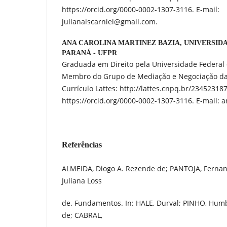
https://orcid.org/0000-0002-1307-3116. E-mail:
julianalscarniel@gmail.com.
ANA CAROLINA MARTINEZ BAZIA,
UNIVERSID
PARANÁ - UFPR
Graduada em Direito pela Universidade Federal 
Membro do Grupo de Mediação e Negociação da
Currículo Lattes: http://lattes.cnpq.br/2345231
https://orcid.org/0000-0002-1307-3116. E-mail:
Referências
ALMEIDA, Diogo A. Rezende de; PANTOJA, Fern
Juliana Loss
de. Fundamentos. In: HALE, Durval; PINHO, Hum
de; CABRAL,