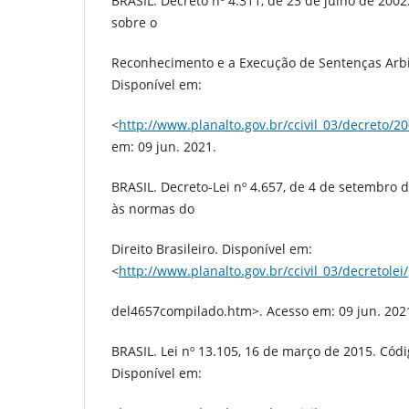
BRASIL. Decreto nº 4.311, de 23 de julho de 200
sobre o
Reconhecimento e a Execução de Sentenças Arbit
Disponível em:
<
http://www.planalto.gov.br/ccivil_03/decreto/
em: 09 jun. 2021.
BRASIL. Decreto-Lei nº 4.657, de 4 de setembro d
às normas do
Direito Brasileiro. Disponível em:
<
http://www.planalto.gov.br/ccivil_03/decretolei/
del4657compilado.htm>. Acesso em: 09 jun. 202
BRASIL. Lei nº 13.105, 16 de março de 2015. Códi
Disponível em: