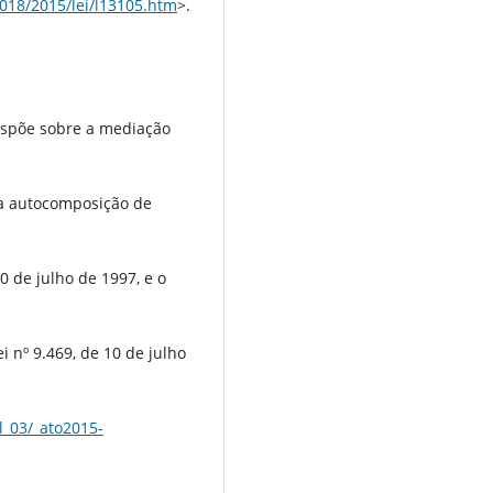
2018/2015/lei/l13105.htm
>.
Dispõe sobre a mediação
 a autocomposição de
10 de julho de 1997, e o
i nº 9.469, de 10 de julho
l_03/_ato2015-