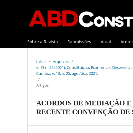
Sobre a Revista
Submissões
Atual
Arqui
Início
/
Arquivos
/
v. 13 n. 25 (2021): Constituição, Economia e Desenvolvi
Curitiba, v. 13, n. 25, ago./dez. 2021.
/
Artigos
ACORDOS DE MEDIAÇÃO E 
RECENTE CONVENÇÃO DE 