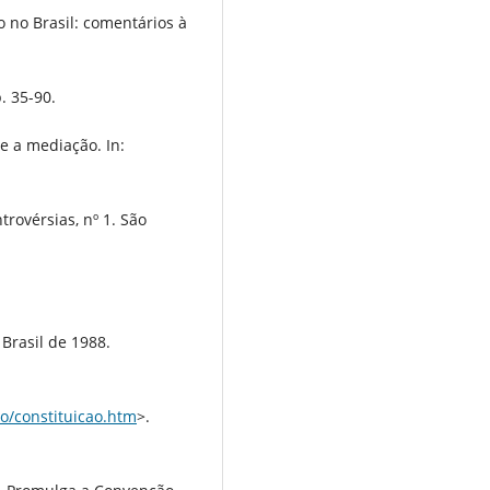
o no Brasil: comentários à
. 35-90.
e a mediação. In:
rovérsias, nº 1. São
Brasil de 1988.
ao/constituicao.htm
>.