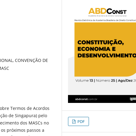
IONAL, CONVENÇÃO DE
MASC
sobre Termos de Acordos
ção de Singapura) pelo
PDF
hecimento dos MASCs no
ar os próximos passos a