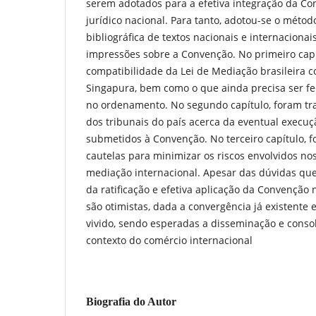
serem adotados para a efetiva integração da C
jurídico nacional. Para tanto, adotou-se o métod
bibliográfica de textos nacionais e internacionai
impressões sobre a Convenção. No primeiro capítu
compatibilidade da Lei de Mediação brasileira 
Singapura, bem como o que ainda precisa ser fei
no ordenamento. No segundo capítulo, foram tra
dos tribunais do país acerca da eventual execu
submetidos à Convenção. No terceiro capítulo, 
cautelas para minimizar os riscos envolvidos no
mediação internacional. Apesar das dúvidas que
da ratificação e efetiva aplicação da Convenção n
são otimistas, dada a convergência já existente 
vivido, sendo esperadas a disseminação e cons
contexto do comércio internacional
Biografia do Autor