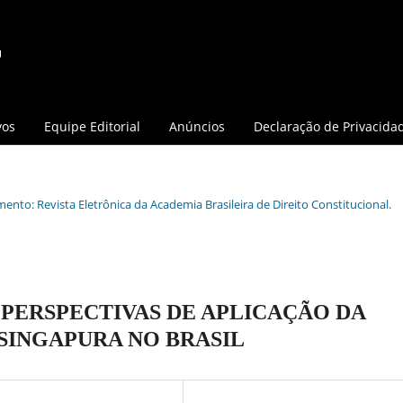
vos
Equipe Editorial
Anúncios
Declaração de Privacida
mento: Revista Eletrônica da Academia Brasileira de Direito Constitucional.
PERSPECTIVAS DE APLICAÇÃO DA
SINGAPURA NO BRASIL