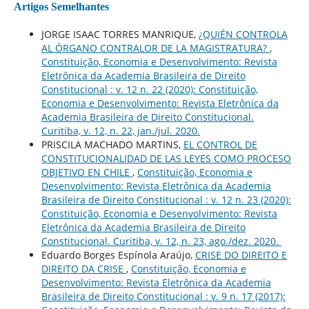
Artigos Semelhantes
JORGE ISAAC TORRES MANRIQUE,
¿QUIÉN CONTROLA
AL ÓRGANO CONTRALOR DE LA MAGISTRATURA?
,
Constituição, Economia e Desenvolvimento: Revista
Eletrônica da Academia Brasileira de Direito
Constitucional : v. 12 n. 22 (2020): Constituição,
Economia e Desenvolvimento: Revista Eletrônica da
Academia Brasileira de Direito Constitucional.
Curitiba, v. 12, n. 22, jan./jul. 2020.
PRISCILA MACHADO MARTINS,
EL CONTROL DE
CONSTITUCIONALIDAD DE LAS LEYES COMO PROCESO
OBJETIVO EN CHILE
,
Constituição, Economia e
Desenvolvimento: Revista Eletrônica da Academia
Brasileira de Direito Constitucional : v. 12 n. 23 (2020):
Constituição, Economia e Desenvolvimento: Revista
Eletrônica da Academia Brasileira de Direito
Constitucional. Curitiba, v. 12, n. 23, ago./dez. 2020.
Eduardo Borges Espínola Araújo,
CRISE DO DIREITO E
DIREITO DA CRISE
,
Constituição, Economia e
Desenvolvimento: Revista Eletrônica da Academia
Brasileira de Direito Constitucional : v. 9 n. 17 (2017):