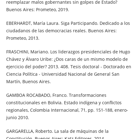
reemplazar malos gobernantes sin golpes de Estado?
Buenos Aires: Prometeo, 2019.
EBERHARDT, María Laura. Siga Participando. Dedicado a los
ciudadanos de las democracias reales. Buenos Aires:
Prometeo, 2013.
FRASCHINI, Mariano. Los liderazgos presidenciales de Hugo
Chávez y Álvaro Uribe: ¿Dos caras de un mismo modelo de
ejercicio del poder? 2013. 408. Tesis doctoral - Doctorado en
Ciencia Política - Universidad Nacional de General San
Martín, Buenos Aires.
GAMBOA ROCABADO, Franco. Transformaciones
constitucionales en Bolivia. Estado indígena y conflictos
regionales, Colombia Internacional, 71, pp. 151-188, enero-
junio 2010.
GARGARELLA, Roberto. La sala de máquinas de la
Constitución. Buenos Aires: Katz Editores, 2014.