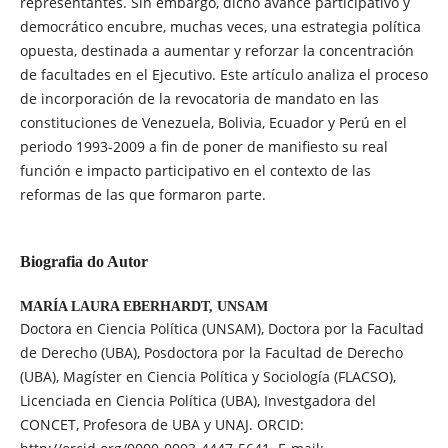
representantes. Sin embargo, dicho avance participativo y
democrático encubre, muchas veces, una estrategia política
opuesta, destinada a aumentar y reforzar la concentración
de facultades en el Ejecutivo. Este artículo analiza el proceso
de incorporación de la revocatoria de mandato en las
constituciones de Venezuela, Bolivia, Ecuador y Perú en el
periodo 1993-2009 a fin de poner de manifiesto su real
función e impacto participativo en el contexto de las
reformas de las que formaron parte.
Biografia do Autor
MARÍA LAURA EBERHARDT,
UNSAM
Doctora en Ciencia Política (UNSAM), Doctora por la Facultad
de Derecho (UBA), Posdoctora por la Facultad de Derecho
(UBA), Magíster en Ciencia Política y Sociología (FLACSO),
Licenciada en Ciencia Política (UBA), Investgadora del
CONCET, Profesora de UBA y UNAJ. ORCID: