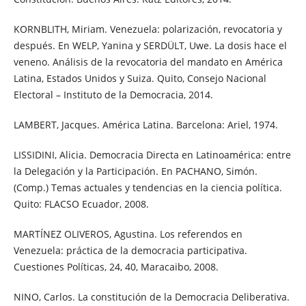
KORNBLITH, Miriam. Venezuela: polarización, revocatoria y
después. En WELP, Yanina y SERDÜLT, Uwe. La dosis hace el
veneno. Análisis de la revocatoria del mandato en América
Latina, Estados Unidos y Suiza. Quito, Consejo Nacional
Electoral – Instituto de la Democracia, 2014.
LAMBERT, Jacques. América Latina. Barcelona: Ariel, 1974.
LISSIDINI, Alicia. Democracia Directa en Latinoamérica: entre
la Delegación y la Participación. En PACHANO, Simón.
(Comp.) Temas actuales y tendencias en la ciencia política.
Quito: FLACSO Ecuador, 2008.
MARTÍNEZ OLIVEROS, Agustina. Los referendos en
Venezuela: práctica de la democracia participativa.
Cuestiones Políticas, 24, 40, Maracaibo, 2008.
NINO, Carlos. La constitución de la Democracia Deliberativa.