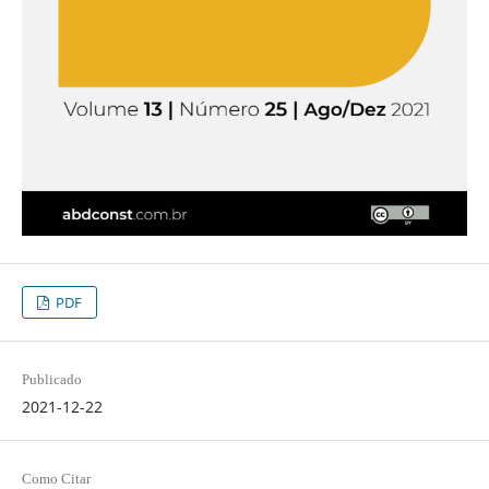
PDF
Publicado
2021-12-22
Como Citar