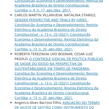
Constituição, Economia e Desenvolvimento: Revista da
Academia Brasileira de Direito Constitucional.
Curitiba, v. 9, n. 17, ago./dez. 2017.
CARLOS MARTIN VILLANUEVA, NATALINA STAMILE,
GENDER PERSPECTIVE AND TRIALS BY JURIES
,
Constituição, Economia e Desenvolvimento: Revista
Eletrônica da Academia Brasileira de Direito
Constitucional : v. 13 n. 25 (2021): Constituição,
Economia e Desenvolvimento: Revista Eletrônica da
Academia Brasileira de Direito Constitucional.
Curitiba, v. 13, n. 25, ago./dez. 2021.
ROBERTA TEREZINHA UVO BODNAR, CESAR LUIZ
PASOLD,
O CONTROLE JUDICIAL DE POLÍTICA PÚBLICAS
DE SAÚDE DO IDOSO NA PERSPECTIVA DA
SUSTENTABILIDADE EM TEMPO DE PANDEMIA
,
Constituição, Economia e Desenvolvimento: Revista
Eletrônica da Academia Brasileira de Direito
Constitucional : v. 13 n. 25 (2021): Constituição,
Economia e Desenvolvimento: Revista Eletrônica da
Academia Brasileira de Direito Constitucional.
Curitiba, v. 13, n. 25, ago./dez. 2021.
Angerico Alves Barroso Filho,
AVALIAÇÃO DO TERMO
DE AJUSTE DE GESTÃO COMO INSTRUMENTO DO