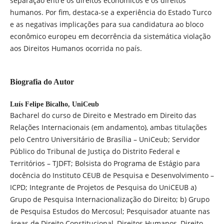
separação entre os direitos econômicos e os direitos
humanos. Por fim, destaca-se a experiência do Estado Turco
e as negativas implicações para sua candidatura ao bloco
econômico europeu em decorrência da sistemática violação
aos Direitos Humanos ocorrida no país.
Biografia do Autor
Luís Felipe Bicalho,
UniCeub
Bacharel do curso de Direito e Mestrado em Direito das
Relações Internacionais (em andamento), ambas titulações
pelo Centro Universitário de Brasília – UniCeub; Servidor
Público do Tribunal de Justiça do Distrito Federal e
Territórios – TJDFT; Bolsista do Programa de Estágio para
docência do Instituto CEUB de Pesquisa e Desenvolvimento –
ICPD; Integrante de Projetos de Pesquisa do UniCEUB a)
Grupo de Pesquisa Internacionalização do Direito; b) Grupo
de Pesquisa Estudos do Mercosul; Pesquisador atuante nas
áreas de Direito Constitucional, Direitos Humanos, Direito