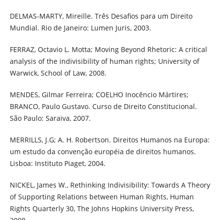
DELMAS-MARTY, Mireille. Três Desafios para um Direito
Mundial. Rio de Janeiro: Lumen Juris, 2003.
FERRAZ, Octavio L. Motta; Moving Beyond Rhetoric: A critical
analysis of the indivisibility of human rights; University of
Warwick, School of Law, 2008.
MENDES, Gilmar Ferreira; COELHO Inocêncio Mártires;
BRANCO, Paulo Gustavo. Curso de Direito Constitucional.
São Paulo: Saraiva, 2007.
MERRILLS, J.G; A. H. Robertson. Direitos Humanos na Europa:
um estudo da convenção européia de direitos humanos.
Lisboa: Instituto Piaget, 2004.
NICKEL, James W., Rethinking Indivisibility: Towards A Theory
of Supporting Relations between Human Rights, Human
Rights Quarterly 30, The Johns Hopkins University Press,