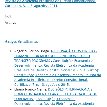
Revista da Academia Brasileira de Direito Constitucional.
Curitiba, v. 3, n. 5, ago./dez. 2011.
Seção
Artigos
Artigos Semelhantes
Rogério Piccino Braga,
A EFETIVAÇÃO DOS DIREITOS
HUMANOS POR MEIO DOS CONDITIONAL CASH
TRANSFER PROGRAMS
,
Constituição, Economia e
Desenvolvimento: Revista Eletrônica da Academia
Brasileira de Direito Constitucional : v. 7 n. 13 (2015):
Constituição, Economia e Desenvolvimento: Revista da
Academia Brasileira de Direito Constitucional.
Curitiba, v. 7, n. 13, ago./dez. 2015.
Eliana Franco Neme,
DECISÕES INTERNACIONAIS
COMO FUNDAMENTO PARA RELEITURA DA IDEIA DE
SOBERANIA
,
Constituição, Economia e
Desenvolvimento: Revista Eletrônica da Academia