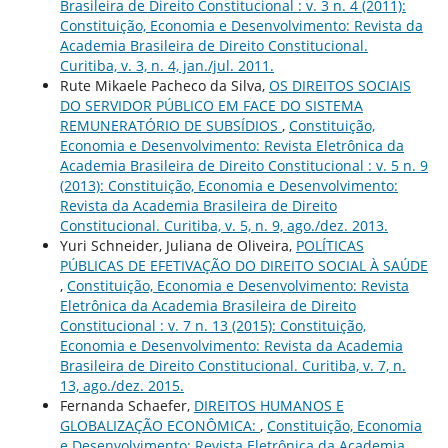
Brasileira de Direito Constitucional : v. 3 n. 4 (2011):
Constituição, Economia e Desenvolvimento: Revista da
Academia Brasileira de Direito Constitucional.
Curitiba, v. 3, n. 4, jan./jul. 2011.
Rute Mikaele Pacheco da Silva,
OS DIREITOS SOCIAIS
DO SERVIDOR PÚBLICO EM FACE DO SISTEMA
REMUNERATÓRIO DE SUBSÍDIOS
,
Constituição,
Economia e Desenvolvimento: Revista Eletrônica da
Academia Brasileira de Direito Constitucional : v. 5 n. 9
(2013): Constituição, Economia e Desenvolvimento:
Revista da Academia Brasileira de Direito
Constitucional. Curitiba, v. 5, n. 9, ago./dez. 2013.
Yuri Schneider, Juliana de Oliveira,
POLÍTICAS
PÚBLICAS DE EFETIVAÇÃO DO DIREITO SOCIAL À SAÚDE
,
Constituição, Economia e Desenvolvimento: Revista
Eletrônica da Academia Brasileira de Direito
Constitucional : v. 7 n. 13 (2015): Constituição,
Economia e Desenvolvimento: Revista da Academia
Brasileira de Direito Constitucional. Curitiba, v. 7, n.
13, ago./dez. 2015.
Fernanda Schaefer,
DIREITOS HUMANOS E
GLOBALIZAÇÃO ECONÔMICA:
,
Constituição, Economia
e Desenvolvimento: Revista Eletrônica da Academia