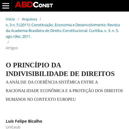
Início
/
Arquivos
/
v. 3 n. 5 (2011): Constituição, Economia e Desenvolvimento: Revista
da Academia Brasileira de Direito Constitucional. Curitiba, v. 3, n. 5,
ago./dez. 2011.
/
Artigos
O PRINCÍPIO DA
INDIVISIBILIDADE DE DIREITOS
A ANÁLISE DA COERÊNCIA SISTÊMICA ENTRE A
RACIONALIDADE ECONÔMICA E A PROTEÇÃO DOS DIREITOS
HUMANOS NO CONTEXTO EUROPEU
Luís Felipe Bicalho
UniCeub