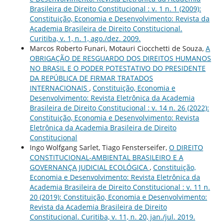
Brasileira de Direito Constitucional : v. 1 n. 1 (2009):
Constituição, Economia e Desenvolvimento: Revista da
Academia Brasileira de Direito Constitucional.
Curitiba, v. 1, n. 1, ago./dez. 2009.
Marcos Roberto Funari, Motauri Ciocchetti de Souza,
A
OBRIGAÇÃO DE RESGUARDO DOS DIREITOS HUMANOS
NO BRASIL E O PODER POTESTATIVO DO PRESIDENTE
DA REPÚBLICA DE FIRMAR TRATADOS
INTERNACIONAIS
,
Constituição, Economia e
Desenvolvimento: Revista Eletrônica da Academia
Brasileira de Direito Constitucional : v. 14 n. 26 (2022):
Constituição, Economia e Desenvolvimento: Revista
Eletrônica da Academia Brasileira de Direito
Constitucional
Ingo Wolfgang Sarlet, Tiago Fensterseifer,
O DIREITO
CONSTITUCIONAL-AMBIENTAL BRASILEIRO E A
GOVERNANÇA JUDICIAL ECOLÓGICA
,
Constituição,
Economia e Desenvolvimento: Revista Eletrônica da
Academia Brasileira de Direito Constitucional : v. 11 n.
20 (2019): Constituição, Economia e Desenvolvimento:
Revista da Academia Brasileira de Direito
Constitucional. Curitiba, v. 11, n. 20, jan./jul. 2019.