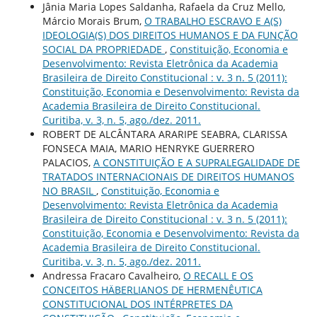
Jânia Maria Lopes Saldanha, Rafaela da Cruz Mello,
Márcio Morais Brum,
O TRABALHO ESCRAVO E A(S)
IDEOLOGIA(S) DOS DIREITOS HUMANOS E DA FUNÇÃO
SOCIAL DA PROPRIEDADE
,
Constituição, Economia e
Desenvolvimento: Revista Eletrônica da Academia
Brasileira de Direito Constitucional : v. 3 n. 5 (2011):
Constituição, Economia e Desenvolvimento: Revista da
Academia Brasileira de Direito Constitucional.
Curitiba, v. 3, n. 5, ago./dez. 2011.
ROBERT DE ALCÂNTARA ARARIPE SEABRA, CLARISSA
FONSECA MAIA, MARIO HENRYKE GUERRERO
PALACIOS,
A CONSTITUIÇÃO E A SUPRALEGALIDADE DE
TRATADOS INTERNACIONAIS DE DIREITOS HUMANOS
NO BRASIL
,
Constituição, Economia e
Desenvolvimento: Revista Eletrônica da Academia
Brasileira de Direito Constitucional : v. 3 n. 5 (2011):
Constituição, Economia e Desenvolvimento: Revista da
Academia Brasileira de Direito Constitucional.
Curitiba, v. 3, n. 5, ago./dez. 2011.
Andressa Fracaro Cavalheiro,
O RECALL E OS
CONCEITOS HÄBERLIANOS DE HERMENÊUTICA
CONSTITUCIONAL DOS INTÉRPRETES DA