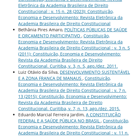
Eletrônica da Academia Brasileira de Direito
Constitucional : v. 15 n. 28 (2023): Constituição,
Economia e Desenvolvimento: Revista Eletrônica da
Academia Brasileira de Direito Constitucional
Bethânia Pires Amaro,
POLÍTICAS PÚBLICAS DE SAÚDE
E ORÇAMENTO PARTICIPATIVO
,
Constituição,
Economia e Desenvolvimento: Revista Eletrônica da
Academia Brasileira de Direito Constitucional : v. 3 n. 5
(2011): Constituição, Economia e Desenvolvimento:
Revista da Academia Brasileira de Direito
Constitucional. Curitiba, v. 3, n. 5, ago./dez. 2011.
Luiz Otávio da Silva,
DESENVOLVIMENTO SUSTENTÁVEL
E A ZONA FRANCA DE MANAUS
,
Constituição,
Economia e Desenvolvimento: Revista Eletrônica da
Academia Brasileira de Direito Constitucional : v. 7 n.
13 (2015): Constituição, Economia e Desenvolvimento:
Revista da Academia Brasileira de Direito
Constitucional. Curitiba, v. 7, n. 13, ago./dez. 2015.
Eduardo Marcial Ferreira Jardim,
A CONSTITUIÇÃO
FEDERAL E A SAÚDE PÚBLICA NO BRASIL
,
Constituição,
Economia e Desenvolvimento: Revista Eletrônica da
Academia Brasileira de Direito Constitucional : v. 11 n.