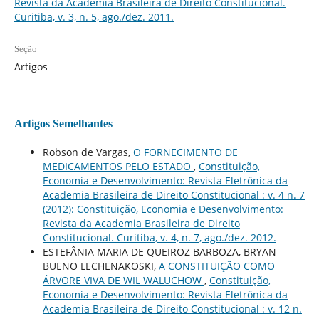
Revista da Academia Brasileira de Direito Constitucional.
Curitiba, v. 3, n. 5, ago./dez. 2011.
Seção
Artigos
Artigos Semelhantes
Robson de Vargas,
O FORNECIMENTO DE
MEDICAMENTOS PELO ESTADO
,
Constituição,
Economia e Desenvolvimento: Revista Eletrônica da
Academia Brasileira de Direito Constitucional : v. 4 n. 7
(2012): Constituição, Economia e Desenvolvimento:
Revista da Academia Brasileira de Direito
Constitucional. Curitiba, v. 4, n. 7, ago./dez. 2012.
ESTEFÂNIA MARIA DE QUEIROZ BARBOZA, BRYAN
BUENO LECHENAKOSKI,
A CONSTITUIÇÃO COMO
ÁRVORE VIVA DE WIL WALUCHOW
,
Constituição,
Economia e Desenvolvimento: Revista Eletrônica da
Academia Brasileira de Direito Constitucional : v. 12 n.