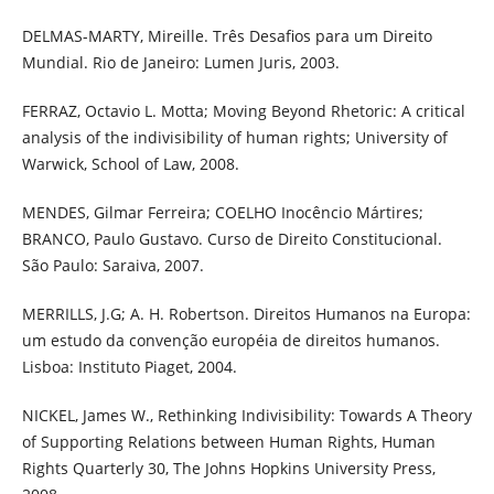
DELMAS-MARTY, Mireille. Três Desafios para um Direito
Mundial. Rio de Janeiro: Lumen Juris, 2003.
FERRAZ, Octavio L. Motta; Moving Beyond Rhetoric: A critical
analysis of the indivisibility of human rights; University of
Warwick, School of Law, 2008.
MENDES, Gilmar Ferreira; COELHO Inocêncio Mártires;
BRANCO, Paulo Gustavo. Curso de Direito Constitucional.
São Paulo: Saraiva, 2007.
MERRILLS, J.G; A. H. Robertson. Direitos Humanos na Europa:
um estudo da convenção européia de direitos humanos.
Lisboa: Instituto Piaget, 2004.
NICKEL, James W., Rethinking Indivisibility: Towards A Theory
of Supporting Relations between Human Rights, Human
Rights Quarterly 30, The Johns Hopkins University Press,