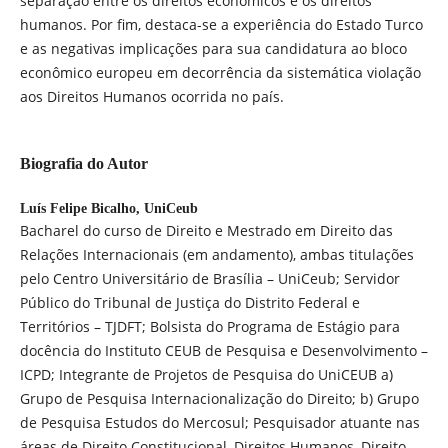
separação entre os direitos econômicos e os direitos
humanos. Por fim, destaca-se a experiência do Estado Turco
e as negativas implicações para sua candidatura ao bloco
econômico europeu em decorrência da sistemática violação
aos Direitos Humanos ocorrida no país.
Biografia do Autor
Luís Felipe Bicalho,
UniCeub
Bacharel do curso de Direito e Mestrado em Direito das
Relações Internacionais (em andamento), ambas titulações
pelo Centro Universitário de Brasília – UniCeub; Servidor
Público do Tribunal de Justiça do Distrito Federal e
Territórios – TJDFT; Bolsista do Programa de Estágio para
docência do Instituto CEUB de Pesquisa e Desenvolvimento –
ICPD; Integrante de Projetos de Pesquisa do UniCEUB a)
Grupo de Pesquisa Internacionalização do Direito; b) Grupo
de Pesquisa Estudos do Mercosul; Pesquisador atuante nas
áreas de Direito Constitucional, Direitos Humanos, Direito