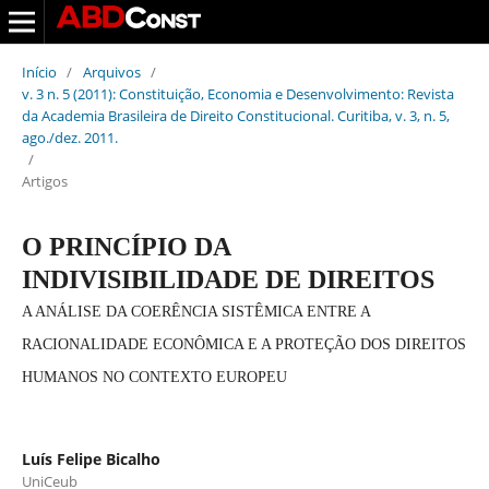
Início
/
Arquivos
/
v. 3 n. 5 (2011): Constituição, Economia e Desenvolvimento: Revista
da Academia Brasileira de Direito Constitucional. Curitiba, v. 3, n. 5,
ago./dez. 2011.
/
Artigos
O PRINCÍPIO DA
INDIVISIBILIDADE DE DIREITOS
A ANÁLISE DA COERÊNCIA SISTÊMICA ENTRE A
RACIONALIDADE ECONÔMICA E A PROTEÇÃO DOS DIREITOS
HUMANOS NO CONTEXTO EUROPEU
Luís Felipe Bicalho
UniCeub