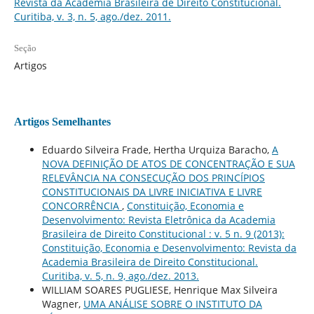
Revista da Academia Brasileira de Direito Constitucional.
Curitiba, v. 3, n. 5, ago./dez. 2011.
Seção
Artigos
Artigos Semelhantes
Eduardo Silveira Frade, Hertha Urquiza Baracho,
A
NOVA DEFINIÇÃO DE ATOS DE CONCENTRAÇÃO E SUA
RELEVÂNCIA NA CONSECUÇÃO DOS PRINCÍPIOS
CONSTITUCIONAIS DA LIVRE INICIATIVA E LIVRE
CONCORRÊNCIA
,
Constituição, Economia e
Desenvolvimento: Revista Eletrônica da Academia
Brasileira de Direito Constitucional : v. 5 n. 9 (2013):
Constituição, Economia e Desenvolvimento: Revista da
Academia Brasileira de Direito Constitucional.
Curitiba, v. 5, n. 9, ago./dez. 2013.
WILLIAM SOARES PUGLIESE, Henrique Max Silveira
Wagner,
UMA ANÁLISE SOBRE O INSTITUTO DA