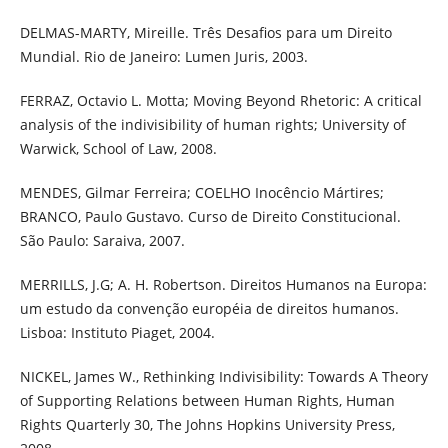
DELMAS-MARTY, Mireille. Três Desafios para um Direito
Mundial. Rio de Janeiro: Lumen Juris, 2003.
FERRAZ, Octavio L. Motta; Moving Beyond Rhetoric: A critical
analysis of the indivisibility of human rights; University of
Warwick, School of Law, 2008.
MENDES, Gilmar Ferreira; COELHO Inocêncio Mártires;
BRANCO, Paulo Gustavo. Curso de Direito Constitucional.
São Paulo: Saraiva, 2007.
MERRILLS, J.G; A. H. Robertson. Direitos Humanos na Europa:
um estudo da convenção européia de direitos humanos.
Lisboa: Instituto Piaget, 2004.
NICKEL, James W., Rethinking Indivisibility: Towards A Theory
of Supporting Relations between Human Rights, Human
Rights Quarterly 30, The Johns Hopkins University Press,