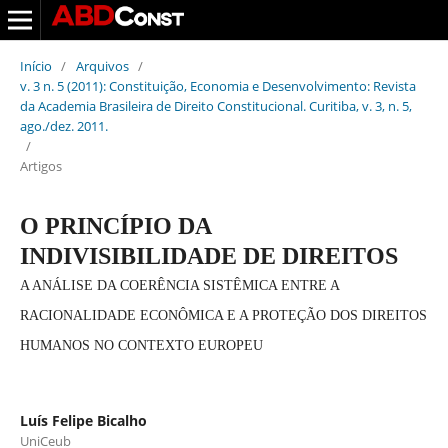
Início
/
Arquivos
/
v. 3 n. 5 (2011): Constituição, Economia e Desenvolvimento: Revista
da Academia Brasileira de Direito Constitucional. Curitiba, v. 3, n. 5,
ago./dez. 2011.
/
Artigos
O PRINCÍPIO DA
INDIVISIBILIDADE DE DIREITOS
A ANÁLISE DA COERÊNCIA SISTÊMICA ENTRE A
RACIONALIDADE ECONÔMICA E A PROTEÇÃO DOS DIREITOS
HUMANOS NO CONTEXTO EUROPEU
Luís Felipe Bicalho
UniCeub