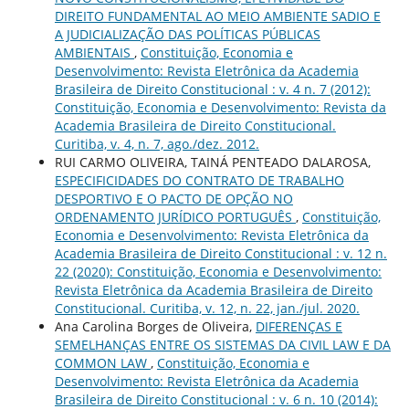
DIREITO FUNDAMENTAL AO MEIO AMBIENTE SADIO E
A JUDICIALIZAÇÃO DAS POLÍTICAS PÚBLICAS
AMBIENTAIS
,
Constituição, Economia e
Desenvolvimento: Revista Eletrônica da Academia
Brasileira de Direito Constitucional : v. 4 n. 7 (2012):
Constituição, Economia e Desenvolvimento: Revista da
Academia Brasileira de Direito Constitucional.
Curitiba, v. 4, n. 7, ago./dez. 2012.
RUI CARMO OLIVEIRA, TAINÁ PENTEADO DALAROSA,
ESPECIFICIDADES DO CONTRATO DE TRABALHO
DESPORTIVO E O PACTO DE OPÇÃO NO
ORDENAMENTO JURÍDICO PORTUGUÊS
,
Constituição,
Economia e Desenvolvimento: Revista Eletrônica da
Academia Brasileira de Direito Constitucional : v. 12 n.
22 (2020): Constituição, Economia e Desenvolvimento:
Revista Eletrônica da Academia Brasileira de Direito
Constitucional. Curitiba, v. 12, n. 22, jan./jul. 2020.
Ana Carolina Borges de Oliveira,
DIFERENÇAS E
SEMELHANÇAS ENTRE OS SISTEMAS DA CIVIL LAW E DA
COMMON LAW
,
Constituição, Economia e
Desenvolvimento: Revista Eletrônica da Academia
Brasileira de Direito Constitucional : v. 6 n. 10 (2014):