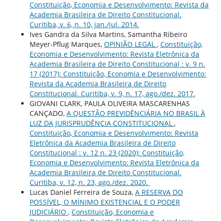
Constituição, Economia e Desenvolvimento: Revista da
Academia Brasileira de Direito Constitucional.
Curitiba, v. 6, n. 10, jan./jul. 2014.
Ives Gandra da Silva Martins, Samantha Ribeiro
Meyer-Pflug Marques,
OPINIÃO LEGAL
,
Constituição,
Economia e Desenvolvimento: Revista Eletrônica da
Academia Brasileira de Direito Constitucional : v. 9 n.
17 (2017): Constituição, Economia e Desenvolvimento:
Revista da Academia Brasileira de Direito
Constitucional. Curitiba, v. 9, n. 17, ago./dez. 2017.
GIOVANI CLARK, PAULA OLIVEIRA MASCARENHAS
CANÇADO,
A QUESTÃO PREVIDÊNCIÁRIA NO BRASIL À
LUZ DA JURISPRUDÊNCIA CONSTITUCIONAL
,
Constituição, Economia e Desenvolvimento: Revista
Eletrônica da Academia Brasileira de Direito
Constitucional : v. 12 n. 23 (2020): Constituição,
Economia e Desenvolvimento: Revista Eletrônica da
Academia Brasileira de Direito Constitucional.
Curitiba, v. 12, n. 23, ago./dez. 2020.
Lucas Daniel Ferreira de Souza,
A RESERVA DO
POSSÍVEL, O MÍNIMO EXISTENCIAL E O PODER
JUDICIÁRIO
,
Constituição, Economia e