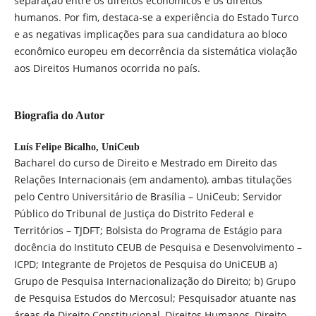
separação entre os direitos econômicos e os direitos
humanos. Por fim, destaca-se a experiência do Estado Turco
e as negativas implicações para sua candidatura ao bloco
econômico europeu em decorrência da sistemática violação
aos Direitos Humanos ocorrida no país.
Biografia do Autor
Luís Felipe Bicalho,
UniCeub
Bacharel do curso de Direito e Mestrado em Direito das
Relações Internacionais (em andamento), ambas titulações
pelo Centro Universitário de Brasília – UniCeub; Servidor
Público do Tribunal de Justiça do Distrito Federal e
Territórios – TJDFT; Bolsista do Programa de Estágio para
docência do Instituto CEUB de Pesquisa e Desenvolvimento –
ICPD; Integrante de Projetos de Pesquisa do UniCEUB a)
Grupo de Pesquisa Internacionalização do Direito; b) Grupo
de Pesquisa Estudos do Mercosul; Pesquisador atuante nas
áreas de Direito Constitucional, Direitos Humanos, Direito